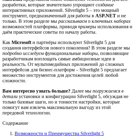
разработки, которые значительно упрощают
создание
интерактивных приложений. Silverlight 5 – это мощный
инструмент, предназначенный для работы в
ASP.NET
и не
только. В этом разделе мы
рассказываем
о ключевых
наборах
возможностей платформы, приводя
примеры
использования и
даём практические советы по началу работы.
Как
Microsoft
и партнёры используют Silverlight 5 для
создания интерфейсов нового поколения? В этом разделе мы
подробно исследуем
функциональные
наборы
, позволяющие
разработчикам воплощать самые амбициозные идеи в
реальность. От мультимедийных приложений до сложных
интерфейсов для бизнес-платформ – Silverlight 5 предлагает
множество инструментов для достижения целей любой
сложности.
Вам интересно узнать больше?
Далее мы
погружаемся в
детали
установки и конфигурации Silverlight 5, обсуждая не
только базовые шаги, но и тонкости настройки, которые
помогут вам извлечь максимальную выгоду из этой
передовой технологии.
Содержание
Возможности и Преимущества Silverlight 5