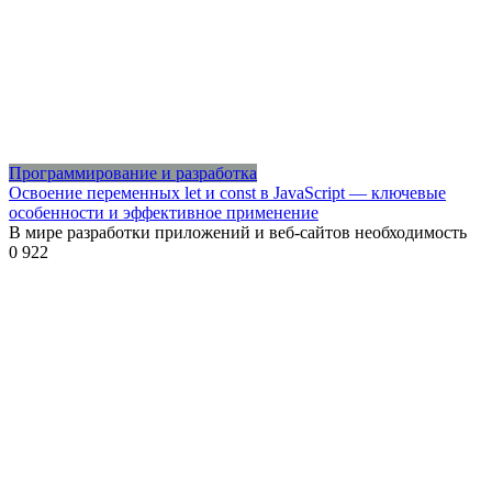
Программирование и разработка
Освоение переменных let и const в JavaScript — ключевые
особенности и эффективное применение
В мире разработки приложений и веб-сайтов необходимость
0
922