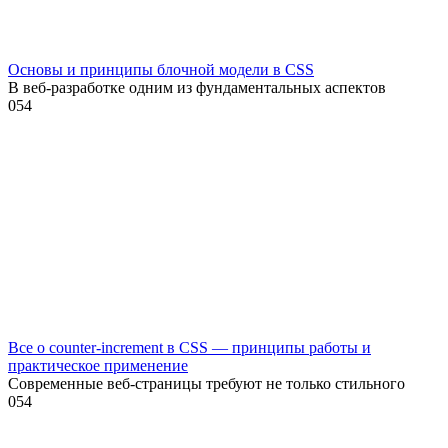
Основы и принципы блочной модели в CSS
В веб-разработке одним из фундаментальных аспектов
0
54
Все о counter-increment в CSS — принципы работы и
практическое применение
Современные веб-страницы требуют не только стильного
0
54