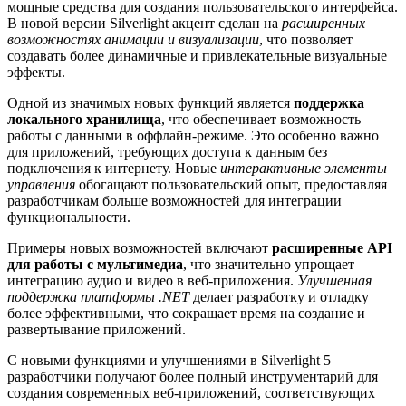
мощные средства для создания пользовательского интерфейса.
В новой версии Silverlight акцент сделан на
расширенных
возможностях анимации и визуализации
, что позволяет
создавать более динамичные и привлекательные визуальные
эффекты.
Одной из значимых новых функций является
поддержка
локального хранилища
, что обеспечивает возможность
работы с данными в оффлайн-режиме. Это особенно важно
для приложений, требующих доступа к данным без
подключения к интернету. Новые
интерактивные элементы
управления
обогащают пользовательский опыт, предоставляя
разработчикам больше возможностей для интеграции
функциональности.
Примеры новых возможностей включают
расширенные API
для работы с мультимедиа
, что значительно упрощает
интеграцию аудио и видео в веб-приложения.
Улучшенная
поддержка платформы .NET
делает разработку и отладку
более эффективными, что сокращает время на создание и
развертывание приложений.
С новыми функциями и улучшениями в Silverlight 5
разработчики получают более полный инструментарий для
создания современных веб-приложений, соответствующих