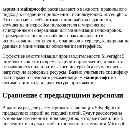
aspnet
и
майкрософт
рассказывают о важности правильного
подхода к созданию приложений, использующих Silverlight 5.
Это включает в себя оптимизацию работы с данными,
улучшение интерфейса пользователя и управление
асинхронными операциями для минимизации блокировок.
Примерами успешных наборов практик являются
использование асинхронных запросов к серверу, кэширование
данных и минимизация обновлений интерфейса.
Эффективная оптимизация производительности Silverlight 5
позволяет сократить время загрузки приложения, повысить
отзывчивость пользовательского интерфейса и уменьшить
нагрузку на серверные ресурсы. Важно учитывать специфику
платформы и следовать рекомендациям
майкрософт
по
оптимизации кода и архитектуре приложения.
Сравнение с предыдущими версиями
В данном разделе рассматривается эволюция Silverlight от
предыдущих версий до текущей пятой. Будут рассмотрены
основные изменения и нововведения, которые появились в
последних выпусках этой технологии от компании Microsoft.