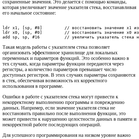
сохраненные значения. Это делается с помощью команды,
которая увеличивает значение указателя стека, восстанавливая
его начальное состояние:
ldr x1, [sp, #8]         // восстановить значение x1 из
ldr x0, [sp, #0]         // восстановить значение x0 из
Такая модель работы с указателем стека позволяет
организовать эффективное хранилище для локальных
переменных и параметров функций. Это особенно важно в
тех случаях, когда параметры функции передаются через
регистры, а количество параметров превышает число
доступных регистров. В этих случаях параметры сохраняются
в стек, обеспечивая возможность их корректного
использования в программе.
Ошибки в работе с указателем стека могут привести к
некорректному выполнению программы и повреждению
данных. Например, если значение указателя стека не
восстановить правильно после выполнения функции, это
может привести к нарушению целостности данных в памяти и
некорректной работе последующих операций.
Для успешного программирования на низком уровне важно