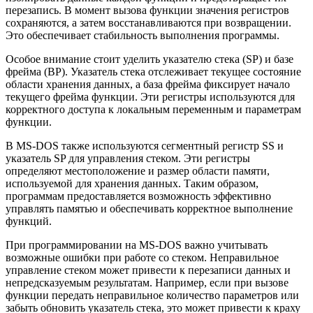
перезапись. В момент вызова функции значения регистров
сохраняются, а затем восстанавливаются при возвращении.
Это обеспечивает стабильность выполнения программы.
Особое внимание стоит уделить указателю стека (SP) и базе
фрейма (BP). Указатель стека отслеживает текущее состояние
области хранения данных, а база фрейма фиксирует начало
текущего фрейма функции. Эти регистры используются для
корректного доступа к локальным переменным и параметрам
функции.
В MS-DOS также используются сегментный регистр SS и
указатель SP для управления стеком. Эти регистры
определяют местоположение и размер области памяти,
используемой для хранения данных. Таким образом,
программам предоставляется возможность эффективно
управлять памятью и обеспечивать корректное выполнение
функций.
При программировании на MS-DOS важно учитывать
возможные ошибки при работе со стеком. Неправильное
управление стеком может привести к перезаписи данных и
непредсказуемым результатам. Например, если при вызове
функции передать неправильное количество параметров или
забыть обновить указатель стека, это может привести к краху