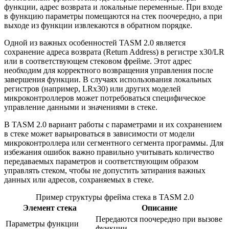
функции, адрес возврата и локальные переменные. При входе
в функцию параметры помещаются на стек поочередно, а при
выходе из функции извлекаются в обратном порядке.
Одной из важных особенностей TASM 2.0 является
сохранение адреса возврата (Return Address) в регистре x30/LR
или в соответствующем стековом фрейме. Этот адрес
необходим для корректного возвращения управления после
завершения функции. В случаях использования локальных
регистров (например, LRx30) или других моделей
микроконтроллеров может потребоваться специфическое
управление данными и значениями в стеке.
В TASM 2.0 вариант работы с параметрами и их сохранением
в стеке может варьироваться в зависимости от модели
микроконтроллера или сегментного сегмента программы. Для
избежания ошибок важно правильно учитывать количество
передаваемых параметров и соответствующим образом
управлять стеком, чтобы не допустить затирания важных
данных или адресов, сохраняемых в стеке.
Пример структуры фрейма стека в TASM 2.0
Элемент стека
Описание
Передаются поочередно при вызове
Параметры функции
функции