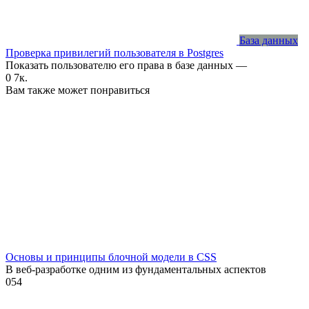
База данных
Проверка привилегий пользователя в Postgres
Показать пользователю его права в базе данных —
0
7к.
Вам также может понравиться
Основы и принципы блочной модели в CSS
В веб-разработке одним из фундаментальных аспектов
0
54