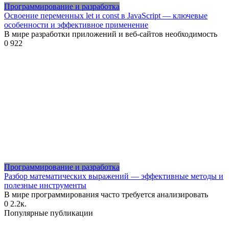
Программирование и разработка
Освоение переменных let и const в JavaScript — ключевые
особенности и эффективное применение
В мире разработки приложений и веб-сайтов необходимость
0
922
Программирование и разработка
Разбор математических выражений — эффективные методы и
полезные инструменты
В мире программирования часто требуется анализировать
0
2.2к.
Популярные публикации