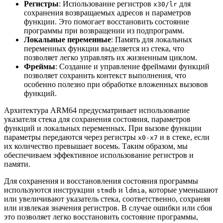
Регистры
: Использование регистров
для
x30/lr
сохранения возвращаемых адресов и параметров
функции. Это помогает восстановить состояние
программы при возвращении из подпрограмм.
Локальные переменные
: Память для локальных
переменных функции выделяется из стека, что
позволяет легко управлять их жизненным циклом.
Фреймы
: Создание и управление фреймами функций
позволяет сохранить контекст выполнения, что
особенно полезно при обработке вложенных вызовов
функций.
Архитектура ARM64 предусматривает использование
указателя стека для сохранения состояния, параметров
функций и локальных переменных. При вызове функции
параметры передаются через регистры
и в стеке, если
x0-x7
их количество превышает восемь. Таким образом, мы
обеспечиваем эффективное использование регистров и
памяти.
Для сохранения и восстановления состояния программы
используются инструкции
и
, которые уменьшают
stmdb
ldmia
или увеличивают указатель стека, соответственно, сохраняя
или извлекая значения регистров. В случае ошибки или сбоя
это позволяет легко восстановить состояние программы,