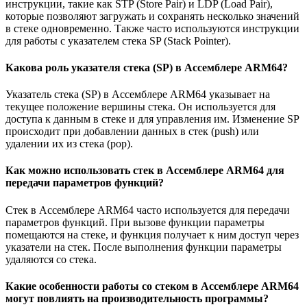
инструкции, такие как STP (Store Pair) и LDP (Load Pair),
которые позволяют загружать и сохранять несколько значений
в стеке одновременно. Также часто используются инструкции
для работы с указателем стека SP (Stack Pointer).
Какова роль указателя стека (SP) в Ассемблере ARM64?
Указатель стека (SP) в Ассемблере ARM64 указывает на
текущее положение вершины стека. Он используется для
доступа к данным в стеке и для управления им. Изменение SP
происходит при добавлении данных в стек (push) или
удалении их из стека (pop).
Как можно использовать стек в Ассемблере ARM64 для
передачи параметров функций?
Стек в Ассемблере ARM64 часто используется для передачи
параметров функций. При вызове функции параметры
помещаются на стеке, и функция получает к ним доступ через
указатели на стек. После выполнения функции параметры
удаляются со стека.
Какие особенности работы со стеком в Ассемблере ARM64
могут повлиять на производительность программы?