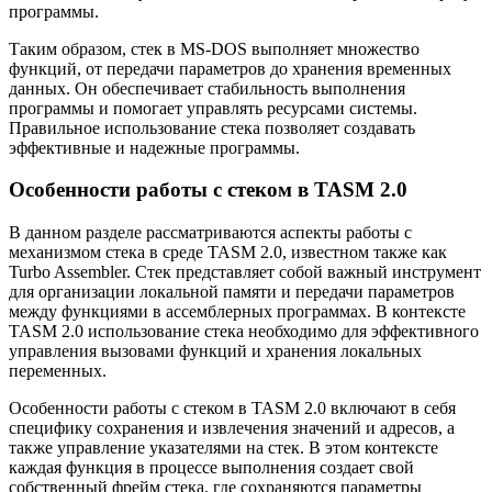
программы.
Таким образом, стек в MS-DOS выполняет множество
функций, от передачи параметров до хранения временных
данных. Он обеспечивает стабильность выполнения
программы и помогает управлять ресурсами системы.
Правильное использование стека позволяет создавать
эффективные и надежные программы.
Особенности работы с стеком в TASM 2.0
В данном разделе рассматриваются аспекты работы с
механизмом стека в среде TASM 2.0, известном также как
Turbo Assembler. Стек представляет собой важный инструмент
для организации локальной памяти и передачи параметров
между функциями в ассемблерных программах. В контексте
TASM 2.0 использование стека необходимо для эффективного
управления вызовами функций и хранения локальных
переменных.
Особенности работы с стеком в TASM 2.0 включают в себя
специфику сохранения и извлечения значений и адресов, а
также управление указателями на стек. В этом контексте
каждая функция в процессе выполнения создает свой
собственный фрейм стека, где сохраняются параметры