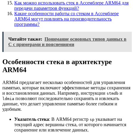
Как можно использовать стек в Ассемблере ARM64 для
передачи параметров функций?
Какие особенности работы со стеком в Ассемблере
ARM64 могут повлиять на производительность
программы?
Читайте также:
Понимание основных типов данных в
C с примерами и пояснениями
Особенности стека в архитектуре
ARM64
ARM64 предлагает несколько особенностей для управления
памятью, которые включают эффективные методы сохранения
и восстановления данных. Например, инструкции
и
stmdb
позволяют последовательно сохранять и извлекать
ldmia
данные, что делает управление памятью более гибким и
удобным.
Указатель стека
: В ARM64 регистр
указывает на
sp
текущий адрес вершины стека, от которого начинается
сохранение или извлечение данных.