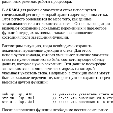
различных режимах работы процессора.
В ARM64 для работы с указателем стека используется
специальный регистр, который хранит адрес вершины стека.
Этот регистр обновляется по мере того, как данные
заталкиваются или извлекаются из стека. Основные операции
включают сохранение локальных переменных и параметров
функций перед их вызовом, а также восстановление
состояния после завершения функции.
Рассмотрим ситуацию, когда необходимо сохранить
локальные переменные функции в стеке. Для этого
используется команда, которая уменьшает значение указателя
стека на нужное количество байт, соответствующее объему
данных, которые нужно сохранить. Эти данные поочерёдно
записываются в память, начиная с адреса, на который
указывает указатель стека. Например, в функции
main1
могут
быть локальные переменные, которые нужно сохранить перед
вызовом другой функции:
sub sp, sp, #16          // уменьшить указатель стека н
str x0, [sp, #0]         // сохранить значение x0 в сте
После выполнения функции необходимо восстановить ранее