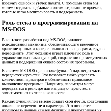
избежать ошибок и утечек памяти. С помощью стека мы
можем создавать надёжные и оптимизированные проекты,
которые легко масштабировать и поддерживать.
Роль стека в программировании на
MS-DOS
В контексте разработки под MS-DOS, важность
использования механизма, обеспечивающего временное
хранение данных и контроль выполнения программ, трудно
переоценить. Этот механизм играет ключевую роль в
управлении вызовами функций, сохранении промежуточных
данных и поддержании общего состояния программы.
В системе MS-DOS при вызове функций параметры часто
передаются через стек. Это позволяет гибко управлять
количеством параметров и обеспечивать правильное
выполнение программы. Например, параметры могут
передаваться в регистре или напрямую через стек, в
зависимости от их типа и количества.
Каждая функция при вызове создает свой
фрейм
, содержащий
локальные переменные и параметры. Это позволяет
изолировать данные каждой функции и предотвращает их