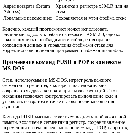
Адрес возврата (Return
Хранится в регистре x30/LR или на
Address)
стеке
Локальные переменные
Сохраняются внутри фрейма стека
Конечно, каждый программист может использовать
различные подходы к работе с стеком в TASM 2.0, однако
важно помнить о необходимости соблюдения правил
сохранения данных и управления фреймами стека для
корректного выполнения программы и избежания ошибок.
Применение команд PUSH и POP в контексте
MS-DOS
Стек, используемый в MS-DOS, играет роль важного
сегментного регистра, в который последовательно
сохраняются адреса возврата при вызове функций. Этот
механизм позволяет контролировать выполнение кода и
управлять возвратом к точке вызова после завершения
функции.
Команда PUSH уменьшает количество доступной локальной
памяти, входящей в сегментный регистр, сохраняя значение
переменной в стеке перед выполнением кода. POP, напротив,
извлекает элемент из стека и возвращает его в локальную