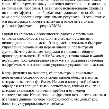
мощный инструмент для управления памятью и оптимизации
выполнения программ. Правильное использование фреймов
позволяет эффективно обрабатывать данные, что особенно
важно при работе с ограниченными ресурсами. В этой статье
мы рассмотрим ключевые аспекты и основные приемы
работы с фреймами в среде ARM64.
Одной из ключевых особенностей работы с фреймами
является способность выполнять операции с данными
непосредственно в памяти. Это делает возможным быстрое
управление локальными переменными и параметрами
функций, что уменьшает задержки и повышает общую
производительность. В ARM64 команды типа
stmdb
и
ldmdb
позволяют последовательно загружать и сохранять значения
из фреймов, что значительно упрощает управление памятью.
Когда функция вызывается, её параметры и локальные
переменные сохраняются в специальной области памяти,
которая называется фреймом. Начало и конец этой области
определяется специальными регистрами, такими как
lrx30
,
которые указывают на начало фрейма и его конец
соответственно. Использование фреймов позволяет хранить и
извлекать данные по мере необходимости, что делает код
более структурированным и гибким.