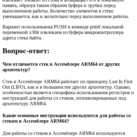
память, образуя таким образом буфера и трубки перед
выполнением работы. Количество элементов в стеке
уменьшается, как и желательно перед выполнением работы.
Вариант использования PUSH в команде printf локальной
переменной x30lr извлекаем из буфера микроконтроллера
адреса стека байта.
Вопрос-ответ:
Чем отличается стек в Ассемблере ARM64 от других
архитектур?
Стек в Ассемблере ARM64 работает по принципу Last In First
Out (LIFO), как и в большинстве других архитектур. Однако,
особенностью является специфика использования регистров и
инструкций для работы со стеком, оптимизированных под
архитектуру ARM64.
Какие основные инструкции используются для работы со
стеком в Ассемблере ARM64?
Для работы со стеком в Ассемблере ARM64 используются