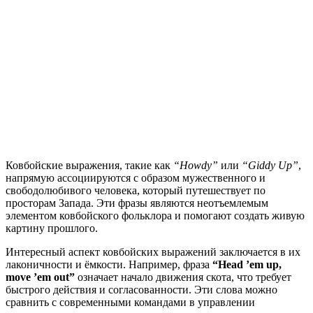
Ковбойские выражения, такие как
“Howdy”
или
“Giddy Up”
,
напрямую ассоциируются с образом мужественного и
свободолюбивого человека, который путешествует по
просторам Запада. Эти фразы являются неотъемлемым
элементом ковбойского фольклора и помогают создать живую
картину прошлого.
Интересный аспект ковбойских выражений заключается в их
лаконичности и ёмкости. Например, фраза
“Head ’em up,
move ’em out”
означает начало движения скота, что требует
быстрого действия и согласованности. Эти слова можно
сравнить с современными командами в управлении