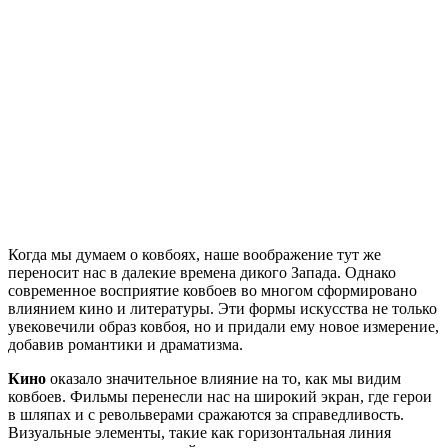
Когда мы думаем о ковбоях, наше воображение тут же
переносит нас в далекие времена дикого Запада. Однако
современное восприятие ковбоев во многом сформировано
влиянием кино и литературы. Эти формы искусства не только
увековечили образ ковбоя, но и придали ему новое измерение,
добавив романтики и драматизма.
Кино
оказало значительное влияние на то, как мы видим
ковбоев. Фильмы перенесли нас на широкий экран, где герои
в шляпах и с револьверами сражаются за справедливость.
Визуальные элементы, такие как горизонтальная линия