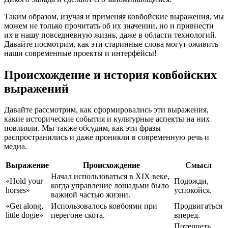
Таким образом, изучая и применяя ковбойские выражения, мы
можем не только прочитать об их значении, но и привнести
их в нашу повседневную жизнь, даже в области технологий.
Давайте посмотрим, как эти старинные слова могут оживить
наши современные проекты и интерфейсы!
Происхождение и история ковбойских
выражений
Давайте рассмотрим, как сформировались эти выражения,
какие исторические события и культурные аспекты на них
повлияли. Мы также обсудим, как эти фразы
распространились и даже проникли в современную речь и
медиа.
Выражение
Происхождение
Смысл
Начал использоваться в XIX веке,
«Hold your
Подожди,
когда управление лошадьми было
horses»
успокойся.
важной частью жизни.
«Get along,
Использовалось ковбоями при
Продвигаться
little dogie»
перегоне скота.
вперед.
Потерпеть