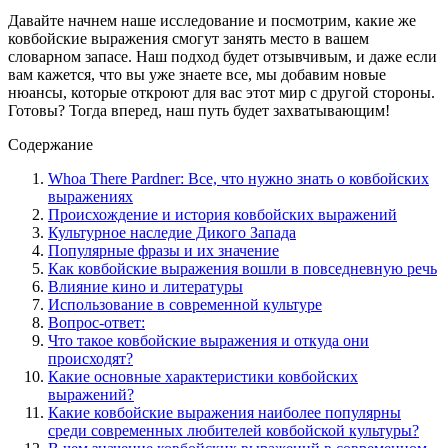
Давайте начнем наше исследование и посмотрим, какие же
ковбойские выражения смогут занять место в вашем
словарном запасе. Наш подход будет отзывчивым, и даже если
вам кажется, что вы уже знаете все, мы добавим новые
нюансы, которые откроют для вас этот мир с другой стороны.
Готовы? Тогда вперед, наш путь будет захватывающим!
Содержание
Whoa There Pardner: Все, что нужно знать о ковбойских
выражениях
Происхождение и история ковбойских выражений
Культурное наследие Дикого Запада
Популярные фразы и их значение
Как ковбойские выражения вошли в повседневную речь
Влияние кино и литературы
Использование в современной культуре
Вопрос-ответ:
Что такое ковбойские выражения и откуда они
происходят?
Какие основные характеристики ковбойских
выражений?
Какие ковбойские выражения наиболее популярны
среди современных любителей ковбойской культуры?