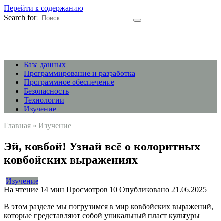
Перейти к содержанию
Search for:
База данных
Программирование и разработка
Программное обеспечение
Безопасность
Технологии
Изучение
Главная
»
Изучение
Эй, ковбой! Узнай всё о колоритных
ковбойских выражениях
Изучение
На чтение
14 мин
Просмотров
10
Опубликовано
21.06.2025
В этом разделе мы погрузимся в мир ковбойских выражений,
которые представляют собой уникальный пласт культуры