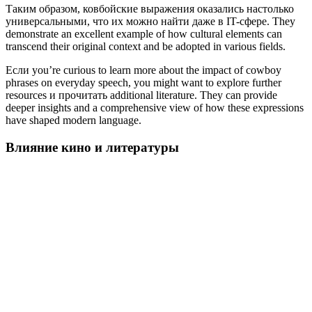
Таким образом, ковбойские выражения оказались настолько
универсальными, что их можно найти даже в IT-сфере. They
demonstrate an excellent example of how cultural elements can
transcend their original context and be adopted in various fields.
Если you’re curious to learn more about the impact of cowboy
phrases on everyday speech, you might want to explore further
resources и прочитать additional literature. They can provide
deeper insights and a comprehensive view of how these expressions
have shaped modern language.
Влияние кино и литературы