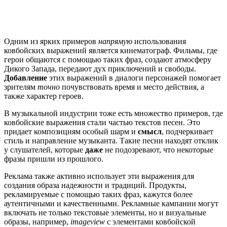
Одним из ярких примеров
напрямую
использования
ковбойских выражений является кинематограф. Фильмы, где
герои общаются с помощью таких фраз, создают атмосферу
Дикого Запада, передают дух приключений и свободы.
Добавление
этих выражений в диалоги персонажей помогает
зрителям
точно
почувствовать время и место действия, а
также характер героев.
В музыкальной индустрии тоже есть множество примеров, где
ковбойские выражения стали частью текстов песен. Это
придает композициям особый шарм и
смысл
, подчеркивает
стиль и направление музыканта. Такие песни находят отклик
у слушателей, которые
даже
не подозревают, что некоторые
фразы пришли из прошлого.
Реклама также активно использует эти выражения для
создания образа надежности и традиций. Продукты,
рекламируемые с помощью таких фраз, кажутся более
аутентичными и качественными. Рекламные кампании могут
включать не только текстовые элементы, но и визуальные
образы, например,
imageview
с элементами ковбойской