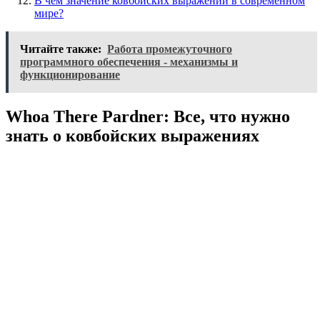
В чем значение ковбойских выражений в современном
мире?
Читайте также:
Работа промежуточного
программного обеспечения - механизмы и
функционирование
Whoa There Pardner: Все, что нужно
знать о ковбойских выражениях