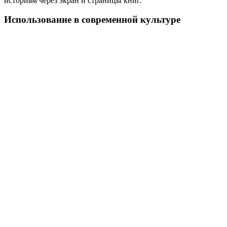
историям через экран и страницы книг.
Использование в современной культуре