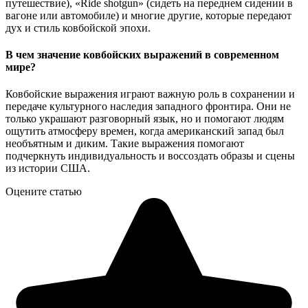
путешествие), «Ride shotgun» (сидеть на переднем сидении в
вагоне или автомобиле) и многие другие, которые передают
дух и стиль ковбойской эпохи.
В чем значение ковбойских выражений в современном
мире?
Ковбойские выражения играют важную роль в сохранении и
передаче культурного наследия западного фронтира. Они не
только украшают разговорный язык, но и помогают людям
ощутить атмосферу времен, когда американский запад был
необъятным и диким. Такие выражения помогают
подчеркнуть индивидуальность и воссоздать образы и сцены
из истории США.
Оцените статью