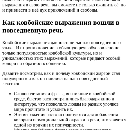
выражения в свою речь, вы сможете не только оживить её, но
и привнести в неё дух приключений и свободы.
Как ковбойские выражения вошли в
повседневную речь
Ковбойские выражения давно стали частью повседневного
языка. Их проникновение в обычную речь обусловлено не
только популярностью ковбойской культуры, но и
уникальностью этих выражений, которые придают особый
колорит и образность общению.
Давайте посмотрим, как и почему ковбойский жаргон стал
популярным и как он повлиял на наш повседневный
лексикон.
Словосочетания и фразы, возникшие в ковбойской
среде, быстро распространились благодаря кино и
литературе, что позволило людям из разных уголков
мира прочитать и усвоить их.
Эти выражения часто используются для добавления
колорита и эмоциональной окраски в речи, что является
одной из причин их популярности.