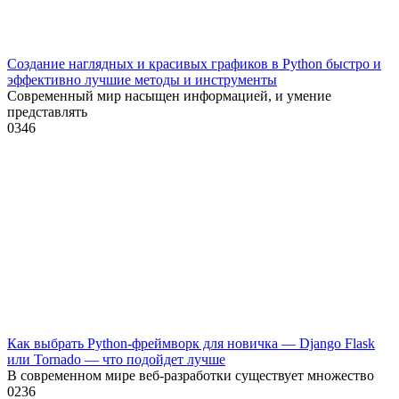
Создание наглядных и красивых графиков в Python быстро и
эффективно лучшие методы и инструменты
Современный мир насыщен информацией, и умение
представлять
0
346
Как выбрать Python-фреймворк для новичка — Django Flask
или Tornado — что подойдет лучше
В современном мире веб-разработки существует множество
0
236