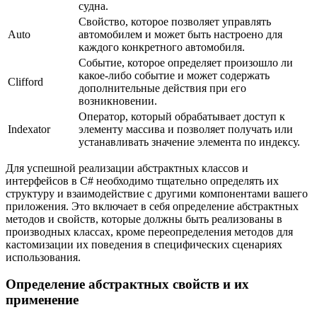
судна.
Свойство, которое позволяет управлять
Auto
автомобилем и может быть настроено для
каждого конкретного автомобиля.
Событие, которое определяет произошло ли
какое-либо событие и может содержать
Clifford
дополнительные действия при его
возникновении.
Оператор, который обрабатывает доступ к
Indexator
элементу массива и позволяет получать или
устанавливать значение элемента по индексу.
Для успешной реализации абстрактных классов и
интерфейсов в C# необходимо тщательно определять их
структуру и взаимодействие с другими компонентами вашего
приложения. Это включает в себя определение абстрактных
методов и свойств, которые должны быть реализованы в
производных классах, кроме переопределения методов для
кастомизации их поведения в специфических сценариях
использования.
Определение абстрактных свойств и их
применение