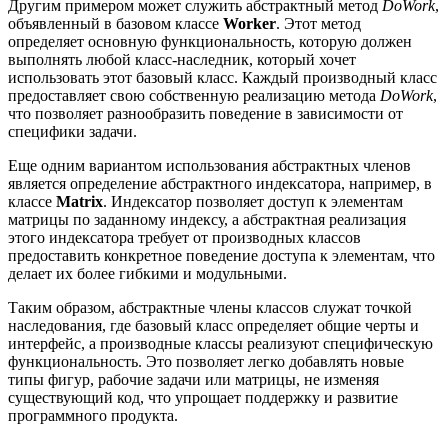
Другим примером может служить абстрактный метод
DoWork
,
объявленный в базовом классе
Worker
. Этот метод
определяет основную функциональность, которую должен
выполнять любой класс-наследник, который хочет
использовать этот базовый класс. Каждый производный класс
предоставляет свою собственную реализацию метода
DoWork
,
что позволяет разнообразить поведение в зависимости от
специфики задачи.
Еще одним вариантом использования абстрактных членов
является определение абстрактного индексатора, например, в
классе
Matrix
. Индексатор позволяет доступ к элементам
матрицы по заданному индексу, а абстрактная реализация
этого индексатора требует от производных классов
предоставить конкретное поведение доступа к элементам, что
делает их более гибкими и модульными.
Таким образом, абстрактные члены классов служат точкой
наследования, где базовый класс определяет общие черты и
интерфейс, а производные классы реализуют специфическую
функциональность. Это позволяет легко добавлять новые
типы фигур, рабочие задачи или матрицы, не изменяя
существующий код, что упрощает поддержку и развитие
программного продукта.