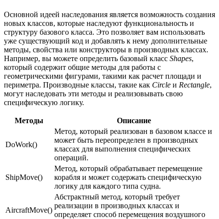
Основной идеей наследования является возможность создания
новых классов, которые наследуют функциональность и
структуру базового класса. Это позволяет вам использовать
уже существующий код и добавлять к нему дополнительные
методы, свойства или конструкторы в производных классах.
Например, вы можете определить базовый класс
Shapes
,
который содержит общие методы для работы с
геометрическими фигурами, такими как расчет площади и
периметра. Производные классы, такие как
Circle
и
Rectangle
,
могут наследовать эти методы и реализовывать свою
специфическую логику.
Методы
Описание
Метод, который реализован в базовом классе и
может быть переопределен в производных
DoWork()
классах для выполнения специфических
операций.
Метод, который обрабатывает перемещение
ShipMove()
корабля и может содержать специфическую
логику для каждого типа судна.
Абстрактный метод, который требует
реализации в производных классах и
AircraftMove()
определяет способ перемещения воздушного