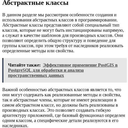
Абстрактные классы
В данном разделе мы рассмотрим особенности создания и
использования абстрактных классов в программировании.
Абстрактные классы представляют собой специальный тип
классов, которые не могут быть инстанциированы напрямую,
а служат в качестве шаблонов для производных классов. Они
позволяют определить общую структуру и поведение для
группы классов, при этом требуя от наследников реализовать
определенные методы или свойства.
Читайте также:
Эффективное применение PostGIS в
PostgreSQL для обработки и анализа
пространственных данных
Важной особенностью абстрактных классов является то, что
они могут содержать как реализованные методы и свойства,
так и абстрактные члены, которые не имеют реализации в
самом абстрактном классе, но должны быть реализованы в
производных классах. Это позволяет создавать гибкую
архитектуру приложений, где базовый функционал определен
одним классом, а специфические детали реализуются в его
наследниках.