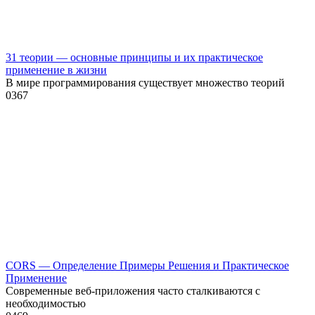
31 теории — основные принципы и их практическое
применение в жизни
В мире программирования существует множество теорий
0
367
CORS — Определение Примеры Решения и Практическое
Применение
Современные веб-приложения часто сталкиваются с
необходимостью