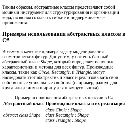
Таким образом, абстрактные классы представляют собой
мощный инструмент для структурирования и организации
кода, позволяя создавать гибкие и поддерживаемые
приложения.
Примеры использования абстрактных классов в
C#
Возьмем в качестве примера задачу моделирования
геометрических фигур. Допустим, у нас есть базовый
абстрактный класс
Shape
, который определяет основные
характеристики и методы для всех фигур. Производные
классы, такие как
Circle
,
Rectangle
, и
Triangle
, могут
наследовать этот абстрактный класс и реализовывать свои
собственные уникальные свойства (например, радиус для
круга или длину и ширину для прямоугольника).
Пример использования абстрактных классов в C#
Абстрактный класс
Производные классы и их реализация
class Circle : Shape
abstract class Shape
class Rectangle : Shape
class Triangle : Shape