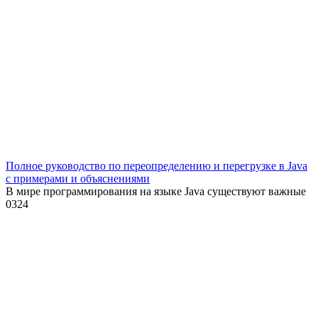
Полное руководство по переопределению и перегрузке в Java
с примерами и объяснениями
В мире программирования на языке Java существуют важные
0
324