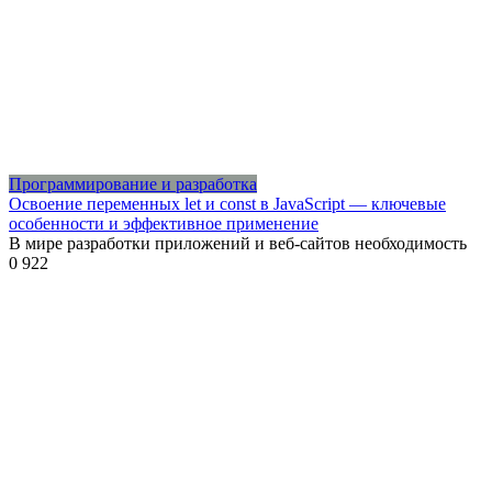
Программирование и разработка
Освоение переменных let и const в JavaScript — ключевые
особенности и эффективное применение
В мире разработки приложений и веб-сайтов необходимость
0
922