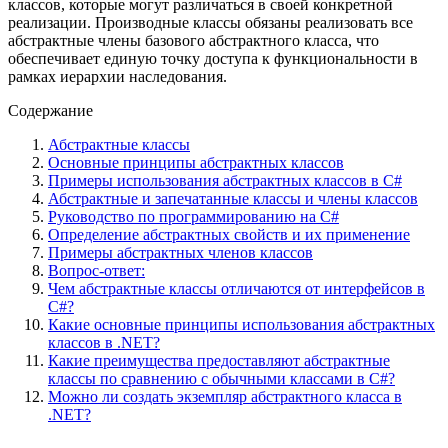
классов, которые могут различаться в своей конкретной
реализации. Производные классы обязаны реализовать все
абстрактные члены базового абстрактного класса, что
обеспечивает единую точку доступа к функциональности в
рамках иерархии наследования.
Содержание
Абстрактные классы
Основные принципы абстрактных классов
Примеры использования абстрактных классов в C#
Абстрактные и запечатанные классы и члены классов
Руководство по программированию на C#
Определение абстрактных свойств и их применение
Примеры абстрактных членов классов
Вопрос-ответ:
Чем абстрактные классы отличаются от интерфейсов в
C#?
Какие основные принципы использования абстрактных
классов в .NET?
Какие преимущества предоставляют абстрактные
классы по сравнению с обычными классами в C#?
Можно ли создать экземпляр абстрактного класса в
.NET?