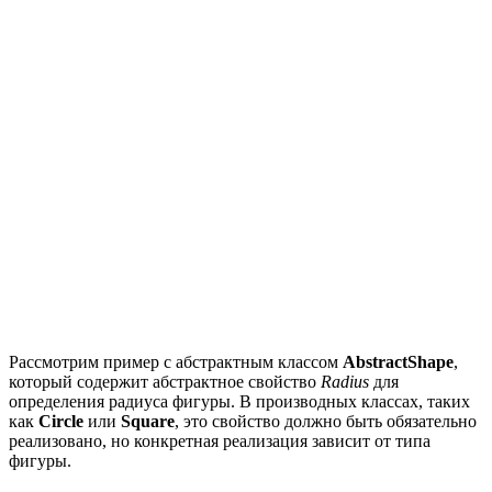
Рассмотрим пример с абстрактным классом
AbstractShape
,
который содержит абстрактное свойство
Radius
для
определения радиуса фигуры. В производных классах, таких
как
Circle
или
Square
, это свойство должно быть обязательно
реализовано, но конкретная реализация зависит от типа
фигуры.