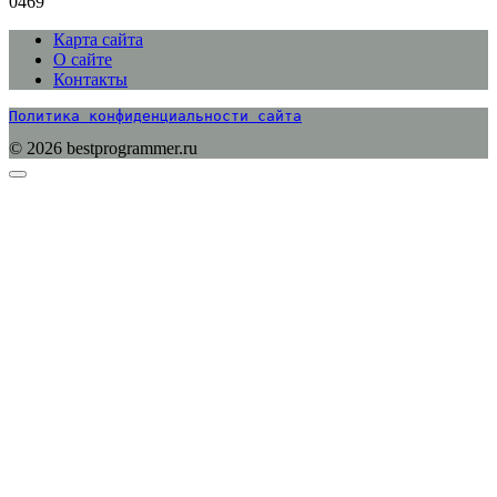
0
469
Карта сайта
О сайте
Контакты
Политика конфиденциальности сайта
© 2026 bestprogrammer.ru