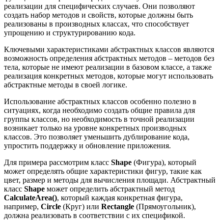
реализации для специфических случаев. Они позволяют
создать набор методов и свойств, которые должны быть
реализованы в производных классах, что способствует
упрощению и структурированию кода.
Ключевыми характеристиками абстрактных классов являются
возможность определения абстрактных методов – методов без
тела, которые не имеют реализации в базовом классе, а также
реализация конкретных методов, которые могут использовать
абстрактные методы в своей логике.
Использование абстрактных классов особенно полезно в
ситуациях, когда необходимо создать общие правила для
группы классов, но необходимость в точной реализации
возникает только на уровне конкретных производных
классов. Это позволяет уменьшить дублирование кода,
упростить поддержку и обновление приложения.
Для примера рассмотрим класс
Shape
(Фигура), который
может определять общие характеристики фигур, такие как
цвет, размер и методы для вычисления площади. Абстрактный
класс
Shape
может определить абстрактный метод
CalculateArea()
, который каждая конкретная фигура,
например,
Circle
(Круг) или
Rectangle
(Прямоугольник),
должна реализовать в соответствии с их спецификой.