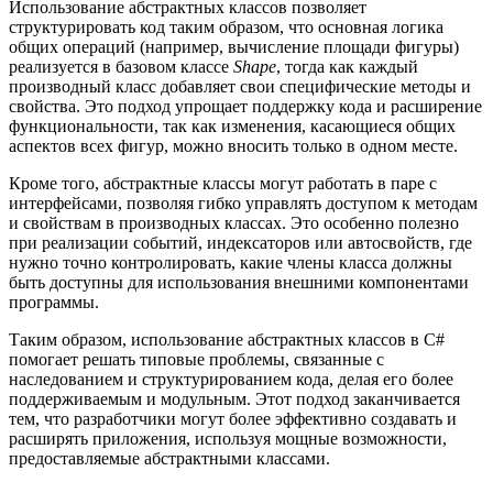
Использование абстрактных классов позволяет
структурировать код таким образом, что основная логика
общих операций (например, вычисление площади фигуры)
реализуется в базовом классе
Shape
, тогда как каждый
производный класс добавляет свои специфические методы и
свойства. Это подход упрощает поддержку кода и расширение
функциональности, так как изменения, касающиеся общих
аспектов всех фигур, можно вносить только в одном месте.
Кроме того, абстрактные классы могут работать в паре с
интерфейсами, позволяя гибко управлять доступом к методам
и свойствам в производных классах. Это особенно полезно
при реализации событий, индексаторов или автосвойств, где
нужно точно контролировать, какие члены класса должны
быть доступны для использования внешними компонентами
программы.
Таким образом, использование абстрактных классов в C#
помогает решать типовые проблемы, связанные с
наследованием и структурированием кода, делая его более
поддерживаемым и модульным. Этот подход заканчивается
тем, что разработчики могут более эффективно создавать и
расширять приложения, используя мощные возможности,
предоставляемые абстрактными классами.