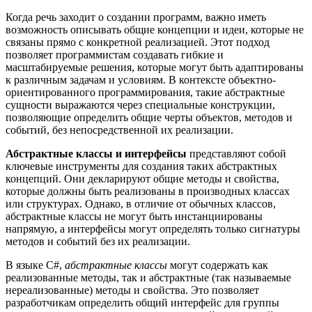
Когда речь заходит о создании программ, важно иметь
возможность описывать общие концепции и идеи, которые не
связаны прямо с конкретной реализацией. Этот подход
позволяет программистам создавать гибкие и
масштабируемые решения, которые могут быть адаптированы
к различным задачам и условиям. В контексте объектно-
ориентированного программирования, такие абстрактные
сущности выражаются через специальные конструкции,
позволяющие определить общие черты объектов, методов и
событий, без непосредственной их реализации.
Абстрактные классы и интерфейсы
представляют собой
ключевые инструменты для создания таких абстрактных
концепций. Они декларируют общие методы и свойства,
которые должны быть реализованы в производных классах
или структурах. Однако, в отличие от обычных классов,
абстрактные классы не могут быть инстанциированы
напрямую, а интерфейсы могут определять только сигнатуры
методов и событий без их реализации.
В языке C#,
абстрактные классы
могут содержать как
реализованные методы, так и абстрактные (так называемые
нереализованные) методы и свойства. Это позволяет
разработчикам определить общий интерфейс для группы