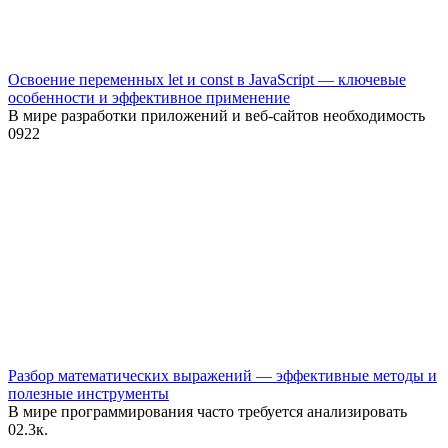
Освоение переменных let и const в JavaScript — ключевые
особенности и эффективное применение
В мире разработки приложений и веб-сайтов необходимость
0
922
Разбор математических выражений — эффективные методы и
полезные инструменты
В мире программирования часто требуется анализировать
0
2.3к.