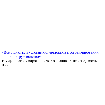
«Все о циклах и условных операторах в программировании
— полное руководство»
В мире программирования часто возникает необходимость
0
338