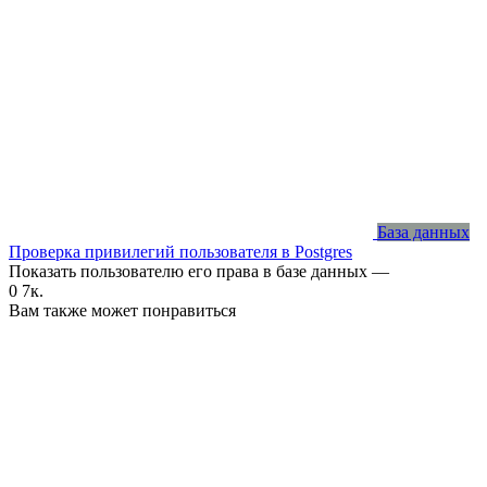
База данных
Проверка привилегий пользователя в Postgres
Показать пользователю его права в базе данных —
0
7к.
Вам также может понравиться