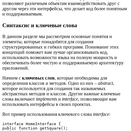
позволяют различным объектам взаимодействовать друг с
другом через эти интерфейсы, что делает код более понятным
и поддерживаемым.
Синтаксис и ключевые слова
В данном разделе мы рассмотрим основные понятия и
элементы, которые понадобятся для создания
структурированных и гибких программ. Понимание этих
концепций поможет вам лучше организовывать код,
использовать возможности языка на полную мощность и
обеспечивать более чистую и поддерживаемую архитектуру
приложений.
Начнем с
ключевых слов
, которые необходимы для
определения классов и методов. Одно из них –
abstract
,
которое используется для создания так называемых
абстрактных методов и классов. Другие важные ключевые
слова включают
implements
и
interface
, позволяющие вам
использовать интерфейсы в своих проектах.
Вот пример использования ключевого слова
interface
:
interface HomeInterface {

public function getSquare();
