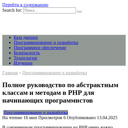
Перейти к содержанию
Search for:
База данных
Программирование и разработка
Программное обеспечение
Безопасность
Технологии
Изучение
Главная
»
Программирование и разработка
Полное руководство по абстрактным
классам и методам в PHP для
начинающих программистов
Программирование и разработка
На чтение
16 мин
Просмотров
6
Опубликовано
13.04.2025
В современном программировании на PHP очень важно