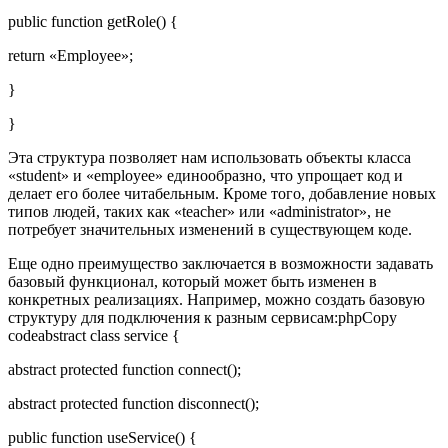
public function getRole() {
return «Employee»;
}
}
Эта структура позволяет нам использовать объекты класса
«student» и «employee» единообразно, что упрощает код и
делает его более читабельным. Кроме того, добавление новых
типов людей, таких как «teacher» или «administrator», не
потребует значительных изменений в существующем коде.
Еще одно преимущество заключается в возможности задавать
базовый функционал, который может быть изменен в
конкретных реализациях. Например, можно создать базовую
структуру для подключения к разным сервисам:phpCopy
codeabstract class service {
abstract protected function connect();
abstract protected function disconnect();
public function useService() {