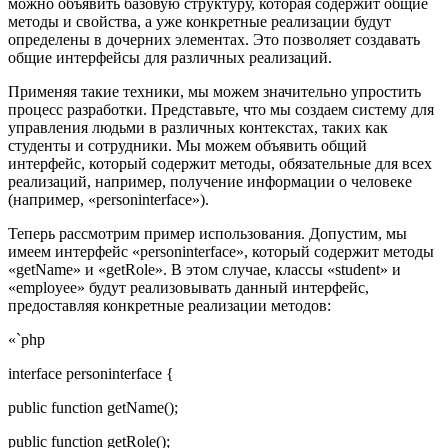
можно объявить базовую структуру, которая содержит общие
методы и свойства, а уже конкретные реализации будут
определены в дочерних элементах. Это позволяет создавать
общие интерфейсы для различных реализаций.
Применяя такие техники, мы можем значительно упростить
процесс разработки. Представьте, что мы создаем систему для
управления людьми в различных контекстах, таких как
студенты и сотрудники. Мы можем объявить общий
интерфейс, который содержит методы, обязательные для всех
реализаций, например, получение информации о человеке
(например, «personinterface»).
Теперь рассмотрим пример использования. Допустим, мы
имеем интерфейс «personinterface», который содержит методы
«getName» и «getRole». В этом случае, классы «student» и
«employee» будут реализовывать данный интерфейс,
предоставляя конкретные реализации методов:
«`php
interface personinterface {
public function getName();
public function getRole();