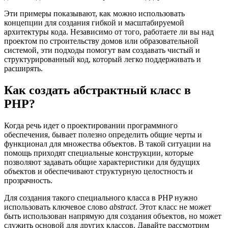
Эти примеры показывают, как можно использовать
концепции для создания гибкой и масштабируемой
архитектуры кода. Независимо от того, работаете ли вы над
проектом по строительству домов или образовательной
системой, эти подходы помогут вам создавать чистый и
структурированный код, который легко поддерживать и
расширять.
Как создать абстрактный класс в
PHP?
Когда речь идет о проектировании программного
обеспечения, бывает полезно определить общие черты и
функционал для множества объектов. В такой ситуации на
помощь приходят специальные конструкции, которые
позволяют задавать общие характеристики для будущих
объектов и обеспечивают структурную целостность и
прозрачность.
Для создания такого специального класса в PHP нужно
использовать ключевое слово
abstract
. Этот класс не может
быть использован напрямую для создания объектов, но может
служить основой для других классов. Давайте рассмотрим