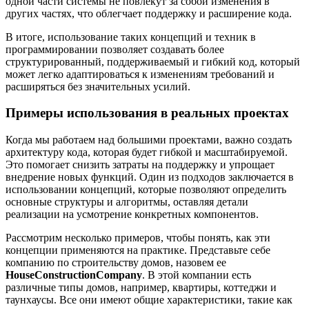
одной части системы не повлекут за собой изменения в
других частях, что облегчает поддержку и расширение кода.
В итоге, использование таких концепций и техник в
программировании позволяет создавать более
структурированный, поддерживаемый и гибкий код, который
может легко адаптироваться к изменениям требований и
расширяться без значительных усилий.
Примеры использования в реальных проектах
Когда мы работаем над большими проектами, важно создать
архитектуру кода, которая будет гибкой и масштабируемой.
Это помогает снизить затраты на поддержку и упрощает
внедрение новых функций. Один из подходов заключается в
использовании концепций, которые позволяют определить
основные структуры и алгоритмы, оставляя детали
реализации на усмотрение конкретных компонентов.
Рассмотрим несколько примеров, чтобы понять, как эти
концепции применяются на практике. Представьте себе
компанию по строительству домов, назовем ее
HouseConstructionCompany
. В этой компании есть
различные типы домов, например, квартиры, коттеджи и
таунхаусы. Все они имеют общие характеристики, такие как