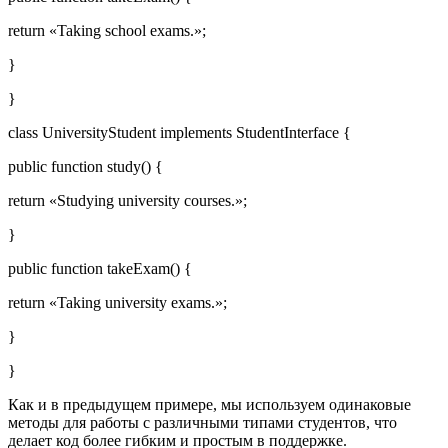
return «Taking school exams.»;
}
}
class UniversityStudent implements StudentInterface {
public function study() {
return «Studying university courses.»;
}
public function takeExam() {
return «Taking university exams.»;
}
}
Как и в предыдущем примере, мы используем одинаковые
методы для работы с различными типами студентов, что
делает код более гибким и простым в поддержке.