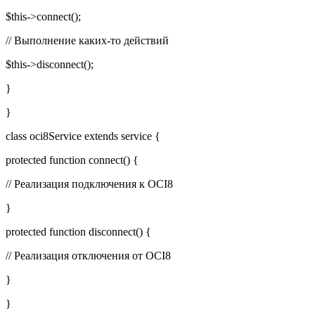
$this->connect();
// Выполнение каких-то действий
$this->disconnect();
}
}
class oci8Service extends service {
protected function connect() {
// Реализация подключения к OCI8
}
protected function disconnect() {
// Реализация отключения от OCI8
}
}