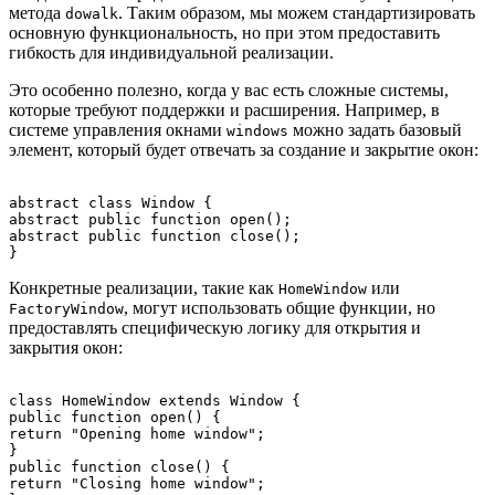
метода
. Таким образом, мы можем стандартизировать
dowalk
основную функциональность, но при этом предоставить
гибкость для индивидуальной реализации.
Это особенно полезно, когда у вас есть сложные системы,
которые требуют поддержки и расширения. Например, в
системе управления окнами
можно задать базовый
windows
элемент, который будет отвечать за создание и закрытие окон:
abstract class Window {

abstract public function open();

abstract public function close();

Конкретные реализации, такие как
или
HomeWindow
, могут использовать общие функции, но
FactoryWindow
предоставлять специфическую логику для открытия и
закрытия окон:
class HomeWindow extends Window {

public function open() {

return "Opening home window";

}

public function close() {

return "Closing home window";
