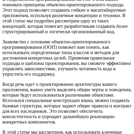
понимать принципы объектно-ориентированного подхода.
Этот подход позволяет создавать гибкие и масштабируемые
приложения, используя различные концепции и техники. В
этой статье мы подробно рассмотрим одну из таких
концепций, которая помогает разработчикам создавать более
структурированный и логически организованный код.
Знакомство с основами объектно-ориентированного
программирования (ООП) поможет вам понять, как
использовать определенные типы классов и методов для
достижения конкретных целей. Применяя правильные
подходы и шаблоны проектирования, вы сможете эффективно
управлять зависимостями, улучшить читаемость кода и
упростить его поддержку.
Когда речь идет о проектировании архитектуры вашего
приложения, важно уметь выделять общие черты и поведения,
которые будут использоваться различными объектами.
Используя специальные конструкции языка, можно создавать
базовые структуры, которые задают общие правила и контракт
для всех наследников. Это позволяет обеспечить
консистентность и упрощает дальнейшую реализацию
конкретных компонентов.
В этой статье мы рассмотрим, как использовать ключевые