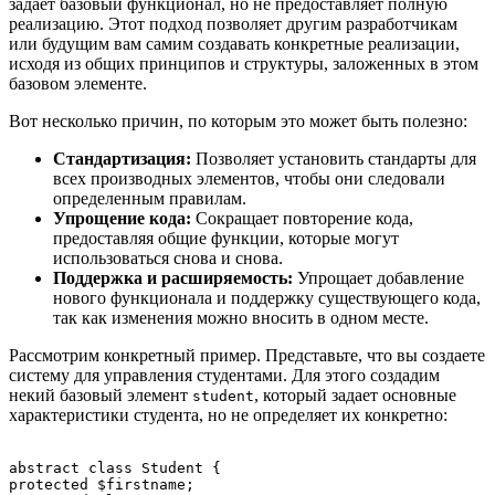
задает базовый функционал, но не предоставляет полную
реализацию. Этот подход позволяет другим разработчикам
или будущим вам самим создавать конкретные реализации,
исходя из общих принципов и структуры, заложенных в этом
базовом элементе.
Вот несколько причин, по которым это может быть полезно:
Стандартизация:
Позволяет установить стандарты для
всех производных элементов, чтобы они следовали
определенным правилам.
Упрощение кода:
Сокращает повторение кода,
предоставляя общие функции, которые могут
использоваться снова и снова.
Поддержка и расширяемость:
Упрощает добавление
нового функционала и поддержку существующего кода,
так как изменения можно вносить в одном месте.
Рассмотрим конкретный пример. Представьте, что вы создаете
систему для управления студентами. Для этого создадим
некий базовый элемент
, который задает основные
student
характеристики студента, но не определяет их конкретно:
abstract class Student {

protected $firstname;
