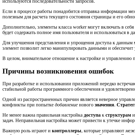
используются последовательности запросов.
Если в процессе работы понадобится отправка информации ме
полезным для расчета текущего состояния страницы и его обно
Дополнительно, элементы класса worker могут включать в себ
будет содержать полное имя пользователя и использоваться в д
Для улучшения представления и упрощения доступа к данным 
элемент позволит легко манипулировать данными и обеспечит 
В целом, внимательное отношение к настройке и управлению 
Причины возникновения ошибок
При разработке и использовании приложений нередко встречают
стабильной работы программного обеспечения и удовлетворенн
Одной из распространенных причин является неверное управ
конфликты при попытке
добавление
нового
значения
.
Стратег
Не менее важна правильная настройка
доступа
к
структурам
задач. Неправильная настройка может привести к утечке инфо
Важную роль играют и
контроллеры
, которые управляют
меж