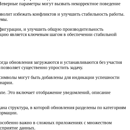
 Неверные параметры могут вызвать некорректное поведение
зволит избежать конфликтов и улучшить стабильность работы.
емы.
нфигурации, и улучшить общую производительность
ацию является ключевым шагом в обеспечении стабильной
огда обновления загружаются и устанавливаются без участия
позволяет существенно упростить задачу.
 символы могут быть добавлены для индикации успешности
енарии.
апе. Это включает отображение уведомлений, описание
на структура, в которой обновления разделены по категориям
формации.
о особенно важно в сложных приложениях с множеством
осприятие данных.