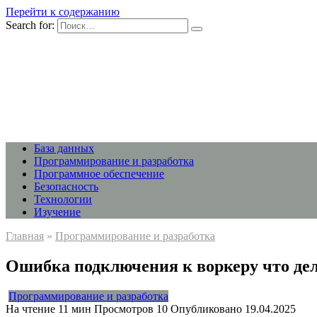
Перейти к содержанию
Search for:
База данных
Программирование и разработка
Программное обеспечение
Безопасность
Технологии
Изучение
Главная
»
Программирование и разработка
Ошибка подключения к воркеру что дел
Программирование и разработка
На чтение
11 мин
Просмотров
10
Опубликовано
19.04.2025