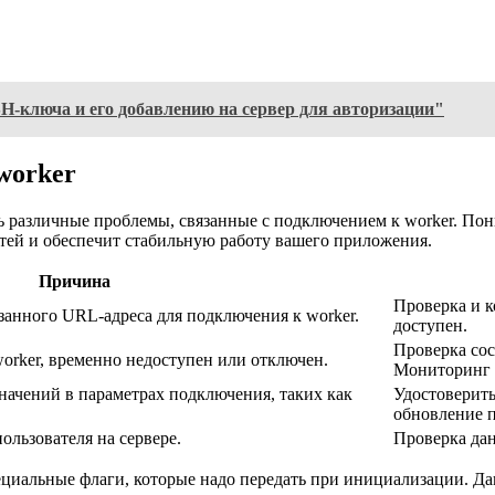
H-ключа и его добавлению на сервер для авторизации"
worker
ь различные проблемы, связанные с подключением к worker. По
тей и обеспечит стабильную работу вашего приложения.
Причина
Проверка и к
занного URL-адреса для подключения к worker.
доступен.
Проверка сос
worker, временно недоступен или отключен.
Мониторинг 
начений в параметрах подключения, таких как
Удостоверить
обновление 
льзователя на сервере.
Проверка да
циальные флаги, которые надо передать при инициализации. Да