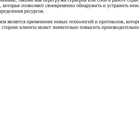
 которые позволяют своевременно обнаружить и устранить неис
пределения ресурсов.
ем является применение новых технологий и протоколов, которы
а стороне клиента может значительно повысить производительн