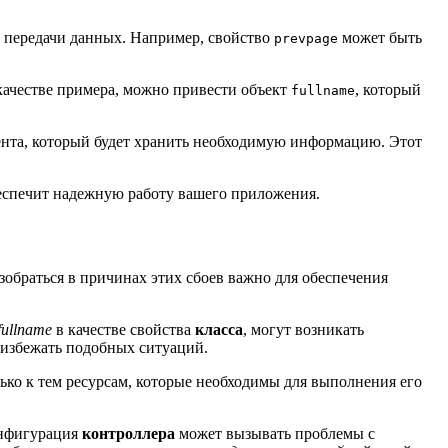
 передачи данных. Например, свойство
может быть
prevpage
качестве примера, можно привести объект
, который
fullname
ента, который будет хранить необходимую информацию. Этот
еспечит надежную работу вашего приложения.
зобраться в причинах этих сбоев важно для обеспечения
fullname
в качестве свойства
класса
, могут возникать
 избежать подобных ситуаций.
ько к тем ресурсам, которые необходимы для выполнения его
онфигурация
контроллера
может вызывать проблемы с