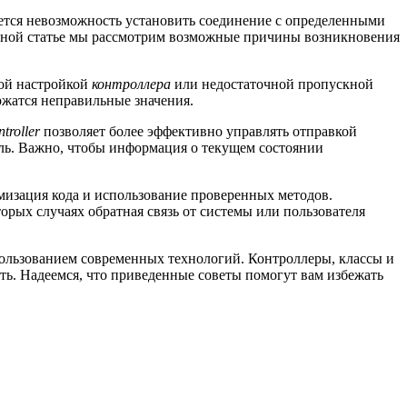
ется невозможность установить соединение с определенными
анной статье мы рассмотрим возможные причины возникновения
ной настройкой
контроллера
или недостаточной пропускной
ржатся неправильные значения.
troller
позволяет более эффективно управлять отправкой
ль. Важно, чтобы информация о текущем состоянии
мизация кода и использование проверенных методов.
рых случаях обратная связь от системы или пользователя
ользованием современных технологий. Контроллеры, классы и
ать. Надеемся, что приведенные советы помогут вам избежать