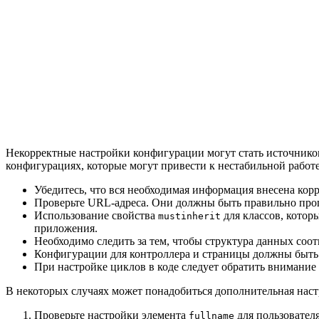
Некорректные настройки конфигурации могут стать источнико
конфигурациях, которые могут привести к нестабильной работ
Убедитесь, что вся необходимая информация внесена кор
Проверьте URL-адреса. Они должны быть правильно проп
Использование свойства
для классов, котор
mustinherit
приложения.
Необходимо следить за тем, чтобы структура данных соо
Конфигурации для контроллера и страницы должны быть 
При настройке циклов в коде следует обратить внимани
В некоторых случаях может понадобиться дополнительная наст
Проверьте настройки элемента
для пользователя
fullname