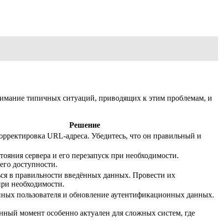
нимание типичных ситуаций, приводящих к этим проблемам, и
Решение
орректировка URL-адреса. Убедитесь, что он правильный и
тояния сервера и его перезапуск при необходимости.
его доступности.
ся в правильности введённых данных. Провести их
при необходимости.
нных пользователя и обновление аутентификационных данных.
нный момент особенно актуален для сложных систем, где