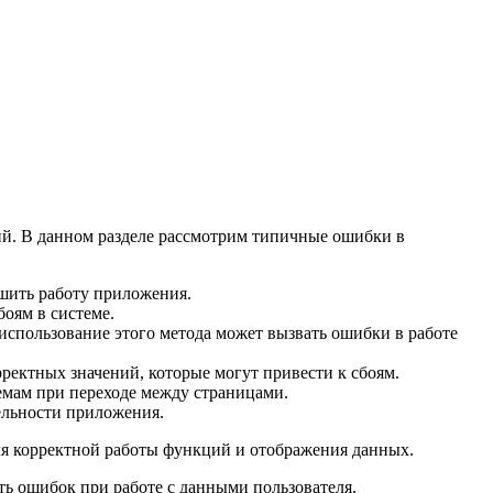
ий. В данном разделе рассмотрим типичные ошибки в
ушить работу приложения.
оям в системе.
 использование этого метода может вызвать ошибки в работе
ректных значений, которые могут привести к сбоям.
емам при переходе между страницами.
ельности приложения.
ля корректной работы функций и отображения данных.
ть ошибок при работе с данными пользователя.