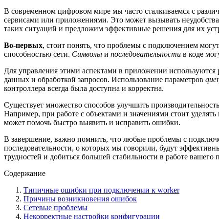
В современном цифровом мире мы часто сталкиваемся с разли
сервисами или приложениями. Это может вызывать неудобства
таких ситуаций и предложим эффективные решения для их уст
Во-первых
, стоит понять, что проблемы с подключением могу
способностью сети.
Символы
и
последовательности
в коде мог
Для управления этими аспектами в приложении используются 
данных и обработкой запросов. Использование параметров
quer
контроллера всегда была доступна и корректна.
Существует множество способов улучшить производительность
Например, при работе с объектами и значениями стоит уделять
может помочь быстро выявить и исправить ошибки.
В завершение, важно помнить, что любые проблемы с подключ
последовательности, о которых мы говорили, будут эффективны
трудностей и добиться большей стабильности в работе вашего 
Содержание
Типичные ошибки при подключении к worker
Причины возникновения ошибок
Сетевые проблемы
Некорректные настройки конфигурации