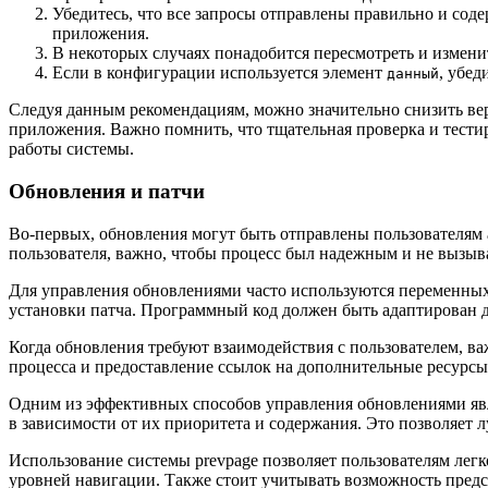
Убедитесь, что все запросы отправлены правильно и сод
приложения.
В некоторых случаях понадобится пересмотреть и измени
Если в конфигурации используется элемент
, убед
данный
Следуя данным рекомендациям, можно значительно снизить ве
приложения. Важно помнить, что тщательная проверка и тест
работы системы.
Обновления и патчи
Во-первых, обновления могут быть отправлены пользователям а
пользователя, важно, чтобы процесс был надежным и не вызыва
Для управления обновлениями часто используются переменных
установки патча. Программный код должен быть адаптирован 
Когда обновления требуют взаимодействия с пользователем, в
процесса и предоставление ссылок на дополнительные ресурсы,
Одним из эффективных способов управления обновлениями явля
в зависимости от их приоритета и содержания. Это позволяет
Использование системы prevpage позволяет пользователям лег
уровней навигации. Также стоит учитывать возможность предст