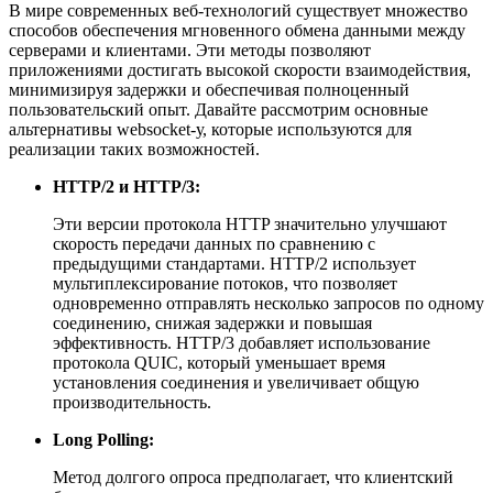
В мире современных веб-технологий существует множество
способов обеспечения мгновенного обмена данными между
серверами и клиентами. Эти методы позволяют
приложениями достигать высокой скорости взаимодействия,
минимизируя задержки и обеспечивая полноценный
пользовательский опыт. Давайте рассмотрим основные
альтернативы websocket-у, которые используются для
реализации таких возможностей.
HTTP/2 и HTTP/3:
Эти версии протокола HTTP значительно улучшают
скорость передачи данных по сравнению с
предыдущими стандартами. HTTP/2 использует
мультиплексирование потоков, что позволяет
одновременно отправлять несколько запросов по одному
соединению, снижая задержки и повышая
эффективность. HTTP/3 добавляет использование
протокола QUIC, который уменьшает время
установления соединения и увеличивает общую
производительность.
Long Polling:
Метод долгого опроса предполагает, что клиентский