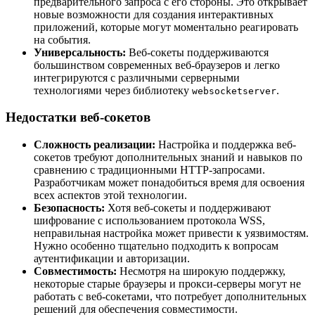
предварительного запроса с его стороны. Это открывает
новые возможности для создания интерактивных
приложений, которые могут моментально реагировать
на события.
Универсальность:
Веб-сокеты поддерживаются
большинством современных веб-браузеров и легко
интегрируются с различными серверными
технологиями через библиотеку
.
websocketserver
Недостатки веб-сокетов
Сложность реализации:
Настройка и поддержка веб-
сокетов требуют дополнительных знаний и навыков по
сравнению с традиционными HTTP-запросами.
Разработчикам может понадобиться время для освоения
всех аспектов этой технологии.
Безопасность:
Хотя веб-сокеты и поддерживают
шифрование с использованием протокола WSS,
неправильная настройка может привести к уязвимостям.
Нужно особенно тщательно подходить к вопросам
аутентификации и авторизации.
Совместимость:
Несмотря на широкую поддержку,
некоторые старые браузеры и прокси-серверы могут не
работать с веб-сокетами, что потребует дополнительных
решений для обеспечения совместимости.