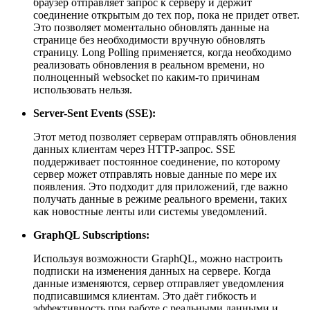
браузер отправляет запрос к серверу и держит
соединение открытым до тех пор, пока не придет ответ.
Это позволяет моментально обновлять данные на
странице без необходимости вручную обновлять
страницу. Long Polling применяется, когда необходимо
реализовать обновления в реальном времени, но
полноценный websocket по каким-то причинам
использовать нельзя.
Server-Sent Events (SSE):
Этот метод позволяет серверам отправлять обновления
данных клиентам через HTTP-запрос. SSE
поддерживает постоянное соединение, по которому
сервер может отправлять новые данные по мере их
появления. Это подходит для приложений, где важно
получать данные в режиме реального времени, таких
как новостные ленты или системы уведомлений.
GraphQL Subscriptions:
Используя возможности GraphQL, можно настроить
подписки на изменения данных на сервере. Когда
данные изменяются, сервер отправляет уведомления
подписавшимся клиентам. Это даёт гибкость и
эффективность при работе с реальными данными и