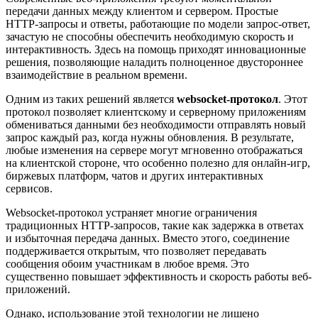
передачи данных между клиентом и сервером. Простые
HTTP-запросы и ответы, работающие по модели запрос-ответ,
зачастую не способны обеспечить необходимую скорость и
интерактивность. Здесь на помощь приходят инновационные
решения, позволяющие наладить полноценное двустороннее
взаимодействие в реальном времени.
Одним из таких решений является
websocket-протокол
. Этот
протокол позволяет клиентскому и серверному приложениям
обмениваться данными без необходимости отправлять новый
запрос каждый раз, когда нужны обновления. В результате,
любые изменения на сервере могут мгновенно отображаться
на клиентской стороне, что особенно полезно для онлайн-игр,
биржевых платформ, чатов и других интерактивных
сервисов.
Websocket-протокол устраняет многие ограничения
традиционных HTTP-запросов, такие как задержка в ответах
и избыточная передача данных. Вместо этого, соединение
поддерживается открытым, что позволяет передавать
сообщения обоим участникам в любое время. Это
существенно повышает эффективность и скорость работы веб-
приложений.
Однако, использование этой технологии не лишено