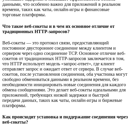
данными, что особенно важно для приложений в реальном
времени, таких как чаты, онлайн-игры и финансовые
торговые платформы.
Что такое веб-сокеты и в чем их основное отличие от
традиционных HTTP-запросов?
Веб-сокеты — это протокол связи, предоставляющий
постоянное двустороннее соединение между клиентом и
сервером через одно соединение TCP. Основное отличие веб-
сокетов от традиционных HTTP-запросов заключается в том,
что HTTP использует модель «запрос-ответ», где клиент
отправляет запрос и ожидает ответ от сервера. В случае веб-
сокетов, после установления соединения, оба участника могут
свободно обмениваться данными в реальном времени, без
необходимости инициировать новые соединения для каждого
обмена сообщениями. Это делает веб-сокеты идеальными для
приложений, требующих низкой задержки и быстрой
передачи данных, таких как чаты, онлайн-игры и биржевые
платформы.
Как происходит установка и поддержание соединения через
веб-сокеты?