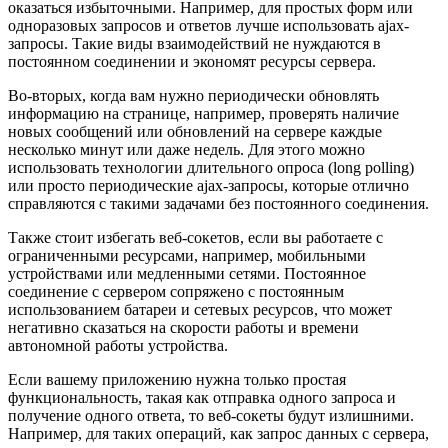
оказаться избыточными. Например, для простых форм или
одноразовых запросов и ответов лучше использовать ajax-
запросы. Такие виды взаимодействий не нуждаются в
постоянном соединении и экономят ресурсы сервера.
Во-вторых, когда вам нужно периодически обновлять
информацию на странице, например, проверять наличие
новых сообщений или обновлений на сервере каждые
несколько минут или даже недель. Для этого можно
использовать технологии длительного опроса (long polling)
или просто периодические ajax-запросы, которые отлично
справляются с такими задачами без постоянного соединения.
Также стоит избегать веб-сокетов, если вы работаете с
ограниченными ресурсами, например, мобильными
устройствами или медленными сетями. Постоянное
соединение с сервером сопряжено с постоянным
использованием батареи и сетевых ресурсов, что может
негативно сказаться на скорости работы и времени
автономной работы устройства.
Если вашему приложению нужна только простая
функциональность, такая как отправка одного запроса и
получение одного ответа, то веб-сокеты будут излишними.
Например, для таких операций, как запрос данных с сервера,