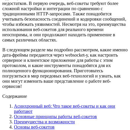
недостатков. В первую очередь, веб-сокеты требуют более
сложной настройки и интеграции по сравнению с
традиционными HTTP-запросами. Также понадобится
учитывать безопасность соединений и кодировки сообщений,
чтобы избежать уязвимостей. Несмотря на это, преимущества
использования веб-сокетов для реального времени
неоспоримы, и они продолжают находить применение в
самых различных областях.
В следующем разделе мы подробно рассмотрим, какие именно
дата-фреймы передаются через websocket-у, как настроить
серверное и клиентское приложение для работы с этим
протоколом, и какие инструменты понадобятся для их
полноценного функционирования. Приготовьтесь
погрузиться в мир передовых веб-технологий и узнать, как
они могут изменить ваше представление о работе веб-
сервисов!
Содержание
Асинхронный веб: Что такое веб-сокеты и как они
работают
Основные принципы работы веб-сокетов
Преимущества и возможности
Основы веб-сокетов