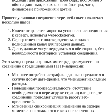
подходит для приложений, требующих постоянного
обмена данными, таких как онлайн-игры, чаты,
финансовые приложения и другие.
Процесс установки соединения через веб-сокеты включает
несколько шагов:
Клиент отправляет запрос на установление соединения
к серверу, используя websocketserver.
Сервер отвечает с подтверждением, создавая
полноценный канал для передачи данных.
Далее, данные могут передаваться в обе стороны, без
необходимости повторной установки соединения.
Этот метод передачи данных имеет ряд преимуществ по
сравнению с традиционными HTTP-запросами:
Меньшее потребление трафика: данные передаются в
скупую форму дата-фрейма, что уменьшает накладные
расходы.
Повышенная производительность: отсутствие
необходимости в перезагрузке страниц или рестарте
соединений позволяет улучшить работу веб-
приложений.
Мгновенная синхронизация: изменения на сервере
моментально отражаются у всех подключенных