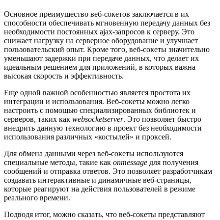
Основное преимущество веб-сокетов заключается в их
способности обеспечивать мгновенную передачу данных без
необходимости постоянных ajax-запросов к серверу. Это
снижает нагрузку на серверное оборудование и улучшает
пользовательский опыт. Кроме того, веб-сокеты значительно
уменьшают задержки при передаче данных, что делает их
идеальным решением для приложений, в которых важна
высокая скорость и эффективность.
Еще одной важной особенностью является простота их
интеграции и использования. Веб-сокеты можно легко
настроить с помощью специализированных библиотек и
серверов, таких как
websocketserver
. Это позволяет быстро
внедрить данную технологию в проект без необходимости
использования различных «костылей» и проксей.
Для обмена данными через веб-сокеты используются
специальные методы, такие как
onmessage
для получения
сообщений и отправка ответов. Это позволяет разработчикам
создавать интерактивные и динамичные веб-страницы,
которые реагируют на действия пользователей в режиме
реального времени.
Подводя итог, можно сказать, что веб-сокеты представляют