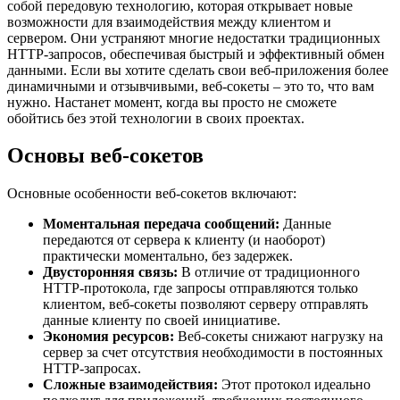
собой передовую технологию, которая открывает новые
возможности для взаимодействия между клиентом и
сервером. Они устраняют многие недостатки традиционных
HTTP-запросов, обеспечивая быстрый и эффективный обмен
данными. Если вы хотите сделать свои веб-приложения более
динамичными и отзывчивыми, веб-сокеты – это то, что вам
нужно. Настанет момент, когда вы просто не сможете
обойтись без этой технологии в своих проектах.
Основы веб-сокетов
Основные особенности веб-сокетов включают:
Моментальная передача сообщений:
Данные
передаются от сервера к клиенту (и наоборот)
практически моментально, без задержек.
Двусторонняя связь:
В отличие от традиционного
HTTP-протокола, где запросы отправляются только
клиентом, веб-сокеты позволяют серверу отправлять
данные клиенту по своей инициативе.
Экономия ресурсов:
Веб-сокеты снижают нагрузку на
сервер за счет отсутствия необходимости в постоянных
HTTP-запросах.
Сложные взаимодействия:
Этот протокол идеально