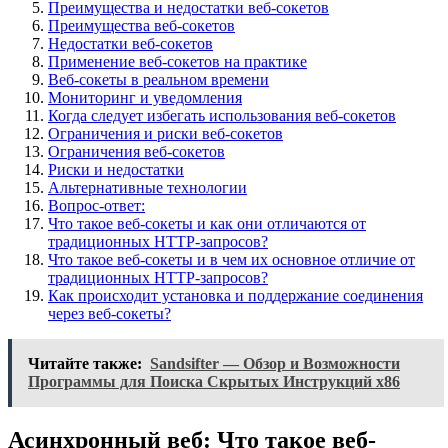
Преимущества и недостатки веб-сокетов
Преимущества веб-сокетов
Недостатки веб-сокетов
Применение веб-сокетов на практике
Веб-сокеты в реальном времени
Мониторинг и уведомления
Когда следует избегать использования веб-сокетов
Ограничения и риски веб-сокетов
Ограничения веб-сокетов
Риски и недостатки
Альтернативные технологии
Вопрос-ответ:
Что такое веб-сокеты и как они отличаются от
традиционных HTTP-запросов?
Что такое веб-сокеты и в чем их основное отличие от
традиционных HTTP-запросов?
Как происходит установка и поддержание соединения
через веб-сокеты?
Читайте также:
Sandsifter — Обзор и Возможности
Программы для Поиска Скрытых Инструкций x86
Асинхронный веб: Что такое веб-