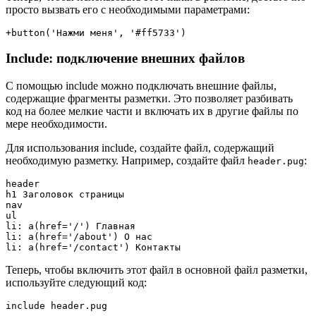
просто вызвать его с необходимыми параметрами:
Include: подключение внешних файлов
С помощью include можно подключать внешние файлы,
содержащие фрагменты разметки. Это позволяет разбивать
код на более мелкие части и включать их в другие файлы по
мере необходимости.
Для использования include, создайте файл, содержащий
необходимую разметку. Например, создайте файл
:
header.pug
header

h1 Заголовок страницы

nav

ul

li: a(href='/') Главная

li: a(href='/about') О нас

Теперь, чтобы включить этот файл в основной файл разметки,
используйте следующий код: