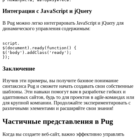
Интеграция с JavaScript и jQuery
В Pug можно легко интегрировать JavaScript и jQuery для
динамического управления содержимым:
script.

$(document).ready(function() {

$('body').addClass('ready');

Заключение
Изучив эти примеры, вы получите базовое понимание
синтаксиса Pug и сможете начать создавать свои собственные
шаблоны. Эти навыки помогут вам в разработке гибких и
адаптивных сайтов, будь то для проектов в agile-командах или
для крупной компании. Продолжайте экспериментировать с
различными элементами и расширяйте свои знания!
Частичные представления в Pug
Когда вы создаете веб-сайт, важно эффективно управлять