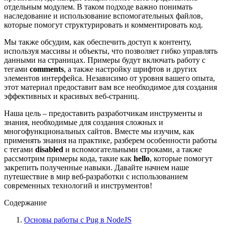
отдельным модулем. В таком подходе важно понимать
наследование и использование вспомогательных файлов,
которые помогут структурировать и комментировать код.
Мы также обсудим, как обеспечить доступ к контенту,
используя массивы и объекты, что позволяет гибко управлять
данными на страницах. Примеры будут включать работу с
тегами
comments
, а также настройку шрифтов и других
элементов интерфейса. Независимо от уровня вашего опыта,
этот материал предоставит вам все необходимое для создания
эффективных и красивых веб-страниц.
Наша цель – предоставить разработчикам инструменты и
знания, необходимые для создания сложных и
многофункциональных сайтов. Вместе мы изучим, как
применять знания на практике, разберем особенности работы
с тегами
disabled
и вспомогательными строками, а также
рассмотрим примеры кода, такие как
hello
, которые помогут
закрепить полученные навыки. Давайте начнем наше
путешествие в мир веб-разработки с использованием
современных технологий и инструментов!
Содержание
Основы работы с Pug в NodeJS