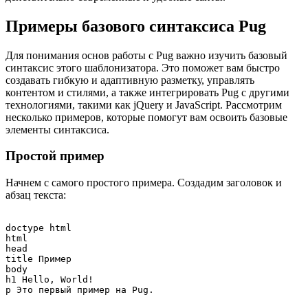
Примеры базового синтаксиса Pug
Для понимания основ работы с Pug важно изучить базовый
синтаксис этого шаблонизатора. Это поможет вам быстро
создавать гибкую и адаптивную разметку, управлять
контентом и стилями, а также интегрировать Pug с другими
технологиями, такими как jQuery и JavaScript. Рассмотрим
несколько примеров, которые помогут вам освоить базовые
элементы синтаксиса.
Простой пример
Начнем с самого простого примера. Создадим заголовок и
абзац текста:
doctype html

html

head

title Пример

body

h1 Hello, World!
