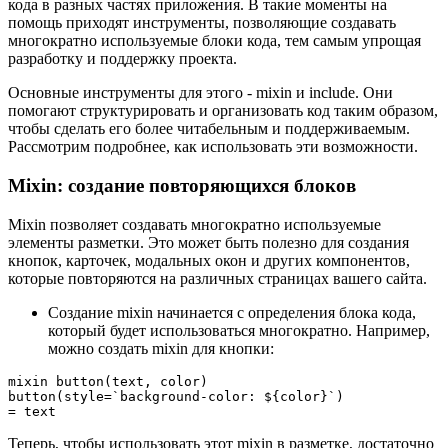
кода в разных частях приложения. В такие моменты на
помощь приходят инструменты, позволяющие создавать
многократно используемые блоки кода, тем самым упрощая
разработку и поддержку проекта.
Основные инструменты для этого - mixin и include. Они
помогают структурировать и организовать код таким образом,
чтобы сделать его более читабельным и поддерживаемым.
Рассмотрим подробнее, как использовать эти возможности.
Mixin: создание повторяющихся блоков
Mixin позволяет создавать многократно используемые
элементы разметки. Это может быть полезно для создания
кнопок, карточек, модальных окон и других компонентов,
которые повторяются на различных страницах вашего сайта.
Создание mixin начинается с определения блока кода,
который будет использоваться многократно. Например,
можно создать mixin для кнопки:
mixin button(text, color)

button(style=`background-color: ${color}`)

Теперь, чтобы использовать этот mixin в разметке, достаточно