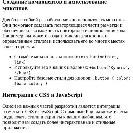
Создание компонентов и использование
миксинов
Для более гибкой разработки можно использовать миксины.
Они помогают создавать повторяющиеся части разметки и
обеспечивают возможность повторного использования кода.
Например, вы можете создать миксин для кнопок с
определенным стилем и использовать его во многих местах
вашего проекта.
Создайте миксин для кнопок:
mixin button(text,
link)
Используйте его в ваших шаблонах:
+button('Купить',
'/buy')
Настройте базовые стили для кнопок:
.button { color:
$base-color; }
Интеграция с CSS и JavaScript
Одной из важных частей разработки является интеграция
разметки с CSS и JavaScript. С помощью Pug вы можете легко
подключать стили и скрипты к вашим шаблонам, что
позволит вам создать более интерактивные и стильные
приложения.