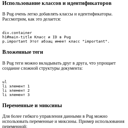
Использование классов и идентификаторов
В Pug очень легко добавлять классы и идентификаторы.
Рассмотрим, как это делается:
div.container

h1#main-title Класс и ID в Pug

Вложенные теги
В Pug теги можно вкладывать друг в друга, что упрощает
создание сложной структуры документа:
ul

li элемент 1

li элемент 2

Переменные и миксины
Для более гибкого управления данными в Pug можно
использовать переменные и миксины. Пример использования
переменной: