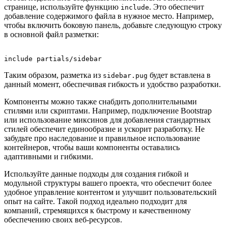
странице, используйте функцию
. Это обеспечит
include
добавление содержимого файла в нужное место. Например,
чтобы включить боковую панель, добавьте следующую строку
в основной файл разметки:
Таким образом, разметка из
будет вставлена в
sidebar.pug
данный момент, обеспечивая гибкость и удобство разработки.
Компоненты можно также снабдить дополнительными
стилями или скриптами. Например, подключение Bootstrap
или использование миксинов для добавления стандартных
стилей обеспечит единообразие и ускорит разработку. Не
забудьте про наследование и правильное использование
контейнеров, чтобы ваши компоненты оставались
адаптивными и гибкими.
Используйте данные подходы для создания гибкой и
модульной структуры вашего проекта, что обеспечит более
удобное управление контентом и улучшит пользовательский
опыт на сайте. Такой подход идеально подходит для
компаний, стремящихся к быстрому и качественному
обеспечению своих веб-ресурсов.