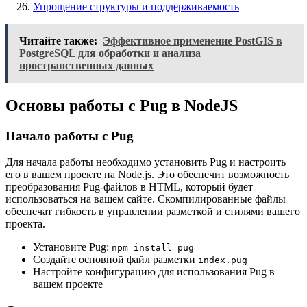
Упрощение структуры и поддерживаемость
Читайте также:
Эффективное применение PostGIS в
PostgreSQL для обработки и анализа
пространственных данных
Основы работы с Pug в NodeJS
Начало работы с Pug
Для начала работы необходимо установить Pug и настроить
его в вашем проекте на Node.js. Это обеспечит возможность
преобразования Pug-файлов в HTML, который будет
использоваться на вашем сайте. Скомпилированные файлы
обеспечат гибкость в управлении разметкой и стилями вашего
проекта.
Установите Pug:
npm install pug
Создайте основной файл разметки
index.pug
Настройте конфигурацию для использования Pug в
вашем проекте