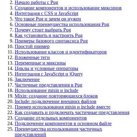
Начало работы с Pug
Создание компонентов и использование миксинов
Интеграция с CSS и JavaScript
Что такое Pug и зачем он нужен
Основные преимущества использования Pug
Почему стоит выбрать Pug
Как установить и настроить Pug
Примеры базового синтаксиса Pug
Простой пример
Использование классов и идентификаторов
Вложенные теги
Переменные и миксины
Циклы и условные операторы
Интеграция с JavaScript и jQuery
Заключение
Частичные представления в Pug
Использование mixin и include
Mixin: создание повторяющихся блоков
Include: подключение внешних файлов
Пример использования mixin и include вместе
Как создавать и подключать частичные представления
Создание отдельных компонентов
Подключение компонентов в основном файле
Преимущества использования частичных
представлений