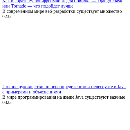
Как выбрать Python-фреймворк для новичка — Django Flask
или Tornado — что подойдет лучше
В современном мире веб-разработки существует множество
0
232
Полное руководство по переопределению и перегрузке в Java
с примерами и объяснениями
В мире программирования на языке Java существуют важные
0
323