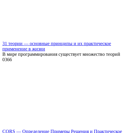
31 теории — основные принципы и их практическое
применение в жизни
В мире программирования существует множество теорий
0
366
CORS — Определение Примеры Решения и Практическое