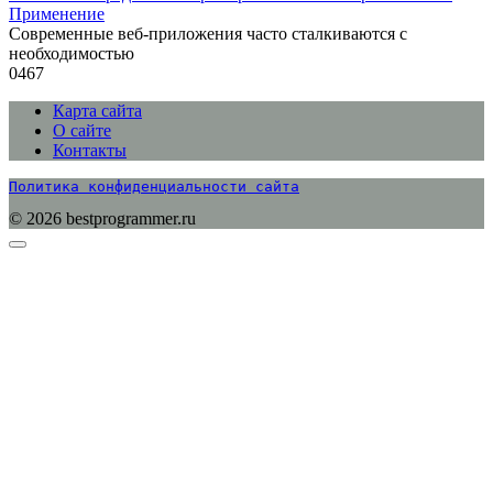
Применение
Современные веб-приложения часто сталкиваются с
необходимостью
0
467
Карта сайта
О сайте
Контакты
Политика конфиденциальности сайта
© 2026 bestprogrammer.ru