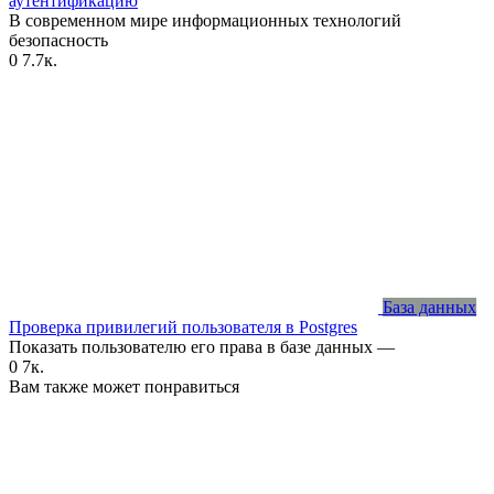
аутентификацию
В современном мире информационных технологий
безопасность
0
7.7к.
База данных
Проверка привилегий пользователя в Postgres
Показать пользователю его права в базе данных —
0
7к.
Вам также может понравиться