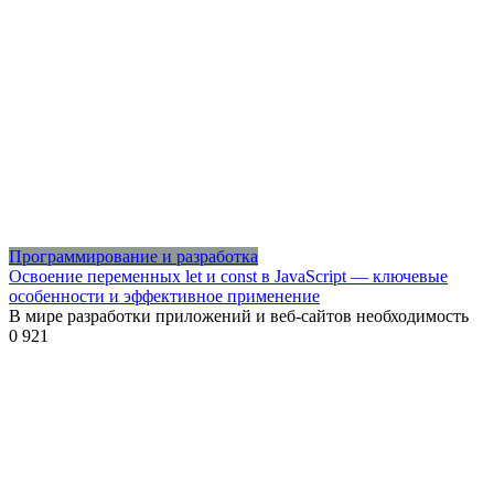
Программирование и разработка
Освоение переменных let и const в JavaScript — ключевые
особенности и эффективное применение
В мире разработки приложений и веб-сайтов необходимость
0
921