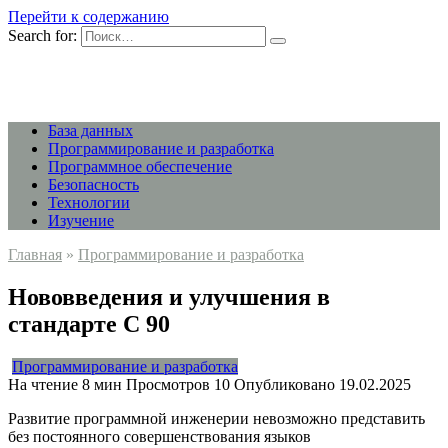
Перейти к содержанию
Search for:
База данных
Программирование и разработка
Программное обеспечение
Безопасность
Технологии
Изучение
Главная
»
Программирование и разработка
Нововведения и улучшения в
стандарте C 90
Программирование и разработка
На чтение
8 мин
Просмотров
10
Опубликовано
19.02.2025
Развитие программной инженерии невозможно представить
без постоянного совершенствования языков