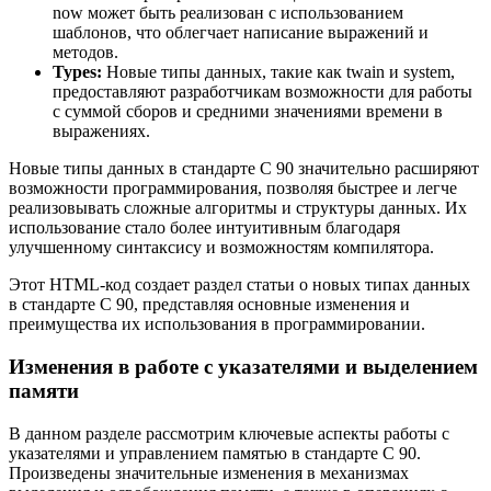
now может быть реализован с использованием
шаблонов, что облегчает написание выражений и
методов.
Types:
Новые типы данных, такие как twain и system,
предоставляют разработчикам возможности для работы
с суммой сборов и средними значениями времени в
выражениях.
Новые типы данных в стандарте C 90 значительно расширяют
возможности программирования, позволяя быстрее и легче
реализовывать сложные алгоритмы и структуры данных. Их
использование стало более интуитивным благодаря
улучшенному синтаксису и возможностям компилятора.
Этот HTML-код создает раздел статьи о новых типах данных
в стандарте C 90, представляя основные изменения и
преимущества их использования в программировании.
Изменения в работе с указателями и выделением
памяти
В данном разделе рассмотрим ключевые аспекты работы с
указателями и управлением памятью в стандарте C 90.
Произведены значительные изменения в механизмах