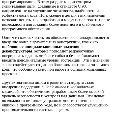
программирования. В этом разделе мы рассмотрим
значительные шаги, сделанные в стандарте C 90,
направленные на улучшение читаемости, надёжности и
эффективности кода. Погружение в детали этих изменений
позволит понять, как разработчики могут использовать новые
возможности для создания более понятного и стабильного
программного обеспечения.
Одним из важных аспектов обновленного стандарта является
введение более выразительных конструкций, таких как
шаблонные инициализационные значения
и
деконструкторы
, которые позволяют разработчикам
оперировать с данными более гибко и без необходимости
вводить дополнительные уровни абстракции. Эти изменения
также содействуют созданию более компактного и читаемого
кода, что особенно важно при работе в больших командных
проектах.
Другим значимым шагом в развитии стандарта стало
внедрение поддержки
nullable типов
и
наблюдаемых
коллекций
, что обеспечивает разработчикам более высокий
уровень безопасности и контроля над данными. Эти новые
возможности не только устраняют многие потенциальные
ошибки в программном коде, но и способствуют улучшению
производительности системы в целом.