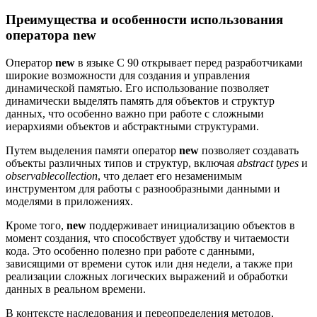
Преимущества и особенности использования
оператора new
Оператор
new
в языке C 90 открывает перед разработчиками
широкие возможности для создания и управления
динамической памятью. Его использование позволяет
динамически выделять память для объектов и структур
данных, что особенно важно при работе с сложными
иерархиями объектов и абстрактными структурами.
Путем выделения памяти оператор
new
позволяет создавать
объекты различных типов и структур, включая
abstract types
и
observablecollection
, что делает его незаменимым
инструментом для работы с разнообразными данными и
моделями в приложениях.
Кроме того,
new
поддерживает инициализацию объектов в
момент создания, что способствует удобству и читаемости
кода. Это особенно полезно при работе с данными,
зависящими от времени суток или дня недели, а также при
реализации сложных логических выражений и обработки
данных в реальном времени.
В контексте наследования и переопределения методов,