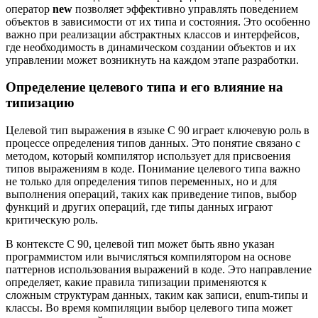
оператор
new
позволяет эффективно управлять поведением
объектов в зависимости от их типа и состояния. Это особенно
важно при реализации абстрактных классов и интерфейсов,
где необходимость в динамическом создании объектов и их
управлении может возникнуть на каждом этапе разработки.
Определение целевого типа и его влияние на
типизацию
Целевой тип выражения в языке С 90 играет ключевую роль в
процессе определения типов данных. Это понятие связано с
методом, который компилятор использует для присвоения
типов выражениям в коде. Понимание целевого типа важно
не только для определения типов переменных, но и для
выполнения операций, таких как приведение типов, выбор
функций и других операций, где типы данных играют
критическую роль.
В контексте С 90, целевой тип может быть явно указан
программистом или вычисляться компилятором на основе
паттернов использования выражений в коде. Это направление
определяет, какие правила типизации применяются к
сложным структурам данных, таким как записи, enum-типы и
классы. Во время компиляции выбор целевого типа может