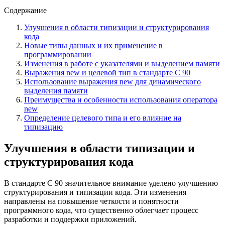
Содержание
Улучшения в области типизации и структурирования
кода
Новые типы данных и их применение в
программировании
Изменения в работе с указателями и выделением памяти
Выражения new и целевой тип в стандарте C 90
Использование выражения new для динамического
выделения памяти
Преимущества и особенности использования оператора
new
Определение целевого типа и его влияние на
типизацию
Улучшения в области типизации и
структурирования кода
В стандарте C 90 значительное внимание уделено улучшению
структурирования и типизации кода. Эти изменения
направлены на повышение четкости и понятности
программного кода, что существенно облегчает процесс
разработки и поддержки приложений.