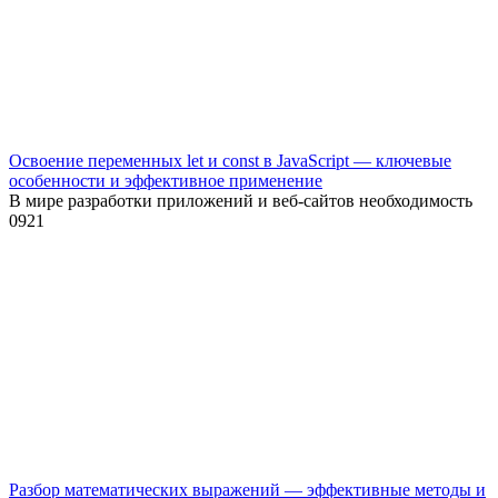
Освоение переменных let и const в JavaScript — ключевые
особенности и эффективное применение
В мире разработки приложений и веб-сайтов необходимость
0
921
Разбор математических выражений — эффективные методы и