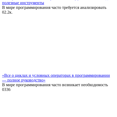
полезные инструменты
В мире программирования часто требуется анализировать
0
2.2к.
«Все о циклах и условных операторах в программировании
— полное руководство»
В мире программирования часто возникает необходимость
0
336