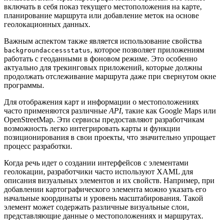
включать в себя показ текущего местоположения на карте,
планирование маршрута или добавление меток на основе
геолокационных данных.
Важным аспектом также является использование свойства
, которое позволяет приложениям
backgroundaccessstatus
работать с геоданными в фоновом режиме. Это особенно
актуально для трекинговых приложений, которые должны
продолжать отслеживание маршрута даже при свернутом окне
программы.
Для отображения карт и информации о местоположениях
часто применяются различные
API
, такие как Google Maps или
OpenStreetMap. Эти сервисы предоставляют разработчикам
возможность легко интегрировать карты и функции
позиционирования в свои проекты, что значительно упрощает
процесс разработки.
Когда речь идет о создании интерфейсов с элементами
геолокации, разработчики часто используют XAML для
описания визуальных элементов и их свойств. Например, при
добавлении картографического элемента можно указать его
начальные координаты и уровень масштабирования. Такой
элемент может содержать различные визуальные слои,
представляющие данные о местоположениях и маршрутах.