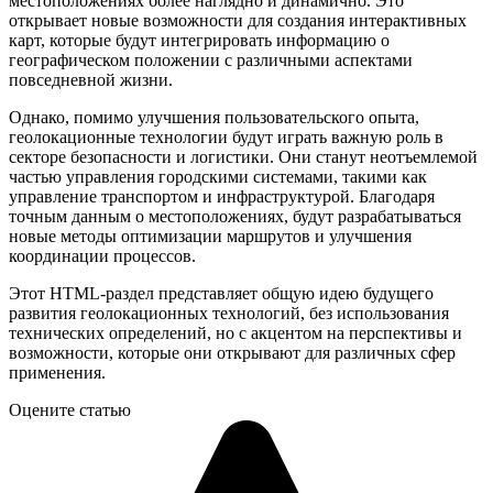
местоположениях более наглядно и динамично. Это
открывает новые возможности для создания интерактивных
карт, которые будут интегрировать информацию о
географическом положении с различными аспектами
повседневной жизни.
Однако, помимо улучшения пользовательского опыта,
геолокационные технологии будут играть важную роль в
секторе безопасности и логистики. Они станут неотъемлемой
частью управления городскими системами, такими как
управление транспортом и инфраструктурой. Благодаря
точным данным о местоположениях, будут разрабатываться
новые методы оптимизации маршрутов и улучшения
координации процессов.
Этот HTML-раздел представляет общую идею будущего
развития геолокационных технологий, без использования
технических определений, но с акцентом на перспективы и
возможности, которые они открывают для различных сфер
применения.
Оцените статью