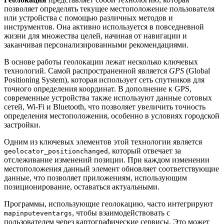
позволяет определять текущее местоположение пользователя
или устройства с помощью различных методов и
инструментов. Она активно используется в повседневной
жизни для множества целей, начиная от навигации и
заканчивая персонализированными рекомендациями.
В основе работы геолокации лежат несколько ключевых
технологий. Самой распространенной является
GPS
(Global
Positioning System), которая использует сеть спутников для
точного определения координат. В дополнение к GPS,
современные устройства также используют данные сотовых
сетей, Wi-Fi и Bluetooth, что позволяет увеличить точность
определения местоположения, особенно в условиях городской
застройки.
Одним из ключевых элементов этой технологии является
, который отвечает за
geolocator_positionchanged
отслеживание изменений позиции. При каждом изменении
местоположения данный элемент обновляет соответствующие
данные, что позволяет приложениям, использующим
позиционирование, оставаться актуальными.
Программы, использующие геолокацию, часто интегрируют
, чтобы взаимодействовать с
mapinputeventargs
пользователем через картографические сервисы. Это может