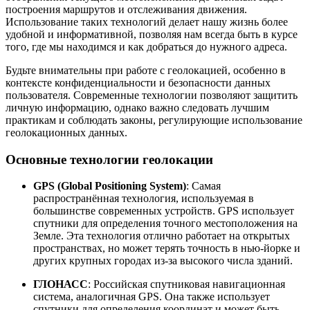
построения маршрутов и отслеживания движения.
Использование таких технологий делает нашу жизнь более
удобной и информативной, позволяя нам всегда быть в курсе
того, где мы находимся и как добраться до нужного адреса.
Будьте внимательны при работе с геолокацией, особенно в
контексте конфиденциальности и безопасности данных
пользователя. Современные технологии позволяют защитить
личную информацию, однако важно следовать лучшим
практикам и соблюдать законы, регулирующие использование
геолокационных данных.
Основные технологии геолокации
GPS (Global Positioning System)
: Самая
распространённая технология, используемая в
большинстве современных устройств. GPS использует
спутники для определения точного местоположения на
Земле. Эта технология отлично работает на открытых
пространствах, но может терять точность в нью-йорке и
других крупных городах из-за высокого числа зданий.
ГЛОНАСС
: Российская спутниковая навигационная
система, аналогичная GPS. Она также использует
спутники для определения координат и может быть