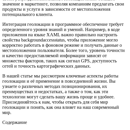
значение в маркетинге, позволяя компаниям предлагать свои
продукты и услуги в зависимости от местоположения
потенциального клиента.
Интеграция геолокации в программное обеспечение требует
определенного уровня знаний и умений. Например, в коде
приложения на языке XAML важно правильно настроить
свойства backgroundaccessstatus, чтобы приложение могло
корректно работать в фоновом режиме и получать данные о
местоположении пользователя. Более того, уровень точности
и качество предоставляемой информации зависят от
множества факторов, таких как сигнал GPS, доступность
сетей и точность картографических данных.
В нашей статье мы рассмотрим ключевые аспекты работы
геолокации и её применение в повседневной жизни. Вы
узнаете о различных методах позиционирования, их
преимуществах и недостатках, а также о том, как эти
технологии могут сделать вашу жизнь проще и удобнее.
Присоединяйтесь к нам, чтобы открыть для себя мир
геолокации и понять, как она влияет на наш современный
мир.
Содержание