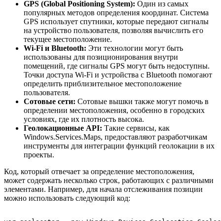
GPS (Global Positioning System):
Один из самых
популярных методов определения координат. Система
GPS использует спутники, которые передают сигналы
на устройство пользователя, позволяя вычислить его
текущее местоположение.
Wi-Fi и Bluetooth:
Эти технологии могут быть
использованы для позиционирования внутри
помещений, где сигналы GPS могут быть недоступны.
Точки доступа Wi-Fi и устройства с Bluetooth помогают
определить приблизительное местоположение
пользователя.
Сотовые сети:
Сотовые вышки также могут помочь в
определении местоположения, особенно в городских
условиях, где их плотность высока.
Геолокационные API:
Такие сервисы, как
Windows.Services.Maps, предоставляют разработчикам
инструменты для интеграции функций геолокации в их
проекты.
Код, который отвечает за определение местоположения,
может содержать несколько строк, работающих с различными
элементами. Например, для начала отслеживания позиции
можно использовать следующий код: