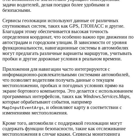
задачи водителей, делая поездки более удобными и
безопасными.
Сервисы геолокации используют данные от различных
спутниковых систем, таких как GPS, ГЛОНАСС и другие.
Благодаря этому обеспечивается высокая точность
определения координат, что особенно важно при движении по
автострадам и городским улицам. В зависимости от уровня
функциональности, навигационные системы в автомобилях
могут предлагать различные варианты маршрутов, учитывать
пробки и другие дорожные условия в реальном времени.
Приложения для навигации часто интегрируются с
информационно-развлекательными системами автомобилей,
что позволяет водителям получать данные о текущем
местоположении, пробках и погодных условиях прямо на
экране бортового компьютера. Это делается с использованием
программных интерфейсов, таких как
Windows.Services.Maps
,
которые обрабатывают события, например
, и обновляют карту в соответствии с
MapInputEventArgs
изменениями местоположения.
Кроме того, автомобили с поддержкой геолокации могут
содержать функции безопасности, такие как отслеживание
местоположения в случае кражи. Сервисы мониторинга