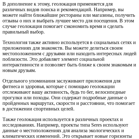
В дополнение к этому, геолокация применяется для
различных видов поиска и рекомендаций. Например, вы
можете найти ближайшие рестораны или магазины, получить
отзывы о них и выбрать лучшее место для посещения. В этом
случае геолокация помогает сэкономить время и сделать
правильный выбор.
Технология также активно используется в социальных сетях и
приложениях для знакомств. Вы можете делиться своим
местоположением с друзьями или находить интересных людей
поблизости. Это добавляет элемент социальной
интерактивности и позволяет быть ближе к своим знакомым и
новым друзьям.
Отдельного упоминания заслуживают приложения для
фитнеса и здоровья, которые с помощью геолокации
отслеживают вашу активность, будь то бег, велосипедные
прогулки или походы. Они содержат подробные данные о
пройденных маршрутах, скорости и расстоянии, что помогает
в достижении спортивных целей.
Также геолокация используется в различных проектах и
исследованиях. Например, проекты типа Seres используют
данные о местоположениях для анализа экологических и
климатических изменений. Это открывает новые горизонты