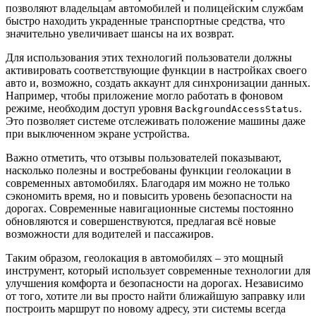
позволяют владельцам автомобилей и полицейским службам
быстро находить украденные транспортные средства, что
значительно увеличивает шансы на их возврат.
Для использования этих технологий пользователи должны
активировать соответствующие функции в настройках своего
авто и, возможно, создать аккаунт для синхронизации данных.
Например, чтобы приложение могло работать в фоновом
режиме, необходим доступ уровня
.
BackgroundAccessStatus
Это позволяет системе отслеживать положение машины даже
при выключенном экране устройства.
Важно отметить, что отзывы пользователей показывают,
насколько полезны и востребованы функции геолокации в
современных автомобилях. Благодаря им можно не только
сэкономить время, но и повысить уровень безопасности на
дорогах. Современные навигационные системы постоянно
обновляются и совершенствуются, предлагая всё новые
возможности для водителей и пассажиров.
Таким образом, геолокация в автомобилях – это мощный
инструмент, который использует современные технологии для
улучшения комфорта и безопасности на дорогах. Независимо
от того, хотите ли вы просто найти ближайшую заправку или
построить маршрут по новому адресу, эти системы всегда