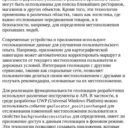
могут быть использованы для поиска ближайших ресторанов,
магазинов и других объектов. Кроме того, эти технологии
применимы в различных областях, таких как логистика, где
важно отслеживание передвижения товаров, и в
безопасности, например, для определения местоположения
пропавших людей.
Современные устройства и приложения используют
геолокационные данные для улучшения пользовательского
опыта. Например, приложение для картографической
навигации может автоматически корректировать маршрут в
зависимости от текущего местоположения пользователя и
дорожных условий. Интеграция геолокации с другими
сервисами, такими как социальные сети, позволяет
пользователям делиться своим местоположением с друзьями и
получать рекомендации, основанные на их местоположении.
Для реализации функциональности геолокации разработчики
используют различные инструменты и API. В частности, в
среде разработки UWP (Universal Windows Platform) можно
использовать событие
для
geolocator_positionchanged
отслеживания изменений местоположения пользователя и
свойство
для определения, имеет ли
backgroundaccessstatus
приложение доступ к данным геолокации в фоновом режиме.
Эти технологии позволяют создавать приложения, которые