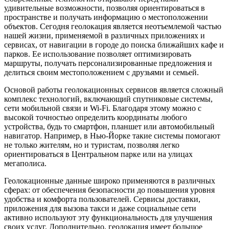
удивительные возможности, позволяя ориентироваться в
пространстве и получать информацию о местоположении
объектов. Сегодня геолокация является неотъемлемой частью
нашей жизни, применяемой в различных приложениях и
сервисах, от навигации в городе до поиска ближайших кафе и
парков. Ее использование позволяет оптимизировать
маршруты, получать персонализированные предложения и
делиться своим местоположением с друзьями и семьей.
Основой работы геолокационных сервисов является сложный
комплекс технологий, включающий спутниковые системы,
сети мобильной связи и Wi-Fi. Благодаря этому можно с
высокой точностью определить координаты любого
устройства, будь то смартфон, планшет или автомобильный
навигатор. Например, в Нью-Йорке такие системы помогают
не только жителям, но и туристам, позволяя легко
ориентироваться в Центральном парке или на улицах
мегаполиса.
Геолокационные данные широко применяются в различных
сферах: от обеспечения безопасности до повышения уровня
удобства и комфорта пользователей. Сервисы доставки,
приложения для вызова такси и даже социальные сети
активно используют эту функциональность для улучшения
своих услуг. Дополнительно, геолокация имеет большое