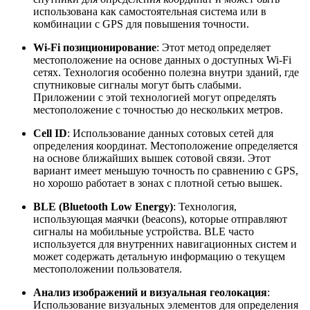
использована как самостоятельная система или в
комбинации с GPS для повышения точности.
Wi-Fi позиционирование
: Этот метод определяет
местоположение на основе данных о доступных Wi-Fi
сетях. Технология особенно полезна внутри зданий, где
спутниковые сигналы могут быть слабыми.
Приложении с этой технологией могут определять
местоположение с точностью до нескольких метров.
Cell ID
: Использование данных сотовых сетей для
определения координат. Местоположение определяется
на основе ближайших вышек сотовой связи. Этот
вариант имеет меньшую точность по сравнению с GPS,
но хорошо работает в зонах с плотной сетью вышек.
BLE (Bluetooth Low Energy)
: Технология,
использующая маячки (beacons), которые отправляют
сигналы на мобильные устройства. BLE часто
используется для внутренних навигационных систем и
может содержать детальную информацию о текущем
местоположении пользователя.
Анализ изображений и визуальная геолокация
:
Использование визуальных элементов для определения