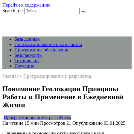
Перейти к содержанию
Search for:
База данных
Программирование и разработка
Программное обеспечение
Безопасность
Технологии
Изучение
Главная
»
Программирование и разработка
Понимание Геолокации Принципы
Работы и Применение в Ежедневной
Жизни
Программирование и разработка
На чтение
15 мин
Просмотров
21
Опубликовано
03.01.2025
Современные технологии открывают перед нами