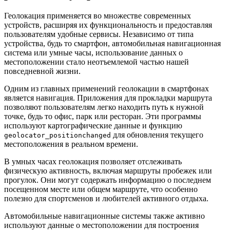
Геолокация применяется во множестве современных
устройств, расширяя их функциональность и предоставляя
пользователям удобные сервисы. Независимо от типа
устройства, будь то смартфон, автомобильная навигационная
система или умные часы, использование данных о
местоположении стало неотъемлемой частью нашей
повседневной жизни.
Одним из главных применений геолокации в смартфонах
является навигация. Приложения для прокладки маршрута
позволяют пользователям легко находить путь к нужной
точке, будь то офис, парк или ресторан. Эти программы
используют картографические данные и функцию
для обновления текущего
geolocator_positionchanged
местоположения в реальном времени.
В умных часах геолокация позволяет отслеживать
физическую активность, включая маршруты пробежек или
прогулок. Они могут содержать информацию о последнем
посещенном месте или общем маршруте, что особенно
полезно для спортсменов и любителей активного отдыха.
Автомобильные навигационные системы также активно
используют данные о местоположении для построения