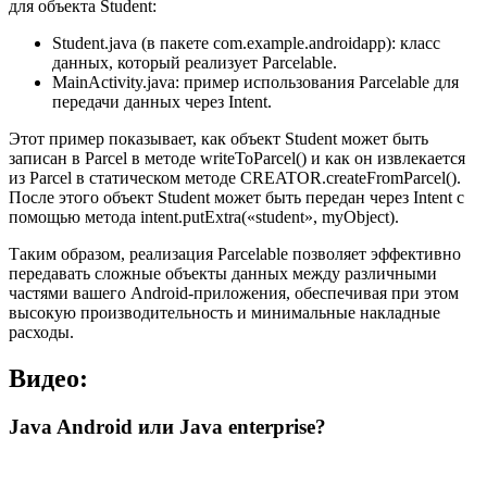
для объекта Student:
Student.java (в пакете com.example.androidapp): класс
данных, который реализует Parcelable.
MainActivity.java: пример использования Parcelable для
передачи данных через Intent.
Этот пример показывает, как объект Student может быть
записан в Parcel в методе writeToParcel() и как он извлекается
из Parcel в статическом методе CREATOR.createFromParcel().
После этого объект Student может быть передан через Intent с
помощью метода intent.putExtra(«student», myObject).
Таким образом, реализация Parcelable позволяет эффективно
передавать сложные объекты данных между различными
частями вашего Android-приложения, обеспечивая при этом
высокую производительность и минимальные накладные
расходы.
Видео:
Java Android или Java enterprise?