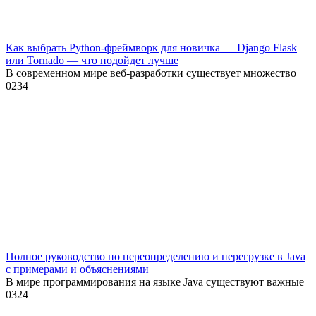
Как выбрать Python-фреймворк для новичка — Django Flask
или Tornado — что подойдет лучше
В современном мире веб-разработки существует множество
0
234
Полное руководство по переопределению и перегрузке в Java
с примерами и объяснениями
В мире программирования на языке Java существуют важные
0
324