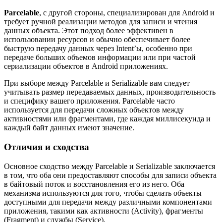
Parcelable
, с другой стороны, специализирован для Android и
требует ручной реализации методов для записи и чтения
данных объекта. Этот подход более эффективен в
использовании ресурсов и обычно обеспечивает более
быструю передачу данных через Intent’ы, особенно при
передаче больших объемов информации или при частой
сериализации объектов в Android приложениях.
При выборе между Parcelable и Serializable вам следует
учитывать размер передаваемых данных, производительность
и специфику вашего приложения. Parcelable часто
используется для передачи сложных объектов между
активностями или фрагментами, где каждая миллисекунда и
каждый байт данных имеют значение.
Отличия и сходства
Основное сходство между Parcelable и Serializable заключается
в том, что оба они предоставляют способы для записи объекта
в байтовый поток и восстановления его из него. Оба
механизма используются для того, чтобы сделать объекты
доступными для передачи между различными компонентами
приложения, такими как активности (Activity), фрагменты
(Fragment) и службы (Service).