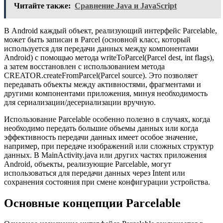
Читайте также:
Сравнение Java и JavaScript
В Android каждый объект, реализующий интерфейс Parcelable,
может быть записан в Parcel (основной класс, который
используется для передачи данных между компонентами
Android) с помощью метода writeToParcel(Parcel dest, int flags),
а затем восстановлен с использованием метода
CREATOR.createFromParcel(Parcel source). Это позволяет
передавать объекты между активностями, фрагментами и
другими компонентами приложения, минуя необходимость
для сериализации/десериализации вручную.
Использование Parcelable особенно полезно в случаях, когда
необходимо передать большие объемы данных или когда
эффективность передачи данных имеет особое значение,
например, при передаче изображений или сложных структур
данных. В MainActivity.java или других частях приложения
Android, объекты, реализующие Parcelable, могут
использоваться для передачи данных через Intent или
сохранения состояния при смене конфигурации устройства.
Основные концепции Parcelable