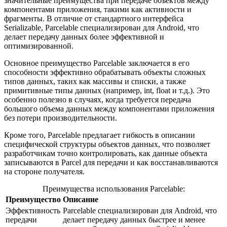
значительные преимущества при передаче объектов между
компонентами приложения, такими как активности и
фрагменты. В отличие от стандартного интерфейса
Serializable, Parcelable специализирован для Android, что
делает передачу данных более эффективной и
оптимизированной.
Основное преимущество Parcelable заключается в его
способности эффективно обрабатывать объекты сложных
типов данных, таких как массивы и списки, а также
примитивные типы данных (например, int, float и т.д.). Это
особенно полезно в случаях, когда требуется передача
большого объема данных между компонентами приложения
без потери производительности.
Кроме того, Parcelable предлагает гибкость в описании
специфической структуры объектов данных, что позволяет
разработчикам точно контролировать, как данные объекта
записываются в Parcel для передачи и как восстанавливаются
на стороне получателя.
Преимущества использования Parcelable:
Преимущество
Описание
Эффективность
Parcelable специализирован для Android, что
передачи
делает передачу данных быстрее и менее