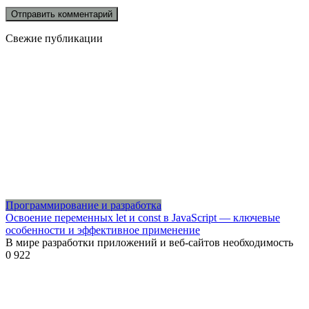
Свежие публикации
Программирование и разработка
Освоение переменных let и const в JavaScript — ключевые
особенности и эффективное применение
В мире разработки приложений и веб-сайтов необходимость
0
922