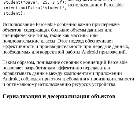
Student("Dave", 25, 3.5f);
использованием Parcelable.
intent.putExtra("student",
student);
Использование Parcelable особенно важно при передаче
объектов, содержащих большие объемы данных или
специфические типы, такие как массивы или
пользовательские классы. Этот подход обеспечивает
эффективность и производительность при передаче данных,
необходимых для корректной работы Android приложений.
Таким образом, понимание основных концепций Parcelable
позволяет разработчикам эффективно передавать и
обрабатывать данные между компонентами приложений
Android, соблюдая при этом требования к производительности
и оптимальному использованию ресурсов устройства.
Сериализация и десериализация объектов