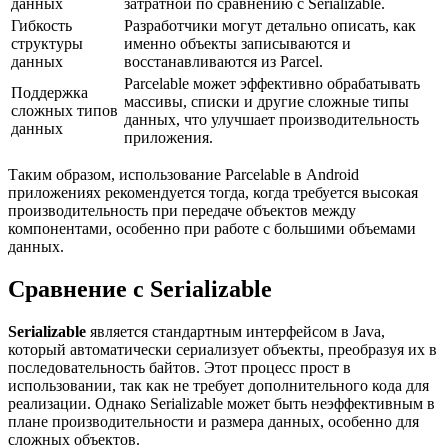
данных
затратной по сравнению с Serializable.
Гибкость
Разработчики могут детально описать, как
структуры
именно объекты записываются и
данных
восстанавливаются из Parcel.
Parcelable может эффективно обрабатывать
Поддержка
массивы, списки и другие сложные типы
сложных типов
данных, что улучшает производительность
данных
приложения.
Таким образом, использование Parcelable в Android
приложениях рекомендуется тогда, когда требуется высокая
производительность при передаче объектов между
компонентами, особенно при работе с большими объемами
данных.
Сравнение с Serializable
Serializable
является стандартным интерфейсом в Java,
который автоматически сериализует объекты, преобразуя их в
последовательность байтов. Этот процесс прост в
использовании, так как не требует дополнительного кода для
реализации. Однако Serializable может быть неэффективным в
плане производительности и размера данных, особенно для
сложных объектов.