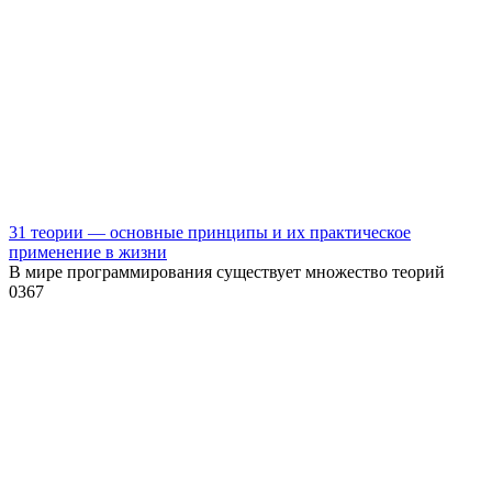
31 теории — основные принципы и их практическое
применение в жизни
В мире программирования существует множество теорий
0
367