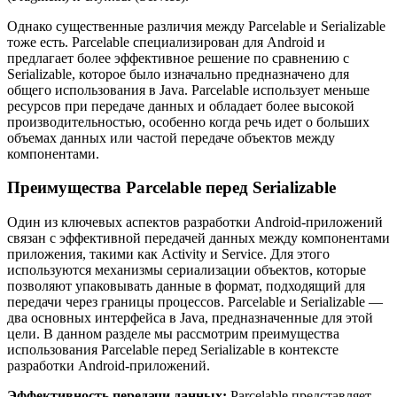
Однако существенные различия между Parcelable и Serializable
тоже есть. Parcelable специализирован для Android и
предлагает более эффективное решение по сравнению с
Serializable, которое было изначально предназначено для
общего использования в Java. Parcelable использует меньше
ресурсов при передаче данных и обладает более высокой
производительностью, особенно когда речь идет о больших
объемах данных или частой передаче объектов между
компонентами.
Преимущества Parcelable перед Serializable
Один из ключевых аспектов разработки Android-приложений
связан с эффективной передачей данных между компонентами
приложения, такими как Activity и Service. Для этого
используются механизмы сериализации объектов, которые
позволяют упаковывать данные в формат, подходящий для
передачи через границы процессов. Parcelable и Serializable —
два основных интерфейса в Java, предназначенные для этой
цели. В данном разделе мы рассмотрим преимущества
использования Parcelable перед Serializable в контексте
разработки Android-приложений.
Эффективность передачи данных:
Parcelable представляет