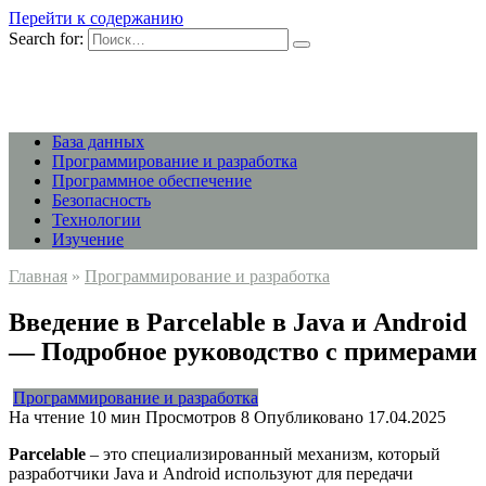
Перейти к содержанию
Search for:
База данных
Программирование и разработка
Программное обеспечение
Безопасность
Технологии
Изучение
Главная
»
Программирование и разработка
Введение в Parcelable в Java и Android
— Подробное руководство с примерами
Программирование и разработка
На чтение
10 мин
Просмотров
8
Опубликовано
17.04.2025
Parcelable
– это специализированный механизм, который
разработчики Java и Android используют для передачи