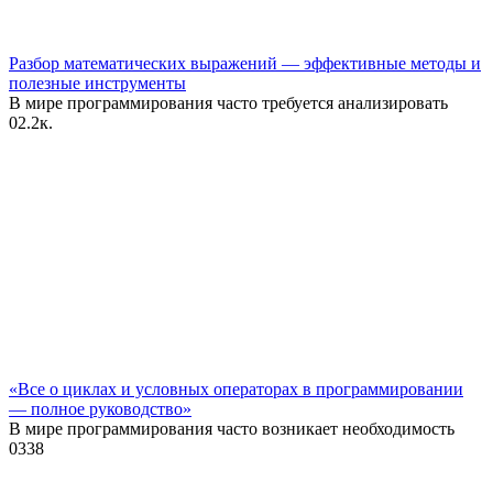
Разбор математических выражений — эффективные методы и
полезные инструменты
В мире программирования часто требуется анализировать
0
2.2к.
«Все о циклах и условных операторах в программировании
— полное руководство»
В мире программирования часто возникает необходимость
0
338