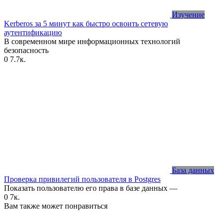
Изучение
Kerberos за 5 минут как быстро освоить сетевую
аутентификацию
В современном мире информационных технологий
безопасность
0
7.7к.
База данных
Проверка привилегий пользователя в Postgres
Показать пользователю его права в базе данных —
0
7к.
Вам также может понравиться