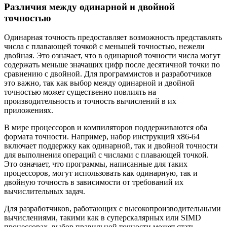
Различия между одинарной и двойной
точностью
Одинарная точность предоставляет возможность представлять
числа с плавающей точкой с меньшей точностью, нежели
двойная. Это означает, что в одинарной точности числа могут
содержать меньше значащих цифр после десятичной точки по
сравнению с двойной. Для программистов и разработчиков
это важно, так как выбор между одинарной и двойной
точностью может существенно повлиять на
производительность и точность вычислений в их
приложениях.
В мире процессоров и компиляторов поддерживаются оба
формата точности. Например, набор инструкций x86-64
включает поддержку как одинарной, так и двойной точности
для выполнения операций с числами с плавающей точкой.
Это означает, что программы, написанные для таких
процессоров, могут использовать как одинарную, так и
двойную точность в зависимости от требований их
вычислительных задач.
Для разработчиков, работающих с высокопроизводительными
вычислениями, такими как в суперскалярных или SIMD
процессорах, выбор правильной точности может стать