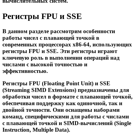
вычислительных систем.
Регистры FPU и SSE
В данном разделе рассмотрим особенности
работы чисел с плавающей точкой в
современных процессорах x86-64, использующих
регистры FPU и SSE. Эти регистры играют
ключевую роль в выполнении операций над
числами с высокой точностью и
эффективностью.
Регистры FPU (Floating Point Unit) и SSE
(Streaming SIMD Extensions) предназначены для
обработки чисел в формате с плавающей точкой,
обеспечивая поддержку как одиночной, так и
двойной точности. Они оснащены наборами
команд, специфическими для работы с числами
с плавающей точкой и SIMD-вычислений (Single
Instruction, Multiple Data).