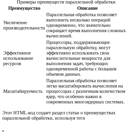
Примеры преимуществ параллельной обработки
Преимущество
Описание
Параллельная обработка позволяет
выполнить несколько операций
Увеличение
одновременно, что значительно
производительности
сокращает время выполнения сложных
вычислений.
Процессоры, поддерживающие
параллельную обработку, могут
Эффективное
эффективно использовать свои
использование
вычислительные мощности для
ресурсов
выполнения задач, требующих
одновременной работы с большим
объемом данных.
Параллельная обработка позволяет
легко масштабировать вычисления на
Масштабируемость
процессорах с различным количеством
ядер, что особенно важно в
современных многоядерных системах.
Этот HTML-код создает раздел статьи о преимуществах
параллельной обработки, используя теги
,