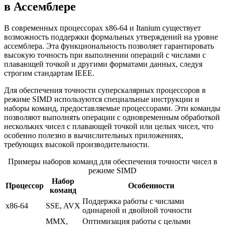
в Ассемблере
В современных процессорах x86-64 и Itanium существует
возможность поддержки формальных утверждений на уровне
ассемблера. Эта функциональность позволяет гарантировать
высокую точность при выполнении операций с числами с
плавающей точкой и другими форматами данных, следуя
строгим стандартам IEEE.
Для обеспечения точности суперскалярных процессоров в
режиме SIMD используются специальные инструкции и
наборы команд, предоставляемые процессорами. Эти команды
позволяют выполнять операции с одновременным обработкой
нескольких чисел с плавающей точкой или целых чисел, что
особенно полезно в вычислительных приложениях,
требующих высокой производительности.
Примеры наборов команд для обеспечения точности чисел в
режиме SIMD
Набор
Процессор
Особенности
команд
Поддержка работы с числами
x86-64
SSE, AVX
одинарной и двойной точности
MMX,
Оптимизация работы с целыми