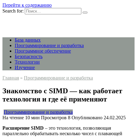
Перейти к содержанию
Search for:
База данных
Программирование и разработка
Программное обеспечение
Безопасность
Технологии
Изучение
Главная
»
Программирование и разработка
Знакомство с SIMD — как работает
технология и где её применяют
Программирование и разработка
На чтение
10 мин
Просмотров
8
Опубликовано
24.02.2025
Расширение SIMD
– это технология, позволяющая
параллельно обрабатывать несколько чисел с плавающей