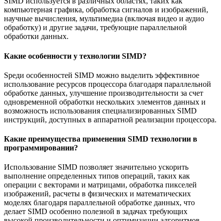
SIMD используется в различных областях, таких как
компьютерная графика, обработка сигналов и изображений,
научные вычисления, мультимедиа (включая видео и аудио
обработку) и другие задачи, требующие параллельной
обработки данных.
Какие особенности у технологии SIMD?
Sреди особенностей SIMD можно выделить эффективное
использование ресурсов процессора благодаря параллельной
обработке данных, улучшение производительности за счет
одновременной обработки нескольких элементов данных и
возможность использования специализированных SIMD
инструкций, доступных в аппаратной реализации процессора.
Какие преимущества применения SIMD технологии в
программировании?
Использование SIMD позволяет значительно ускорить
выполнение определенных типов операций, таких как
операции с векторами и матрицами, обработка пикселей
изображений, расчеты в физических и математических
моделях благодаря параллельной обработке данных, что
делает SIMD особенно полезной в задачах требующих
высокой производительности и оптимизации алгоритмов.