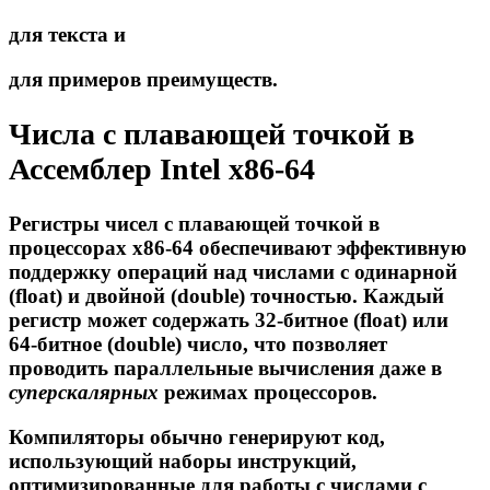
для текста и
для примеров преимуществ.
Числа с плавающей точкой в
Ассемблер Intel x86-64
Регистры чисел с плавающей точкой
в
процессорах x86-64 обеспечивают эффективную
поддержку операций над числами с одинарной
(float) и двойной (double) точностью. Каждый
регистр может содержать 32-битное (float) или
64-битное (double) число, что позволяет
проводить параллельные вычисления даже в
суперскалярных
режимах процессоров.
Компиляторы обычно генерируют код,
использующий наборы инструкций,
оптимизированные для работы с числами с