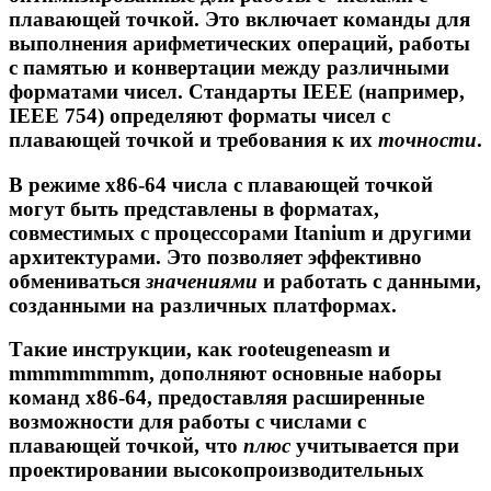
плавающей точкой. Это включает команды для
выполнения арифметических операций, работы
с памятью и конвертации между различными
форматами чисел. Стандарты
IEEE
(например,
IEEE 754) определяют форматы чисел с
плавающей точкой и требования к их
точности
.
В
режиме x86-64
числа с плавающей точкой
могут быть представлены в форматах,
совместимых с процессорами Itanium и другими
архитектурами. Это позволяет эффективно
обмениваться
значениями
и работать с данными,
созданными на различных платформах.
Такие инструкции, как
rooteugeneasm
и
mmmmmmmm
, дополняют основные наборы
команд x86-64, предоставляя расширенные
возможности для работы с числами с
плавающей точкой, что
плюс
учитывается при
проектировании высокопроизводительных