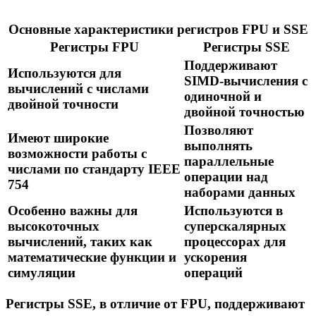
Основные характеристики регистров FPU и SSE
Регистры FPU
Регистры SSE
Поддерживают
Используются для
SIMD-вычисления с
вычислений с числами
одиночной и
двойной точности
двойной точностью
Позволяют
Имеют широкие
выполнять
возможности работы с
параллельные
числами по стандарту IEEE
операции над
754
наборами данных
Особенно важны для
Используются в
высокоточных
суперскалярных
вычислений, таких как
процессорах для
математические функции и
ускорения
симуляции
операций
Регистры SSE, в отличие от FPU, поддерживают