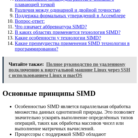
плавающей точкой
Различия между одинарной и двойной точностью
Поддержка формальных утверждений в Ассемблере
Вопрос-ответ:
Что означает аббревиатура SIMD?
В каких областях применяется технология SIMD?
Какие особенности у технологии SIMD?
Какие преимущества применения SIMD технологии в
программировании?
Читайте также:
Полное руководство по удаленному
подключению к виртуальной машине Linux через SSH
с использованием Linux и macOS
Основные принципы SIMD
Особенностью SIMD является параллельная обработка
множества данных однотипной природы. Это позволяет
значительно ускорять выполнение определённых типов
операций, таких как обработка массивов чисел или
выполнение матричных вычислений.
Процессоры с поддержкой SIMD обладают