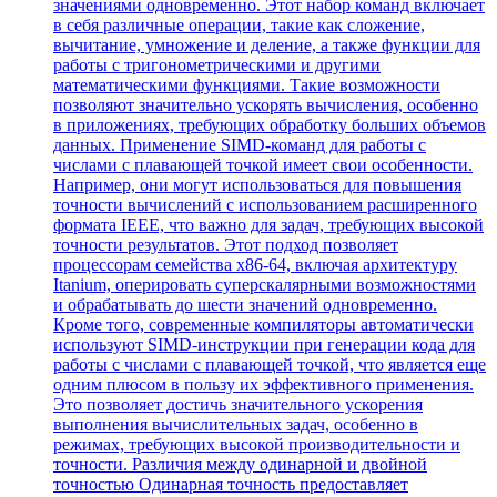
значениями одновременно. Этот набор команд включает
в себя различные операции, такие как сложение,
вычитание, умножение и деление, а также функции для
работы с тригонометрическими и другими
математическими функциями. Такие возможности
позволяют значительно ускорять вычисления, особенно
в приложениях, требующих обработку больших объемов
данных. Применение SIMD-команд для работы с
числами с плавающей точкой имеет свои особенности.
Например, они могут использоваться для повышения
точности вычислений с использованием расширенного
формата IEEE, что важно для задач, требующих высокой
точности результатов. Этот подход позволяет
процессорам семейства x86-64, включая архитектуру
Itanium, оперировать суперскалярными возможностями
и обрабатывать до шести значений одновременно.
Кроме того, современные компиляторы автоматически
используют SIMD-инструкции при генерации кода для
работы с числами с плавающей точкой, что является еще
одним плюсом в пользу их эффективного применения.
Это позволяет достичь значительного ускорения
выполнения вычислительных задач, особенно в
режимах, требующих высокой производительности и
точности. Различия между одинарной и двойной
точностью Одинарная точность предоставляет