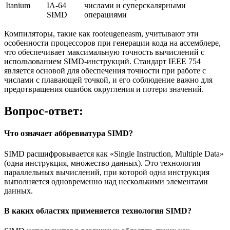
Itanium
IA-64
числами и суперскалярными
SIMD
операциями
Компиляторы, такие как rooteugeneasm, учитывают эти
особенности процессоров при генерации кода на ассемблере,
что обеспечивает максимальную точность вычислений с
использованием SIMD-инструкций. Стандарт IEEE 754
является основой для обеспечения точности при работе с
числами с плавающей точкой, и его соблюдение важно для
предотвращения ошибок округления и потери значений.
Вопрос-ответ:
Что означает аббревиатура SIMD?
SIMD расшифровывается как «Single Instruction, Multiple Data»
(одна инструкция, множество данных). Это технология
параллельных вычислений, при которой одна инструкция
выполняется одновременно над несколькими элементами
данных.
В каких областях применяется технология SIMD?