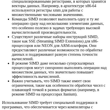
специализированными регистрами, в которых хранятся
векторы данных. Например, в архитектуре x86-64
используются регистры xmm для работы с
множественными числовыми значениями.
Команды SIMD позволяют выполнить одну и ту же
операцию сразу над несколькими элементами данных,
что особенно полезно в задачах требующих высокой
вычислительной производительности.
Существуют различные наборы инструкций SIMD,
такие как SSE (Streaming SIMD Extensions) для x86-
процессоров или NEON для ARM-платформ. Они
предоставляют различные возможности по обработке
данных и поддерживают разную степень точности
вычислений.
В режиме SIMD даже несколько суперскалярных
процессоров могут синхронно выполнять операции над
множеством данных, что значительно повышает
эффективность вычислений.
Важно учитывать, что SIMD также имеет свои
ограничения, такие как особенности обработки чисел с
плавающей точкой в разных форматах (например, в
режиме SIMD на процессорах Itanium).
Использование SIMD требует специальной поддержки в
программах, что обеспечивается через компиляторы с