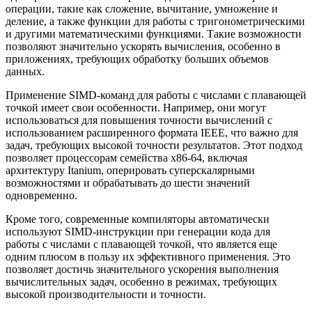
операции, такие как сложение, вычитание, умножение и
деление, а также функции для работы с тригонометрическими
и другими математическими функциями. Такие возможности
позволяют значительно ускорять вычисления, особенно в
приложениях, требующих обработку больших объемов
данных.
Применение SIMD-команд для работы с числами с плавающей
точкой имеет свои особенности. Например, они могут
использоваться для повышения точности вычислений с
использованием расширенного формата IEEE, что важно для
задач, требующих высокой точности результатов. Этот подход
позволяет процессорам семейства x86-64, включая
архитектуру Itanium, оперировать суперскалярными
возможностями и обрабатывать до шести значений
одновременно.
Кроме того, современные компиляторы автоматически
используют SIMD-инструкции при генерации кода для
работы с числами с плавающей точкой, что является еще
одним плюсом в пользу их эффективного применения. Это
позволяет достичь значительного ускорения выполнения
вычислительных задач, особенно в режимах, требующих
высокой производительности и точности.