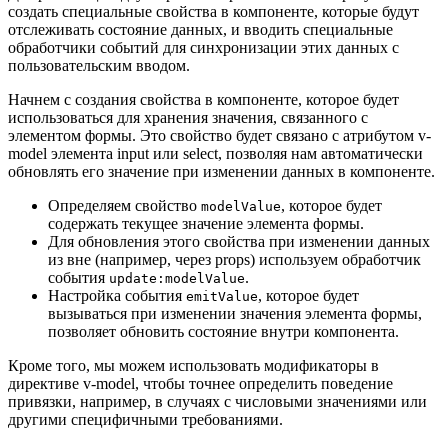
создать специальные свойства в компоненте, которые будут
отслеживать состояние данных, и вводить специальные
обработчики событий для синхронизации этих данных с
пользовательским вводом.
Начнем с создания свойства в компоненте, которое будет
использоваться для хранения значения, связанного с
элементом формы. Это свойство будет связано с атрибутом v-
model элемента input или select, позволяя нам автоматически
обновлять его значение при изменении данных в компоненте.
Определяем свойство
, которое будет
modelValue
содержать текущее значение элемента формы.
Для обновления этого свойства при изменении данных
из вне (например, через props) используем обработчик
события
.
update:modelValue
Настройка события
, которое будет
emitValue
вызываться при изменении значения элемента формы,
позволяет обновить состояние внутри компонента.
Кроме того, мы можем использовать модификаторы в
директиве v-model, чтобы точнее определить поведение
привязки, например, в случаях с числовыми значениями или
другими специфичными требованиями.