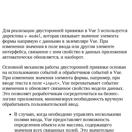
Для реализации двусторонней привязки в Vue 3 используется
директива
, которая связывает значение элемента
v-model
формы напрямую с данными в экземпляре Vue. При
изменении значения в поле ввода или другом элементе
интерфейса, связанное с ним свойство в данных приложения
автоматически обновляется, и наоборот.
Основной механизм работы двусторонней привязки основан
на использовании событий и обработчиков событий в Vue.
При изменении значения элемента формы, например, при
вводе текста в поле
, Vue перехватывает событие
<input>
изменения и обновляет связанное свойство модели данных.
Это позволяет разработчикам сосредоточиться на бизнес-
логике приложения, минимизируя необходимость вручную
обрабатывать пользовательский ввод.
В случаях, когда необходимо управлять несколькими
полями ввода, Vue предоставляет возможность
определения объекта или массива, содержащего
значения всех связанных полей. Это значительно