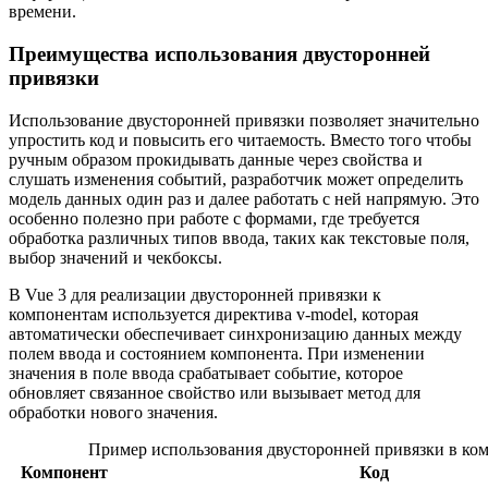
времени.
Преимущества использования двусторонней
привязки
Использование двусторонней привязки позволяет значительно
упростить код и повысить его читаемость. Вместо того чтобы
ручным образом прокидывать данные через свойства и
слушать изменения событий, разработчик может определить
модель данных один раз и далее работать с ней напрямую. Это
особенно полезно при работе с формами, где требуется
обработка различных типов ввода, таких как текстовые поля,
выбор значений и чекбоксы.
В Vue 3 для реализации двусторонней привязки к
компонентам используется директива v-model, которая
автоматически обеспечивает синхронизацию данных между
полем ввода и состоянием компонента. При изменении
значения в поле ввода срабатывает событие, которое
обновляет связанное свойство или вызывает метод для
обработки нового значения.
Пример использования двусторонней привязки в ко
Компонент
Код