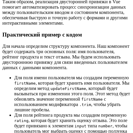
Таким образом, реализация двусторонней привязки в Vue
помогает автоматизировать процесс синхронизации данных
между пользовательским вводом и состоянием компонента,
обеспечивая быструю и точную работу с формами и другими
интерактивными элементами.
Практический пример с кодом
Для начала определим структуру компонента. Наш компонент
будет содержать три основных поля: имя пользователя,
рейтинг продукта и текст отзыва. Мы будем использовать
двустороннюю привязку для связи введенных пользователем
данных с данными компонента.
Для поля имени пользователя мы создадим переменную
, которая будет хранить имя пользователя. Мы
firstName
определим метод
, который будет
updateFirstName
вызываться при изменении этого поля. Этот метод будет
обновлять значение переменной
с
firstName
использованием модификатора
, чтобы убрать
.trim
лишние пробелы.
Для поля рейтинга продукта мы создадим переменную
, которая будет хранить оценку отзыва. Это поле
rating
будет привязано к элементам
типа
, чтобы
input
number
пользователь мог выбрать оценку с помощью ползунка