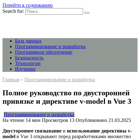
Перейти к содержанию
Search for:
База данных
Программирование и разработка
Программное обеспечение
Безопасность
Технологии
Изучение
Главная
»
Программирование и разработка
Полное руководство по двусторонней
привязке и директиве v-model в Vue 3
Программирование и разработка
На чтение
14 мин
Просмотров
13
Опубликовано
21.03.2025
Двустороннее связывание
и
использование директивы v-
model
в Vue 3 открывают перед разработчиками множество