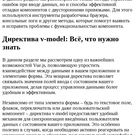
ошибок при вводе данных, но и способы эффективной
отладки компонентов с двусторонними привязками. Для этого
используются инструменты разработчика браузера,
консольные логи и другие методы, которые помогут выявить
и исправить проблемы с функциональностью компонента.
Директива v-model: Всё, что нужно
знать
В данном разделе мы рассмотрим одну из важнейших
возможностей Vue.js, позволяющую упростить
взаимодействие между данными в вашем приложении и
элементами формы. Эта мощная директива позволяет
связывать значения полей ввода с состоянием вашего
приложения, делая процесс управления данными более
удобным и эффективным.
Независимо от типа элемента формы – будь то текстовое поле,
флажок, переключатель или даже пользовательский
компонент – директива v-model предоставляет удобный
механизм для синхронизации введённых пользователем
данных с состоянием вашего приложения. Это особенно
полезно в случаях, когда необходимо активно реагировать на