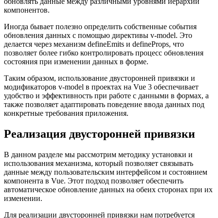
обновлять данные между различными уровнями иерархии
компонентов.
Иногда бывает полезно определить собственные события
обновления данных с помощью директивы v-model. Это
делается через механизм defineEmits и defineProps, что
позволяет более гибко контролировать процесс обновления
состояния при изменении данных в форме.
Таким образом, использование двусторонней привязки и
модификаторов v-model в проектах на Vue 3 обеспечивает
удобство и эффективность при работе с данными в формах, а
также позволяет адаптировать поведение ввода данных под
конкретные требования приложения.
Реализация двусторонней привязки
В данном разделе мы рассмотрим методику установки и
использования механизма, который позволяет связывать
данные между пользовательским интерфейсом и состоянием
компонента в Vue. Этот подход позволяет обеспечить
автоматическое обновление данных на обеих сторонах при их
изменении.
Для реализации двусторонней привязки нам потребуется