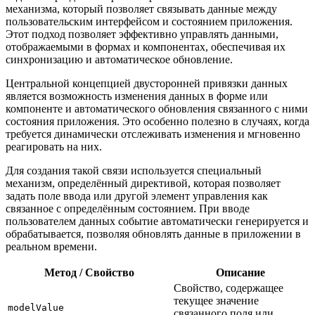
механизма, который позволяет связывать данные между
пользовательским интерфейсом и состоянием приложения.
Этот подход позволяет эффективно управлять данными,
отображаемыми в формах и компонентах, обеспечивая их
синхронизацию и автоматическое обновление.
Центральной концепцией двусторонней привязки данных
является возможность изменения данных в форме или
компоненте и автоматического обновления связанного с ними
состояния приложения. Это особенно полезно в случаях, когда
требуется динамически отслеживать изменения и мгновенно
реагировать на них.
Для создания такой связи используется специальный
механизм, определённый директивой, которая позволяет
задать поле ввода или другой элемент управления как
связанное с определённым состоянием. При вводе
пользователем данных событие автоматически генерируется и
обрабатывается, позволяя обновлять данные в приложении в
реальном времени.
Метод / Свойство
Описание
Свойство, содержащее
текущее значение
modelValue
связанного поля или