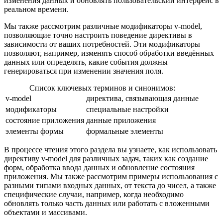
изменения данных и обновлять пользовательский интерфейс в
реальном времени.
Мы также рассмотрим различные модификаторы v-model,
позволяющие точно настроить поведение директивы в
зависимости от ваших потребностей. Эти модификаторы
позволяют, например, изменять способ обработки введённых
данных или определять, какие события должны
генерироваться при изменении значения поля.
Список ключевых терминов и синонимов:
v-model
директива, связывающая данные
модификаторы
специальные настройки
состояние приложения
данные приложения
элементы формы
формальные элементы
В процессе чтения этого раздела вы узнаете, как использовать
директиву v-model для различных задач, таких как создание
форм, обработка ввода данных и обновление состояния
приложения. Мы также рассмотрим примеры использования с
разными типами входных данных, от текста до чисел, а также
специфические случаи, например, когда необходимо
обновлять только часть данных или работать с вложенными
объектами и массивами.