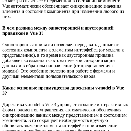
textarea) и связать её с переменной в состоянии компонента.
Vue автоматически обеспечивает синхронизацию значения
элемента и состояния компонента при изменении любого из
них.
В чем разница между односторонней и двусторонней
привязкой в Vue 3?
Односторонняя привязка позволяет передавать данные от
состояния компонента к элементам интерфейса (от модели к
представлению), в то время как двусторонняя привязка
добавляет возможность автоматической синхронизации
данных и в обратном направлении (от представления к
модели). Это особенно полезно при работе с формами и
другими элементами пользовательского ввода.
Какие основные преимущества директивы v-model в Vue
3?
Директива v-model в Vue 3 упрощает создание интерактивных
форм и элементов управления, автоматически обеспечивая
синхронизацию данных между представлением и состоянием
компонента. Это сокращает необходимость вручную
обновлять значение элемента интерфейса при изменении
состояния и наоборот, что делает код более чистым и