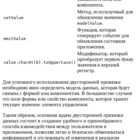
компонента.
Метод, используемый для
обновления значения
setValue
.
modelValue
Функция, которая
генерирует событие для
emitValue
обновления состояния
приложения.
Модификатор, который
преобразует первую букву
value.charAt(0).toUpperCase()
значения в верхний
регистр.
Для успешного использования двусторонней привязки
необходимо явно определить модель данных, которая будет
связана с формой или компонентом. В большинстве случаев
это поле формы или свойство компонента, которое хранит
текущее значение элемента управления.
Таким образом, основная задача двусторонней привязки
данных состоит в создании удобного и единообразного
способа взаимодействия между пользователем и
приложением, позволяя легко и безопасно обмениваться
информацией и отслеживать её изменения в реальном