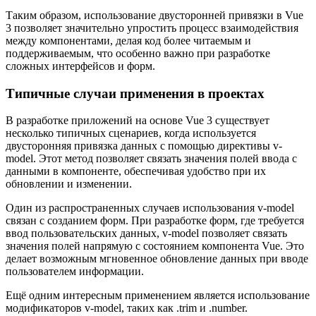
Таким образом, использование двусторонней привязки в Vue
3 позволяет значительно упростить процесс взаимодействия
между компонентами, делая код более читаемым и
поддерживаемым, что особенно важно при разработке
сложных интерфейсов и форм.
Типичные случаи применения в проектах
В разработке приложений на основе Vue 3 существует
несколько типичных сценариев, когда используется
двусторонняя привязка данных с помощью директивы v-
model. Этот метод позволяет связать значения полей ввода с
данными в компоненте, обеспечивая удобство при их
обновлении и изменении.
Один из распространенных случаев использования v-model
связан с созданием форм. При разработке форм, где требуется
ввод пользовательских данных, v-model позволяет связать
значения полей напрямую с состоянием компонента Vue. Это
делает возможным мгновенное обновление данных при вводе
пользователем информации.
Ещё одним интересным применением является использование
модификаторов v-model, таких как .trim и .number.