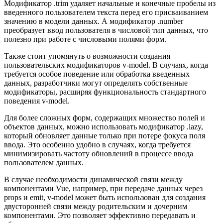
Модификатор .trim удаляет начальные и конечные пробелы из
введенного пользователем текста перед его присваиванием
значению в модели данных. А модификатор .number
преобразует ввод пользователя в числовой тип данных, что
полезно при работе с числовыми полями форм.
Также стоит упомянуть о возможности создания
пользовательских модификаторов v-model. В случаях, когда
требуется особое поведение или обработка введенных
данных, разработчики могут определять собственные
модификаторы, расширяя функциональность стандартного
поведения v-model.
Для более сложных форм, содержащих множество полей и
объектов данных, можно использовать модификатор .lazy,
который обновляет данные только при потере фокуса поля
ввода. Это особенно удобно в случаях, когда требуется
минимизировать частоту обновлений в процессе ввода
пользователем данных.
В случае необходимости динамической связи между
компонентами Vue, например, при передаче данных через
props и emit, v-model может быть использован для создания
двусторонней связи между родительским и дочерним
компонентами. Это позволяет эффективно передавать и