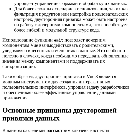
упрощает управление формами и обработку их данных.
Для более сложных сценариев использования, таких как
фильтрация продуктов или настройка пользовательских
настроек, двусторонняя привязка может быть настроена
на работу с дочерними компонентами, что способствует
более гибкой и модульной структуре кода.
Использование функции
позволяет дочерним
emit
компонентам Vue взаимодействовать с родительскими,
уведомляя о внесенных изменениях в данные. Это особенно
полезно в случаях, когда необходимо передавать обновленные
значения между компонентами и поддерживать их
синхронизацию.
Таким образом, двусторонняя привязка в Vue 3 является
мощным инструментом для создания интерактивных
пользовательских интерфейсов, упрощая задачу разработчиков
и обеспечивая более эффективное управление данными
приложения.
Основные принципы двусторонней
привязки данных
В данном разделе мы рассмотрим ключевые аспекты