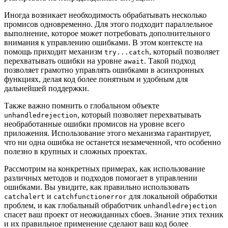
Иногда возникает необходимость обрабатывать несколько
промисов одновременно. Для этого подходит параллельное
выполнение, которое может потребовать дополнительного
внимания к управлению ошибками. В этом контексте на
помощь приходит механизм
, который позволяет
try...catch
перехватывать ошибки на уровне
. Такой подход
await
позволяет грамотно управлять ошибками в асинхронных
функциях, делая код более понятным и удобным для
дальнейшей поддержки.
Также важно помнить о глобальном объекте
, который позволяет перехватывать
unhandledrejection
необработанные ошибки промисов на уровне всего
приложения. Использование этого механизма гарантирует,
что ни одна ошибка не останется незамеченной, что особенно
полезно в крупных и сложных проектах.
Рассмотрим на конкретных примерах, как использование
различных методов и подходов помогает в управлении
ошибками. Вы увидите, как правильно использовать
и
для локальной обработки
catchalert
catchfunctionerror
проблем, и как глобальный обработчик
unhandledrejection
спасет ваш проект от неожиданных сбоев. Знание этих техник
и их правильное применение сделают ваш код более