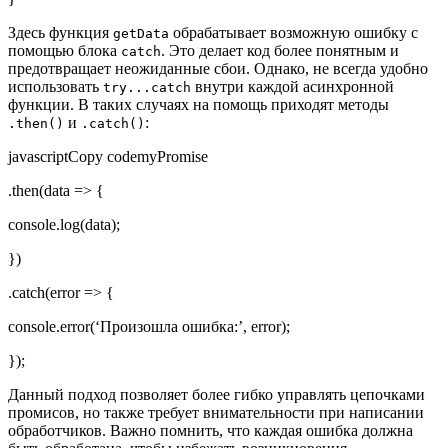
Здесь функция
обрабатывает возможную ошибку с
getData
помощью блока
. Это делает код более понятным и
catch
предотвращает неожиданные сбои. Однако, не всегда удобно
использовать
внутри каждой асинхронной
try...catch
функции. В таких случаях на помощь приходят методы
и
:
.then()
.catch()
javascriptCopy codemyPromise
.then(data => {
console.log(data);
})
.catch(error => {
console.error(‘Произошла ошибка:’, error);
});
Данный подход позволяет более гибко управлять цепочками
промисов, но также требует внимательности при написании
обработчиков. Важно помнить, что каждая ошибка должна