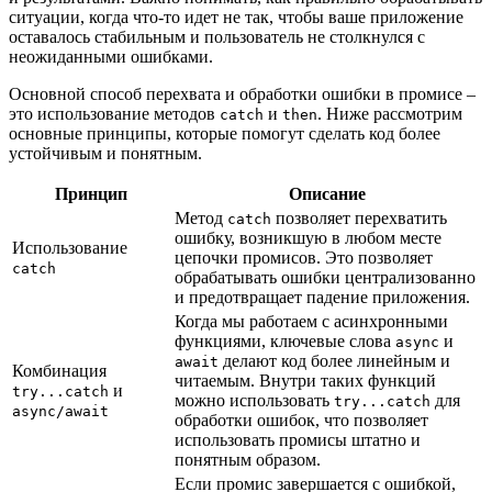
ситуации, когда что-то идет не так, чтобы ваше приложение
оставалось стабильным и пользователь не столкнулся с
неожиданными ошибками.
Основной способ перехвата и обработки ошибки в промисе –
это использование методов
и
. Ниже рассмотрим
catch
then
основные принципы, которые помогут сделать код более
устойчивым и понятным.
Принцип
Описание
Метод
позволяет перехватить
catch
ошибку, возникшую в любом месте
Использование
цепочки промисов. Это позволяет
catch
обрабатывать ошибки централизованно
и предотвращает падение приложения.
Когда мы работаем с асинхронными
функциями, ключевые слова
и
async
делают код более линейным и
await
Комбинация
читаемым. Внутри таких функций
и
try...catch
можно использовать
для
try...catch
async/await
обработки ошибок, что позволяет
использовать промисы штатно и
понятным образом.
Если промис завершается с ошибкой,