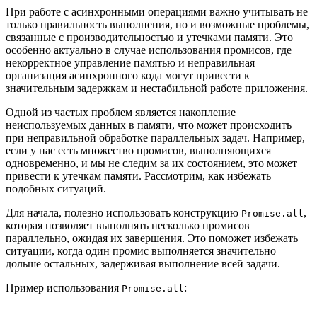
При работе с асинхронными операциями важно учитывать не
только правильность выполнения, но и возможные проблемы,
связанные с производительностью и утечками памяти. Это
особенно актуально в случае использования промисов, где
некорректное управление памятью и неправильная
организация асинхронного кода могут привести к
значительным задержкам и нестабильной работе приложения.
Одной из частых проблем является накопление
неиспользуемых данных в памяти, что может происходить
при неправильной обработке параллельных задач. Например,
если у нас есть множество промисов, выполняющихся
одновременно, и мы не следим за их состоянием, это может
привести к утечкам памяти. Рассмотрим, как избежать
подобных ситуаций.
Для начала, полезно использовать конструкцию
,
Promise.all
которая позволяет выполнять несколько промисов
параллельно, ожидая их завершения. Это поможет избежать
ситуации, когда один промис выполняется значительно
дольше остальных, задерживая выполнение всей задачи.
Пример использования
:
Promise.all