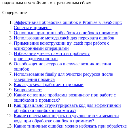
надежным и устойчивым к различным сбоям.
Содержание
Эффективная обработка ошибок в Promise в JavaScript:
Советы и примеры
Основные принципы обработки ошибок в промисах
Использование метода.catch для перехвата ошибок
Применение конструкции try..catch при работе с
асинхронными операциями
Избежание утечек памяти и проблем с
производительностью
Освобождение ресурсов в случае возникновения
ошибок
Использование finally для очистки ресурсов после
завершения промиса
Как async/await работает с циклами
Вопрос-ответ:
Какие основные проблемы возникают при работе с
ошибками в промисах?
Как правильно структурировать код для эффективной
обработки ошибок в промисах?
Какие советы можно дать по улучшению читаемости
кода при обработке ошибок в промисах?
Какие типичные ошибки можно избежать при обработке