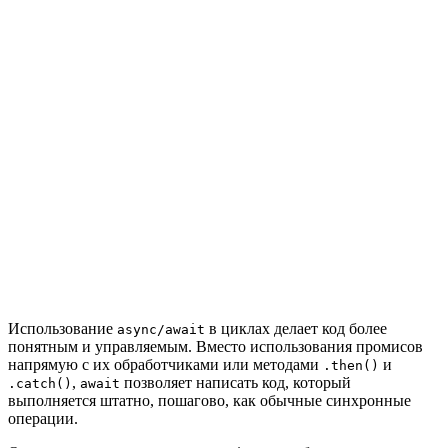
Использование
в циклах делает код более
async/await
понятным и управляемым. Вместо использования промисов
напрямую с их обработчиками или методами
и
.then()
,
позволяет написать код, который
.catch()
await
выполняется штатно, пошагово, как обычные синхронные
операции.