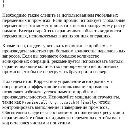
}

Необходимо также следить за использованием глобальных
переменных в промисах. Если промис использует глобальные
переменные, это может привести к неконтролируемому росту
памяти. Всегда старайтесь ограничивать область видимости
переменных, используемых в асинхронных операциях.
Кроме того, следует учитывать возможные проблемы с
производительностью при большом количестве параллельных
запросов. Если вы ожидаете большое количество
асинхронных операций, рекомендуется использовать методы,
ограничивающие количество одновременно выполняемых
промисов, чтобы не перегружать браузер или сервер.
Подведем итог. Корректное управление асинхронными
операциями и эффективное использование промисов
позволяют избежать утечек памяти и проблем с
производительностью. Используйте мощные инструменты,
такие как
,
и
, чтобы
Promise.all
try...catch
finally
контролировать выполнение и завершение промисов.
Обязательно следите за состоянием используемых ресурсов и
ограничивайте область видимости переменных, чтобы ваш
код оставался чистым и понятным.