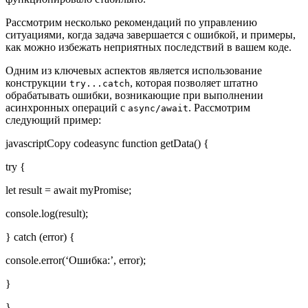
Рассмотрим несколько рекомендаций по управлению
ситуациями, когда задача завершается с ошибкой, и примеры,
как можно избежать неприятных последствий в вашем коде.
Одним из ключевых аспектов является использование
конструкции
, которая позволяет штатно
try...catch
обрабатывать ошибки, возникающие при выполнении
асинхронных операций с
. Рассмотрим
async/await
следующий пример:
javascriptCopy codeasync function getData() {
try {
let result = await myPromise;
console.log(result);
} catch (error) {
console.error(‘Ошибка:’, error);
}
}