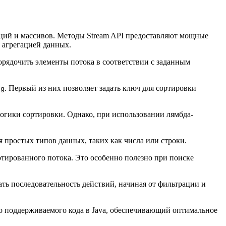
кций и массивов. Методы Stream API предоставляют мощные
и агрегацией данных.
порядочить элементы потока в соответствии с заданным
. Первый из них позволяет задать ключ для сортировки
ng
огики сортировки. Однако, при использовании лямбда-
я простых типов данных, таких как числа или строки.
ртированного потока. Это особенно полезно при поиске
ть последовательность действий, начиная от фильтрации и
ко поддерживаемого кода в Java, обеспечивающий оптимальное