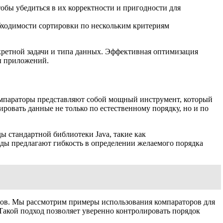
бы убедиться в их корректности и пригодности для
бходимости сортировки по нескольким критериям
кретной задачи и типа данных. Эффективная оптимизация
ы приложений.
Компараторы представляют собой мощный инструмент, который
ровать данные не только по естественному порядку, но и по
ы стандартной библиотеки Java, такие как
тоды предлагают гибкость в определении желаемого порядка
ктов. Мы рассмотрим примеры использования компараторов для
Такой подход позволяет уверенно контролировать порядок