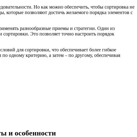
едовательности. Но как можно обеспечить, чтобы сортировка не
ды, которые позволяют достичь желаемого порядка элементов с
рименять разнообразные приемы и стратегии. Один из
 сортировки. Это позволяет точно настроить порядок
условий для сортировки, что обеспечивает более гибкое
 по одному критерию, а затем – по другому, обеспечивая
ты и особенности