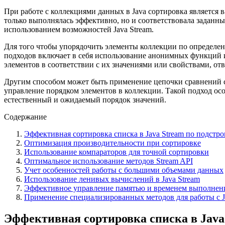
При работе с коллекциями данных в Java сортировка является 
только выполнялась эффективно, но и соответствовала заданн
использованием возможностей Java Stream.
Для того чтобы упорядочить элементы коллекции по определен
подходов включает в себя использование анонимных функций и
элементов в соответствии с их значениями или свойствами, о
Другим способом может быть применение цепочки сравнений
управление порядком элементов в коллекции. Такой подход осо
естественный и ожидаемый порядок значений.
Содержание
Эффективная сортировка списка в Java Stream по подстр
Оптимизация производительности при сортировке
Использование компараторов для точной сортировки
Оптимальное использование методов Stream API
Учет особенностей работы с большими объемами данных
Использование ленивых вычислений в Java Stream
Эффективное управление памятью и временем выполнен
Применение специализированных методов для работы с J
Эффективная сортировка списка в Java