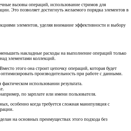
ечные вызовы операций, использование стримов для
ции. Это позволяет достигнуть желаемого порядка элементов в
лекциями элементов, уделяя внимание эффективности и выбору
уменьшить накладные расходы на выполнение операций только
 над элементами коллекций.
Вместо этого она строит цепочку операций, которая будет
т оптимизировать производительность при работе с данными.
 фактическом использовании результата.
е.
например, по зарплате или имени пользователя.
ых, особенно когда требуется сложная манипуляция с
ерации.
сделан на основных преимуществах этого подхода без