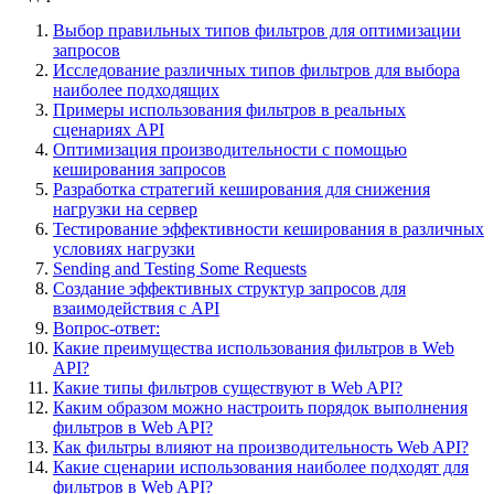
Выбор правильных типов фильтров для оптимизации
запросов
Исследование различных типов фильтров для выбора
наиболее подходящих
Примеры использования фильтров в реальных
сценариях API
Оптимизация производительности с помощью
кеширования запросов
Разработка стратегий кеширования для снижения
нагрузки на сервер
Тестирование эффективности кеширования в различных
условиях нагрузки
Sending and Testing Some Requests
Создание эффективных структур запросов для
взаимодействия с API
Вопрос-ответ:
Какие преимущества использования фильтров в Web
API?
Какие типы фильтров существуют в Web API?
Каким образом можно настроить порядок выполнения
фильтров в Web API?
Как фильтры влияют на производительность Web API?
Какие сценарии использования наиболее подходят для
фильтров в Web API?