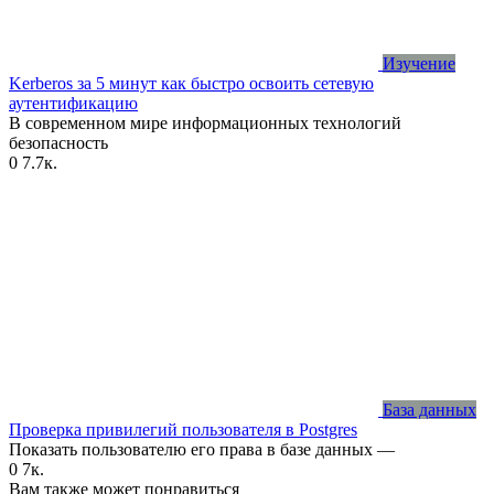
Изучение
Kerberos за 5 минут как быстро освоить сетевую
аутентификацию
В современном мире информационных технологий
безопасность
0
7.7к.
База данных
Проверка привилегий пользователя в Postgres
Показать пользователю его права в базе данных —
0
7к.
Вам также может понравиться