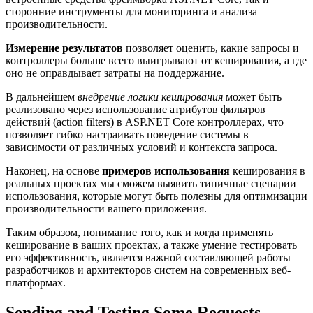
сторонние инструменты для мониторинга и анализа
производительности.
Измерение результатов
позволяет оценить, какие запросы и
контроллеры больше всего выигрывают от кеширования, а где
оно не оправдывает затраты на поддержание.
В дальнейшем
внедрение логики кеширования
может быть
реализовано через использование атрибутов фильтров
действий (action filters) в ASP.NET Core контроллерах, что
позволяет гибко настраивать поведение системы в
зависимости от различных условий и контекста запроса.
Наконец, на основе
примеров использования
кеширования в
реальных проектах мы сможем выявить типичные сценарии
использования, которые могут быть полезны для оптимизации
производительности вашего приложения.
Таким образом, понимание того, как и когда применять
кеширование в ваших проектах, а также умение тестировать
его эффективность, является важной составляющей работы
разработчиков и архитекторов систем на современных веб-
платформах.
Sending and Testing Some Requests