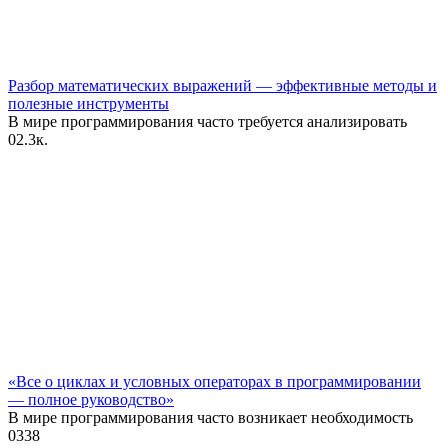
Разбор математических выражений — эффективные методы и
полезные инструменты
В мире программирования часто требуется анализировать
0
2.3к.
«Все о циклах и условных операторах в программировании
— полное руководство»
В мире программирования часто возникает необходимость
0
338