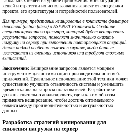
глобальных кешей на уровне приложения. Конфигурация
кешей и стратегии их использования зависят от специфики
проекта, его архитектуры и потребностей пользователей.
Для примера, представим кеширование в контексте фильтров
действий (action filters) в ASP.NET Framework. Создание
специализированного фильтра, который будет кешировать
результаты запросов, позволяет значительно снизить
нагрузку на сервер при выполнении повторяющихся операций.
Этот подход особенно полезен в случаях, когда данные
извлекаются из внешних источников или требуют сложных
вычислений.
Заключение:
Кеширование запросов является мощным
инструментом для оптимизации производительности веб-
приложений. Правильное использование этой техники может
существенно улучшить отзывчивость системы и уменьшить
время отклика на запросы пользователей. Разработчики
должны тщательно анализировать, где и каким образом
применять кеширование, чтобы достичь оптимального
баланса между производительностью и актуальностью
данных.
Разработка стратегий кеширования для
снижения нагрузки на сервер