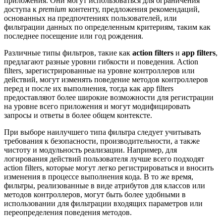
приложения. Они могут использоваться для ограничения
доступа к
premium
контенту, предложения рекомендаций,
основанных на предпочтениях пользователей, или
фильтрации данных по определенным критериям, таким как
последнее посещение или год рождения.
Различные типы фильтров, такие как
action filters
и
app filters
,
предлагают разные уровни гибкости и поведения. Action
filters, зарегистрированные на уровне контроллеров или
действий, могут изменять поведение методов контроллеров
перед и после их выполнения, тогда как app filters
предоставляют более широкие возможности для регистрации
на уровне всего приложения и могут модифицировать
запросы и ответы в более общем контексте.
При выборе наилучшего типа фильтра следует учитывать
требования к безопасности, производительности, а также
чистоту и модульность реализации. Например, для
логирования действий пользователя лучше всего подходят
action filters, которые могут легко регистрироваться и вносить
изменения в процессе выполнения кода. В то же время,
фильтры, реализованные в виде атрибутов для классов или
методов контроллеров, могут быть более удобными в
использовании для фильтрации входящих параметров или
переопределения поведения методов.