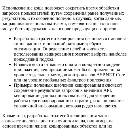
Использование кэша позволяет сократить время обработки
запросов пользователей путем сохранения ранее полученных
результатов. Это особенно полезно в случаях, когда данные,
запрашиваемые пользователями, изменяются не часто или
могут быть предсказаны на основе предыдущих запросов.
Разработка стратегии кеширования начинается с анализа
типов данных и операций, которые требуют
оптимизации. Определение целей и контекста
использования кеширования помогает выбрать наиболее
подходящий подход.
В зависимости от вашего опыта и конкретной модели
приложения, кеширование может быть применено на
уровне отдельных методов контроллеров ASP.NET Core
или на уровне глобальных фильтров приложения.
Примеры полезных шаблонов кеширования включают
сохранение результатов запросов к внешним API,
кеширование данных пользователей для ускорения
работы персонализированных страниц, и кеширование
справочной информации, которая редко изменяется.
Кроме того, разработка стратегий кеширования часто
включает анализ вариантов очистки кэша, например, на
основе времени жизни кэшированных объектов или их