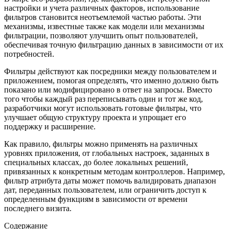
настройки и учета различных факторов, использование
фильтров становится неотъемлемой частью работы. Эти
механизмы, известные также как модели или механизмы
фильтрации, позволяют улучшить опыт пользователей,
обеспечивая точную фильтрацию данных в зависимости от их
потребностей.
Фильтры действуют как посредники между пользователем и
приложением, помогая определять, что именно должно быть
показано или модифицировано в ответ на запросы. Вместо
того чтобы каждый раз переписывать один и тот же код,
разработчики могут использовать готовые фильтры, что
улучшает общую структуру проекта и упрощает его
поддержку и расширение.
Как правило, фильтры можно применять на различных
уровнях приложения, от глобальных настроек, заданных в
специальных классах, до более локальных решений,
привязанных к конкретным методам контроллеров. Например,
фильтр атрибута даты может помочь валидировать диапазон
дат, переданных пользователем, или ограничить доступ к
определенным функциям в зависимости от времени
последнего визита.
Содержание