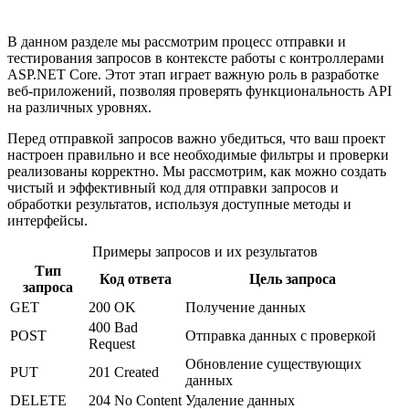
В данном разделе мы рассмотрим процесс отправки и
тестирования запросов в контексте работы с контроллерами
ASP.NET Core. Этот этап играет важную роль в разработке
веб-приложений, позволяя проверять функциональность API
на различных уровнях.
Перед отправкой запросов важно убедиться, что ваш проект
настроен правильно и все необходимые фильтры и проверки
реализованы корректно. Мы рассмотрим, как можно создать
чистый и эффективный код для отправки запросов и
обработки результатов, используя доступные методы и
интерфейсы.
Примеры запросов и их результатов
Тип
Код ответа
Цель запроса
запроса
GET
200 OK
Получение данных
400 Bad
POST
Отправка данных с проверкой
Request
Обновление существующих
PUT
201 Created
данных
DELETE
204 No Content
Удаление данных