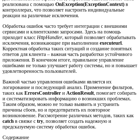
реализована с помощью
OnException(ExceptionContext)
в
контроллерах, что позволяет настроить индивидуальные
реакции на различные исключения.
Обработка ошибок часто требует интеграции с внешними
сервисами и клиентскими запросами. Здесь на помощь
приходит класс
HttpHandler
, который позволяет обрабатывать
исключения, возникающие при выполнении
executeurl
.
Корректная обработка таких ситуаций и создание понятных
ответов для клиента – важная часть разработки устойчивого
приложения. В конечном итоге, правильное управление
ошибками не только улучшает работу системы, но и повышает
удовлетворенность пользователей.
Важной частью управления ошибками является их
логирование и последующий анализ. Применение фильтров,
таких как
ErrorsController
и
ActionResult
, помогает собирать
и систематизировать информацию о возникших проблемах.
Таким образом, можно не только выявить и устранить
причины сбоев, но и предотвратить их повторное
возникновение. Рассмотрение различных методов, таких как
catch
в связке с
try
, позволяет создать надежную и
предсказуемую систему обработки ошибок.
Содержание