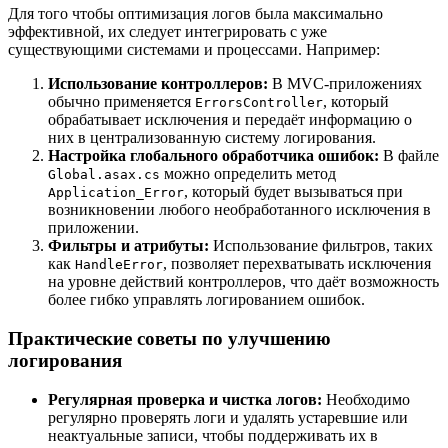
Для того чтобы оптимизация логов была максимально
эффективной, их следует интегрировать с уже
существующими системами и процессами. Например:
Использование контроллеров:
В MVC-приложениях
обычно применяется
, который
ErrorsController
обрабатывает исключения и передаёт информацию о
них в централизованную систему логирования.
Настройка глобального обработчика ошибок:
В файле
можно определить метод
Global.asax.cs
, который будет вызываться при
Application_Error
возникновении любого необработанного исключения в
приложении.
Фильтры и атрибуты:
Использование фильтров, таких
как
, позволяет перехватывать исключения
HandleError
на уровне действий контроллеров, что даёт возможность
более гибко управлять логированием ошибок.
Практические советы по улучшению
логирования
Регулярная проверка и чистка логов:
Необходимо
регулярно проверять логи и удалять устаревшие или
неактуальные записи, чтобы поддерживать их в