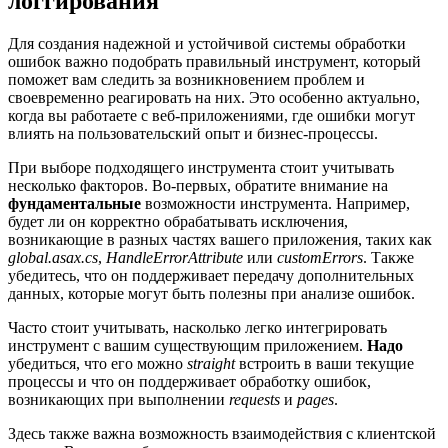
логгирования
Для создания надежной и устойчивой системы обработки
ошибок важно подобрать правильный инструмент, который
поможет вам следить за возникновением проблем и
своевременно реагировать на них. Это особенно актуально,
когда вы работаете с веб-приложениями, где ошибки могут
влиять на пользовательский опыт и бизнес-процессы.
При выборе подходящего инструмента стоит учитывать
несколько факторов. Во-первых, обратите внимание на
фундаментальные
возможности инструмента. Например,
будет ли он корректно обрабатывать исключения,
возникающие в разных частях вашего приложения, таких как
global.asax.cs
,
HandleErrorAttribute
или
customErrors
. Также
убедитесь, что он поддерживает передачу дополнительных
данных, которые могут быть полезны при анализе ошибок.
Часто стоит учитывать, насколько легко интегрировать
инструмент с вашим существующим приложением.
Надо
убедиться, что его можно
straight
встроить в ваши текущие
процессы и что он поддерживает обработку ошибок,
возникающих при выполнении
requests
и
pages
.
Здесь также важна возможность взаимодействия с клиентской