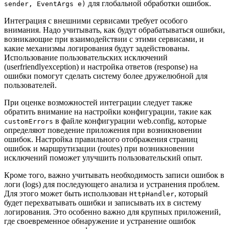
для глобальной обработки ошибок.
sender, EventArgs e)
Интеграция с внешними сервисами требует особого
внимания. Надо учитывать, как будут обрабатываться ошибки,
возникающие при взаимодействии с этими сервисами, и
какие механизмы логирования будут задействованы.
Использование пользовательских исключений
(userfriendlyexception) и настройка ответов (response) на
ошибки помогут сделать систему более дружелюбной для
пользователей.
При оценке возможностей интеграции следует также
обратить внимание на настройки конфигурации, такие как
в файле конфигурации web.config, которые
customErrors
определяют поведение приложения при возникновении
ошибок. Настройка правильного отображения страниц
ошибок и маршрутизации (routes) при возникновении
исключений поможет улучшить пользовательский опыт.
Кроме того, важно учитывать необходимость записи ошибок в
логи (logs) для последующего анализа и устранения проблем.
Для этого может быть использован
, который
HttpHandler
будет перехватывать ошибки и записывать их в систему
логирования. Это особенно важно для крупных приложений,
где своевременное обнаружение и устранение ошибок