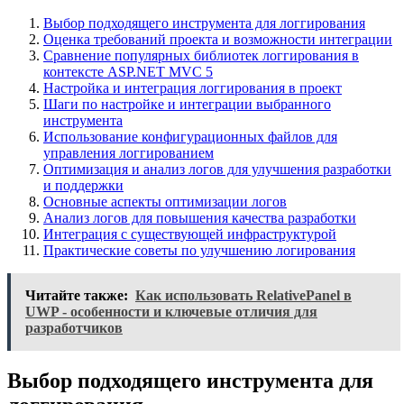
Выбор подходящего инструмента для логгирования
Оценка требований проекта и возможности интеграции
Сравнение популярных библиотек логгирования в
контексте ASP.NET MVC 5
Настройка и интеграция логгирования в проект
Шаги по настройке и интеграции выбранного
инструмента
Использование конфигурационных файлов для
управления логгированием
Оптимизация и анализ логов для улучшения разработки
и поддержки
Основные аспекты оптимизации логов
Анализ логов для повышения качества разработки
Интеграция с существующей инфраструктурой
Практические советы по улучшению логирования
Читайте также:
Как использовать RelativePanel в
UWP - особенности и ключевые отличия для
разработчиков
Выбор подходящего инструмента для