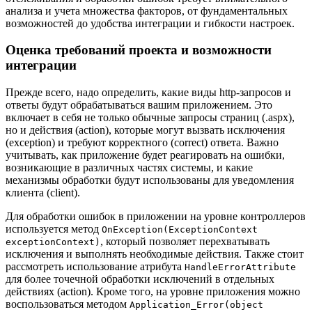
анализа и учета множества факторов, от фундаментальных
возможностей до удобства интеграции и гибкости настроек.
Оценка требований проекта и возможности
интеграции
Прежде всего, надо определить, какие виды http-запросов и
ответы будут обрабатываться вашим приложением. Это
включает в себя не только обычные запросы страниц (.aspx),
но и действия (action), которые могут вызвать исключения
(exception) и требуют корректного (correct) ответа. Важно
учитывать, как приложение будет реагировать на ошибки,
возникающие в различных частях системы, и какие
механизмы обработки будут использованы для уведомления
клиента (client).
Для обработки ошибок в приложении на уровне контроллеров
используется метод
OnException(ExceptionContext
, который позволяет перехватывать
exceptionContext)
исключения и выполнять необходимые действия. Также стоит
рассмотреть использование атрибута
HandleErrorAttribute
для более точечной обработки исключений в отдельных
действиях (action). Кроме того, на уровне приложения можно
воспользоваться методом
Application_Error(object