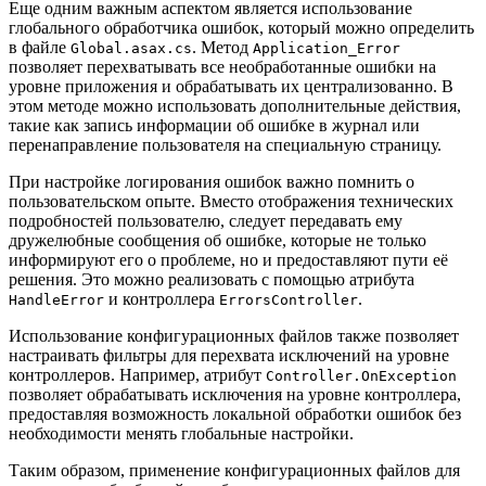
Еще одним важным аспектом является использование
глобального обработчика ошибок, который можно определить
в файле
. Метод
Global.asax.cs
Application_Error
позволяет перехватывать все необработанные ошибки на
уровне приложения и обрабатывать их централизованно. В
этом методе можно использовать дополнительные действия,
такие как запись информации об ошибке в журнал или
перенаправление пользователя на специальную страницу.
При настройке логирования ошибок важно помнить о
пользовательском опыте. Вместо отображения технических
подробностей пользователю, следует передавать ему
дружелюбные сообщения об ошибке, которые не только
информируют его о проблеме, но и предоставляют пути её
решения. Это можно реализовать с помощью атрибута
и контроллера
.
HandleError
ErrorsController
Использование конфигурационных файлов также позволяет
настраивать фильтры для перехвата исключений на уровне
контроллеров. Например, атрибут
Controller.OnException
позволяет обрабатывать исключения на уровне контроллера,
предоставляя возможность локальной обработки ошибок без
необходимости менять глобальные настройки.
Таким образом, применение конфигурационных файлов для