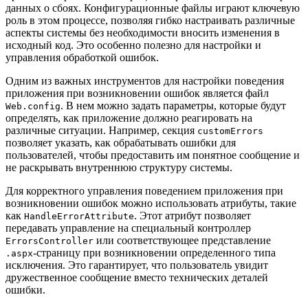
данных о сбоях. Конфигурационные файлы играют ключевую
роль в этом процессе, позволяя гибко настраивать различные
аспекты системы без необходимости вносить изменения в
исходный код. Это особенно полезно для настройки и
управления обработкой ошибок.
Одним из важных инструментов для настройки поведения
приложения при возникновении ошибок является файл
. В нем можно задать параметры, которые будут
Web.config
определять, как приложение должно реагировать на
различные ситуации. Например, секция
customErrors
позволяет указать, как обрабатывать ошибки для
пользователей, чтобы предоставить им понятное сообщение и
не раскрывать внутреннюю структуру системы.
Для корректного управления поведением приложения при
возникновении ошибок можно использовать атрибуты, такие
как
. Этот атрибут позволяет
HandleErrorAttribute
передавать управление на специальный контроллер
или соответствующее представление
ErrorsController
-страницу при возникновении определенного типа
.aspx
исключения. Это гарантирует, что пользователь увидит
дружественное сообщение вместо технических деталей
ошибки.