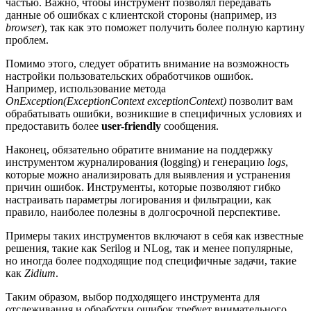
частью. Важно, чтобы инструмент позволял передавать
данные об ошибках с клиентской стороны (например, из
browser
), так как это поможет получить более полную картину
проблем.
Помимо этого, следует обратить внимание на возможность
настройки пользовательских обработчиков ошибок.
Например, использование метода
OnException(ExceptionContext exceptionContext)
позволит вам
обрабатывать ошибки, возникшие в специфичных условиях и
предоставить более
user-friendly
сообщения.
Наконец, обязательно обратите внимание на поддержку
инструментом журналирования (logging) и генерацию
logs
,
которые можно анализировать для выявления и устранения
причин ошибок. Инструменты, которые позволяют гибко
настраивать параметры логирования и фильтрации, как
правило, наиболее полезны в долгосрочной перспективе.
Примеры таких инструментов включают в себя как известные
решения, такие как Serilog и NLog, так и менее популярные,
но иногда более подходящие под специфичные задачи, такие
как
Zidium
.
Таким образом, выбор подходящего инструмента для
отслеживания и обработки ошибок требует внимательного