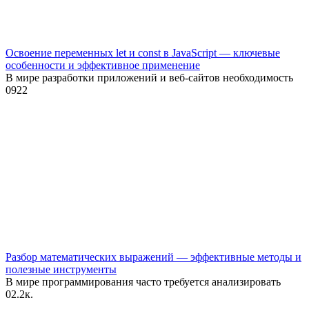
Освоение переменных let и const в JavaScript — ключевые
особенности и эффективное применение
В мире разработки приложений и веб-сайтов необходимость
0
922
Разбор математических выражений — эффективные методы и
полезные инструменты
В мире программирования часто требуется анализировать
0
2.2к.