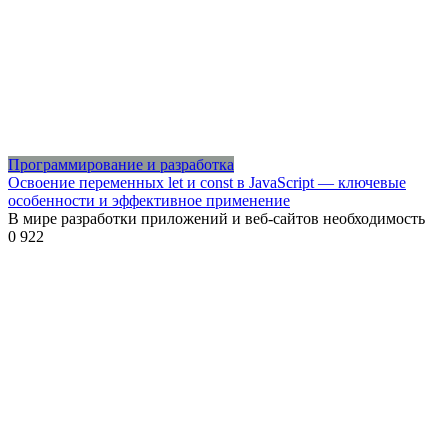
Программирование и разработка
Освоение переменных let и const в JavaScript — ключевые
особенности и эффективное применение
В мире разработки приложений и веб-сайтов необходимость
0
922