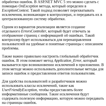
обработки ошибок. В ASP.NET MVC 5 это можно сделать с
помощью
OnException
метода, который определен в
ExceptionContext
. Такой подход позволяет перехватывать
исключения, возникающие в контроллерах, и передавать их в
централизованную систему обработки.
Одним из вариантов реализации является создание
отдельного
ErrorsController
, который будет отвечать за
отображение страниц с информацией об ошибках. Такой
контроллер будет использоваться для перенаправления
пользователей на удобные и понятные страницы с описанием
проблемы.
Также важно правильно настроить глобальный обработчик
ошибок. В этом поможет метод
Application_Error
, который
вызывается при возникновении исключений в приложении. В
этом методе можно использовать дополнительные методы для
записи ошибок и предоставления ответов пользователям.
Для удобства пользователей и разработчиков можно
использовать классы исключений, такие как
UserFriendlyException
, чтобы предоставлять более
информативные сообщения. Такие исключения будут
содержать полезную информацию, которую можно передавать
на страницы ошибок.