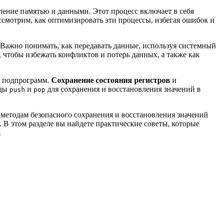
ление памятью и данными. Этот процесс включает в себя
ссмотрим, как оптимизировать эти процессы, избегая ошибок и
Важно понимать, как передавать данные, используя системный
 чтобы избежать конфликтов и потерь данных, а также как
а подпрограмм.
Сохранение состояния регистров
и
нды
и
для сохранения и восстановления значений в
push
pop
 методам безопасного сохранения и восстановления значений
 В этом разделе вы найдете практические советы, которые
.