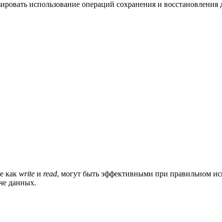
ровать использование операций сохранения и восстановления д
е как
write
и
read
, могут быть эффективными при правильном ис
че данных.