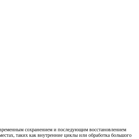
с временным сохранением и последующим восстановлением
местах, таких как внутренние циклы или обработка большого