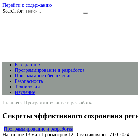
Перейти к содержанию
Search for:
База данных
Программирование и разработка
Программное обеспечение
Безопасность
Технологии
Изучение
Главная
»
Программирование и разработка
Секреты эффективного сохранения рег
Программирование и разработка
На чтение
13 мин
Просмотров
12
Опубликовано
17.09.2024