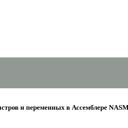
истров и переменных в Ассемблере NASM