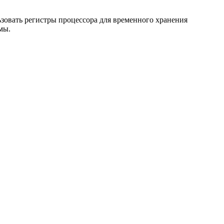
ьзовать регистры процессора для временного хранения
мы.