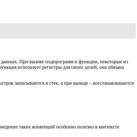
е данных. При вызове подпрограмм и функции, некоторые из
функция использует регистры для своих целей, она обязана
истров записываются в стек, а при выходе – восстанавливаются
Введение таких конвенций особенно полезно в контексте