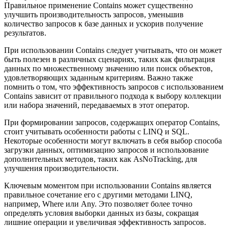
Правильное применение Contains может существенно
улучшить производительность запросов, уменьшив
количество запросов к базе данных и ускорив получение
результатов.
При использовании Contains следует учитывать, что он может
быть полезен в различных сценариях, таких как фильтрация
данных по множественному значению или поиск объектов,
удовлетворяющих заданным критериям. Важно также
помнить о том, что эффективность запросов с использованием
Contains зависит от правильного подхода к выбору коллекции
или набора значений, передаваемых в этот оператор.
При формировании запросов, содержащих оператор Contains,
стоит учитывать особенности работы с LINQ и SQL.
Некоторые особенности могут включать в себя выбор способа
загрузки данных, оптимизацию запросов и использование
дополнительных методов, таких как AsNoTracking, для
улучшения производительности.
Ключевым моментом при использовании Contains является
правильное сочетание его с другими методами LINQ,
например, Where или Any. Это позволяет более точно
определять условия выборки данных из базы, сокращая
лишние операции и увеличивая эффективность запросов.