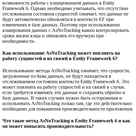
возможность работы с кэшированием данных в Entity
Framework 6. Однако необходимо учитывать, что отсутствие
отслеживания состояния сущностей означает, что данные не
будут автоматически обновляться в контексте EF при
изменениях в базе данных. Поэтому при использовании
кэширования данных с AsNoTracking важно контролировать
сроки жизни кэша и обновлять его вручную при
необходимости.
Как использование AsNoTracking может повлиять на
работу сущностей и их связей в Entity Framework 6?
Использование метода AsNoTracking означает, что сущности,
загруженные из базы данных, не будут находиться в
отслеживаемом состоянии контекста Entity Framework 6. Это
может повлиять на работу сущностей и их связей в случае,
если требуется изменять эти данные и сохранять обратно в
базу данных. В таких случаях нужно быть осторожным и
использовать AsNoTracking только там, где это действительно
необходимо для повышения производительности приложения.
Что такое метод AsNoTracking в Entity Framework 6 и как
он может повысить производительность?