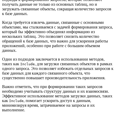
получать данные не только из основных таблиц, но и
загружать связанные объекты, сокращая количество запросов
к базе данных.
Когда требуется извлечь данные, связанные с основными
объектами, мы сталкиваемся с задачей формирования запроса,
который бы эффективно объединял информацию из
нескольких таблиц. Это позволяет снизить количество
обращений к базе данных, что важно для ускорения работы
приложений, особенно при работе с большим объемом
данных.
Один из подходов заключается в использовании методов,
таких как
, для загрузки связанных объектов в рамках
Include
одного запроса. Это позволяет избежать отдельных запросов к
базе данных для каждого связанного объекта, что
существенно повышает производительность приложения.
Важно отметить, что при формировании таких запросов
необходимо учитывать структуру данных и их взаимосвязи.
Эффективное использование методов загрузки данных, таких
как
, помогает ускорить доступ к данным,
Include
минимизируя время, затрачиваемое на запросы и их
выполнение.