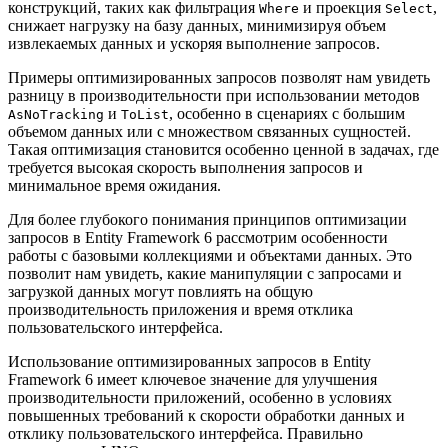
конструкций, таких как фильтрация
и проекция
,
Where
Select
снижает нагрузку на базу данных, минимизируя объем
извлекаемых данных и ускоряя выполнение запросов.
Примеры оптимизированных запросов позволят нам увидеть
разницу в производительности при использовании методов
и
, особенно в сценариях с большим
AsNoTracking
ToList
объемом данных или с множеством связанных сущностей.
Такая оптимизация становится особенно ценной в задачах, где
требуется высокая скорость выполнения запросов и
минимальное время ожидания.
Для более глубокого понимания принципов оптимизации
запросов в Entity Framework 6 рассмотрим особенности
работы с базовыми коллекциями и объектами данных. Это
позволит нам увидеть, какие манипуляции с запросами и
загрузкой данных могут повлиять на общую
производительность приложения и время отклика
пользовательского интерфейса.
Использование оптимизированных запросов в Entity
Framework 6 имеет ключевое значение для улучшения
производительности приложений, особенно в условиях
повышенных требований к скорости обработки данных и
отклику пользовательского интерфейса. Правильно