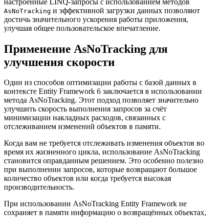
настроенные LINQ-запросы с использованием методов
и эффективной загрузки данных позволяют
AsNoTracking
достичь значительного ускорения работы приложения,
улучшая общее пользовательское впечатление.
Применение AsNoTracking для
улучшения скорости
Один из способов оптимизации работы с базой данных в
контексте Entity Framework 6 заключается в использовании
метода AsNoTracking. Этот подход позволяет значительно
улучшить скорость выполнения запросов за счёт
минимизации накладных расходов, связанных с
отслеживанием изменений объектов в памяти.
Когда вам не требуется отслеживать изменения объектов во
время их жизненного цикла, использование AsNoTracking
становится оправданным решением. Это особенно полезно
при выполнении запросов, которые возвращают большое
количество объектов или когда требуется высокая
производительность.
При использовании AsNoTracking Entity Framework не
сохраняет в памяти информацию о возвращённых объектах,