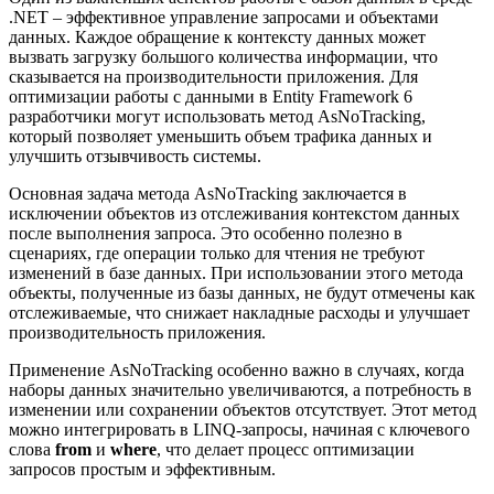
.NET – эффективное управление запросами и объектами
данных. Каждое обращение к контексту данных может
вызвать загрузку большого количества информации, что
сказывается на производительности приложения. Для
оптимизации работы с данными в Entity Framework 6
разработчики могут использовать метод AsNoTracking,
который позволяет уменьшить объем трафика данных и
улучшить отзывчивость системы.
Основная задача метода AsNoTracking заключается в
исключении объектов из отслеживания контекстом данных
после выполнения запроса. Это особенно полезно в
сценариях, где операции только для чтения не требуют
изменений в базе данных. При использовании этого метода
объекты, полученные из базы данных, не будут отмечены как
отслеживаемые, что снижает накладные расходы и улучшает
производительность приложения.
Применение AsNoTracking особенно важно в случаях, когда
наборы данных значительно увеличиваются, а потребность в
изменении или сохранении объектов отсутствует. Этот метод
можно интегрировать в LINQ-запросы, начиная с ключевого
слова
from
и
where
, что делает процесс оптимизации
запросов простым и эффективным.