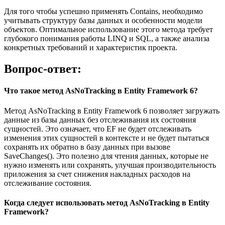
Для того чтобы успешно применять Contains, необходимо
учитывать структуру базы данных и особенности модели
объектов. Оптимальное использование этого метода требует
глубокого понимания работы LINQ и SQL, а также анализа
конкретных требований и характеристик проекта.
Вопрос-ответ:
Что такое метод AsNoTracking в Entity Framework 6?
Метод AsNoTracking в Entity Framework 6 позволяет загружать
данные из базы данных без отслеживания их состояния
сущностей. Это означает, что EF не будет отслеживать
изменения этих сущностей в контексте и не будет пытаться
сохранять их обратно в базу данных при вызове
SaveChanges(). Это полезно для чтения данных, которые не
нужно изменять или сохранять, улучшая производительность
приложения за счет снижения накладных расходов на
отслеживание состояния.
Когда следует использовать метод AsNoTracking в Entity
Framework?