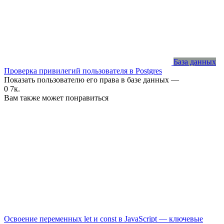
База данных
Проверка привилегий пользователя в Postgres
Показать пользователю его права в базе данных —
0
7к.
Вам также может понравиться
Освоение переменных let и const в JavaScript — ключевые