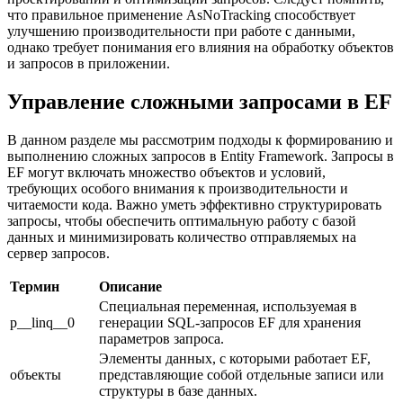
что правильное применение AsNoTracking способствует
улучшению производительности при работе с данными,
однако требует понимания его влияния на обработку объектов
и запросов в приложении.
Управление сложными запросами в EF
В данном разделе мы рассмотрим подходы к формированию и
выполнению сложных запросов в Entity Framework. Запросы в
EF могут включать множество объектов и условий,
требующих особого внимания к производительности и
читаемости кода. Важно уметь эффективно структурировать
запросы, чтобы обеспечить оптимальную работу с базой
данных и минимизировать количество отправляемых на
сервер запросов.
Термин
Описание
Специальная переменная, используемая в
p__linq__0
генерации SQL-запросов EF для хранения
параметров запроса.
Элементы данных, с которыми работает EF,
объекты
представляющие собой отдельные записи или
структуры в базе данных.