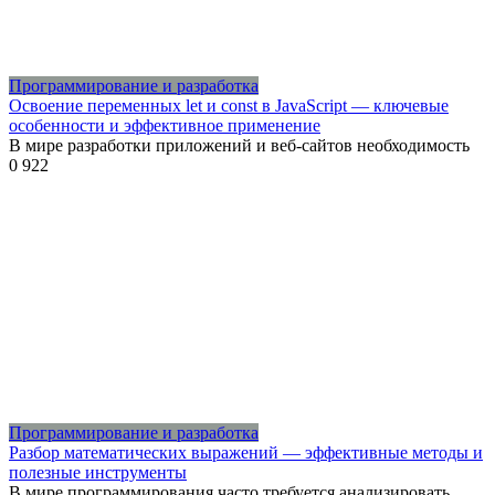
Программирование и разработка
Освоение переменных let и const в JavaScript — ключевые
особенности и эффективное применение
В мире разработки приложений и веб-сайтов необходимость
0
922
Программирование и разработка
Разбор математических выражений — эффективные методы и
полезные инструменты
В мире программирования часто требуется анализировать