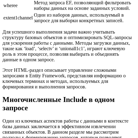
Метод запроса EF, позволяющий фильтровать
wheree
наборы данных на основе заданных условий.
Один из наборов данных, используемый в
extent1channel
запросе для выборки конкретных записей.
Для успешного выполнения задачи важно учитывать
структуру базовых объектов и оптимизировать SQL-запросы
для ускорения работы с данными. Методы загрузки данных,
такие как ‘load’, ‘selectv’ и ‘unionall1c1’, играют ключевую
роль в этом процессе, позволяя выбирать и объединять
данные в одном запросе.
Этот HTML-раздел описывает управление сложными
запросами в Entity Framework, представляя информацию о
ключевых терминах и методах, используемых для
формирования и выполнения запросов.
Многочисленные Include в одном
запросе
Один из ключевых аспектов работы с данными в контексте
базы данных заключается в эффективном извлечении
связанных объектов. В данном разделе мы рассмотрим
подходы к формированию запросов, которые позволяют