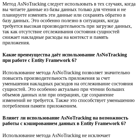
Метод AsNoTracking следует использовать в тех случаях, когда
вы читаете данные из базы данных только для чтения и не
планируете изменять эти данные или сохранять обратно в
базу данных. Это особенно полезно в ситуациях, когда
требуется высокая производительность при загрузке данных,
так как отсутствие отслеживания состояния сущностей
снижает накладные расходы на контекст и память
приложения.
Какие преимущества даёт использование AsNoTracking
при работе с Entity Framework 6?
Использование метода AsNoTracking позволяет значительно
повысить производительность приложения за счет
уменьшения накладных расходов на отслеживание состояния
сущностей. Это особенно актуально при чтении больших
объемов данных или при операциях, где сохранение
изменений не требуется. Также это способствует уменьшению
потребления памяти приложением.
Влияет ли использование AsNoTracking на возможность
работы с кэшированием данных в Entity Framework 6?
Использование метода AsNoTracking не исключает