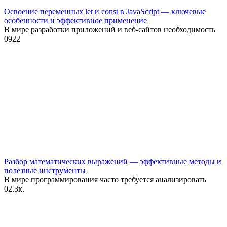
Освоение переменных let и const в JavaScript — ключевые
особенности и эффективное применение
В мире разработки приложений и веб-сайтов необходимость
0
922
Разбор математических выражений — эффективные методы и
полезные инструменты
В мире программирования часто требуется анализировать
0
2.3к.