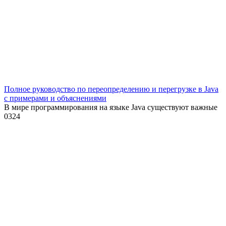
Полное руководство по переопределению и перегрузке в Java
с примерами и объяснениями
В мире программирования на языке Java существуют важные
0
324