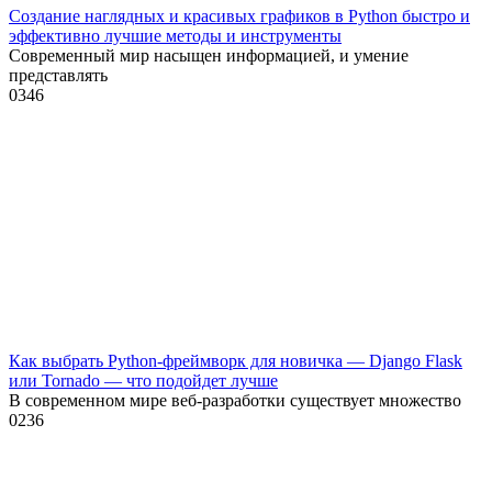
Создание наглядных и красивых графиков в Python быстро и
эффективно лучшие методы и инструменты
Современный мир насыщен информацией, и умение
представлять
0
346
Как выбрать Python-фреймворк для новичка — Django Flask
или Tornado — что подойдет лучше
В современном мире веб-разработки существует множество
0
236