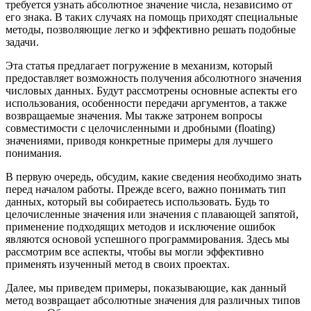
требуется узнать абсолютное значение числа, независимо от
его знака. В таких случаях на помощь приходят специальные
методы, позволяющие легко и эффективно решать подобные
задачи.
Эта статья предлагает погружение в механизм, который
предоставляет возможность получения абсолютного значения
числовых данных. Будут рассмотрены основные аспекты его
использования, особенности передачи аргументов, а также
возвращаемые значения. Мы также затронем вопросы
совместимости с целочисленными и дробными (floating)
значениями, приводя конкретные примеры для лучшего
понимания.
В первую очередь, обсудим, какие сведения необходимо знать
перед началом работы. Прежде всего, важно понимать тип
данных, который вы собираетесь использовать. Будь то
целочисленные значения или значения с плавающей запятой,
применение подходящих методов и исключение ошибок
являются основой успешного программирования. Здесь мы
рассмотрим все аспекты, чтобы вы могли эффективно
применять изученный метод в своих проектах.
Далее, мы приведем примеры, показывающие, как данный
метод возвращает абсолютные значения для различных типов