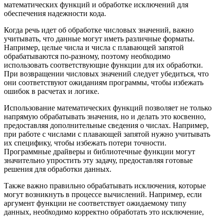
математических функций и обработке исключений для
обеспечения надежности кода.
Когда речь идет об обработке числовых значений, важно
учитывать, что данные могут иметь различные форматы.
Например, целые числа и числа с плавающей запятой
обрабатываются по-разному, поэтому необходимо
использовать соответствующие функции для их обработки.
При возвращении числовых значений следует убедиться, что
они соответствуют ожиданиям программы, чтобы избежать
ошибок в расчетах и логике.
Использование математических функций позволяет не только
напрямую обрабатывать значения, но и делать это косвенно,
предоставляя дополнительные сведения о числах. Например,
при работе с числами с плавающей запятой нужно учитывать
их специфику, чтобы избежать потери точности.
Программные драйверы и библиотечные функции могут
значительно упростить эту задачу, предоставляя готовые
решения для обработки данных.
Также важно правильно обрабатывать исключения, которые
могут возникнуть в процессе вычислений. Например, если
аргумент функции не соответствует ожидаемому типу
данных, необходимо корректно обработать это исключение,