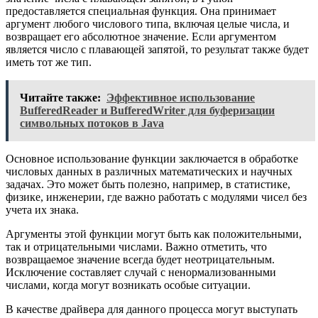
предоставляется специальная функция. Она принимает
аргумент любого числового типа, включая целые числа, и
возвращает его абсолютное значение. Если аргументом
является число с плавающей запятой, то результат также будет
иметь тот же тип.
Читайте также:
Эффективное использование
BufferedReader и BufferedWriter для буферизации
символьных потоков в Java
Основное использование функции заключается в обработке
числовых данных в различных математических и научных
задачах. Это может быть полезно, например, в статистике,
физике, инженерии, где важно работать с модулями чисел без
учета их знака.
Аргументы этой функции могут быть как положительными,
так и отрицательными числами. Важно отметить, что
возвращаемое значение всегда будет неотрицательным.
Исключение составляет случай с ненормализованными
числами, когда могут возникать особые ситуации.
В качестве драйвера для данного процесса могут выступать