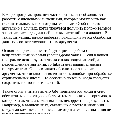
В мире программирования часто возникает необходимость
работать с числовыми значениями, которые могут быть как
положительными, так и отрицательными. Особенно это
актуально в случаях, когда требуется получить положительное
значение числа для дальнейших вычислений или анализа. В
таких ситуациях важно выбрать подходящий метод обработки
данных, соответствующий типу аргумента.
Основное применение этой функции — работа с
вещественными числами (floating-point values). Если в вашей
программе используются числа с плавающей запятой, а не
целочисленные значения, то
fabs
станет вашим главным
инструментом. Он возвращает абсолютное значение
аргумента, что исключает возможность ошибки при обработке
отрицательных чисел. Это особенно полезно, когда требуется
сохранить точность вычислений.
Также стоит учитывать, что
fabs
применяется, когда нужно
обеспечить корректную работу математических алгоритмов, в
которых знак числа может вызвать некорректные результаты.
Например, в вычислениях, связанных с расстояниями или
модулями комплексных чисел, где отрицательные значения не