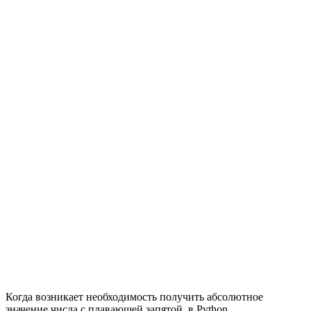
Когда возникает необходимость получить абсолютное
значение числа с плавающей запятой, в Python