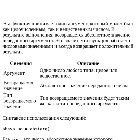
Эта функция принимает один аргумент, который может быть
как целочисленным, так и вещественным числом. В
результате выполнения, возвращается абсолютное значение
переданного аргумента. Это значит, что функция работает с
числовыми значениями и всегда возвращает положительный
результат.
Сведения
Описание
Одно число любого типа: целое или
Аргумент
вещественное.
Возвращаемое
Абсолютное значение переданного числа.
значение
Тип
Тип возвращаемого значения будет таким
возвращаемого
же, как и тип переданного аргумента.
значения
Синтаксис использования следующий:
absvalue = abs(arg)
Где
– это число, абсолютное значение которого
arg