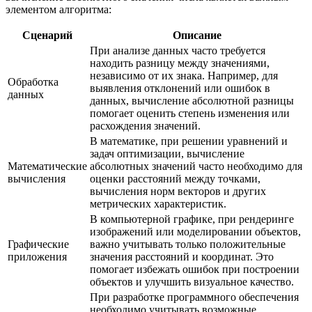
элементом алгоритма:
Сценарий
Описание
При анализе данных часто требуется
находить разницу между значениями,
независимо от их знака. Например, для
Обработка
выявления отклонений или ошибок в
данных
данных, вычисление абсолютной разницы
помогает оценить степень изменения или
расхождения значений.
В математике, при решении уравнений и
задач оптимизации, вычисление
Математические
абсолютных значений часто необходимо для
вычисления
оценки расстояний между точками,
вычисления норм векторов и других
метрических характеристик.
В компьютерной графике, при рендеринге
изображений или моделировании объектов,
Графические
важно учитывать только положительные
приложения
значения расстояний и координат. Это
помогает избежать ошибок при построении
объектов и улучшить визуальное качество.
При разработке программного обеспечения
необходимо учитывать возможные