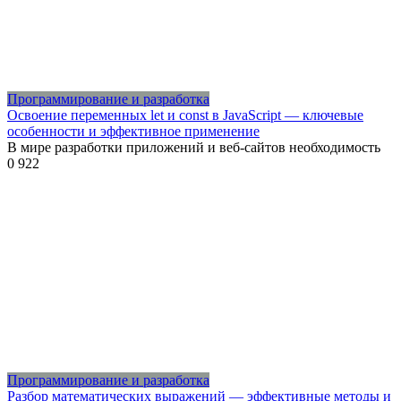
Программирование и разработка
Освоение переменных let и const в JavaScript — ключевые
особенности и эффективное применение
В мире разработки приложений и веб-сайтов необходимость
0
922
Программирование и разработка
Разбор математических выражений — эффективные методы и