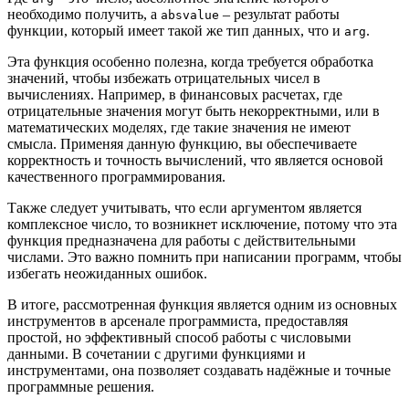
необходимо получить, а
– результат работы
absvalue
функции, который имеет такой же тип данных, что и
.
arg
Эта функция особенно полезна, когда требуется обработка
значений, чтобы избежать отрицательных чисел в
вычислениях. Например, в финансовых расчетах, где
отрицательные значения могут быть некорректными, или в
математических моделях, где такие значения не имеют
смысла. Применяя данную функцию, вы обеспечиваете
корректность и точность вычислений, что является основой
качественного программирования.
Также следует учитывать, что если аргументом является
комплексное число, то возникнет исключение, потому что эта
функция предназначена для работы с действительными
числами. Это важно помнить при написании программ, чтобы
избегать неожиданных ошибок.
В итоге, рассмотренная функция является одним из основных
инструментов в арсенале программиста, предоставляя
простой, но эффективный способ работы с числовыми
данными. В сочетании с другими функциями и
инструментами, она позволяет создавать надёжные и точные
программные решения.