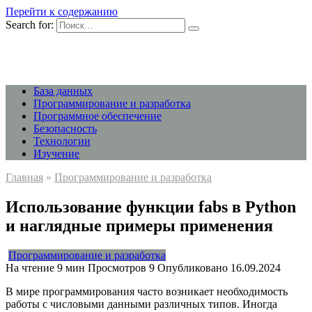
Перейти к содержанию
Search for:
База данных
Программирование и разработка
Программное обеспечение
Безопасность
Технологии
Изучение
Главная
»
Программирование и разработка
Использование функции fabs в Python
и наглядные примеры применения
Программирование и разработка
На чтение
9 мин
Просмотров
9
Опубликовано
16.09.2024
В мире программирования часто возникает необходимость
работы с числовыми данными различных типов. Иногда