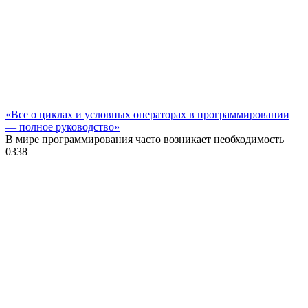
«Все о циклах и условных операторах в программировании
— полное руководство»
В мире программирования часто возникает необходимость
0
338