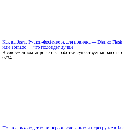
Как выбрать Python-фреймворк для новичка — Django Flask
или Tornado — что подойдет лучше
В современном мире веб-разработки существует множество
0
234
Полное руководство по переопределению и перегрузке в Java