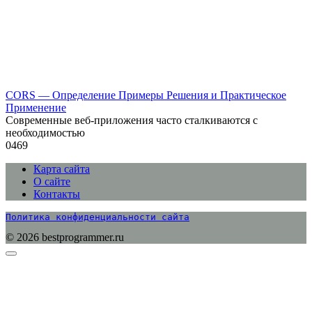
CORS — Определение Примеры Решения и Практическое
Применение
Современные веб-приложения часто сталкиваются с
необходимостью
0
469
Карта сайта
О сайте
Контакты
Политика конфиденциальности сайта
© 2026 bestprogrammer.ru