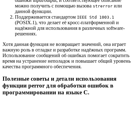
ошибки input/output, и соответствующее описание
можно получить с помощью вызова
или
strerror
данной функции.
Поддерживается стандартом
IEEE Std 1003.1
(POSIX.1), что делает её кросс-платформенной и
надёжной для использования в различных software-
решениях.
Хотя данная функция не возвращает значений, она играет
важную роль в отладке и разработке надёжных программ.
Использование сообщений об ошибках помогает сократить
время на устранение неполадок и повышает общий уровень
качества программного обеспечения.
Полезные советы и детали использования
функции perror для обработки ошибок в
программировании на языке C.