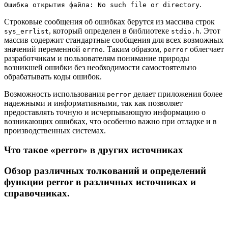
.
Ошибка открытия файла: No such file or directory
Строковые сообщения об ошибках берутся из массива строк
, который определен в библиотеке
. Этот
sys_errlist
stdio.h
массив содержит стандартные сообщения для всех возможных
значений переменной
. Таким образом,
облегчает
errno
perror
разработчикам и пользователям понимание природы
возникшей ошибки без необходимости самостоятельно
обрабатывать коды ошибок.
Возможность использования
делает приложения более
perror
надежными и информативными, так как позволяет
предоставлять точную и исчерпывающую информацию о
возникающих ошибках, что особенно важно при отладке и в
производственных системах.
Что такое «perror» в других источниках
Обзор различных толкований и определений
функции perror в различных источниках и
справочниках.