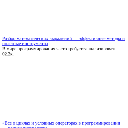
Разбор математических выражений — эффективные методы и
полезные инструменты
В мире программирования часто требуется анализировать
0
2.2к.
«Все о циклах и условных операторах в программировании