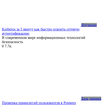
Изучение
Kerberos за 5 минут как быстро освоить сетевую
аутентификацию
В современном мире информационных технологий
безопасность
0
7.7к.
База данных
Проверка привилегий пользователя в Postgres