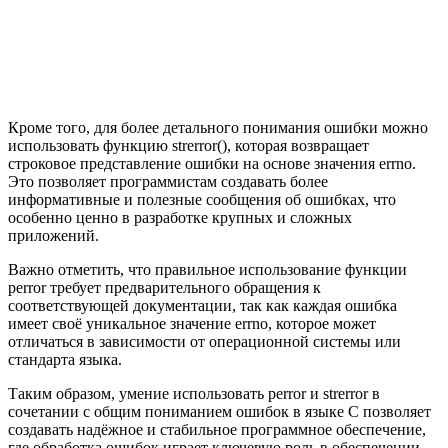
Кроме того, для более детального понимания ошибки можно
использовать функцию strerror(), которая возвращает
строковое представление ошибки на основе значения errno.
Это позволяет программистам создавать более
информативные и полезные сообщения об ошибках, что
особенно ценно в разработке крупных и сложных
приложений.
Важно отметить, что правильное использование функции
perror требует предварительного обращения к
соответствующей документации, так как каждая ошибка
имеет своё уникальное значение errno, которое может
отличаться в зависимости от операционной системы или
стандарта языка.
Таким образом, умение использовать perror и strerror в
сочетании с общим пониманием ошибок в языке C позволяет
создавать надёжное и стабильное программное обеспечение,
где обработка ошибок играет ключевую роль в обеспечении