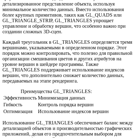
детализированное представление объекта, используя
минимальное количество данных. Вместо использования
более крупных примитивов, таких как GL_QUADS или
GL_TRIANGLE_STRIP, GL_TRIANGLES упрощает
управление и обработку вершин, что особенно важно при
создании сложных 3D-сцен.
Каждый треугольник в GL_TRIANGLES определяется тремя
вершинами, указываемыми в определенном порядке. Этот
порядок можно контролировать, что полезно для правильной
организации смешивания цветов и других атрибутов на
уровне вершин в шейдере программы. Также
GL_TRIANGLES поддерживает использование индексов
вершин, что дополнительно снижает количество данных,
передаваемых на этапе рендеринга.
Преимущества GL_TRIANGLES:
Эффективность
Минимизация данных
Гибкость
Контроль порядка вершин
Оптимизация
Использование индексов вершин
Использование GL_TRIANGLES обеспечивает баланс между
детализацией объектов и производительностью графических
приложений, делая его предпочтительным выбором для