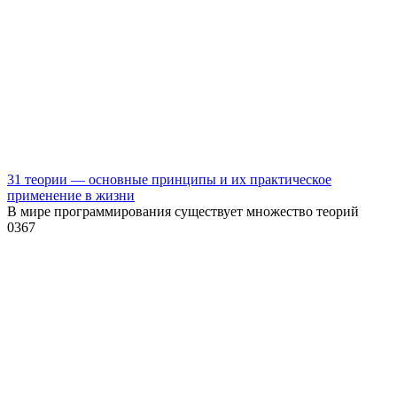
31 теории — основные принципы и их практическое
применение в жизни
В мире программирования существует множество теорий
0
367