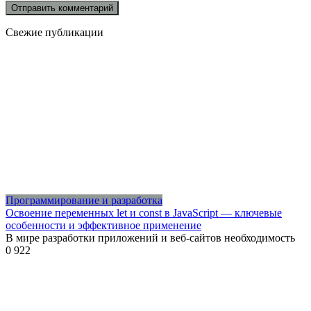
Свежие публикации
Программирование и разработка
Освоение переменных let и const в JavaScript — ключевые
особенности и эффективное применение
В мире разработки приложений и веб-сайтов необходимость
0
922