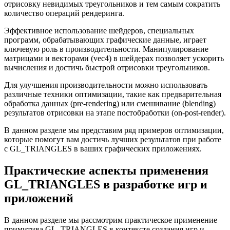
отрисовку невидимых треугольников и тем самым сократить
количество операций рендеринга.
Эффективное использование шейдеров, специальных
программ, обрабатывающих графические данные, играет
ключевую роль в производительности. Манипулирование
матрицами и векторами (vec4) в шейдерах позволяет ускорить
вычисления и достичь быстрой отрисовки треугольников.
Для улучшения производительности можно использовать
различные техники оптимизации, такие как предварительная
обработка данных (pre-rendering) или смешивание (blending)
результатов отрисовки на этапе постобработки (on-post-render).
В данном разделе мы представим ряд примеров оптимизации,
которые помогут вам достичь лучших результатов при работе
с GL_TRIANGLES в ваших графических приложениях.
Практические аспекты применения
GL_TRIANGLES в разработке игр и
приложений
В данном разделе мы рассмотрим практическое применение
примитива GL_TRIANGLES в контексте создания игр и