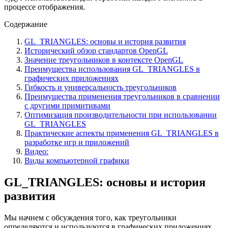
процессе отображения.
Содержание
GL_TRIANGLES: основы и история развития
Исторический обзор стандартов OpenGL
Значение треугольников в контексте OpenGL
Преимущества использования GL_TRIANGLES в
графических приложениях
Гибкость и универсальность треугольников
Преимущества применения треугольников в сравнении
с другими примитивами
Оптимизация производительности при использовании
GL_TRIANGLES
Практические аспекты применения GL_TRIANGLES в
разработке игр и приложений
Видео:
Виды компьютерной графики
GL_TRIANGLES: основы и история
развития
Мы начнем с обсуждения того, как треугольники
определяются и используются в графических приложениях.