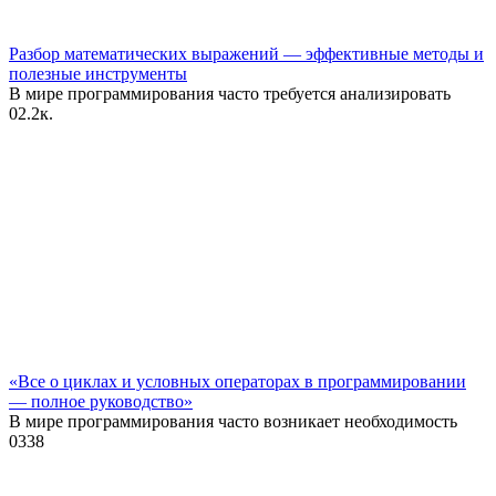
Разбор математических выражений — эффективные методы и
полезные инструменты
В мире программирования часто требуется анализировать
0
2.2к.
«Все о циклах и условных операторах в программировании
— полное руководство»
В мире программирования часто возникает необходимость
0
338