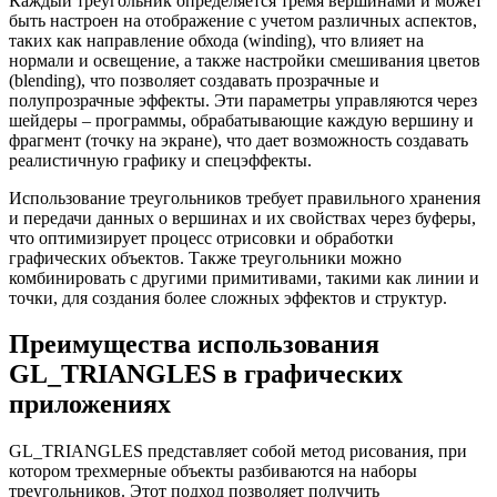
Каждый треугольник определяется тремя вершинами и может
быть настроен на отображение с учетом различных аспектов,
таких как направление обхода (winding), что влияет на
нормали и освещение, а также настройки смешивания цветов
(blending), что позволяет создавать прозрачные и
полупрозрачные эффекты. Эти параметры управляются через
шейдеры – программы, обрабатывающие каждую вершину и
фрагмент (точку на экране), что дает возможность создавать
реалистичную графику и спецэффекты.
Использование треугольников требует правильного хранения
и передачи данных о вершинах и их свойствах через буферы,
что оптимизирует процесс отрисовки и обработки
графических объектов. Также треугольники можно
комбинировать с другими примитивами, такими как линии и
точки, для создания более сложных эффектов и структур.
Преимущества использования
GL_TRIANGLES в графических
приложениях
GL_TRIANGLES представляет собой метод рисования, при
котором трехмерные объекты разбиваются на наборы
треугольников. Этот подход позволяет получить