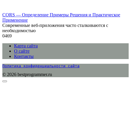
CORS — Определение Примеры Решения и Практическое
Применение
Современные веб-приложения часто сталкиваются с
необходимостью
0
469
Карта сайта
О сайте
Контакты
Политика конфиденциальности сайта
© 2026 bestprogrammer.ru