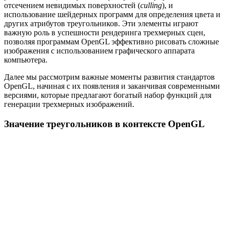
отсечением невидимых поверхностей (
culling
), и
использование шейдерных программ для определения цвета и
других атрибутов треугольников. Эти элементы играют
важную роль в успешности рендеринга трехмерных сцен,
позволяя программам OpenGL эффективно рисовать сложные
изображения с использованием графического аппарата
компьютера.
Далее мы рассмотрим важные моменты развития стандартов
OpenGL, начиная с их появления и заканчивая современными
версиями, которые предлагают богатый набор функций для
генерации трехмерных изображений.
Значение треугольников в контексте OpenGL