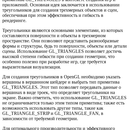
приложений. Основная идея заключается в использовании
треугольников для создания трехмерных объектов и сцен,
обеспечивая при этом эффективность и гибкость в
рендеринге.
Треугольники являются основными элементами, из которых
составляются поверхности и объекты в трехмерном
пространстве. Они позволяют представить разнообразные
формы и структуры, будь то поверхности, объекты или детали
сцены. Использование GL_TRIANGLES позволяет достичь
высокой степени гибкости при создании геометрии, что
особенно полезно при разработке игр, где требуется
выразительная визуализация.
Для создания треугольников в OpenGL необходимо указать
вершины в вершинном шейдере и выбрать тип примитива
GL_TRIANGLES. Этот тип позволяет передавать данные о
вершинах в виде троек, что определяет треугольники на
экране. Важно отметить, что использование GL_TRIANGLES
не ограничивается только этим типом примитива; также есть
возможность использовать другие типы, такие как
GL_TRIANGLE_STRIP и GL_TRIANGLE_FAN, в
зависимости от требуемой геометрии.
Для оптимального производительности и эффективного