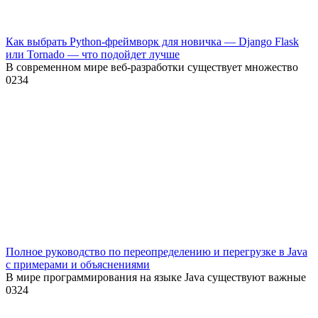
Как выбрать Python-фреймворк для новичка — Django Flask
или Tornado — что подойдет лучше
В современном мире веб-разработки существует множество
0
234
Полное руководство по переопределению и перегрузке в Java
с примерами и объяснениями
В мире программирования на языке Java существуют важные
0
324