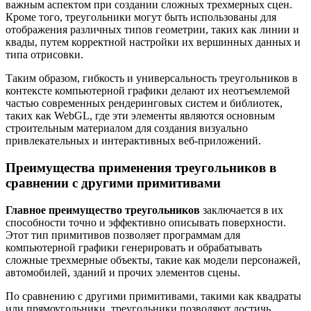
важным аспектом при создании сложных трехмерных сцен.
Кроме того, треугольники могут быть использованы для
отображения различных типов геометрии, таких как линии и
квады, путем корректной настройки их вершинных данных и
типа отрисовки.
Таким образом, гибкость и универсальность треугольников в
контексте компьютерной графики делают их неотъемлемой
частью современных рендеринговых систем и библиотек,
таких как WebGL, где эти элементы являются основным
строительным материалом для создания визуально
привлекательных и интерактивных веб-приложений.
Преимущества применения треугольников в
сравнении с другими примитивами
Главное преимущество треугольников
заключается в их
способности точно и эффективно описывать поверхности.
Этот тип примитивов позволяет программам для
компьютерной графики генерировать и обрабатывать
сложные трехмерные объекты, такие как модели персонажей,
автомобилей, зданий и прочих элементов сцены.
По сравнению с другими примитивами, такими как квадраты
или прямоугольники, треугольники позволяют достичь