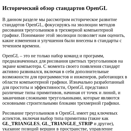
Исторический обзор стандартов OpenGL
В данном разделе мы рассмотрим историческое развитие
стандартов OpenGL, фокусируясь на эволюции методов
рисования треугольников в трехмерной компьютерной
графике. Понимание этой эволюции позволяет нам оценить,
какие изменения и улучшения были внесены в стандарты с
течением времени.
OpenGL – это не только набор команд и программ,
предназначенных для рисования цветных треугольников на
экране компьютера. С момента своего появления стандарт
активно развивался, включая в себя дополнительные
возможности для программистов и инженеров, работающих в
области компьютерной графики. Изначально разработанный
для простоты и эффективности, OpenGL представил
различные типы примитивов, начиная от точек и линий, и
заканчивая сложными треугольниками, которые являются
основными строительными блоками трехмерной графики.
Рисование треугольников в OpenGL имеет ряд ключевых
аспектов, включая выбор типа примитива (такие как
GL_TRIANGLES
,
GL_TRIANGLE_STRIP
и другие),
указание позиций вершин в пространстве, управление