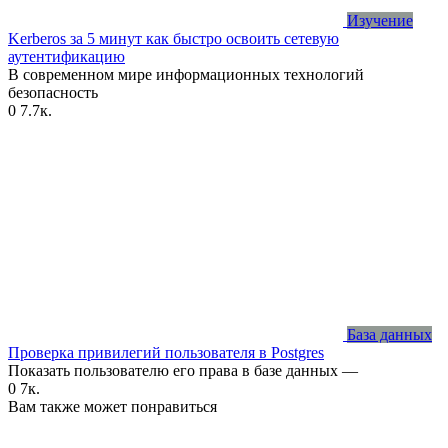
Изучение
Kerberos за 5 минут как быстро освоить сетевую
аутентификацию
В современном мире информационных технологий
безопасность
0
7.7к.
База данных
Проверка привилегий пользователя в Postgres
Показать пользователю его права в базе данных —
0
7к.
Вам также может понравиться