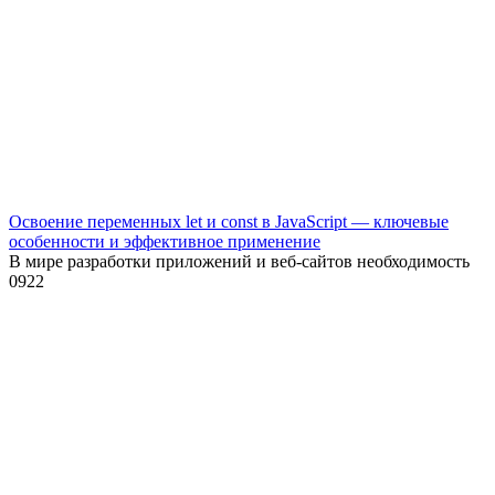
Освоение переменных let и const в JavaScript — ключевые
особенности и эффективное применение
В мире разработки приложений и веб-сайтов необходимость
0
922