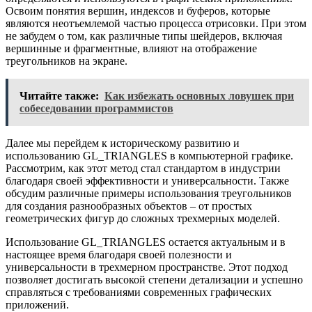
Освоим понятия вершин, индексов и буферов, которые
являются неотъемлемой частью процесса отрисовки. При этом
не забудем о том, как различные типы шейдеров, включая
вершинные и фрагментные, влияют на отображение
треугольников на экране.
Читайте также:
Как избежать основных ловушек при
собеседовании программистов
Далее мы перейдем к историческому развитию и
использованию GL_TRIANGLES в компьютерной графике.
Рассмотрим, как этот метод стал стандартом в индустрии
благодаря своей эффективности и универсальности. Также
обсудим различные примеры использования треугольников
для создания разнообразных объектов – от простых
геометрических фигур до сложных трехмерных моделей.
Использование GL_TRIANGLES остается актуальным и в
настоящее время благодаря своей полезности и
универсальности в трехмерном пространстве. Этот подход
позволяет достигать высокой степени детализации и успешно
справляться с требованиями современных графических
приложений.