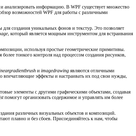
ь и анализировать информацию. В WPF существует множество
 обзор возможностей WPF для работы с различными
 для создания уникальных фонов и текстур. Это позволяет
mage
, который является мощным инструментом для встраивания
композиции, используя простые геометрические примитивы.
я более тонкого контроля над процессом создания рисунков,
ineargradientbrush
и
imagedrawing
являются отличными
но впечатляющие эффекты и настраивать их под свои нужды,
стовые элементы с другими графическими объектами, создавая
st
помогут организовать содержимое и управлять им более
создания различных визуальных объектов и композиций.
тают плавно и без сбоев. Присоединяйтесь к нам, чтобы