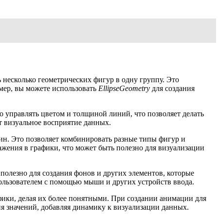
ь несколько геометрических фигур в одну группу. Это
мер, вы можете использовать
EllipseGeometry
для создания
о управлять цветом и толщиной линий, что позволяет делать
т визуальное восприятие данных.
ин. Это позволяет комбинировать разные типы фигур и
ажения в графики, что может быть полезно для визуализации
 полезно для создания фонов и других элементов, которые
пользователем с помощью мыши и других устройств ввода.
афики, делая их более понятными. При создании анимации для
ия значений, добавляя динамику к визуализации данных.