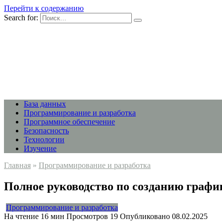
Перейти к содержанию
Search for:
База данных
Программирование и разработка
Программное обеспечение
Безопасность
Технологии
Изучение
Главная
»
Программирование и разработка
Полное руководство по созданию графи
Программирование и разработка
На чтение
16 мин
Просмотров
19
Опубликовано
08.02.2025