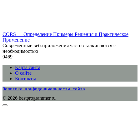
CORS — Определение Примеры Решения и Практическое
Применение
Современные веб-приложения часто сталкиваются с
необходимостью
0
469
Карта сайта
О сайте
Контакты
Политика конфиденциальности сайта
© 2026 bestprogrammer.ru