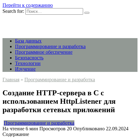
Перейти к содержанию
Search for:
База данных
Программирование и разработка
Программное обеспечение
Безопасность
Технологии
Изучение
Главная
»
Программирование и разработка
Создание HTTP-сервера в C с
использованием HttpListener для
разработки сетевых приложений
Программирование и разработка
На чтение
6 мин
Просмотров
20
Опубликовано
22.09.2024
Содержание