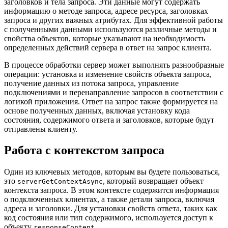
заголовков и тела запроса. Эти данные могут содержать
информацию о методе запроса, адресе ресурса, заголовках
запроса и других важных атрибутах. Для эффективной работы
с полученными данными используются различные методы и
свойства объектов, которые указывают на необходимость
определенных действий сервера в ответ на запрос клиента.
В процессе обработки сервер может выполнять разнообразные
операции: установка и изменение свойств объекта запроса,
получение данных из потока запроса, управление
подключениями и перенаправление запросов в соответствии с
логикой приложения. Ответ на запрос также формируется на
основе полученных данных, включая установку кода
состояния, содержимого ответа и заголовков, которые будут
отправлены клиенту.
Работа с контекстом запроса
Один из ключевых методов, которым вы будете пользоваться,
это
, который возвращает объект
serverGetContextAsync
контекста запроса. В этом контексте содержится информация
о подключенных клиентах, а также детали запроса, включая
адреса и заголовки. Для установки свойств ответа, таких как
код состояния или тип содержимого, используется доступ к
объекту
.
responseContent