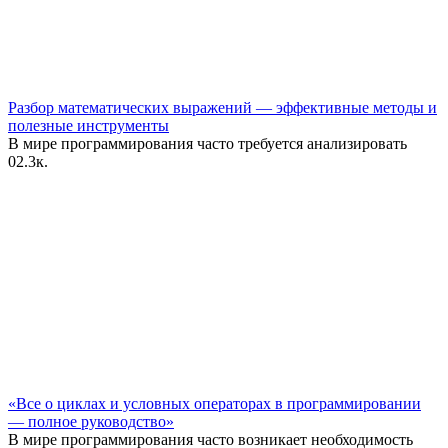
Разбор математических выражений — эффективные методы и
полезные инструменты
В мире программирования часто требуется анализировать
0
2.3к.
«Все о циклах и условных операторах в программировании
— полное руководство»
В мире программирования часто возникает необходимость