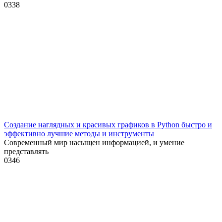
0
338
Создание наглядных и красивых графиков в Python быстро и
эффективно лучшие методы и инструменты
Современный мир насыщен информацией, и умение
представлять
0
346