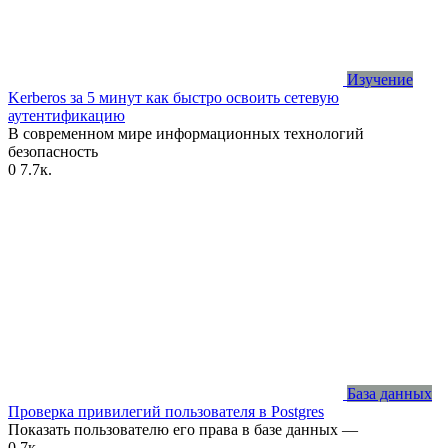
Изучение
Kerberos за 5 минут как быстро освоить сетевую
аутентификацию
В современном мире информационных технологий
безопасность
0
7.7к.
База данных
Проверка привилегий пользователя в Postgres
Показать пользователю его права в базе данных —
0
7к.