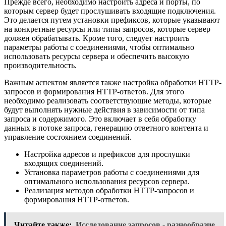
Прежде всего, необходимо настроить адреса и порты, по
которым сервер будет прослушивать входящие подключения.
Это делается путем установки префиксов, которые указывают
на конкретные ресурсы или типы запросов, которые сервер
должен обрабатывать. Кроме того, следует настроить
параметры работы с соединениями, чтобы оптимально
использовать ресурсы сервера и обеспечить высокую
производительность.
Важным аспектом является также настройка обработки HTTP-
запросов и формирования HTTP-ответов. Для этого
необходимо реализовать соответствующие методы, которые
будут выполнять нужные действия в зависимости от типа
запроса и содержимого. Это включает в себя обработку
данных в потоке запроса, генерацию ответного контента и
управление состоянием соединений.
Настройка адресов и префиксов для прослушки
входящих соединений.
Установка параметров работы с соединениями для
оптимального использования ресурсов сервера.
Реализация методов обработки HTTP-запросов и
формирования HTTP-ответов.
Читайте также:
Исследование запросов - разнообразие