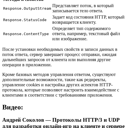
Представляет поток, в который
Response.OutputStream
записывается тело ответа.
Задает код состояния HTTP, который
Response.StatusCode
возвращается клиенту.
Определяет тип содержимого
ответа, например, текстовый файл
Response.ContentType
или изображение.
После установки необходимых свойств и записи данных в
поток ответа, сервер завершает процесс отправки, ожидая
дальнейших запросов от клиента или выполняя другие
операции в приложении.
Кроме базовых методов управления ответом, существуют
дополнительные возможности, такие как редиректы,
управление cookies и настройка других аспектов HTTP-
протокола, которые позволяют настроить взаимодействие с
клиентами в соответствии с требованиями приложения.
Видео:
Андрей Соколов — Протоколы HTTP/3 и UDP
для разработки онлайн-игр на клиенте и сервере