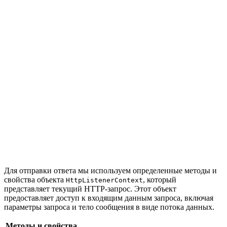
Для отправки ответа мы используем определенные методы и
свойства объекта
, который
HttpListenerContext
представляет текущий HTTP-запрос. Этот объект
предоставляет доступ к входящим данным запроса, включая
параметры запроса и тело сообщения в виде потока данных.
Методы и свойства