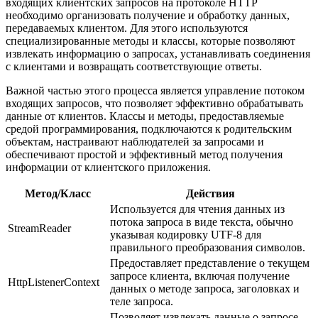
входящих клиентских запросов на протоколе HTTP
необходимо организовать получение и обработку данных,
передаваемых клиентом. Для этого используются
специализированные методы и классы, которые позволяют
извлекать информацию о запросах, устанавливать соединения
с клиентами и возвращать соответствующие ответы.
Важной частью этого процесса является управление потоком
входящих запросов, что позволяет эффективно обрабатывать
данные от клиентов. Классы и методы, предоставляемые
средой программирования, подключаются к родительским
объектам, настраивают наблюдателей за запросами и
обеспечивают простой и эффективный метод получения
информации от клиентского приложения.
Метод/Класс
Действия
Используется для чтения данных из
потока запроса в виде текста, обычно
StreamReader
указывая кодировку UTF-8 для
правильного преобразования символов.
Предоставляет представление о текущем
запросе клиента, включая получение
HttpListenerContext
данных о методе запроса, заголовках и
теле запроса.
Позволяет извлекать данные о запросе,