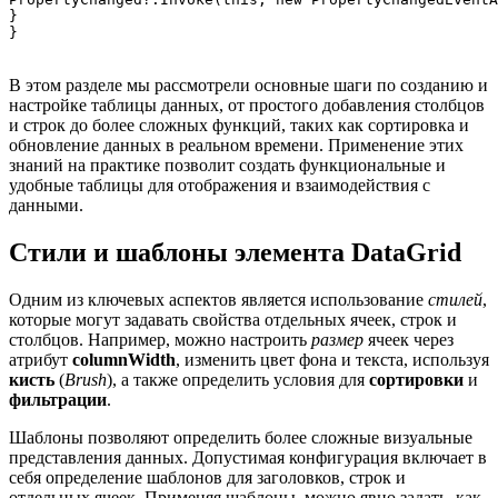
}

В этом разделе мы рассмотрели основные шаги по созданию и
настройке таблицы данных, от простого добавления столбцов
и строк до более сложных функций, таких как сортировка и
обновление данных в реальном времени. Применение этих
знаний на практике позволит создать функциональные и
удобные таблицы для отображения и взаимодействия с
данными.
Стили и шаблоны элемента DataGrid
Одним из ключевых аспектов является использование
стилей
,
которые могут задавать свойства отдельных ячеек, строк и
столбцов. Например, можно настроить
размер
ячеек через
атрибут
columnWidth
, изменить цвет фона и текста, используя
кисть
(
Brush
), а также определить условия для
сортировки
и
фильтрации
.
Шаблоны позволяют определить более сложные визуальные
представления данных. Допустимая конфигурация включает в
себя определение шаблонов для заголовков, строк и
отдельных ячеек. Применяя шаблоны, можно явно задать, как