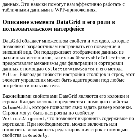
данных. Эти навыки помогут вам эффективно работать с
табличными данными в WPF-приложениях.
Описание элемента DataGrid и его роли в
пользовательском интерфейсе
DataGrid обладает множеством свойств и методов, которые
позволяют разработчикам настраивать его поведение и
внешний вид. Он поддерживает отображение данных из
различных источников, таких как
, и
ObservableCollection
предоставляет механизмы для фильтрации и сортировки
данных с помощью
и его метода
CollectionViewSource
. Благодаря гибкости настройки столбцов и строк, этот
Filter
элемент управления может быть адаптирован под любые
потребности пользователя.
Важнейшими свойствами DataGrid являются его колонки и
строки. Каждая колонка определяется с помощью свойства
, которое позволяет явно задать размер колонки.
ColumnWidth
Строки могут быть настроены по свойству
, что позволяет выровнять содержимое по
VerticalAlignment
вертикали. При необходимости, можно включить или
отключить возможность редактирования строк с помощью
свойства
.
IsReadOnly