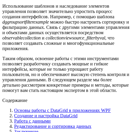
Использование шаблонов и наследование элементов
управления позволяет значительно упростить процесс
создания интерфейсов. Например, с помощью шаблона
dggroupsortfilterexample
можно быстро настроить сортировку и
фильтрацию данных. Связь с другими элементами управления
и объектами данных осуществляется посредством
observablecollection
и
collectionviewsource_filterbyval
, что
позволяет создавать сложные и многофункциональные
приложения.
Таким образом, освоение работы с этими инструментами
позволяет разработчику создавать мощные и гибкие
интерфейсы, которые не только упрощают работу
пользователя, но и обеспечивают высокую степень контроля и
управления данными. В следующем разделе мы более
детально рассмотрим конкретные примеры и методы, которые
помогут вам стать настоящим экспертом в этой области.
Содержание
Основы работы с DataGrid в приложениях WPF
Создание и настройка DataGrid
Работа с данными
Редактирование и сортировка данных
Заключение