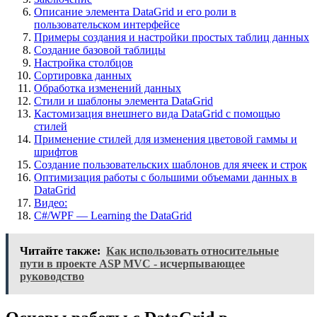
Описание элемента DataGrid и его роли в
пользовательском интерфейсе
Примеры создания и настройки простых таблиц данных
Создание базовой таблицы
Настройка столбцов
Сортировка данных
Обработка изменений данных
Стили и шаблоны элемента DataGrid
Кастомизация внешнего вида DataGrid с помощью
стилей
Применение стилей для изменения цветовой гаммы и
шрифтов
Создание пользовательских шаблонов для ячеек и строк
Оптимизация работы с большими объемами данных в
DataGrid
Видео:
C#/WPF — Learning the DataGrid
Читайте также:
Как использовать относительные
пути в проекте ASP MVC - исчерпывающее
руководство