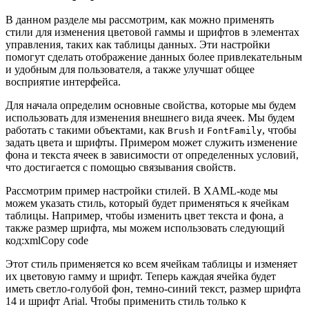
В данном разделе мы рассмотрим, как можно применять
стили для изменения цветовой гаммы и шрифтов в элементах
управления, таких как таблицы данных. Эти настройки
помогут сделать отображение данных более привлекательным
и удобным для пользователя, а также улучшат общее
восприятие интерфейса.
Для начала определим основные свойства, которые мы будем
использовать для изменения внешнего вида ячеек. Мы будем
работать с такими объектами, как
и
, чтобы
Brush
FontFamily
задать цвета и шрифты. Примером может служить изменение
фона и текста ячеек в зависимости от определенных условий,
что достигается с помощью связывания свойств.
Рассмотрим пример настройки стилей. В XAML-коде мы
можем указать стиль, который будет применяться к ячейкам
таблицы. Например, чтобы изменить цвет текста и фона, а
также размер шрифта, мы можем использовать следующий
код:xmlCopy code
Этот стиль применяется ко всем ячейкам таблицы и изменяет
их цветовую гамму и шрифт. Теперь каждая ячейка будет
иметь светло-голубой фон, темно-синий текст, размер шрифта
14 и шрифт Arial. Чтобы применить стиль только к