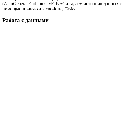
(AutoGenerateColumns=»False») и задаем источник данных с
помощью привязки к свойству Tasks.
Работа с данными