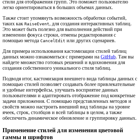
стили для отображения групп. Это поможет пользователю
легко ориентироваться в больших объемах данных.
Также стоит упомянуть возможность обработки событий,
таких как
, для создания интерактивных таблиц.
RaiseEvent
Это может быть полезно для выполнения действий при
изменении фокуса строки, отмены редактирования с
помощью метода
или других сценариев.
CancelEdit
Для примера использования кастомизации стилей таблиц
данных можно ознакомиться с примерами на
GitHub
. Там вы
найдете множество готовых решений и вдохновения для
создания собственного уникального стиля таблиц.
Подводя итог, кастомизация внешнего вида таблицы данных с
помощью стилей позволяет создавать более привлекательные
и удобные интерфейсы, улучшать восприятие данных
пользователями и адаптировать отображение под конкретные
задачи приложения. С помощью представленных методов и
свойств можно настроить внешний вид таблицы на уровне
ячеек, строк, столбцов и всей таблицы в целом, а также
обеспечить динамическое обновление и группировку данных.
Применение стилей для изменения цветовой
гаммы и шрифтов