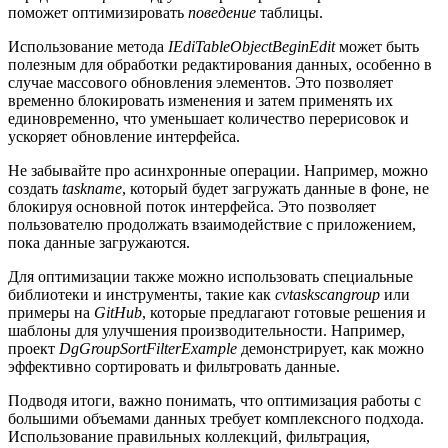
поможет оптимизировать
поведение
таблицы.
Использование метода
IEdiTableObjectBeginEdit
может быть
полезным для обработки редактирования данных, особенно в
случае массового обновления элементов. Это позволяет
временно блокировать изменения и затем применять их
единовременно, что уменьшает количество перерисовок и
ускоряет обновление интерфейса.
Не забывайте про асинхронные операции. Например, можно
создать
taskname
, который будет загружать данные в фоне, не
блокируя основной поток интерфейса. Это позволяет
пользователю продолжать взаимодействие с приложением,
пока данные загружаются.
Для оптимизации также можно использовать специальные
библиотеки и инструменты, такие как
cvtaskscangroup
или
примеры на
GitHub
, которые предлагают готовые решения и
шаблоны для улучшения производительности. Например,
проект
DgGroupSortFilterExample
демонстрирует, как можно
эффективно сортировать и фильтровать данные.
Подводя итоги, важно понимать, что оптимизация работы с
большими объемами данных требует комплексного подхода.
Использование правильных коллекций, фильтрация,