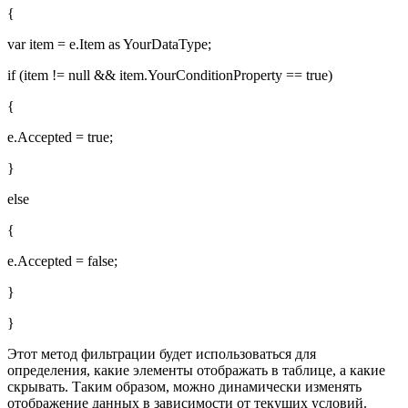
{
var item = e.Item as YourDataType;
if (item != null && item.YourConditionProperty == true)
{
e.Accepted = true;
}
else
{
e.Accepted = false;
}
}
Этот метод фильтрации будет использоваться для
определения, какие элементы отображать в таблице, а какие
скрывать. Таким образом, можно динамически изменять
отображение данных в зависимости от текущих условий.