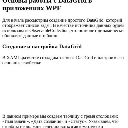
Основы работы с DataGrid в
приложениях WPF
Для начала рассмотрим создание простого DataGrid, который
отображает список задач. В качестве источника данных будем
использовать ObservableCollection, что позволит динамически
обновлять данные в таблице.
Создание и настройка DataGrid
В XAML-разметке создадим элемент DataGrid и настроим его
основные свойства:
В данном примере мы создаем таблицу с тремя столбцами:
«Имя задачи», «Дата создания» и «Статус». Указываем, что
столбцы не должны генерироваться автоматически