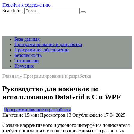
Перейти к содержанию
Search for:
База данных
Программирование и разработка
Программное обеспечение
Безопасность
Технологии
Изучение
Главная
»
Программирование и разработка
Руководство для новичков по
использованию DataGrid в C и WPF
Программирование и разработка
На чтение
15 мин
Просмотров
13
Опубликовано
17.04.2025
Создание эффективного и удобного интерфейса пользователя
требует понимания и использования множества различных