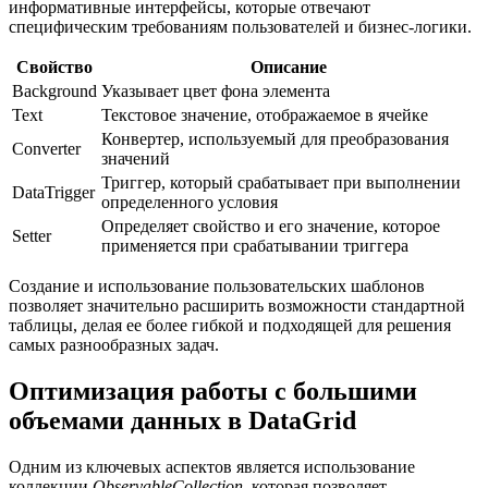
информативные интерфейсы, которые отвечают
специфическим требованиям пользователей и бизнес-логики.
Свойство
Описание
Background
Указывает цвет фона элемента
Text
Текстовое значение, отображаемое в ячейке
Конвертер, используемый для преобразования
Converter
значений
Триггер, который срабатывает при выполнении
DataTrigger
определенного условия
Определяет свойство и его значение, которое
Setter
применяется при срабатывании триггера
Создание и использование пользовательских шаблонов
позволяет значительно расширить возможности стандартной
таблицы, делая ее более гибкой и подходящей для решения
самых разнообразных задач.
Оптимизация работы с большими
объемами данных в DataGrid
Одним из ключевых аспектов является использование
коллекции
ObservableCollection
, которая позволяет