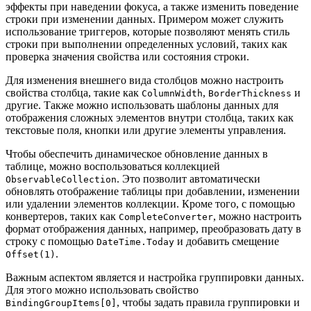
эффекты при наведении фокуса, а также изменить поведение
строки при изменении данных. Примером может служить
использование триггеров, которые позволяют менять стиль
строки при выполнении определенных условий, таких как
проверка значения свойства или состояния строки.
Для изменения внешнего вида столбцов можно настроить
свойства столбца, такие как
,
и
ColumnWidth
BorderThickness
другие. Также можно использовать шаблоны данных для
отображения сложных элементов внутри столбца, таких как
текстовые поля, кнопки или другие элементы управления.
Чтобы обеспечить динамическое обновление данных в
таблице, можно воспользоваться коллекцией
. Это позволит автоматически
ObservableCollection
обновлять отображение таблицы при добавлении, изменении
или удалении элементов коллекции. Кроме того, с помощью
конвертеров, таких как
, можно настроить
CompleteConverter
формат отображения данных, например, преобразовать дату в
строку с помощью
и добавить смещение
DateTime.Today
.
Offset(1)
Важным аспектом является и настройка группировки данных.
Для этого можно использовать свойство
, чтобы задать правила группировки и
BindingGroupItems[0]