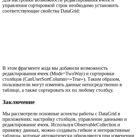
управления сортировкой строк необходимо установить
соответствующие свойства DataGrid:
В этом фрагменте кода мы добавили возможность
редактирования ячеек (Mode=TwoWay) и сортировки
столбцов (CanUserSortColumns=»True»). Таким образом,
пользователи могут изменять данные непосредственно в
таблице, а также сортировать их по любому столбцу.
Заключение
Мы рассмотрели основные аспекты работы с DataGrid в
приложениях: настройку столбцов, управление данными и
редактирование ячеек. Используя ObservableCollection и
привязку данных, можно создавать гибкие и интерактивные
таблицы, которые автоматически обновляются при изменении