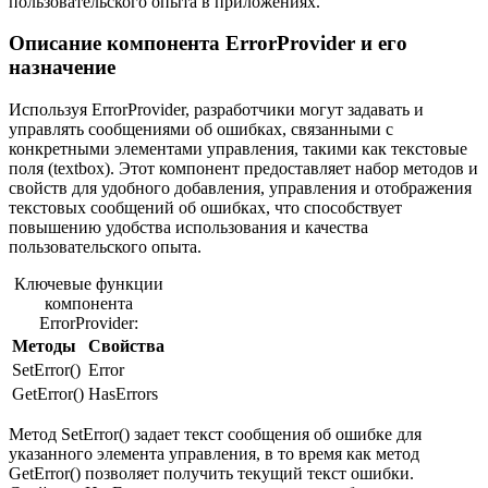
пользовательского опыта в приложениях.
Описание компонента ErrorProvider и его
назначение
Используя ErrorProvider, разработчики могут задавать и
управлять сообщениями об ошибках, связанными с
конкретными элементами управления, такими как текстовые
поля (textbox). Этот компонент предоставляет набор методов и
свойств для удобного добавления, управления и отображения
текстовых сообщений об ошибках, что способствует
повышению удобства использования и качества
пользовательского опыта.
Ключевые функции
компонента
ErrorProvider:
Методы
Свойства
SetError()
Error
GetError()
HasErrors
Метод SetError() задает текст сообщения об ошибке для
указанного элемента управления, в то время как метод
GetError() позволяет получить текущий текст ошибки.