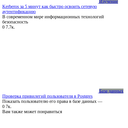
Изучение
Kerberos за 5 минут как быстро освоить сетевую
аутентификацию
В современном мире информационных технологий
безопасность
0
7.7к.
База данных
Проверка привилегий пользователя в Postgres
Показать пользователю его права в базе данных —
0
7к.
Вам также может понравиться