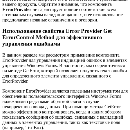
вашего продукта. Обратите внимание, что компонента
ErrorProvider
не гарантирует полное соответствие всем
возможным случаям валидации данных, и ее использование
предполагает неявные ограничения и оговорки.
Использование свойства Error Provider Get
ErrorControl Method для эффективного
управления ошибками
В данном разделе мы рассмотрим применение компонента
ErrorProvider для управления индикацией ошибок в элементах
управления Windows Forms. В частности, мы сосредоточимся
на методе GetError, который позволяет получить текст ошибки
для определенного элемента управления, связанного с
ErrorProvider.
Компонент ErrorProvider является полезным инструментом для
обеспечения пользовательского интерфейса Windows Forms
надежными средствами обратной связи в случае
некорректного ввода данных. При помощи метода GetError
можно эффективно контролировать, когда и каким образом
показывать сообщения об ошибках, связанных с валидацией
данных в элементах управления, таких как текстовые поля
(например, TextBox).