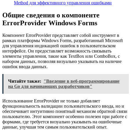
Method для эффективного управления ошибками
Общие сведения о компоненте
ErrorProvider Windows Forms
Компонент ErrorProvider представляет собой инструмент в
рамках платформы Windows Forms, разработанный Microsoft
для управления индикацией ошибок в пользовательском
интерфейсе. Он предоставляет возможность связывать
элементы управления, такие как TextBox или ComboBox, с
набором данных, позволяя визуально указывать на наличие
ошибок ввода данных.
Читайте также:
"Введение в веб-программирование
на Go для начинающих разработчиков"
Использование ErrorProvider не только добавляет
функциональность валидации пользовательского ввода, но и
обеспечивает интуитивно понятный механизм обратной связи
пользователю. Этот компонент особенно полезен при работе с
формами, где требуется визуально указывать на ошибочные
данные, улучшая тем самым пользовательский опыт.