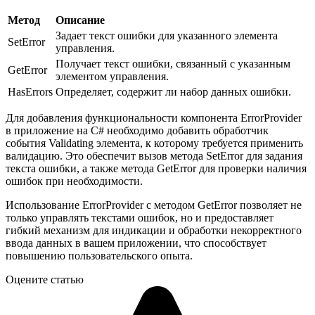
Метод
Описание
Задает текст ошибки для указанного элемента
SetError
управления.
Получает текст ошибки, связанный с указанным
GetError
элементом управления.
HasErrors
Определяет, содержит ли набор данных ошибки.
Для добавления функциональности компонента ErrorProvider
в приложение на C# необходимо добавить обработчик
события Validating элемента, к которому требуется применить
валидацию. Это обеспечит вызов метода SetError для задания
текста ошибки, а также метода GetError для проверки наличия
ошибок при необходимости.
Использование ErrorProvider с методом GetError позволяет не
только управлять текстами ошибок, но и предоставляет
гибкий механизм для индикации и обработки некорректного
ввода данных в вашем приложении, что способствует
повышению пользовательского опыта.
Оцените статью