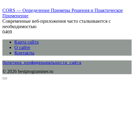
CORS — Определение Примеры Решения и Практическое
Применение
Современные веб-приложения часто сталкиваются с
необходимостью
0
469
Карта сайта
О сайте
Контакты
Политика конфиденциальности сайта
© 2026 bestprogrammer.ru