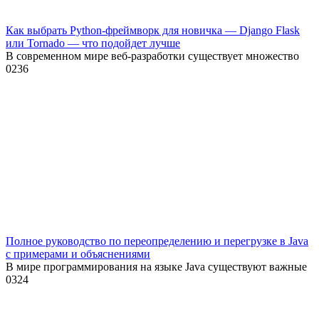
Как выбрать Python-фреймворк для новичка — Django Flask
или Tornado — что подойдет лучше
В современном мире веб-разработки существует множество
0
236
Полное руководство по переопределению и перегрузке в Java
с примерами и объяснениями
В мире программирования на языке Java существуют важные
0
324