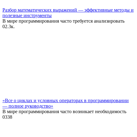
Разбор математических выражений — эффективные методы и
полезные инструменты
В мире программирования часто требуется анализировать
0
2.3к.
«Все о циклах и условных операторах в программировании
— полное руководство»
В мире программирования часто возникает необходимость
0
338