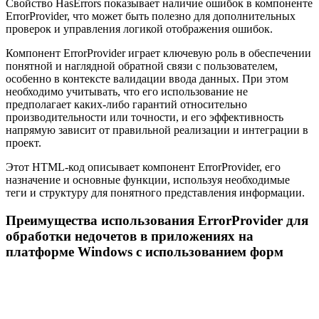
Свойство HasErrors показывает наличие ошибок в компоненте
ErrorProvider, что может быть полезно для дополнительных
проверок и управления логикой отображения ошибок.
Компонент ErrorProvider играет ключевую роль в обеспечении
понятной и наглядной обратной связи с пользователем,
особенно в контексте валидации ввода данных. При этом
необходимо учитывать, что его использование не
предполагает каких-либо гарантий относительно
производительности или точности, и его эффективность
напрямую зависит от правильной реализации и интеграции в
проект.
Этот HTML-код описывает компонент ErrorProvider, его
назначение и основные функции, используя необходимые
теги и структуру для понятного представления информации.
Преимущества использования ErrorProvider для
обработки недочетов в приложениях на
платформе Windows с использованием форм