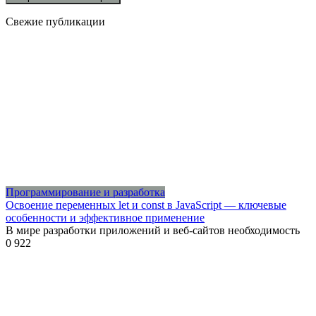
Свежие публикации
Программирование и разработка
Освоение переменных let и const в JavaScript — ключевые
особенности и эффективное применение
В мире разработки приложений и веб-сайтов необходимость
0
922