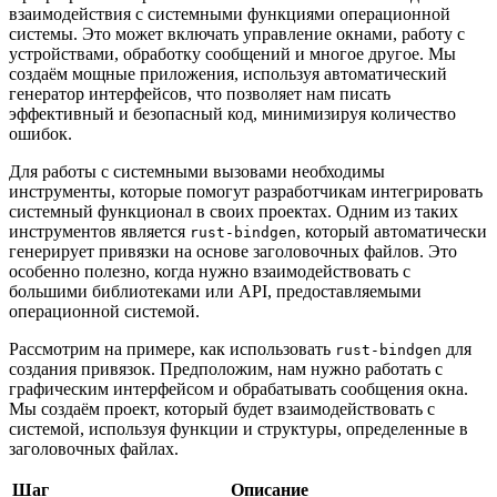
взаимодействия с системными функциями операционной
системы. Это может включать управление окнами, работу с
устройствами, обработку сообщений и многое другое. Мы
создаём мощные приложения, используя автоматический
генератор интерфейсов, что позволяет нам писать
эффективный и безопасный код, минимизируя количество
ошибок.
Для работы с системными вызовами необходимы
инструменты, которые помогут разработчикам интегрировать
системный функционал в своих проектах. Одним из таких
инструментов является
, который автоматически
rust-bindgen
генерирует привязки на основе заголовочных файлов. Это
особенно полезно, когда нужно взаимодействовать с
большими библиотеками или API, предоставляемыми
операционной системой.
Рассмотрим на примере, как использовать
для
rust-bindgen
создания привязок. Предположим, нам нужно работать с
графическим интерфейсом и обрабатывать сообщения окна.
Мы создаём проект, который будет взаимодействовать с
системой, используя функции и структуры, определенные в
заголовочных файлах.
Шаг
Описание