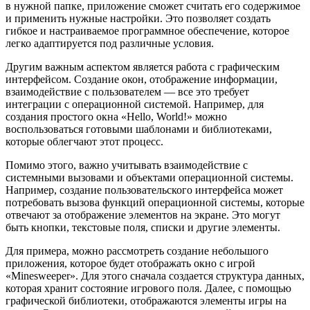
в нужной папке, приложение сможет считать его содержимое
и применить нужные настройки. Это позволяет создать
гибкое и настраиваемое программное обеспечение, которое
легко адаптируется под различные условия.
Другим важным аспектом является работа с графическим
интерфейсом. Создание окон, отображение информации,
взаимодействие с пользователем — все это требует
интеграции с операционной системой. Например, для
создания простого окна «Hello, World!» можно
воспользоваться готовыми шаблонами и библиотеками,
которые облегчают этот процесс.
Помимо этого, важно учитывать взаимодействие с
системными вызовами и объектами операционной системы.
Например, создание пользовательского интерфейса может
потребовать вызова функций операционной системы, которые
отвечают за отображение элементов на экране. Это могут
быть кнопки, текстовые поля, списки и другие элементы.
Для примера, можно рассмотреть создание небольшого
приложения, которое будет отображать окно с игрой
«Minesweeper». Для этого сначала создается структура данных,
которая хранит состояние игрового поля. Далее, с помощью
графической библиотеки, отображаются элементы игры на