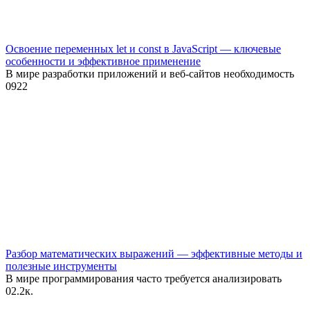
Освоение переменных let и const в JavaScript — ключевые
особенности и эффективное применение
В мире разработки приложений и веб-сайтов необходимость
0
922
Разбор математических выражений — эффективные методы и
полезные инструменты
В мире программирования часто требуется анализировать
0
2.2к.