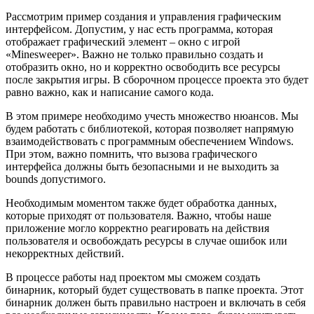
Рассмотрим пример создания и управления графическим
интерфейсом. Допустим, у нас есть программа, которая
отображает графический элемент – окно с игрой
«Minesweeper». Важно не только правильно создать и
отобразить окно, но и корректно освободить все ресурсы
после закрытия игры. В сборочном процессе проекта это будет
равно важно, как и написание самого кода.
В этом примере необходимо учесть множество нюансов. Мы
будем работать с библиотекой, которая позволяет напрямую
взаимодействовать с программным обеспечением Windows.
При этом, важно помнить, что вызова графического
интерфейса должны быть безопасными и не выходить за
bounds допустимого.
Необходимым моментом также будет обработка данных,
которые приходят от пользователя. Важно, чтобы наше
приложение могло корректно реагировать на действия
пользователя и освобождать ресурсы в случае ошибок или
некорректных действий.
В процессе работы над проектом мы сможем создать
бинарник, который будет существовать в папке проекта. Этот
бинарник должен быть правильно настроен и включать в себя