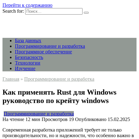
Перейти к содержанию
Search for:
База данных
Программирование и разработка
Программное обеспечение
Безопасность
Технологии
Изучение
Главная
»
Программирование и разработка
Как применять Rust для Windows
руководство по крейту windows
Программирование и разработка
На чтение
12 мин
Просмотров
19
Опубликовано
15.02.2025
Современная разработка приложений требует не только
производительности, но и надежности, что особенно важно в