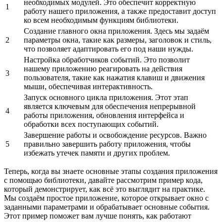
необходимых модулей. Это обеспечит корректную
1
работу нашего приложения, а также предоставит доступ
ко всем необходимым функциям библиотеки.
Создание главного окна приложения. Здесь мы задаём
2
параметры окна, такие как размеры, заголовок и стиль,
что позволяет адаптировать его под наши нужды.
Настройка обработчиков событий. Это позволит
нашему приложению реагировать на действия
3
пользователя, такие как нажатия клавиш и движения
мыши, обеспечивая интерактивность.
Запуск основного цикла приложения. Этот этап
является ключевым для обеспечения непрерывной
4
работы приложения, обновления интерфейса и
обработки всех поступающих событий.
Завершение работы и освобождение ресурсов. Важно
5
правильно завершить работу приложения, чтобы
избежать утечек памяти и других проблем.
Теперь, когда вы знаете основные этапы создания приложения
с помощью библиотеки, давайте рассмотрим пример кода,
который демонстрирует, как всё это выглядит на практике.
Мы создаём простое приложение, которое открывает окно с
заданными параметрами и обрабатывает основные события.
Этот пример поможет вам лучше понять, как работают