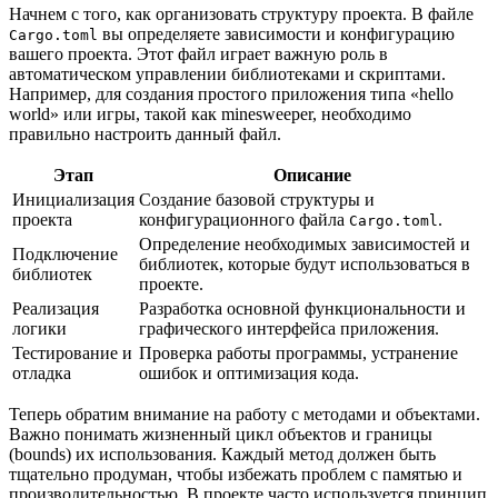
Начнем с того, как организовать структуру проекта. В файле
вы определяете зависимости и конфигурацию
Cargo.toml
вашего проекта. Этот файл играет важную роль в
автоматическом управлении библиотеками и скриптами.
Например, для создания простого приложения типа «hello
world» или игры, такой как minesweeper, необходимо
правильно настроить данный файл.
Этап
Описание
Инициализация
Создание базовой структуры и
проекта
конфигурационного файла
.
Cargo.toml
Определение необходимых зависимостей и
Подключение
библиотек, которые будут использоваться в
библиотек
проекте.
Реализация
Разработка основной функциональности и
логики
графического интерфейса приложения.
Тестирование и
Проверка работы программы, устранение
отладка
ошибок и оптимизация кода.
Теперь обратим внимание на работу с методами и объектами.
Важно понимать жизненный цикл объектов и границы
(bounds) их использования. Каждый метод должен быть
тщательно продуман, чтобы избежать проблем с памятью и
производительностью. В проекте часто используется принцип