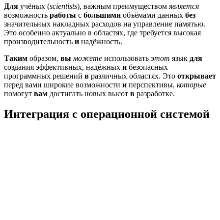
Для
учёных (
scientists
), важным преимуществом
является
возможность
работы
с
большими
объёмами данных
без
значительных накладных расходов на управление памятью.
Это особенно актуально в областях, где требуется высокая
производительность
и
надёжность.
Таким
образом,
вы
можете
использовать
этот
язык
для
создания эффективных, надёжных
и
безопасных
программных решений
в
различных областях. Это
открывает
перед вами широкие возможности
и
перспективы,
которые
помогут
вам
достигать новых высот
в
разработке.
Интеграция с операционной системой