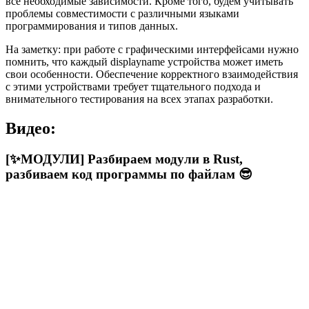
все необходимые зависимости. Кроме того, будем учитывать
проблемы совместимости с различными языками
программирования и типов данных.
На заметку: при работе с графическими интерфейсами нужно
помнить, что каждый displayname устройства может иметь
свои особенности. Обеспечение корректного взаимодействия
с этими устройствами требует тщательного подхода и
внимательного тестирования на всех этапах разработки.
Видео:
[✨МОДУЛИ] Разбираем модули в Rust,
разбиваем код программы по файлам 😎