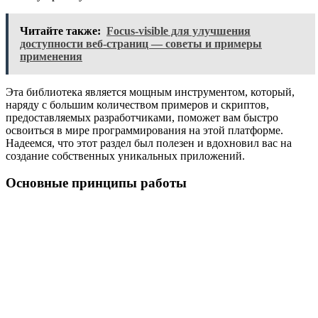
Читайте также:
Focus-visible для улучшения
доступности веб-страниц — советы и примеры
применения
Эта библиотека является мощным инструментом, который,
наряду с большим количеством примеров и скриптов,
предоставляемых разработчиками, поможет вам быстро
освоиться в мире программирования на этой платформе.
Надеемся, что этот раздел был полезен и вдохновил вас на
создание собственных уникальных приложений.
Основные принципы работы