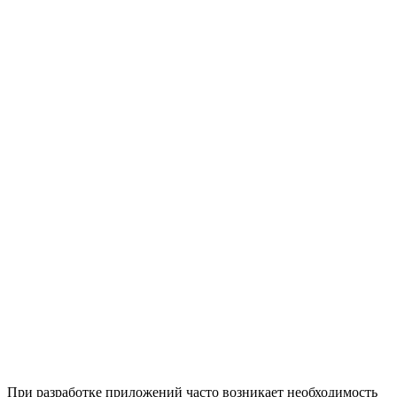
При разработке приложений часто возникает необходимость