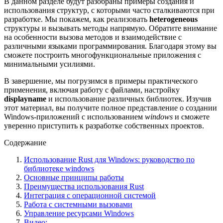
В данном разделе будут разобраны примеры создания и
использования структур, с которыми часто сталкиваются при
разработке. Мы покажем, как реализовать
heterogeneous
структуры и вызывать методы напрямую. Обратите внимание
на особенности вызова методов и взаимодействие с
различными языками программирования. Благодаря этому вы
сможете построить многофункциональные приложения с
минимальными усилиями.
В завершение, мы погрузимся в примеры практического
применения, включая работу с файлами, настройку
displayname
и использование различных библиотек. Изучив
этот материал, вы получите полное представление о создании
Windows-приложений с использованием
windows
и сможете
уверенно приступить к разработке собственных проектов.
Содержание
Использование Rust для Windows: руководство по
библиотеке windows
Основные принципы работы
Преимущества использования Rust
Интеграция с операционной системой
Работа с системными вызовами
Управление ресурсами Windows
Видео: