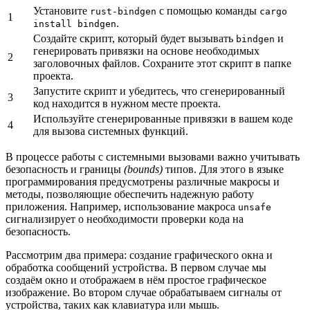
Установите
с помощью команды
rust-bindgen
cargo
1
.
install bindgen
Создайте скрипт, который будет вызывать
и
bindgen
генерировать привязки на основе необходимых
2
заголовочных файлов. Сохраните этот скрипт в папке
проекта.
Запустите скрипт и убедитесь, что сгенерированный
3
код находится в нужном месте проекта.
Используйте сгенерированные привязки в вашем коде
4
для вызова системных функций.
В процессе работы с системными вызовами важно учитывать
безопасность и границы
(bounds)
типов. Для этого в языке
программирования предусмотрены различные макросы и
методы, позволяющие обеспечить надежную работу
приложения. Например, использование макроса
unsafe
сигнализирует о необходимости проверки кода на
безопасность.
Рассмотрим два примера: создание графического окна и
обработка сообщений устройства. В первом случае мы
создаём окно и отображаем в нём простое графическое
изображение. Во втором случае обрабатываем сигналы от
устройства, таких как клавиатура или мышь.