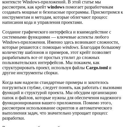
контексте Windows-приложений. В этой статье мы
рассмотрим, как крейт
windows
помогает разработчикам
создавать мощные и безопасные программы. Присмотримся к
инструментам и методам, которые облегчают процесс
написания кода и управления проектами.
Создание графического интерфейса и взаимодействие с
системными функциями — ключевые аспекты любого
Windows-приложения. Именно здесь возникают сложности,
которые решаются с помощью
windows
. Благодаря большому
количеству шаблонов и примеров, этот крейт позволяет
разрабатывать все от простых утилит до сложных
пользовательских интерфейсов. Мы покажем, как
структурировать проект, используя файлы
Cargo.toml
и
другие инструменты сборки.
Когда вам надоели стандартные примеры и захотелось
погрузиться глубже, следует понять, как работать с вызовами
функций и структурой проекта. Мы обсудим организацию
папок и файлов, которые нужны для обеспечения надежного
функционирования вашего приложения. Помимо этого,
рассмотрим использование скриптов и автоматического
выполнения задач, что значительно упрощает процесс
разработки.