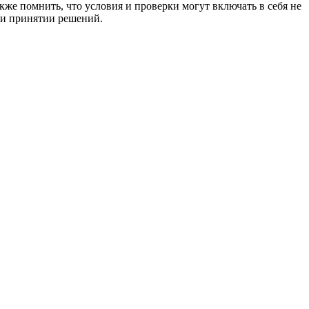
же помнить, что условия и проверки могут включать в себя не
ри принятии решений.