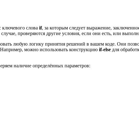
с ключевого слова
if
, за которым следует выражение, заключенно
случае, проверяются другие условия, если они есть, или выполн
вать любую логику принятия решений в вашем коде. Они позвол
. Например, можно использовать конструкцию
if-else
для обработк
веряем наличие определённых параметров: