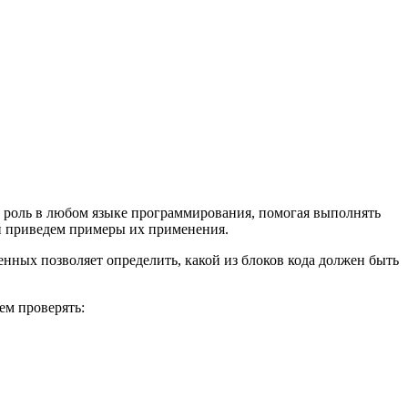
 роль в любом языке программирования, помогая выполнять
и приведем примеры их применения.
нных позволяет определить, какой из блоков кода должен быть
ем проверять: