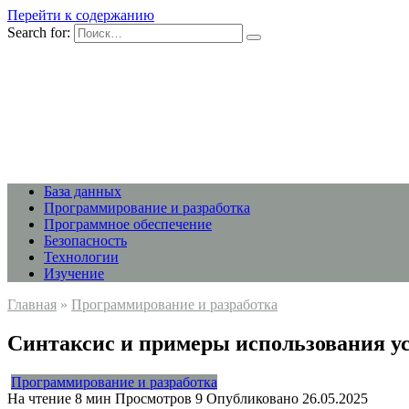
Перейти к содержанию
Search for:
База данных
Программирование и разработка
Программное обеспечение
Безопасность
Технологии
Изучение
Главная
»
Программирование и разработка
Синтаксис и примеры использования ус
Программирование и разработка
На чтение
8 мин
Просмотров
9
Опубликовано
26.05.2025