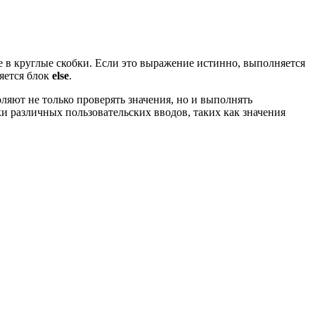
е в круглые скобки. Если это выражение истинно, выполняется
яется блок
else
.
яют не только проверять значения, но и выполнять
и различных пользовательских вводов, таких как значения