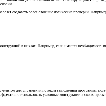
условий.
воляет создавать более сложные логические проверки. Наприме
 конструкций в циклах. Например, если имеется необходимость в
ументом для управления потоком выполнения программы, позвол
 эффективно использовать условные конструкции в своих проект