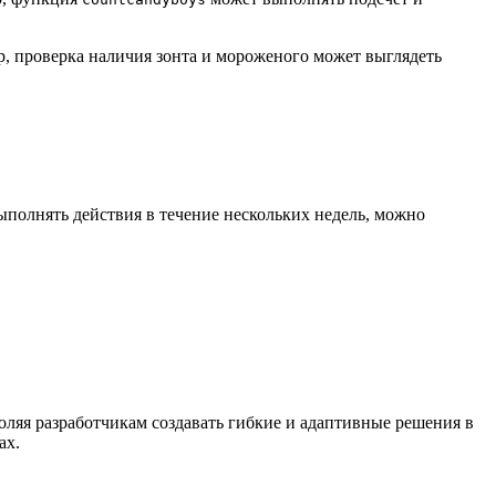
р, проверка наличия зонтa и мороженого может выглядеть
ыполнять действия в течение нескольких недель, можно
яя разработчикам создавать гибкие и адаптивные решения в
ах.