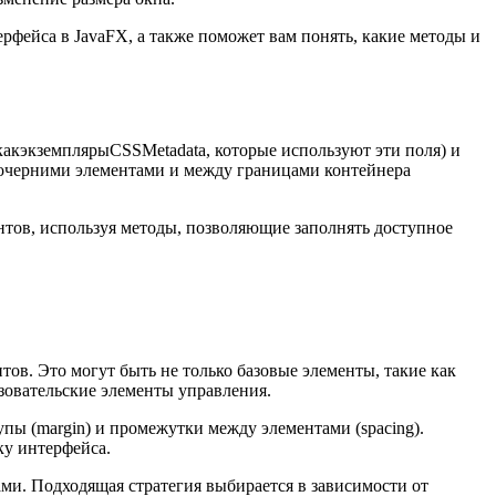
рфейса в JavaFX, а также поможет вам понять, какие методы и
какэкземплярыCSSMetadata, которые используют эти поля) и
дочерними элементами и между границами контейнера
тов, используя методы, позволяющие заполнять доступное
ов. Это могут быть не только базовые элементы, такие как
ьзовательские элементы управления.
пы (margin) и промежутки между элементами (spacing).
ку интерфейса.
ми. Подходящая стратегия выбирается в зависимости от