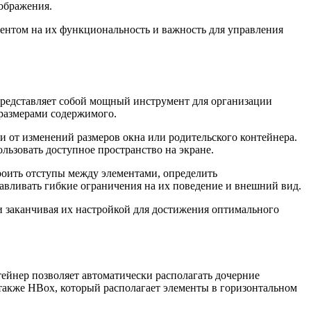
ображения.
центом на их функциональность и важность для управления
представляет собой мощный инструмент для организации
 размерами содержимого.
и от изменений размеров окна или родительского контейнера.
льзовать доступное пространство на экране.
роить отступы между элементами, определить
навливать гибкие ограничения на их поведение и внешний вид.
и заканчивая их настройкой для достижения оптимального
тейнер позволяет автоматически располагать дочерние
также HBox, который располагает элементы в горизонтальном