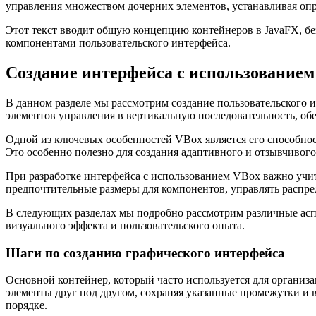
управления множеством дочерних элементов, устанавливая опр
Этот текст вводит общую концепцию контейнеров в JavaFX, бе
компонентами пользовательского интерфейса.
Создание интерфейса с использованием
В данном разделе мы рассмотрим создание пользовательского 
элементов управления в вертикальную последовательность, об
Одной из ключевых особенностей VBox является его способнос
Это особенно полезно для создания адаптивного и отзывчивого
При разработке интерфейса с использованием VBox важно учи
предпочтительные размеры для компонентов, управлять распре
В следующих разделах мы подробно рассмотрим различные аспе
визуального эффекта и пользовательского опыта.
Шаги по созданию графического интерфейса
Основной контейнер, который часто используется для организа
элементы друг под другом, сохраняя указанные промежутки и 
порядке.