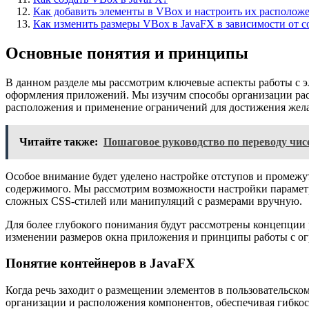
Как добавить элементы в VBox и настроить их располож
Как изменить размеры VBox в JavaFX в зависимости от 
Основные понятия и принципы
В данном разделе мы рассмотрим ключевые аспекты работы с 
оформления приложений. Мы изучим способы организации расп
расположения и применение ограничений для достижения жела
Читайте также:
Пошаговое руководство по переводу чис
Особое внимание будет уделено настройке отступов и промежу
содержимого. Мы рассмотрим возможности настройки параметр
сложных CSS-стилей или манипуляций с размерами вручную.
Для более глубокого понимания будут рассмотрены концепции 
изменении размеров окна приложения и принципы работы с о
Понятие контейнеров в JavaFX
Когда речь заходит о размещении элементов в пользовательск
организации и расположения компонентов, обеспечивая гибкос