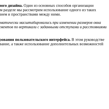
ого дизайна.
Один из основных способов организации
м разделе мы рассмотрим использование одного из таких
нием и пространствами между ними.
оматически масштабировались при изменении размеров окна
лементов по вертикали с заданными отступами и расстояниями
ования пользовательского интерфейса.
В этом руководстве
ивание, а также использование дополнительных возможностей