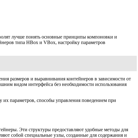
озволят лучше понять основные принципы компоновки и
йнеров типа HBox и VBox, настройку параметров
ения размеров и выравнивания контейнеров в зависимости от
нешним видом интерфейса без необходимости использования
у их параметров, способы управления поведением при
нтейнеры. Эти структуры предоставляют удобные методы для
ляют собой специальные узлы, созданные для содержания и