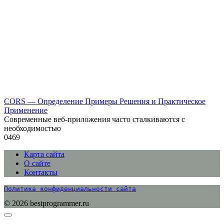
CORS — Определение Примеры Решения и Практическое
Применение
Современные веб-приложения часто сталкиваются с
необходимостью
0
469
Карта сайта
О сайте
Контакты
Политика конфиденциальности сайта
© 2026 bestprogrammer.ru