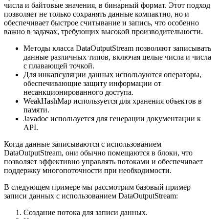
числа и байтовые значения, в бинарный формат. Этот подход
позволяет не только сохранять данные компактно, но и
обеспечивает быстрое считывание и запись, что особенно
важно в задачах, требующих высокой производительности.
Методы класса DataOutputStream позволяют записывать
данные различных типов, включая целые числа и числа
с плавающей точкой.
Для инкапсуляции данных используются операторы,
обеспечивающие защиту информации от
несанкционированного доступа.
WeakHashMap используется для хранения объектов в
памяти.
Javadoc используется для генерации документации к
API.
Когда данные записываются с использованием
DataOutputStream, они обычно помещаются в блоки, что
позволяет эффективно управлять потоками и обеспечивает
поддержку многопоточности при необходимости.
В следующем примере мы рассмотрим базовый пример
записи данных с использованием DataOutputStream:
Создание потока для записи данных.