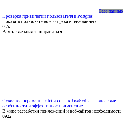
База данных
Проверка привилегий пользователя в Postgres
Показать пользователю его права в базе данных —
0
7к.
Вам также может понравиться
Освоение переменных let и const в JavaScript — ключевые
особенности и эффективное применение
В мире разработки приложений и веб-сайтов необходимость
0
922