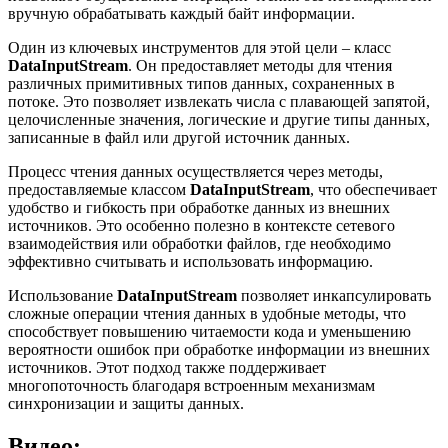
вручную обрабатывать каждый байт информации.
Один из ключевых инструментов для этой цели – класс
DataInputStream
. Он предоставляет методы для чтения
различных примитивных типов данных, сохраненных в
потоке. Это позволяет извлекать числа с плавающей запятой,
целочисленные значения, логические и другие типы данных,
записанные в файл или другой источник данных.
Процесс чтения данных осуществляется через методы,
предоставляемые классом
DataInputStream
, что обеспечивает
удобство и гибкость при обработке данных из внешних
источников. Это особенно полезно в контексте сетевого
взаимодействия или обработки файлов, где необходимо
эффективно считывать и использовать информацию.
Использование
DataInputStream
позволяет инкапсулировать
сложные операции чтения данных в удобные методы, что
способствует повышению читаемости кода и уменьшению
вероятности ошибок при обработке информации из внешних
источников. Этот подход также поддерживает
многопоточность благодаря встроенным механизмам
синхронизации и защиты данных.
Видео: