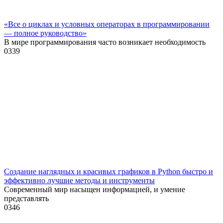
«Все о циклах и условных операторах в программировании
— полное руководство»
В мире программирования часто возникает необходимость
0
339
Создание наглядных и красивых графиков в Python быстро и
эффективно лучшие методы и инструменты
Современный мир насыщен информацией, и умение
представлять
0
346