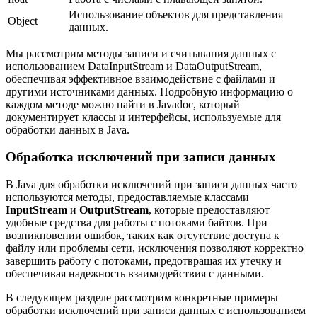
Использование объектов для представления
Object
данных.
Мы рассмотрим методы записи и считывания данных с
использованием DataInputStream и DataOutputStream,
обеспечивая эффективное взаимодействие с файлами и
другими источниками данных. Подробную информацию о
каждом методе можно найти в Javadoc, который
документирует классы и интерфейсы, используемые для
обработки данных в Java.
Обработка исключений при записи данных
В Java для обработки исключений при записи данных часто
используются методы, предоставляемые классами
InputStream
и
OutputStream
, которые предоставляют
удобные средства для работы с потоками байтов. При
возникновении ошибок, таких как отсутствие доступа к
файлу или проблемы сети, исключения позволяют корректно
завершить работу с потоками, предотвращая их утечку и
обеспечивая надежность взаимодействия с данными.
В следующем разделе рассмотрим конкретные примеры
обработки исключений при записи данных с использованием