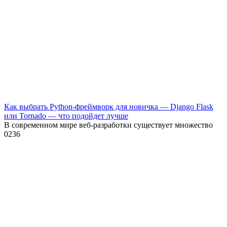
Как выбрать Python-фреймворк для новичка — Django Flask
или Tornado — что подойдет лучше
В современном мире веб-разработки существует множество
0
236