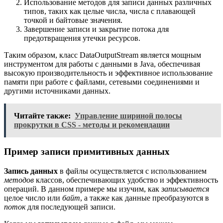
Использование методов для записи данных различных
типов, таких как целые числа, числа с плавающей
точкой и байтовые значения.
Завершение записи и закрытие потока для
предотвращения утечки ресурсов.
Таким образом, класс DataOutputStream является мощным
инструментом для работы с данными в Java, обеспечивая
высокую производительность и эффективное использование
памяти при работе с файлами, сетевыми соединениями и
другими источниками данных.
Читайте также:
Управление шириной полосы
прокрутки в CSS - методы и рекомендации
Пример записи примитивных данных
Запись данных
в файлы осуществляется с использованием
методов
классов, обеспечивающих удобство и эффективность
операций. В данном примере мы изучим, как
записывается
целое число или
байт
, а также как данные преобразуются в
поток
для последующей записи.