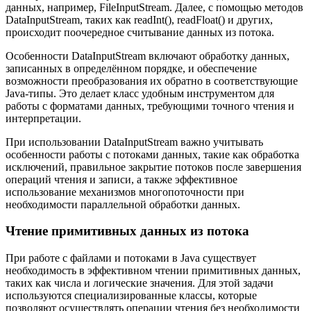
данных, например, FileInputStream. Далее, с помощью методов
DataInputStream, таких как readInt(), readFloat() и других,
происходит поочередное считывание данных из потока.
Особенности DataInputStream включают обработку данных,
записанных в определённом порядке, и обеспечение
возможности преобразования их обратно в соответствующие
Java-типы. Это делает класс удобным инструментом для
работы с форматами данных, требующими точного чтения и
интерпретации.
При использовании DataInputStream важно учитывать
особенности работы с потоками данных, такие как обработка
исключений, правильное закрытие потоков после завершения
операций чтения и записи, а также эффективное
использование механизмов многопоточности при
необходимости параллельной обработки данных.
Чтение примитивных данных из потока
При работе с файлами и потоками в Java существует
необходимость в эффективном чтении примитивных данных,
таких как числа и логические значения. Для этой задачи
используются специализированные классы, которые
позволяют осуществлять операции чтения без необходимости