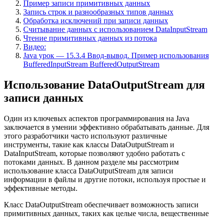
Пример записи примитивных данных
Запись строк и разнообразных типов данных
Обработка исключений при записи данных
Считывание данных с использованием DataInputStream
Чтение примитивных данных из потока
Видео:
Java урок — 15.3.4 Ввод-вывод. Пример использования
BufferedInputStream BufferedOutputStream
Использование DataOutputStream для
записи данных
Один из ключевых аспектов программирования на Java
заключается в умении эффективно обрабатывать данные. Для
этого разработчики часто используют различные
инструменты, такие как классы DataOutputStream и
DataInputStream, которые позволяют удобно работать с
потоками данных. В данном разделе мы рассмотрим
использование класса DataOutputStream для записи
информации в файлы и другие потоки, используя простые и
эффективные методы.
Класс DataOutputStream обеспечивает возможность записи
примитивных данных, таких как целые числа, вещественные