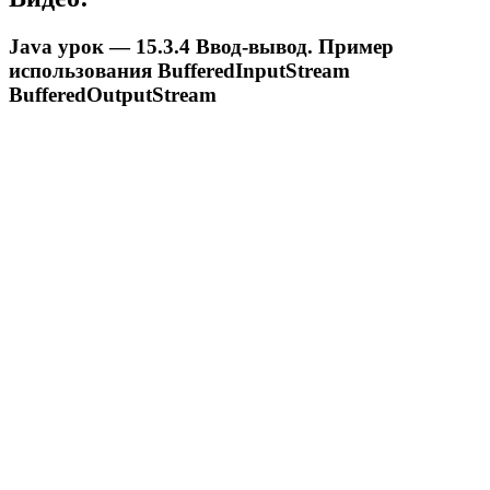
Java урок — 15.3.4 Ввод-вывод. Пример
использования BufferedInputStream
BufferedOutputStream