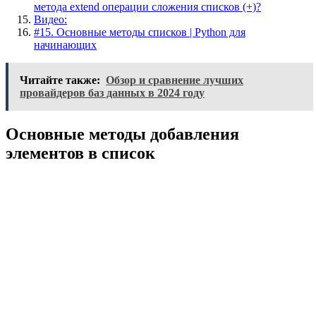
метода extend операции сложения списков (+)?
Видео:
#15. Основные методы списков | Python для
начинающих
Читайте также:
Обзор и сравнение лучших
провайдеров баз данных в 2024 году
Основные методы добавления
элементов в список