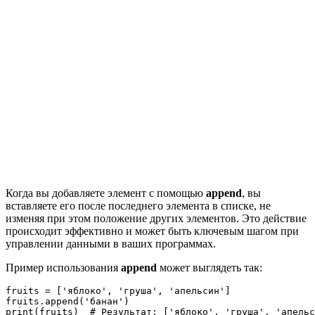
Когда вы добавляете элемент с помощью
append
, вы
вставляете его после последнего элемента в списке, не
изменяя при этом положение других элементов. Это действие
происходит эффективно и может быть ключевым шагом при
управлении данными в ваших программах.
Пример использования
append
может выглядеть так:
fruits = ['яблоко', 'груша', 'апельсин']

fruits.append('банан')
