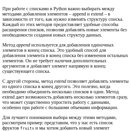
При работе с списками в Python важно выбирать между
методами добавления элементов – append и extend – в
зависимости от того, как нужно изменять структуру списка.
Каждый из этих методов предоставляет удобные способы
расширения списков, позволяя добавлять новые элементы без
необходимости создания новых структур данных.
Метод
append
используется для добавления одиночных
элементов в конец списка. Это удобный способ для
добавления элемента в конец списка без изменения остальных
элементов. Он не требует наличия дополнительных
аргументов и добавляет элемент напрямую в конец
существующего списка.
С другой стороны, метод
extend
позволяет добавлять элементы
из одного списка в конец другого. Это полезно, когда
необходимо объединить несколько списков в один. Метод
extend дает возможность добавлять несколько элементов сразу,
что может существенно упростить работу с данными,
особенно при работе с большими объемами информации.
Для лучшего понимания выбора между этими методами,
рассмотрим пример: представим, что у нас есть список
фруктов
и мы хотим добавить новый элемент
fruits