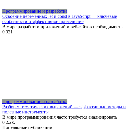
Программирование и разработка
Освоение переменных let и const в JavaScript — ключевые
особенности и эффективное применение
В мире разработки приложений и веб-сайтов необходимость
0
921
Программирование и разработка
Разбор математических выражений — эффективные методы и
полезные инструменты
В мире программирования часто требуется анализировать
0
2.2к.
Популярные публикации