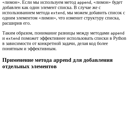
«лимон». Если мы используем метод
, «лимон» будет
append
добавлен как один элемент списка. В случае же с
использованием метода
, мы можем добавить список с
extend
одним элементом «лимон», что изменит структуру списка,
расширив его.
Таким образом, понимание разницы между методами
append
и
поможет эффективнее использовать списки в Python
extend
в зависимости от конкретной задачи, делая код более
понятным и эффективным.
Применение метода append для добавления
отдельных элементов