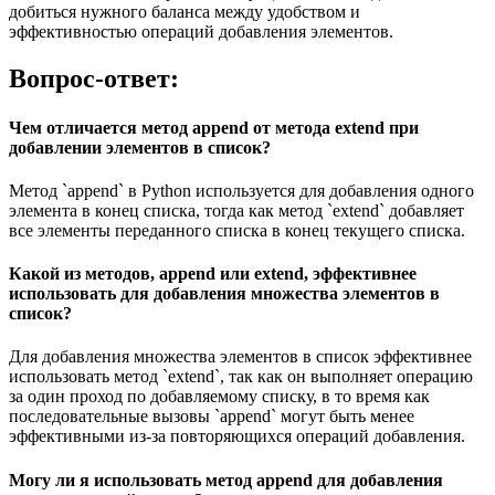
добиться нужного баланса между удобством и
эффективностью операций добавления элементов.
Вопрос-ответ:
Чем отличается метод append от метода extend при
добавлении элементов в список?
Метод `append` в Python используется для добавления одного
элемента в конец списка, тогда как метод `extend` добавляет
все элементы переданного списка в конец текущего списка.
Какой из методов, append или extend, эффективнее
использовать для добавления множества элементов в
список?
Для добавления множества элементов в список эффективнее
использовать метод `extend`, так как он выполняет операцию
за один проход по добавляемому списку, в то время как
последовательные вызовы `append` могут быть менее
эффективными из-за повторяющихся операций добавления.
Могу ли я использовать метод append для добавления