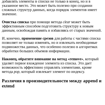
добавлять элементы в списки не только в конец, но и в
указанное место. Это может быть полезно при создании
сложных структур данных, когда порядок элементов имеет
значение.
Очистка списка
при помощи метода
clear
может быть
эффективным способом подготовить структуру к новым
данным, освобождая память и избавляясь от старых значений.
И, конечно,
применение срезов
для работы с частями списка
позволяет не только изменять, но и извлекать необходимые
подмножества данных, что особенно полезно в алгоритмах
обработки больших объемов информации.
Наконец, обратите внимание на метод «remove»
, который
удаляет первое вхождение элемента из списка. Это дает
возможность эффективно управлять элементами, кроме
метода
pop
, который извлекает элемент по индексу.
Различия в производительности между append и
extend