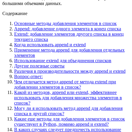
большими объемами данных.
Содержание
Основные методы добавления элементов в список
Append: добавление одного элемента в конец списка
Extend: добавление элементов другого списка в конец
текущего списка
Когда использовать append и extend
Применение метода append для добавления отдельных
элементов
Использование extend для объединения списков
Другие полезные советы
Различия в производительности между append и extend
Вопрос-ответ:
Чем отличается метод append от метода extend при
добавлении элементов в список?
Какой из методов, append или extend, эффективнее
использовать для добавления множества элементов в
список?
Могу ли я использовать метод append для добавления
списка в другой список?
Какие еще методы для добавления элементов в список
существуют в Python, помимо append и extend?
В каких случаях следует предпочесть использование