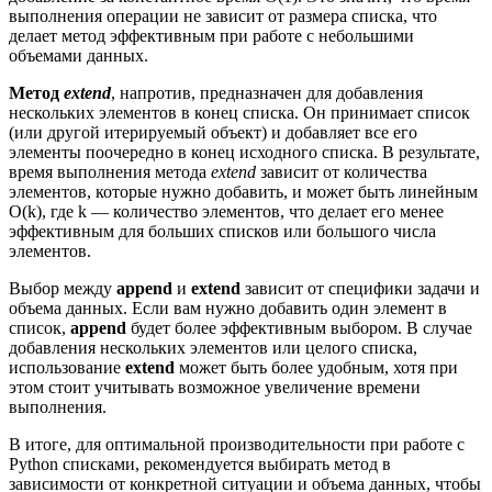
выполнения операции не зависит от размера списка, что
делает метод эффективным при работе с небольшими
объемами данных.
Метод
extend
, напротив, предназначен для добавления
нескольких элементов в конец списка. Он принимает список
(или другой итерируемый объект) и добавляет все его
элементы поочередно в конец исходного списка. В результате,
время выполнения метода
extend
зависит от количества
элементов, которые нужно добавить, и может быть линейным
O(k), где k — количество элементов, что делает его менее
эффективным для больших списков или большого числа
элементов.
Выбор между
append
и
extend
зависит от специфики задачи и
объема данных. Если вам нужно добавить один элемент в
список,
append
будет более эффективным выбором. В случае
добавления нескольких элементов или целого списка,
использование
extend
может быть более удобным, хотя при
этом стоит учитывать возможное увеличение времени
выполнения.
В итоге, для оптимальной производительности при работе с
Python списками, рекомендуется выбирать метод в
зависимости от конкретной ситуации и объема данных, чтобы