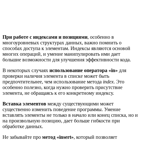
При работе с индексами и позициями
, особенно в
многоуровневых структурах данных, важно помнить о
способах доступа к элементам. Индексы являются основой
многих операций, и умение манипулировать ими дает
большие возможности для улучшения эффективности кода.
В некоторых случаях
использование оператора «in»
для
проверки наличия элемента в списке может быть
предпочтительнее, чем использование метода
index
. Это
особенно полезно, когда нужно проверить присутствие
элемента, не обращаясь к его конкретному индексу.
Вставка элементов
между существующими может
существенно изменить поведение программы. Умение
вставлять элементы не только в начало или конец списка, но и
на произвольную позицию, дает больше гибкости при
обработке данных.
Не забывайте про
метод «insert»
, который позволяет