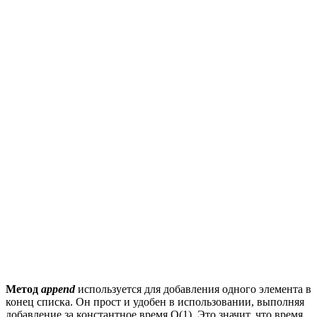
Метод
append
используется для добавления одного элемента в
конец списка. Он прост и удобен в использовании, выполняя
добавление за константное время O(1). Это значит, что время