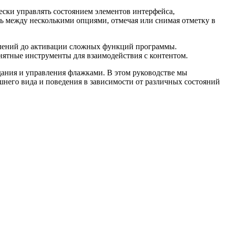
ески управлять состоянием элементов интерфейса,
ть между несколькими опциями, отмечая или снимая отметку в
омлений до активации сложных функций программы.
нятные инструменты для взаимодействия с контентом.
здания и управления флажками. В этом руководстве мы
шнего вида и поведения в зависимости от различных состояний