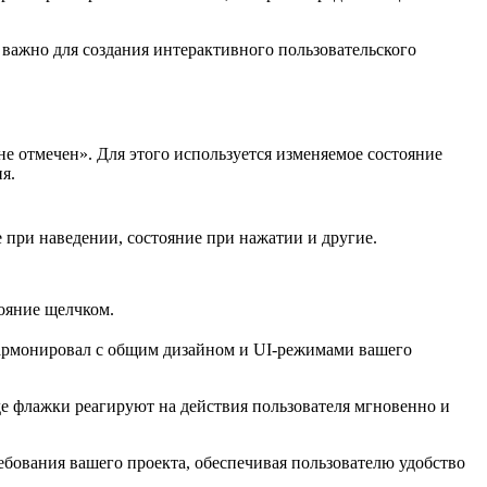
важно для создания интерактивного пользовательского
е отмечен». Для этого используется изменяемое состояние
я.
 при наведении, состояние при нажатии и другие.
ояние щелчком.
 гармонировал с общим дизайном и UI-режимами вашего
де флажки реагируют на действия пользователя мгновенно и
ебования вашего проекта, обеспечивая пользователю удобство