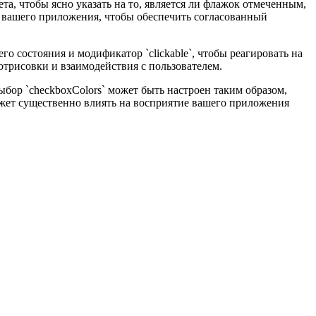
а, чтобы ясно указать на то, является ли флажок отмеченным,
й вашего приложения, чтобы обеспечить согласованный
о состояния и модификатор `clickable`, чтобы реагировать на
отрисовки и взаимодействия с пользователем.
бор `checkboxColors` может быть настроен таким образом,
может существенно влиять на восприятие вашего приложения