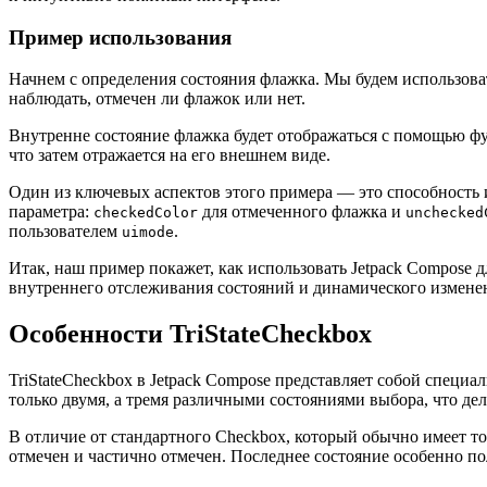
Пример использования
Начнем с определения состояния флажка. Мы будем использов
наблюдать, отмечен ли флажок или нет.
Внутренне состояние флажка будет отображаться с помощью 
что затем отражается на его внешнем виде.
Один из ключевых аспектов этого примера — это способность 
параметра:
для отмеченного флажка и
checkedColor
unchecked
пользователем
.
uimode
Итак, наш пример покажет, как использовать Jetpack Compose 
внутреннего отслеживания состояний и динамического измене
Особенности TriStateCheckbox
TriStateCheckbox в Jetpack Compose представляет собой специ
только двумя, а тремя различными состояниями выбора, что де
В отличие от стандартного Checkbox, который обычно имеет тол
отмечен и частично отмечен. Последнее состояние особенно по