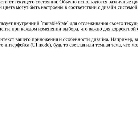
сти от текущего состояния. Обычно используются различные цвет
 цвета могут быть настроены в соответствии с дизайн-системо
зует внутренний `mutableState` для отслеживания своего текущег
нента при каждом изменении выбора, что важно для корректной 
нтекст вашего приложения и особенности дизайна. Например, вы
 интерфейса (UI mode), будь то светлая или темная тема, что 