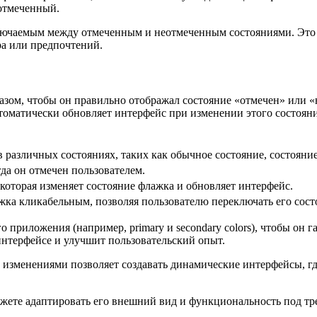
еотмеченный.
еключаемым между отмеченным и неотмеченным состояниями. Это 
ра или предпочтений.
зом, чтобы он правильно отображал состояние «отмечен» или «н
 автоматически обновляет интерфейс при изменении этого состояни
 различных состояниях, таких как обычное состояние, состояние
гда он отмечен пользователем.
которая изменяет состояние флажка и обновляет интерфейс.
ка кликабельным, позволяя пользователю переключать его сост
 приложения (например, primary и secondary colors), чтобы он
интерфейсе и улучшит пользовательский опыт.
 изменениями позволяет создавать динамические интерфейсы, г
ожете адаптировать его внешний вид и функциональность под тр