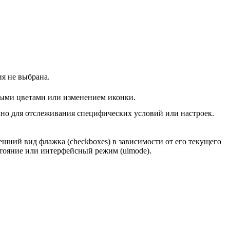
ия не выбрана.
чными цветами или изменением иконки.
мно для отслеживания специфических условий или настроек.
шний вид флажка (checkboxes) в зависимости от его текущего
стояние или интерфейсный режим (uimode).