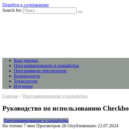
Перейти к содержанию
Search for:
База данных
Программирование и разработка
Программное обеспечение
Безопасность
Технологии
Изучение
Главная
»
Программирование и разработка
Руководство по использованию Checkbox
Программирование и разработка
На чтение
7 мин
Просмотров
26
Опубликовано
22.07.2024