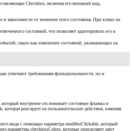
составляющие Checkbox, включая его внешний вид,
е в зависимости от значения этого состояния. При клике на
тмеченного состояний, что позволяет адаптировать его к
обытий, таких как изменение состояний, указывающих на
лько отвечают требованиям функциональности, но и
, который внутренне отслеживает состояние флажка и
, которая реагирует на пользовательские действия, изменяя
го вида с помощью параметра modifierClickable, который
ерез параметры checkboxColors, которые определяют цвет