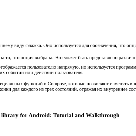
шнему виду флажка. Оно используется для обозначения, что опц
на то, что опция выбрана. Это может быть представлено разли
 отображается пользователю напрямую, но используется програм
их событий или действий пользователя.
ециальных функций в Compose, которые позволяют изменять вне
конки для каждого из трех состояний, отражая их внутреннее со
 library for Android: Tutorial and Walkthrough