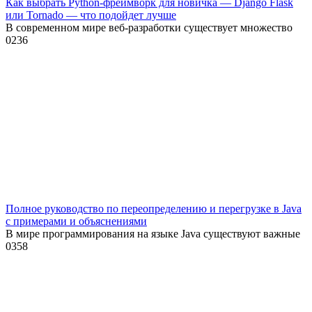
Как выбрать Python-фреймворк для новичка — Django Flask
или Tornado — что подойдет лучше
В современном мире веб-разработки существует множество
0
236
Полное руководство по переопределению и перегрузке в Java
с примерами и объяснениями
В мире программирования на языке Java существуют важные
0
358