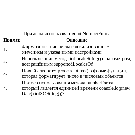
Примеры использования IntlNumberFormat
Пример
Описание
Форматирование числа с локализованным
1.
значением и указанными настройками.
Использование метода toLocaleString() с параметром,
2.
возвращённым supportedLocalesOf.
Новый алгоритм process.hrtime() в форме функции,
3.
которая форматирует число в числовых объектов.
Пример использования метода numberFormat,
4.
который является единицей времени console.log(new
Date().toISOString())?