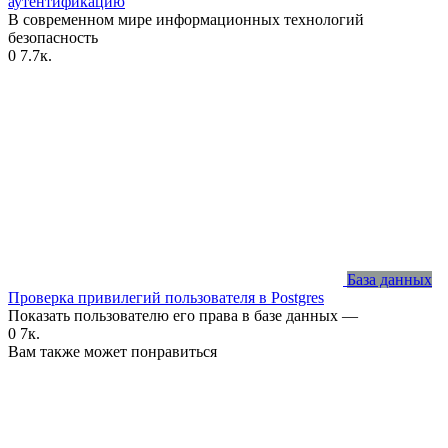
аутентификацию
В современном мире информационных технологий
безопасность
0
7.7к.
База данных
Проверка привилегий пользователя в Postgres
Показать пользователю его права в базе данных —
0
7к.
Вам также может понравиться