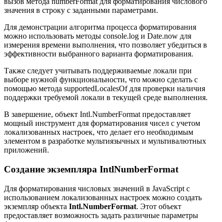
вызов метода numberFormat для форматирования числового
значения в строку с заданными параметрами.
Для демонстрации алгоритма процесса форматирования
можно использовать методы console.log и Date.now для
измерения времени выполнения, что позволяет убедиться в
эффективности выбранного варианта форматирования.
Также следует учитывать поддерживаемые локали при
выборе нужной функциональности, что можно сделать с
помощью метода supportedLocalesOf для проверки наличия
поддержки требуемой локали в текущей среде выполнения.
В завершение, объект Intl.NumberFormat предоставляет
мощный инструмент для форматирования чисел с учетом
локализованных настроек, что делает его необходимым
элементом в разработке мультиязычных и мультивалютных
приложений.
Создание экземпляра IntlNumberFormat
Для форматирования числовых значений в JavaScript с
использованием локализованных настроек можно создать
экземпляр объекта
Intl.NumberFormat
. Этот объект
предоставляет возможность задать различные параметры