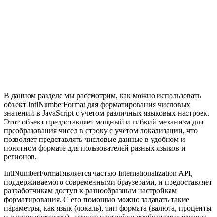
В данном разделе мы рассмотрим, как можно использовать
объект IntlNumberFormat для форматирования числовых
значений в JavaScript с учетом различных языковых настроек.
Этот объект предоставляет мощный и гибкий механизм для
преобразования чисел в строку с учетом локализации, что
позволяет представлять числовые данные в удобном и
понятном формате для пользователей разных языков и
регионов.
IntlNumberFormat является частью Internationalization API,
поддерживаемого современными браузерами, и предоставляет
разработчикам доступ к разнообразным настройкам
форматирования. С его помощью можно задавать такие
параметры, как язык (локаль), тип формата (валюта, проценты
и другие варианты), а также настройки отображения единиц