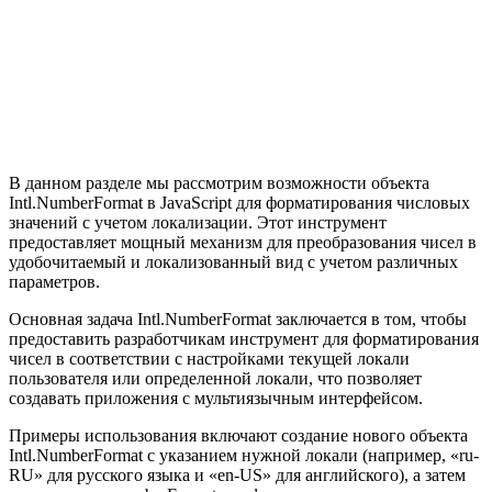
В данном разделе мы рассмотрим возможности объекта
Intl.NumberFormat в JavaScript для форматирования числовых
значений с учетом локализации. Этот инструмент
предоставляет мощный механизм для преобразования чисел в
удобочитаемый и локализованный вид с учетом различных
параметров.
Основная задача Intl.NumberFormat заключается в том, чтобы
предоставить разработчикам инструмент для форматирования
чисел в соответствии с настройками текущей локали
пользователя или определенной локали, что позволяет
создавать приложения с мультиязычным интерфейсом.
Примеры использования включают создание нового объекта
Intl.NumberFormat с указанием нужной локали (например, «ru-
RU» для русского языка и «en-US» для английского), а затем