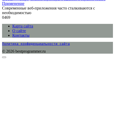
Применение
Современные веб-приложения часто сталкиваются с
необходимостью
0
469
Карта сайта
О сайте
Контакты
Политика конфиденциальности сайта
© 2026 bestprogrammer.ru