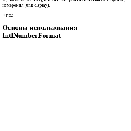
измерения (unit display).
< под
Основы использования
IntlNumberFormat