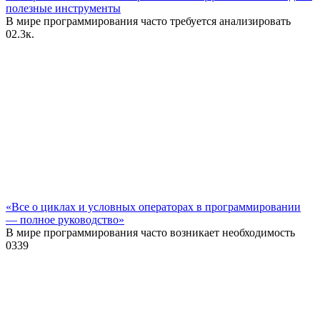
полезные инструменты
В мире программирования часто требуется анализировать
0
2.3к.
«Все о циклах и условных операторах в программировании
— полное руководство»
В мире программирования часто возникает необходимость
0
339