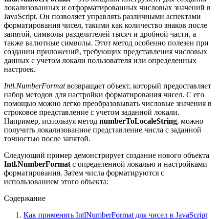
локализованных и отформатированных числовых значений в
JavaScript. Он позволяет управлять различными аспектами
форматирования чисел, такими как количество знаков после
запятой, символы разделителей тысяч и дробной части, а
также валютные символы. Этот метод особенно полезен при
создании приложений, требующих представления числовых
данных с учетом локали пользователя или определенных
настроек.
Intl.NumberFormat
возвращает объект, который предоставляет
набор методов для настройки форматирования чисел. С его
помощью можно легко преобразовывать числовые значения в
строковое представление с учетом заданной локали.
Например, используя метод
numberToLocaleString
, можно
получить локализованное представление числа с заданной
точностью после запятой.
Следующий пример демонстрирует создание нового объекта
Intl.NumberFormat
с определенной локалью и настройками
форматирования. Затем числа форматируются с
использованием этого объекта:
Содержание
Как применять IntlNumberFormat для чисел в JavaScript