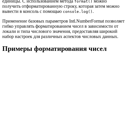
единицы. С использованием метода
можно
format()
получить отформатированную строку, которая затем можно
вывести в консоль с помощью
.
console.log()
Применение базовых параметров Intl.NumberFormat позволяет
гибко управлять форматированием чисел в зависимости от
локали и типа числового значения, предоставляя широкий
набор настроек для различных аспектов числовых данных.
Примеры форматирования чисел