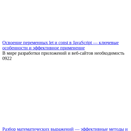
Освоение переменных let и const в JavaScript — ключевые
особенности и эффективное применение
В мире разработки приложений и веб-сайтов необходимость
0
922
Разбор математических выражений — эффективные методы и