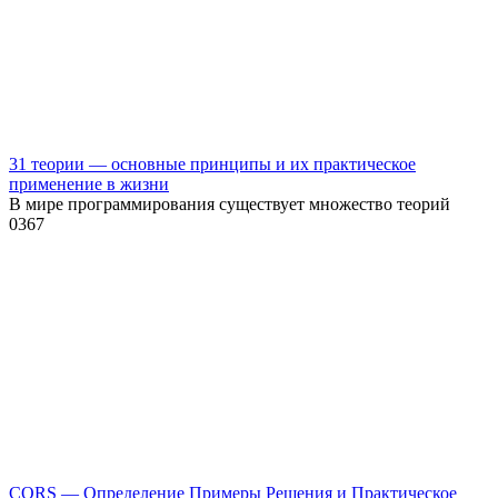
31 теории — основные принципы и их практическое
применение в жизни
В мире программирования существует множество теорий
0
367
CORS — Определение Примеры Решения и Практическое