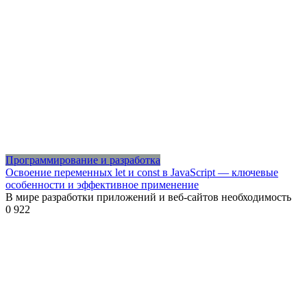
Программирование и разработка
Освоение переменных let и const в JavaScript — ключевые
особенности и эффективное применение
В мире разработки приложений и веб-сайтов необходимость
0
922