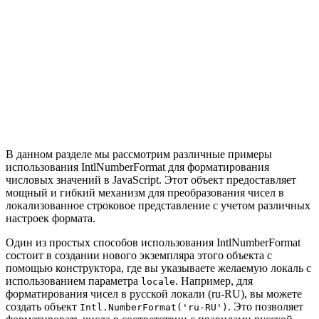
В данном разделе мы рассмотрим различные примеры
использования IntlNumberFormat для форматирования
числовых значений в JavaScript. Этот объект предоставляет
мощный и гибкий механизм для преобразования чисел в
локализованное строковое представление с учетом различных
настроек формата.
Один из простых способов использования IntlNumberFormat
состоит в создании нового экземпляра этого объекта с
помощью конструктора, где вы указываете желаемую локаль с
использованием параметра
. Например, для
locale
форматирования чисел в русской локали (ru-RU), вы можете
создать объект
. Это позволяет
Intl.NumberFormat('ru-RU')