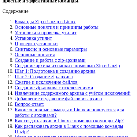
простые и эффективные команды.
Содержание
Команды Zip и Unzip в Linux
Основные понятия и принципы работы
Установка и проверка утилит
Установка утилит
Проверка установки
Синтаксис и основные параметры
Основные понятия
Создание и работа с zip-архивами
Создание архива из папки с помощью Zip и Unzip
Шаг 1: Подготовка к созданию архива
Шаг 2: Создание zip-архива
Сжатие и исключение файлов
Создание zip-архива с исключениями
Извлечение содержимого архива с учётом исключений
Добавление и удаление файлов из архива
Вопрос-ответ:
Какие основные команды в Linux используются для
работы с архивами?
Как создать архив в Linux с помощью команды Zip?
Как распаковать архив в Linux с помощью команды
Unzip?