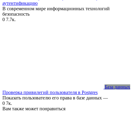
аутентификацию
В современном мире информационных технологий
безопасность
0
7.7к.
База данных
Проверка привилегий пользователя в Postgres
Показать пользователю его права в базе данных —
0
7к.
Вам также может понравиться