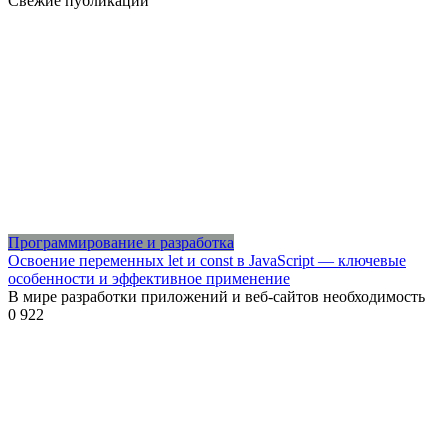
Свежие публикации
Программирование и разработка
Освоение переменных let и const в JavaScript — ключевые
особенности и эффективное применение
В мире разработки приложений и веб-сайтов необходимость
0
922