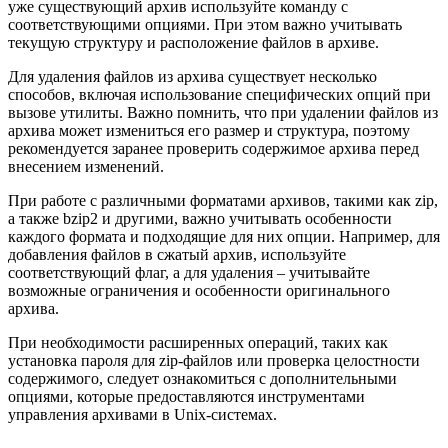
уже существующий архив используйте команду с
соответствующими опциями. При этом важно учитывать
текущую структуру и расположение файлов в архиве.
Для удаления файлов из архива существует несколько
способов, включая использование специфических опций при
вызове утилиты. Важно помнить, что при удалении файлов из
архива может измениться его размер и структура, поэтому
рекомендуется заранее проверить содержимое архива перед
внесением изменений.
При работе с различными форматами архивов, такими как zip,
а также bzip2 и другими, важно учитывать особенности
каждого формата и подходящие для них опции. Например, для
добавления файлов в сжатый архив, используйте
соответствующий флаг, а для удаления – учитывайте
возможные ограничения и особенности оригинального
архива.
При необходимости расширенных операций, таких как
установка пароля для zip-файлов или проверка целостности
содержимого, следует ознакомиться с дополнительными
опциями, которые предоставляются инструментами
управления архивами в Unix-системах.