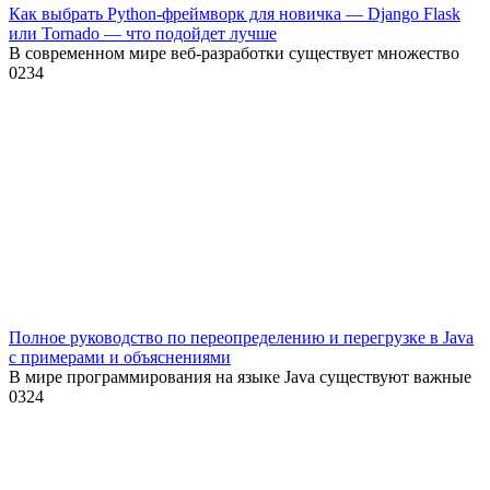
Как выбрать Python-фреймворк для новичка — Django Flask
или Tornado — что подойдет лучше
В современном мире веб-разработки существует множество
0
234
Полное руководство по переопределению и перегрузке в Java
с примерами и объяснениями
В мире программирования на языке Java существуют важные
0
324