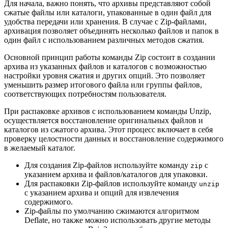
Для начала, важно понять, что архивы представляют собой
сжатые файлы или каталоги, упакованные в один файл для
удобства передачи или хранения. В случае с Zip-файлами,
архивация позволяет объединять несколько файлов и папок в
один файл с использованием различных методов сжатия.
Основной принцип работы команды Zip состоит в создании
архива из указанных файлов и каталогов с возможностью
настройки уровня сжатия и других опций. Это позволяет
уменьшить размер итогового файла или группы файлов,
соответствующих потребностям пользователя.
При распаковке архивов с использованием команды Unzip,
осуществляется восстановление оригинальных файлов и
каталогов из сжатого архива. Этот процесс включает в себя
проверку целостности данных и восстановление содержимого
в желаемый каталог.
Для создания Zip-файлов используйте команду
с
zip
указанием архива и файлов/каталогов для упаковки.
Для распаковки Zip-файлов используйте команду
unzip
с указанием архива и опций для извлечения
содержимого.
Zip-файлы по умолчанию сжимаются алгоритмом
Deflate, но также можно использовать другие методы