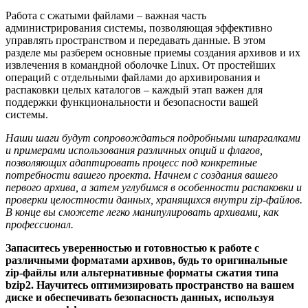
Работа с сжатыми файлами – важная часть
администрирования системы, позволяющая эффективно
управлять пространством и передавать данные. В этом
разделе мы разберем основные приемы создания архивов и их
извлечения в командной оболочке Linux. От простейших
операций с отдельными файлами до архивирования и
распаковки целых каталогов – каждый этап важен для
поддержки функциональности и безопасности вашей
системы.
Наши шаги будут сопровождаться подробными шпаргалками
и примерами использования различных опций и флагов,
позволяющих адаптировать процесс под конкретные
потребности вашего проекта. Начнем с создания вашего
первого архива, а затем углубимся в особенности распаковки и
проверки целостности данных, хранящихся внутри zip-файлов.
В конце вы сможете легко манипулировать архивами, как
профессионал.
Запаситесь уверенностью и готовностью к работе с
различными форматами архивов, будь то оригинальные
zip-файлы или альтернативные форматы сжатия типа
bzip2. Научитесь оптимизировать пространство на вашем
диске и обеспечивать безопасность данных, используя