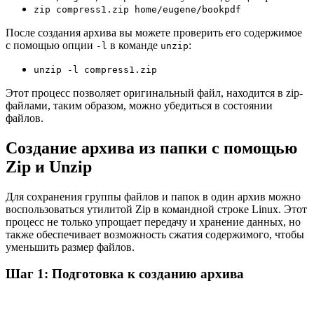
zip compress1.zip home/eugene/bookpdf
После создания архива вы можете проверить его содержимое
с помощью опции
в команде
:
-l
unzip
unzip -l compress1.zip
Этот процесс позволяет оригинальный файл, находится в zip-
файлами, таким образом, можно убедиться в состоянии
файлов.
Создание архива из папки с помощью
Zip и Unzip
Для сохранения группы файлов и папок в один архив можно
воспользоваться утилитой Zip в командной строке Linux. Этот
процесс не только упрощает передачу и хранение данных, но
также обеспечивает возможность сжатия содержимого, чтобы
уменьшить размер файлов.
Шаг 1: Подготовка к созданию архива