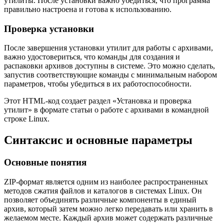
утилиты. После установки важно убедиться, что программа
правильно настроена и готова к использованию.
Проверка установки
После завершения установки утилит для работы с архивами,
важно удостовериться, что команды для создания и
распаковки архивов доступны в системе. Это можно сделать,
запустив соответствующие команды с минимальным набором
параметров, чтобы убедиться в их работоспособности.
Этот HTML-код создает раздел «Установка и проверка
утилит» в формате статьи о работе с архивами в командной
строке Linux.
Синтаксис и основные параметры
Основные понятия
ZIP-формат является одним из наиболее распространенных
методов сжатия файлов и каталогов в системах Linux. Он
позволяет объединять различные компоненты в единый
архив, который затем можно легко передавать или хранить в
желаемом месте. Каждый архив может содержать различные