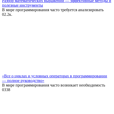
Разбор математических выражений — эффективные методы и
полезные инструменты
В мире программирования часто требуется анализировать
0
2.2к.
«Все о циклах и условных операторах в программировании
— полное руководство»
В мире программирования часто возникает необходимость
0
338