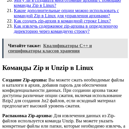
Могу ли я создавать многотомные архивы с помощью
команды Zip в Linux?
Какие дополнительные опции можно использовать с
командой Zip в Linux для управления архивами?
Как создать zip-архив в командной строке Linux?
Как извлечь содержимое zip-архива в определенную
директорию через командную строку?
Читайте также:
Квалификаторы C++ и
спецификаторы классов хранения
Команды Zip и Unzip в Linux
Создание Zip-архива:
Вы можете сжать необходимые файлы
и каталоги в архив, добавив пароль для обеспечения
конфиденциальности данных. При создании архива также
доступны различные опции сжатия, включая использование
Bzip2 для создания .bz2 файлов, если исходный материал
предполагает высокий уровень сжатия.
Распаковка Zip-архива:
Для извлечения данных из Zip-
файлов используется команда Unzip. Вы можете указать
конкретные файлы или папки, которые необходимо извлечь, а