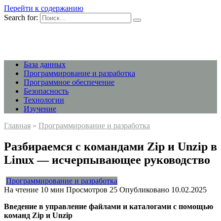
Перейти к содержанию
Search for:
База данных
Программирование и разработка
Программное обеспечение
Безопасность
Технологии
Изучение
Главная
»
Программирование и разработка
Разбираемся с командами Zip и Unzip в
Linux — исчерпывающее руководство
Программирование и разработка
На чтение
10 мин
Просмотров
25
Опубликовано
10.02.2025
Введение в управление файлами и каталогами с помощью
команд Zip и Unzip