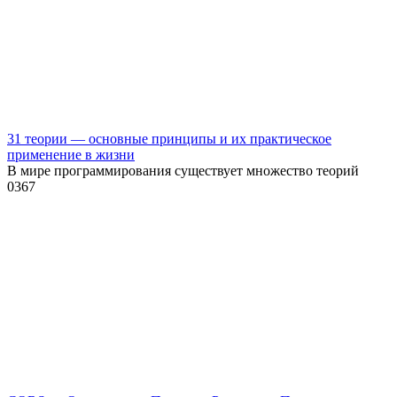
31 теории — основные принципы и их практическое
применение в жизни
В мире программирования существует множество теорий
0
367