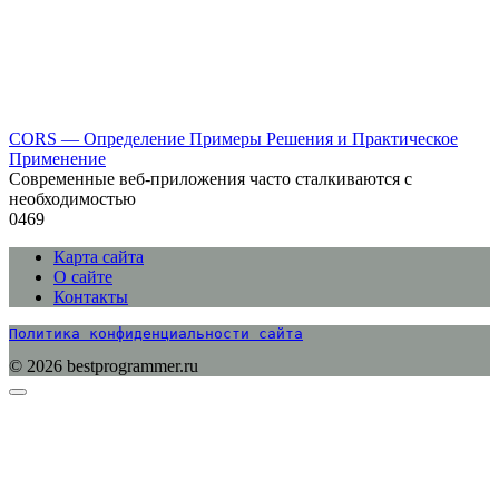
CORS — Определение Примеры Решения и Практическое
Применение
Современные веб-приложения часто сталкиваются с
необходимостью
0
469
Карта сайта
О сайте
Контакты
Политика конфиденциальности сайта
© 2026 bestprogrammer.ru