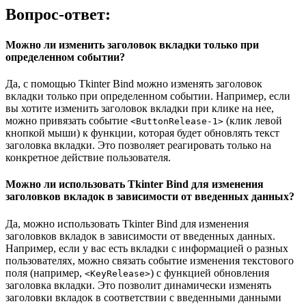
Вопрос-ответ:
Можно ли изменить заголовок вкладки только при
определенном событии?
Да, с помощью Tkinter Bind можно изменять заголовок
вкладки только при определенном событии. Например, если
вы хотите изменить заголовок вкладки при клике на нее,
можно привязать событие
(клик левой
<ButtonRelease-1>
кнопкой мыши) к функции, которая будет обновлять текст
заголовка вкладки. Это позволяет реагировать только на
конкретное действие пользователя.
Можно ли использовать Tkinter Bind для изменения
заголовков вкладок в зависимости от введенных данных?
Да, можно использовать Tkinter Bind для изменения
заголовков вкладок в зависимости от введенных данных.
Например, если у вас есть вкладки с информацией о разных
пользователях, можно связать событие изменения текстового
поля (например,
) с функцией обновления
<KeyRelease>
заголовка вкладки. Это позволит динамически изменять
заголовки вкладок в соответствии с введенными данными