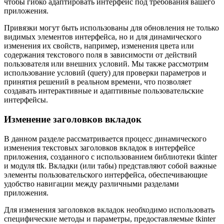
чтобы гибко адаптировать интерфейс под требования вашего
приложения.
Привязки могут быть использованы для обновления не только
видимых элементов интерфейса, но и для динамического
изменения их свойств, например, изменения цвета или
содержания текстового поля в зависимости от действий
пользователя или внешних условий. Мы также рассмотрим
использование условий (query) для проверки параметров и
принятия решений в реальном времени, что позволяет
создавать интерактивные и адаптивные пользовательские
интерфейсы.
Изменение заголовков вкладок
В данном разделе рассматривается процесс динамического
изменения текстовых заголовков вкладок в интерфейсе
приложения, созданного с использованием библиотеки tkinter
и модуля ttk. Вкладки (или табы) представляют собой важные
элементы пользовательского интерфейса, обеспечивающие
удобство навигации между различными разделами
приложения.
Для изменения заголовков вкладок необходимо использовать
специфические методы и параметры, предоставляемые tkinter