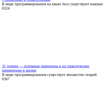
В мире программирования на языке Java существуют важные
0
324
31 теории — основные принципы и их практическое
применение в жизни
В мире программирования существует множество теорий
0
367