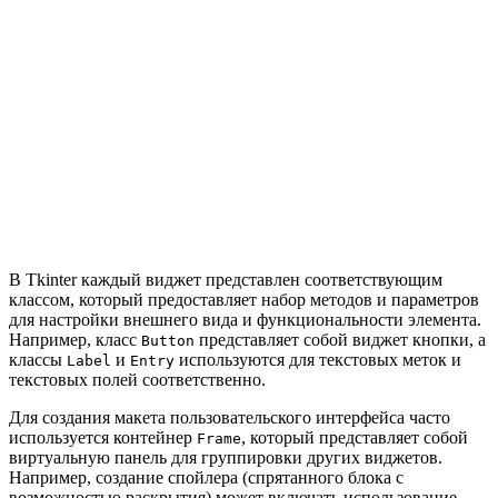
В Tkinter каждый виджет представлен соответствующим
классом, который предоставляет набор методов и параметров
для настройки внешнего вида и функциональности элемента.
Например, класс
представляет собой виджет кнопки, а
Button
классы
и
используются для текстовых меток и
Label
Entry
текстовых полей соответственно.
Для создания макета пользовательского интерфейса часто
используется контейнер
, который представляет собой
Frame
виртуальную панель для группировки других виджетов.
Например, создание спойлера (спрятанного блока с
возможностью раскрытия) может включать использование