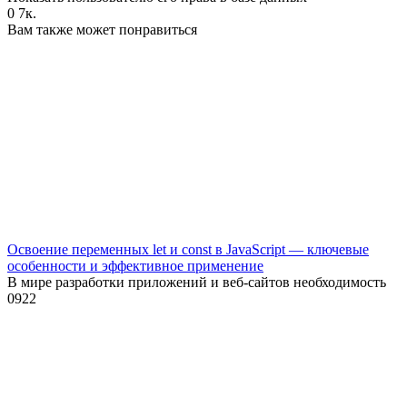
0
7к.
Вам также может понравиться
Освоение переменных let и const в JavaScript — ключевые
особенности и эффективное применение
В мире разработки приложений и веб-сайтов необходимость
0
922