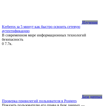
Изучение
Kerberos за 5 минут как быстро освоить сетевую
аутентификацию
В современном мире информационных технологий
безопасность
0
7.7к.
База данных
Проверка привилегий пользователя в Postgres
Показать пользователю его права в базе данных —