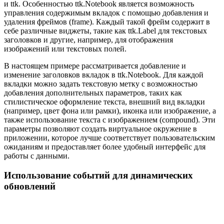
и ttk. Особенностью ttk.Notebook является возможность
управления содержимым вкладок с помощью добавления и
удаления фреймов (frame). Каждый такой фрейм содержит в
себе различные виджеты, такие как ttk.Label для текстовых
заголовков и другие, например, для отображения
изображений или текстовых полей.
В настоящем примере рассматривается добавление и
изменение заголовков вкладок в ttk.Notebook. Для каждой
вкладки можно задать текстовую метку с возможностью
добавления дополнительных параметров, таких как
стилистическое оформление текста, внешний вид вкладки
(например, цвет фона или рамки), иконка или изображение, а
также использование текста с изображением (compound). Эти
параметры позволяют создать виртуальное окружение в
приложении, которое лучше соответствует пользовательским
ожиданиям и предоставляет более удобный интерфейс для
работы с данными.
Использование событий для динамических
обновлений