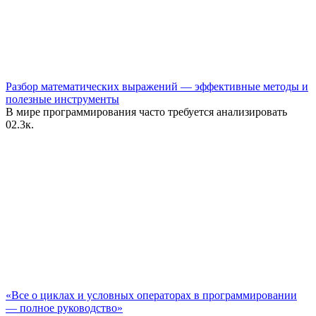
Разбор математических выражений — эффективные методы и
полезные инструменты
В мире программирования часто требуется анализировать
0
2.3к.
«Все о циклах и условных операторах в программировании
— полное руководство»