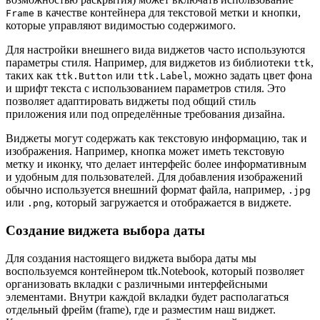
в качестве контейнера для текстовой метки и кнопки,
Frame
которые управляют видимостью содержимого.
Для настройки внешнего вида виджетов часто используются
параметры стиля. Например, для виджетов из библиотеки
,
ttk
таких как
или
, можно задать цвет фона
ttk.Button
ttk.Label
и шрифт текста с использованием параметров стиля. Это
позволяет адаптировать виджеты под общий стиль
приложения или под определённые требования дизайна.
Виджеты могут содержать как текстовую информацию, так и
изображения. Например, кнопка может иметь текстовую
метку и иконку, что делает интерфейс более информативным
и удобным для пользователей. Для добавления изображений
обычно используется внешний формат файла, например,
.jpg
или
, который загружается и отображается в виджете.
.png
Создание виджета выбора даты
Для создания настоящего виджета выбора даты мы
воспользуемся контейнером ttk.Notebook, который позволяет
организовать вкладки с различными интерфейсными
элементами. Внутри каждой вкладки будет располагаться
отдельный фрейм (frame), где и разместим наш виджет.