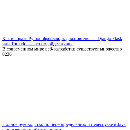
Как выбрать Python-фреймворк для новичка — Django Flask
или Tornado — что подойдет лучше
В современном мире веб-разработки существует множество
0
236
Полное руководство по переопределению и перегрузке в Java
с примерами и объяснениями