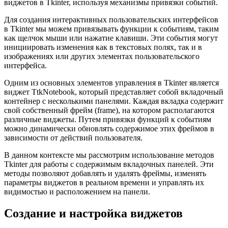
виджетов в Tkinter, используя механизмы привязки событий.
Для создания интерактивных пользовательских интерфейсов
в Tkinter мы можем привязывать функции к событиям, таким
как щелчок мыши или нажатие клавиши. Эти события могут
инициировать изменения как в текстовых полях, так и в
изображениях или других элементах пользовательского
интерфейса.
Одним из основных элементов управления в Tkinter является
виджет TtkNotebook, который представляет собой вкладочный
контейнер с несколькими панелями. Каждая вкладка содержит
свой собственный фрейм (frame), на котором располагаются
различные виджеты. Путем привязки функций к событиям
можно динамически обновлять содержимое этих фреймов в
зависимости от действий пользователя.
В данном контексте мы рассмотрим использование методов
Tkinter для работы с содержимым вкладочных панелей. Эти
методы позволяют добавлять и удалять фреймы, изменять
параметры виджетов в реальном времени и управлять их
видимостью и расположением на панели.
Создание и настройка виджетов