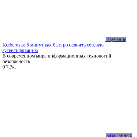
Изучение
Kerberos за 5 минут как быстро освоить сетевую
аутентификацию
В современном мире информационных технологий
безопасность
0
7.7к.
База данных