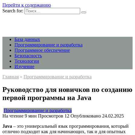
Перейти к содержанию
Search for:
База данных
Программирование и разработка
Программное обеспечение
Безопасность
Технологии
Изучение
Главная
»
Программирование и разработка
Руководство для новичков по созданию
первой программы на Java
Программирование и разработка
На чтение
9 мин
Просмотров
12
Опубликовано
24.02.2025
Java
– это универсальный язык программирования, который
отлично подходит как для начинающих, так и для опытных