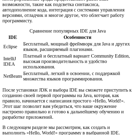
возможности, такие как подсветка синтаксиса,
автодополнение кода, интеграция с системами управления
версиями, отладчик и многое другое, что облегчает работу
программисту.
Сравнение популярных IDE для Java
IDE
Особенности
Бесплатный, мощный фреймворк для Java и других
Eclipse
языков, расширяемый плагинами.
Платный и бесплатный вариант Community Edition,
IntelliJ
высокая производительность и удобство
IDEA
использования.
Бесплатный, легкий в освоении, с поддержкой
NetBeans
множества языков программирования.
После установки JDK и выбора IDE вы сможете приступить к
созданию своей первой программы на Java, которая, как
правило, начинается с написания простого «Hello, World!».
Этот шаг позволит вам убедиться, что ваше окружение
настроено правильно и готово к дальнейшему обучению и
разработке приложений.
В следующем разделе мы рассмотрим, как создать и
выполнить «Hello, World!» программу в выбранной IDE.