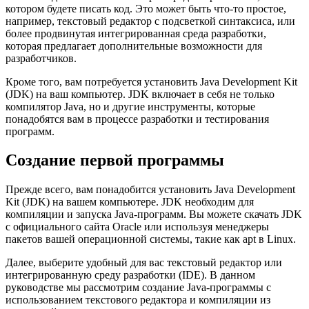
котором будете писать код. Это может быть что-то простое,
например, текстовый редактор с подсветкой синтаксиса, или
более продвинутая интегрированная среда разработки,
которая предлагает дополнительные возможности для
разработчиков.
Кроме того, вам потребуется установить Java Development Kit
(JDK) на ваш компьютер. JDK включает в себя не только
компилятор Java, но и другие инструменты, которые
понадобятся вам в процессе разработки и тестирования
программ.
Создание первой программы
Прежде всего, вам понадобится установить Java Development
Kit (JDK) на вашем компьютере. JDK необходим для
компиляции и запуска Java-программ. Вы можете скачать JDK
с официального сайта Oracle или используя менеджеры
пакетов вашей операционной системы, такие как apt в Linux.
Далее, выберите удобный для вас текстовый редактор или
интегрированную среду разработки (IDE). В данном
руководстве мы рассмотрим создание Java-программы с
использованием текстового редактора и компиляции из