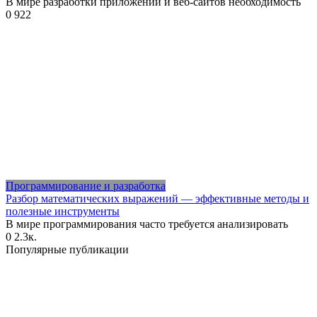
В мире разработки приложений и веб-сайтов необходимость
0
922
Программирование и разработка
Разбор математических выражений — эффективные методы и
полезные инструменты
В мире программирования часто требуется анализировать
0
2.3к.
Популярные публикации