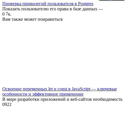
Проверка привилегий пользователя в Postgres
Показать пользователю его права в базе данных —
0
7к.
Вам также может понравиться
Освоение переменных let и const в JavaScript — ключевые
особенности и эффективное применение
В мире разработки приложений и веб-сайтов необходимость
0
922