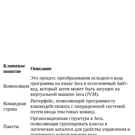
Ключевое
Описание
понятие
Это процесс преобразования исходного кода
программы на языке Java в исполняемый байт-
Компиляция
код, который затем может быть запущен на
виртуальной машине Java (JVM).
Интерфейс, позволяющий программисту
Командная
взаимодействовать с операционной системой
строка
путем ввода текстовых команд.
Организационная структура в Java,
позволяющая группировать классы в
Пакеты
логические каталоги для удобства управления и
повторного использования кода.