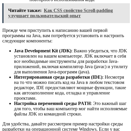
Читайте также:
Как CSS свойство Scroll-padding
улучшает пользовательский опыт
Прежде чем приступить к написанию вашей первой
программы на Java, вам потребуется установить и настроить
следующие компоненты:
Java Development Kit (JDK)
: Важно убедиться, что JDK
установлен на вашем компьютере. JDK включает в себя
все необходимые инструменты для разработки Java-
приложений, включая компилятор Java (javac) и утилиту
для выполнения Java-программ (java).
Интегрированная среда разработки (IDE)
: Несмотря
на то что можно писать код на Java в любом текстовом
редакторе, IDE предоставляют мощные функции, такие
как автозаполнение кода, отладка и управление
проектами.
Настройка переменной среды PATH
: Это важный шаг
для того, чтобы ваш компьютер мог найти исполняемые
файлы JDK из командной строки.
Для удобства, давайте рассмотрим пример настройки среды
разработки на операционной системе Windows. Если у вас