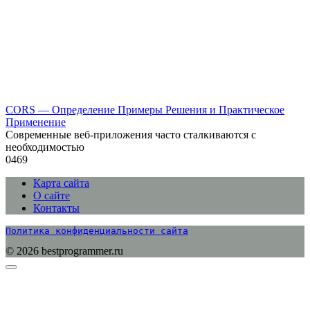
CORS — Определение Примеры Решения и Практическое
Применение
Современные веб-приложения часто сталкиваются с
необходимостью
0
469
Карта сайта
О сайте
Контакты
Политика конфиденциальности сайта
© 2026 bestprogrammer.ru