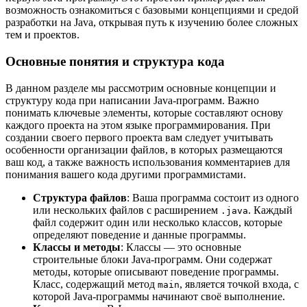
возможность ознакомиться с базовыми концепциями и средой
разработки на Java, открывая путь к изучению более сложных
тем и проектов.
Основные понятия и структура кода
В данном разделе мы рассмотрим основные концепции и
структуру кода при написании Java-программ. Важно
понимать ключевые элементы, которые составляют основу
каждого проекта на этом языке программирования. При
создании своего первого проекта вам следует учитывать
особенности организации файлов, в которых размещаются
ваш код, а также важность использования комментариев для
понимания вашего кода другими программистами.
Структура файлов
: Ваша программа состоит из одного
или нескольких файлов с расширением
. Каждый
.java
файл содержит один или несколько классов, которые
определяют поведение и данные программы.
Классы и методы
: Классы — это основные
строительные блоки Java-программ. Они содержат
методы, которые описывают поведение программы.
Класс, содержащий метод
, является точкой входа, с
main
которой Java-программы начинают своё выполнение.