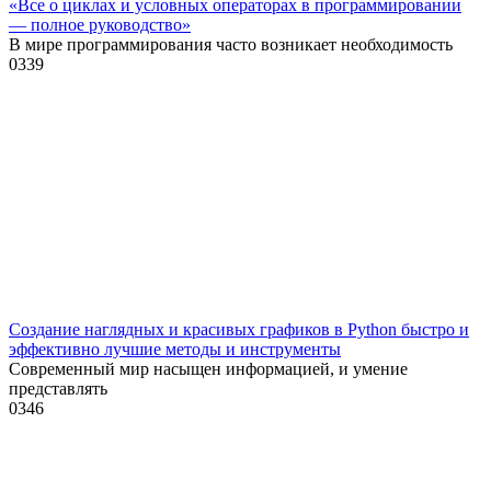
«Все о циклах и условных операторах в программировании
— полное руководство»
В мире программирования часто возникает необходимость
0
339
Создание наглядных и красивых графиков в Python быстро и
эффективно лучшие методы и инструменты
Современный мир насыщен информацией, и умение
представлять
0
346