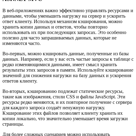
В веб-приложениях важно эффективно управлять ресурсами и
данными, чтобы уменьшить нагрузку на сервер и ускорить
ответ клиенту. Используя механизм кэширования, можно
хранить копии данных и ответов, чтобы повторно
использовать их при последующих запросах. Это особенно
полезно для часто запрашиваемых данных, которые не
изменяются часто.
Во-первых, можно кэшировать данные, полученные из базы
данных. Например, если у вас есть частые запросы к таблице с
редко изменяющимися данными, имеет смысл хранить
результаты этих запросов в памяти. Используйте кэширование
значений для снижения нагрузки на базу данных и ускорения
ответов клиенту.
Во-вторых, кэшированию подлежат статические ресурсы,
такие как изображения, стили CSS и файлы JavaScript. Эти
ресурсы редко меняются, и их повторное получение с сервера
для каждого запроса создаёт ненужную нагрузку.
Кэширование этих файлов позволяет клиенту хранить их
копии локально, что значительно уменьшает время загрузки
страницы.
Для более сложных сценариев можно использовать