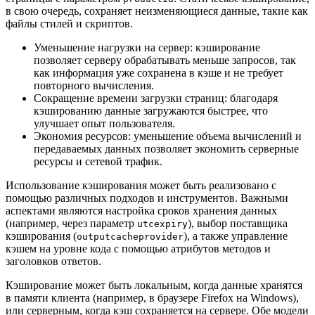
в свою очередь, сохраняет неизменяющиеся данные, такие как
файлы стилей и скриптов.
Уменьшение нагрузки на сервер: кэширование
позволяет серверу обрабатывать меньше запросов, так
как информация уже сохранена в кэше и не требует
повторного вычисления.
Сокращение времени загрузки страниц: благодаря
кэшированию данные загружаются быстрее, что
улучшает опыт пользователя.
Экономия ресурсов: уменьшение объема вычислений и
передаваемых данных позволяет экономить серверные
ресурсы и сетевой трафик.
Использование кэширования может быть реализовано с
помощью различных подходов и инструментов. Важными
аспектами являются настройка сроков хранения данных
(например, через параметр
), выбор поставщика
utcexpiry
кэширования (
), а также управление
outputcacheprovider
кэшем на уровне кода с помощью атрибутов методов и
заголовков ответов.
Кэширование может быть локальным, когда данные хранятся
в памяти клиента (например, в браузере Firefox на Windows),
или серверным, когда кэш сохраняется на сервере. Обе модели