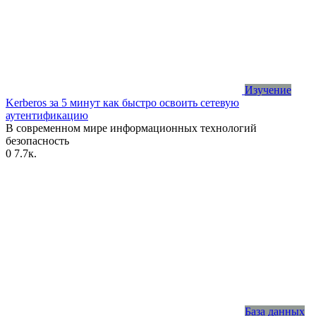
Изучение
Kerberos за 5 минут как быстро освоить сетевую
аутентификацию
В современном мире информационных технологий
безопасность
0
7.7к.
База данных