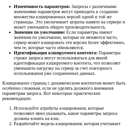
Изменчивость параметров:
Запросы с различными
значениями параметров могут приводить к созданию
множества кэшированных версий одной и той же
страницы. Это увеличивает затраты памяти на сервере и
может уменьшить общую производительность.
Значения по умолчанию:
Если параметры имеют
значения по умолчанию, которые не меняются часто,
сервер может кэшировать эти версии более эффективно,
чем те, которые часто обновляются.
Идентификация кэшируемого контента:
Параметры
строки запроса могут использоваться для явной
идентификации кэшируемого контента, что позволяет
уменьшить нагрузку на сервер за счет повторного
использования уже сохраненных данных.
Кэширование страниц с динамическим контентом может быть
особенно сложным, если не уделять должного внимания
параметрам запроса. Вот некоторые практические
рекомендации:
Используйте атрибуты кэширования, которые
позволяют явно указывать, какие параметры запроса
должны влиять на кэш.
Разработайте модель кэширования, которая учитывает