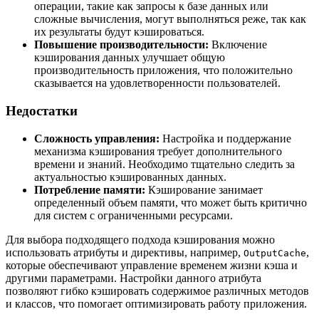
операции, такие как запросы к базе данных или
сложные вычисления, могут выполняться реже, так как
их результаты будут кэшироваться.
Повышение производительности:
Включение
кэширования данных улучшает общую
производительность приложения, что положительно
сказывается на удовлетворенности пользователей.
Недостатки
Сложность управления:
Настройка и поддержание
механизма кэширования требует дополнительного
времени и знаний. Необходимо тщательно следить за
актуальностью кэшированных данных.
Потребление памяти:
Кэширование занимает
определенный объем памяти, что может быть критично
для систем с ограниченными ресурсами.
Для выбора подходящего подхода кэширования можно
использовать атрибуты и директивы, например,
,
OutputCache
которые обеспечивают управление временем жизни кэша и
другими параметрами. Настройки данного атрибута
позволяют гибко кэшировать содержимое различных методов
и классов, что помогает оптимизировать работу приложения.