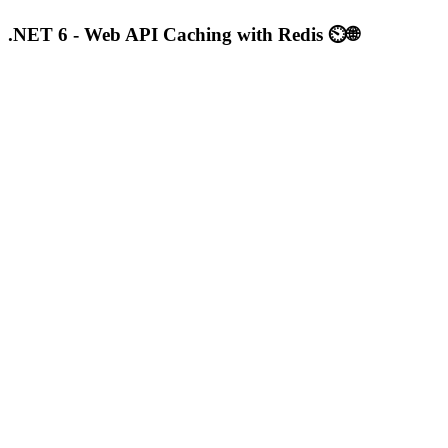
.NET 6 - Web API Caching with Redis ⏲🌐