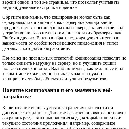
версии одной и той же страницы, что позволяет учитывать
индивидуальные настройки и данные.
Обратите внимание, что кэширование может быть как
серверным, так и клиентским. Серверное кэширование
предполагает хранение данных на сервере, а клиентское – на
устройстве пользователя, в том числе в таких браузерах, как
Firefox и других. Важно выбрать подходящую стратегию в
зависимости от особенностей вашего приложения и типов
данных, с которыми вы работаете.
Применение правильных стратегий кэширования позволит не
только снизить нагрузку на сервер, но и улучшить общий
пользовательский опыт. Важно понимать, какие данные и на
каком этапе их жизненного цикла можно и нужно
кэшировать, чтобы добиться наилучших результатов.
Понятие кэширования и его значение в веб-
разработке
Кэширование используется для хранения статических и
динамических данных. Динамическое кэширование позволяет
сохранять результаты выполнения кода, который зависит от
текущего состояния приложения, например, содержимое
страницы с параметром
. Статическое кэширование,
productid