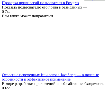
Проверка привилегий пользователя в Postgres
Показать пользователю его права в базе данных —
0
7к.
Вам также может понравиться
Освоение переменных let и const в JavaScript — ключевые
особенности и эффективное применение
В мире разработки приложений и веб-сайтов необходимость
0
922