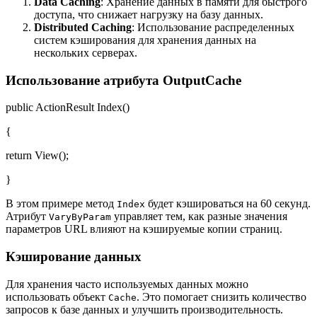
Data Caching
: Хранение данных в памяти для быстрого
доступа, что снижает нагрузку на базу данных.
Distributed Caching
: Использование распределенных
систем кэширования для хранения данных на
нескольких серверах.
Использование атрибута OutputCache
public ActionResult Index()
{
return View();
}
В этом примере метод
будет кэшироваться на 60 секунд.
Index
Атрибут
управляет тем, как разные значения
VaryByParam
параметров URL влияют на кэшируемые копии страниц.
Кэширование данных
Для хранения часто используемых данных можно
использовать объект
. Это помогает снизить количество
Cache
запросов к базе данных и улучшить производительность.