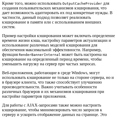
Кроме того, можно использовать
для
OutputCacheProvider
создания пользовательских механизмов кэширования, что
дает возможность адаптировать их под конкретные нужды. В
частности, данный подход позволяет реализовать
кэширование в памяти или с использованием внешних
систем.
Пример настройки кэширования может включать определение
времени жизни кэша, настройку параметров актуализации и
использование различных моделей кэширования для
обеспечения максимальной эффективности. Например,
функция
может быть настроена на
RenderBannerInternal
кэширование на определенный период времени, чтобы
уменьшить нагрузку на сервер при частых запросах.
Веб-приложения, работающие в среде Windows, могут
использовать кэширование не только на стороне сервера, но и
в браузере клиента, что также способствует улучшению
производительности. Важно учитывать особенности
различных браузеров и их механизмов кэширования при
настройке параметров приложения.
Для работы с AJAX-запросами также можно настроить
кэширование, чтобы минимизировать число запросов к
серверу и ускорить отображение данных на странице. Это