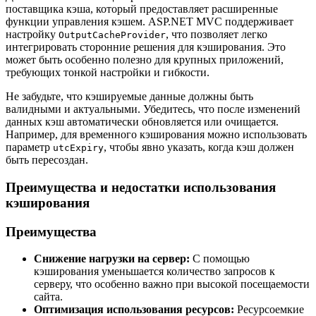
поставщика кэша, который предоставляет расширенные
функции управления кэшем. ASP.NET MVC поддерживает
настройку
, что позволяет легко
OutputCacheProvider
интегрировать сторонние решения для кэширования. Это
может быть особенно полезно для крупных приложений,
требующих тонкой настройки и гибкости.
Не забудьте, что кэшируемые данные должны быть
валидными и актуальными. Убедитесь, что после изменений
данных кэш автоматически обновляется или очищается.
Например, для временного кэширования можно использовать
параметр
, чтобы явно указать, когда кэш должен
utcExpiry
быть пересоздан.
Преимущества и недостатки использования
кэширования
Преимущества
Снижение нагрузки на сервер:
С помощью
кэширования уменьшается количество запросов к
серверу, что особенно важно при высокой посещаемости
сайта.
Оптимизация использования ресурсов:
Ресурсоемкие