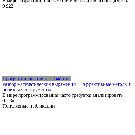
В мире разработки приложений и веб-сайтов необходимость
0
922
Программирование и разработка
Разбор математических выражений — эффективные методы и
полезные инструменты
В мире программирования часто требуется анализировать
0
2.3к.
Популярные публикации