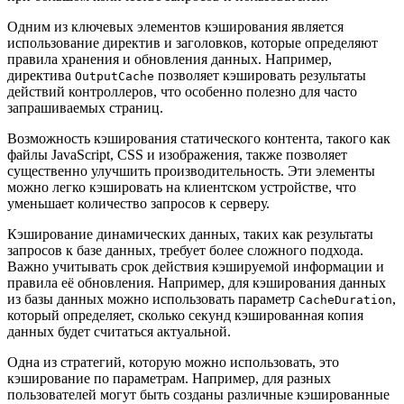
Одним из ключевых элементов кэширования является
использование директив и заголовков, которые определяют
правила хранения и обновления данных. Например,
директива
позволяет кэшировать результаты
OutputCache
действий контроллеров, что особенно полезно для часто
запрашиваемых страниц.
Возможность кэширования статического контента, такого как
файлы JavaScript, CSS и изображения, также позволяет
существенно улучшить производительность. Эти элементы
можно легко кэшировать на клиентском устройстве, что
уменьшает количество запросов к серверу.
Кэширование динамических данных, таких как результаты
запросов к базе данных, требует более сложного подхода.
Важно учитывать срок действия кэшируемой информации и
правила её обновления. Например, для кэширования данных
из базы данных можно использовать параметр
,
CacheDuration
который определяет, сколько секунд кэшированная копия
данных будет считаться актуальной.
Одна из стратегий, которую можно использовать, это
кэширование по параметрам. Например, для разных
пользователей могут быть созданы различные кэшированные