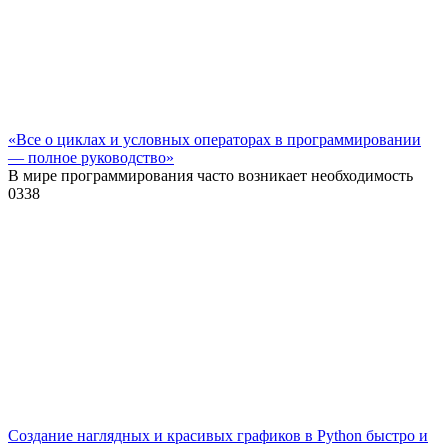
«Все о циклах и условных операторах в программировании
— полное руководство»
В мире программирования часто возникает необходимость
0
338
Создание наглядных и красивых графиков в Python быстро и