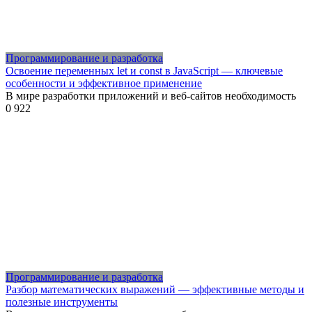
Программирование и разработка
Освоение переменных let и const в JavaScript — ключевые
особенности и эффективное применение
В мире разработки приложений и веб-сайтов необходимость
0
922
Программирование и разработка
Разбор математических выражений — эффективные методы и
полезные инструменты