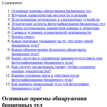
Содержание
Основные приемы обнаружения брошенных тел
Изучение характеристик местности и рельефа
Использование оптических и электронных устройств
Технические аспекты фотографирования брошенных тел
Выбор оптимальных параметров камеры и объектива
Съемка в условиях ограниченной освещенности
Вопрос-ответ:
Какие признаки указывают на то, что перед мной
брошенное тело?
Каким образом можно безопасно обнаружить
брошенное тело?
Какие средства и снаряжение рекомендуется иметь при
фотографировании брошенного тела?
Как следует организовать съемку, чтобы сохранить
ценные доказательства?
Каковы основные шаги и действия после
фотографирования брошенного тела?
Как выбрать правильный угол для фотографии
брошенного тела?
Основные приемы обнаружения
брошенных тел