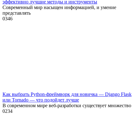
эффективно лучшие методы и инструменты
Современный мир насыщен информацией, и умение
представлять
0
346
Как выбрать Python-фреймворк для новичка — Django Flask
или Tornado — что подойдет лучше
В современном мире веб-разработки существует множество
0
234