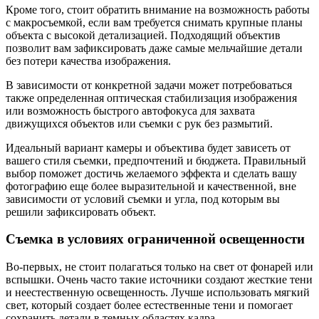
Кроме того, стоит обратить внимание на возможность работы
с макросъемкой, если вам требуется снимать крупные планы
объекта с высокой детализацией. Подходящий объектив
позволит вам зафиксировать даже самые мельчайшие детали
без потери качества изображения.
В зависимости от конкретной задачи может потребоваться
также определенная оптическая стабилизация изображения
или возможность быстрого автофокуса для захвата
движущихся объектов или съемки с рук без размытий.
Идеальный вариант камеры и объектива будет зависеть от
вашего стиля съемки, предпочтений и бюджета. Правильный
выбор поможет достичь желаемого эффекта и сделать вашу
фотографию еще более выразительной и качественной, вне
зависимости от условий съемки и угла, под которым вы
решили зафиксировать объект.
Съемка в условиях ограниченной освещенности
Во-первых, не стоит полагаться только на свет от фонарей или
вспышки. Очень часто такие источники создают жесткие тени
и неестественную освещенность. Лучше использовать мягкий
свет, который создает более естественные тени и помогает
сохранить детали в темных областях кадра.