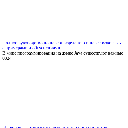
Полное руководство по переопределению и перегрузке в Java
с примерами и объяснениями
В мире программирования на языке Java существуют важные
0
324
31 теории — основные принципы и их практическое