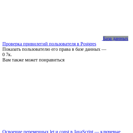
База данных
Проверка привилегий пользователя в Postgres
Показать пользователю его права в базе данных —
0
7к.
Вам также может понравиться
Освоение переменных let и const в JavaScript — ключевые