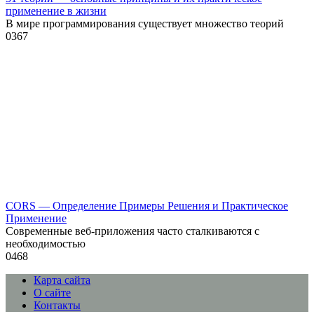
применение в жизни
В мире программирования существует множество теорий
0
367
CORS — Определение Примеры Решения и Практическое
Применение
Современные веб-приложения часто сталкиваются с
необходимостью
0
468
Карта сайта
О сайте
Контакты