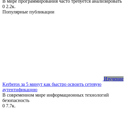
В мире программирования часто требуется анализировать
0
2.2к.
Популярные публикации
Изучение
Kerberos за 5 минут как быстро освоить сетевую
аутентификацию
В современном мире информационных технологий
безопасность
0
7.7к.