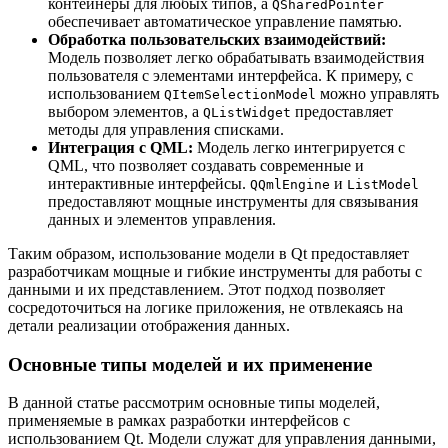
контейнеры для любых типов, а
QSharedPointer
обеспечивает автоматическое управление памятью.
Обработка пользовательских взаимодействий:
Модель позволяет легко обрабатывать взаимодействия
пользователя с элементами интерфейса. К примеру, с
использованием
можно управлять
QItemSelectionModel
выбором элементов, а
предоставляет
QListWidget
методы для управления списками.
Интеграция с QML:
Модель легко интегрируется с
QML, что позволяет создавать современные и
интерактивные интерфейсы.
и
QQmlEngine
ListModel
предоставляют мощные инструменты для связывания
данных и элементов управления.
Таким образом, использование модели в Qt предоставляет
разработчикам мощные и гибкие инструменты для работы с
данными и их представлением. Этот подход позволяет
сосредоточиться на логике приложения, не отвлекаясь на
детали реализации отображения данных.
Основные типы моделей и их применение
В данной статье рассмотрим основные типы моделей,
применяемые в рамках разработки интерфейсов с
использованием Qt. Модели служат для управления данными,