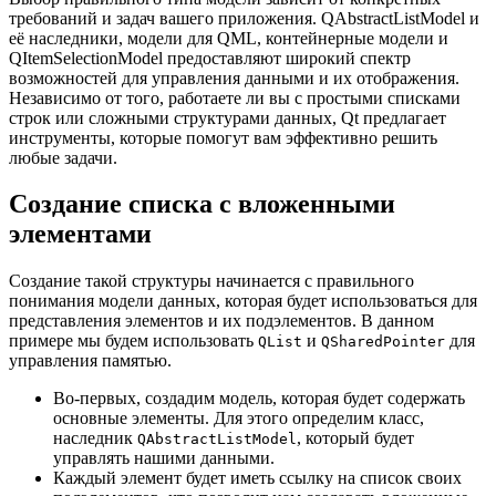
требований и задач вашего приложения. QAbstractListModel и
её наследники, модели для QML, контейнерные модели и
QItemSelectionModel предоставляют широкий спектр
возможностей для управления данными и их отображения.
Независимо от того, работаете ли вы с простыми списками
строк или сложными структурами данных, Qt предлагает
инструменты, которые помогут вам эффективно решить
любые задачи.
Создание списка с вложенными
элементами
Создание такой структуры начинается с правильного
понимания модели данных, которая будет использоваться для
представления элементов и их подэлементов. В данном
примере мы будем использовать
и
для
QList
QSharedPointer
управления памятью.
Во-первых, создадим модель, которая будет содержать
основные элементы. Для этого определим класс,
наследник
, который будет
QAbstractListModel
управлять нашими данными.
Каждый элемент будет иметь ссылку на список своих