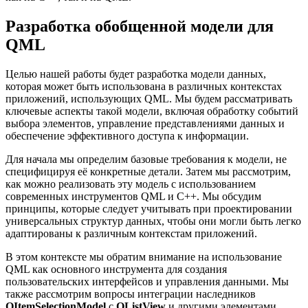
Разработка обобщенной модели для
QML
Целью нашей работы будет разработка модели данных,
которая может быть использована в различных контекстах
приложений, использующих QML. Мы будем рассматривать
ключевые аспекты такой модели, включая обработку событий
выбора элементов, управление представлениями данных и
обеспечение эффективного доступа к информации.
Для начала мы определим базовые требования к модели, не
специфицируя её конкретные детали. Затем мы рассмотрим,
как можно реализовать эту модель с использованием
современных инструментов QML и C++. Мы обсудим
принципы, которые следует учитывать при проектировании
универсальных структур данных, чтобы они могли быть легко
адаптированы к различным контекстам приложений.
В этом контексте мы обратим внимание на использование
QML как основного инструмента для создания
пользовательских интерфейсов и управления данными. Мы
также рассмотрим вопросы интеграции наследников
QItemSelectionModel
с
QListView
и другими элементами