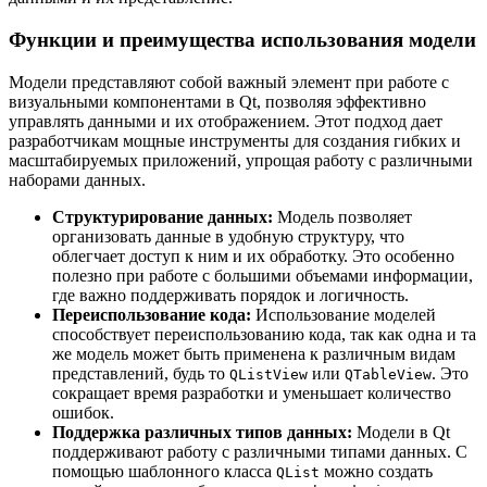
Функции и преимущества использования модели
Модели представляют собой важный элемент при работе с
визуальными компонентами в Qt, позволяя эффективно
управлять данными и их отображением. Этот подход дает
разработчикам мощные инструменты для создания гибких и
масштабируемых приложений, упрощая работу с различными
наборами данных.
Структурирование данных:
Модель позволяет
организовать данные в удобную структуру, что
облегчает доступ к ним и их обработку. Это особенно
полезно при работе с большими объемами информации,
где важно поддерживать порядок и логичность.
Переиспользование кода:
Использование моделей
способствует переиспользованию кода, так как одна и та
же модель может быть применена к различным видам
представлений, будь то
или
. Это
QListView
QTableView
сокращает время разработки и уменьшает количество
ошибок.
Поддержка различных типов данных:
Модели в Qt
поддерживают работу с различными типами данных. С
помощью шаблонного класса
можно создать
QList