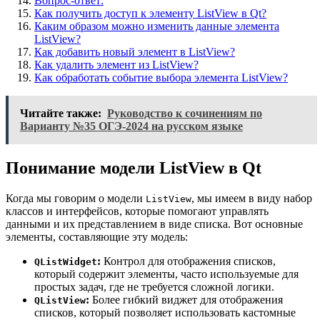
Вопрос-ответ:
Как получить доступ к элементу ListView в Qt?
Каким образом можно изменить данные элемента
ListView?
Как добавить новый элемент в ListView?
Как удалить элемент из ListView?
Как обработать событие выбора элемента ListView?
Читайте также:
Руководство к сочинениям по
Варианту №35 ОГЭ-2024 на русском языке
Понимание модели ListView в Qt
Когда мы говорим о модели
, мы имеем в виду набор
ListView
классов и интерфейсов, которые помогают управлять
данными и их представлением в виде списка. Вот основные
элементы, составляющие эту модель:
:
Контрол для отображения списков,
QListWidget
который содержит элементы, часто используемые для
простых задач, где не требуется сложной логики.
:
Более гибкий виджет для отображения
QListView
списков, который позволяет использовать кастомные