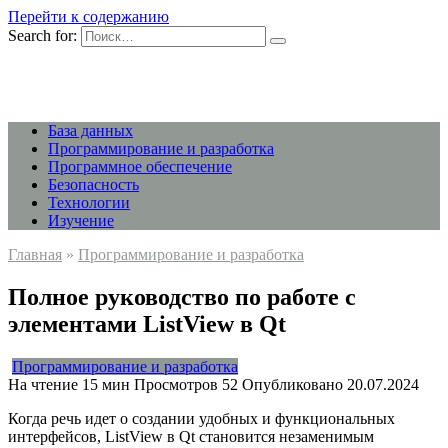
Перейти к содержанию
Search for:
База данных
Программирование и разработка
Программное обеспечение
Безопасность
Технологии
Изучение
Главная
»
Программирование и разработка
Полное руководство по работе с
элементами ListView в Qt
Программирование и разработка
На чтение
15 мин
Просмотров
52
Опубликовано
20.07.2024
Когда речь идет о создании удобных и функциональных
интерфейсов, ListView в Qt становится незаменимым