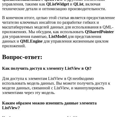
управления, такими как
QListWidget
и
QList
, включая
технические детали и оптимизацию производительности.
В конечном итоге, целью этой статьи является предоставление
читателю ключевых инсайтов по разработке гибких и
масштабируемых моделей данных для использования в QML-
приложениях. Мы обсудим, как использовать
QSharedPointer
для управления памятью,
ListModel
для представления
данных и
QMLEngine
для управления жизненным циклом
приложений.
Вопрос-ответ:
Как получить доступ к элементу ListView в Qt?
Для доступа к элементам ListView в Qt необходимо
использовать модель данных. Вы можете получить доступ к
модели данных, связанной с ListView, и манипулировать
элементами через эту модель.
Каким образом можно изменить данные элемента
ListView?