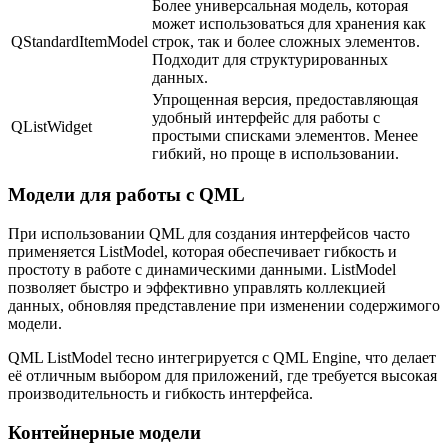
Более универсальная модель, которая
может использоваться для хранения как
QStandardItemModel
строк, так и более сложных элементов.
Подходит для структурированных
данных.
Упрощенная версия, предоставляющая
удобный интерфейс для работы с
QListWidget
простыми списками элементов. Менее
гибкий, но проще в использовании.
Модели для работы с QML
При использовании QML для создания интерфейсов часто
применяется ListModel, которая обеспечивает гибкость и
простоту в работе с динамическими данными. ListModel
позволяет быстро и эффективно управлять коллекцией
данных, обновляя представление при изменении содержимого
модели.
QML ListModel тесно интегрируется с QML Engine, что делает
её отличным выбором для приложений, где требуется высокая
производительность и гибкость интерфейса.
Контейнерные модели