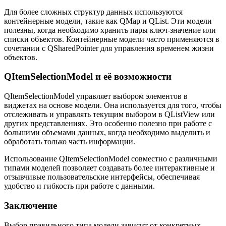
Для более сложных структур данных используются
контейнерные модели, такие как QMap и QList. Эти модели
полезны, когда необходимо хранить пары ключ-значение или
списки объектов. Контейнерные модели часто применяются в
сочетании с QSharedPointer для управления временем жизни
объектов.
QItemSelectionModel и её возможности
QItemSelectionModel управляет выбором элементов в
виджетах на основе модели. Она используется для того, чтобы
отслеживать и управлять текущим выбором в QListView или
других представлениях. Это особенно полезно при работе с
большими объемами данных, когда необходимо выделить и
обработать только часть информации.
Использование QItemSelectionModel совместно с различными
типами моделей позволяет создавать более интерактивные и
отзывчивые пользовательские интерфейсы, обеспечивая
удобство и гибкость при работе с данными.
Заключение
Выбор правильного типа модели зависит от конкретных