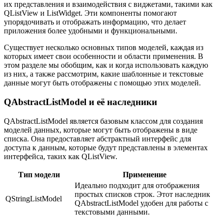
их представления и взаимодействия с виджетами, такими как
QListView и ListWidget. Эти компоненты помогают
упорядочивать и отображать информацию, что делает
приложения более удобными и функциональными.
Существует несколько основных типов моделей, каждая из
которых имеет свои особенности и области применения. В
этом разделе мы обобщим, как и когда использовать каждую
из них, а также рассмотрим, какие шаблонные и текстовые
данные могут быть отображены с помощью этих моделей.
QAbstractListModel и её наследники
QAbstractListModel является базовым классом для создания
моделей данных, которые могут быть отображены в виде
списка. Она предоставляет абстрактный интерфейс для
доступа к данным, которые будут представлены в элементах
интерфейса, таких как QListView.
Тип модели
Применение
Идеально подходит для отображения
простых списков строк. Этот наследник
QStringListModel
QAbstractListModel удобен для работы с
текстовыми данными.