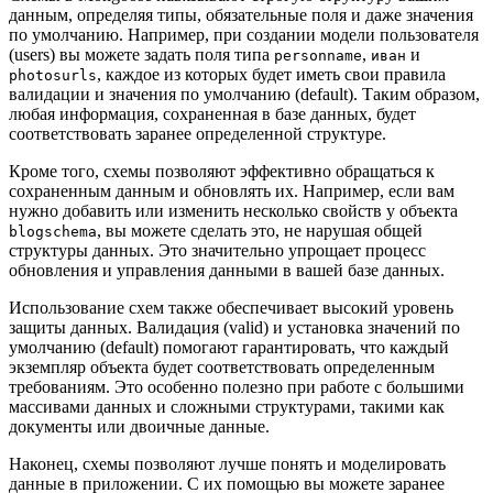
данным, определяя типы, обязательные поля и даже значения
по умолчанию. Например, при создании модели пользователя
(users) вы можете задать поля типа
,
и
personname
иван
, каждое из которых будет иметь свои правила
photosurls
валидации и значения по умолчанию (default). Таким образом,
любая информация, сохраненная в базе данных, будет
соответствовать заранее определенной структуре.
Кроме того, схемы позволяют эффективно обращаться к
сохраненным данным и обновлять их. Например, если вам
нужно добавить или изменить несколько свойств у объекта
, вы можете сделать это, не нарушая общей
blogschema
структуры данных. Это значительно упрощает процесс
обновления и управления данными в вашей базе данных.
Использование схем также обеспечивает высокий уровень
защиты данных. Валидация (valid) и установка значений по
умолчанию (default) помогают гарантировать, что каждый
экземпляр объекта будет соответствовать определенным
требованиям. Это особенно полезно при работе с большими
массивами данных и сложными структурами, такими как
документы или двоичные данные.
Наконец, схемы позволяют лучше понять и моделировать
данные в приложении. С их помощью вы можете заранее