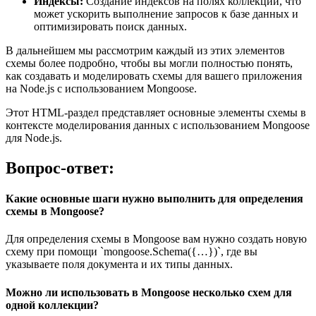
Индексы:
Создание индексов на полях коллекции, что
может ускорить выполнение запросов к базе данных и
оптимизировать поиск данных.
В дальнейшем мы рассмотрим каждый из этих элементов
схемы более подробно, чтобы вы могли полностью понять,
как создавать и моделировать схемы для вашего приложения
на Node.js с использованием Mongoose.
Этот HTML-раздел представляет основные элементы схемы в
контексте моделирования данных с использованием Mongoose
для Node.js.
Вопрос-ответ:
Какие основные шаги нужно выполнить для определения
схемы в Mongoose?
Для определения схемы в Mongoose вам нужно создать новую
схему при помощи `mongoose.Schema({…})`, где вы
указываете поля документа и их типы данных.
Можно ли использовать в Mongoose несколько схем для
одной коллекции?