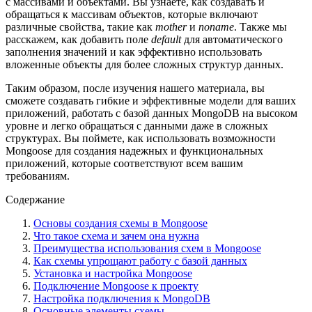
с массивами и объектами. Вы узнаете, как создавать и
обращаться к массивам объектов, которые включают
различные свойства, такие как
mother
и
noname
. Также мы
расскажем, как добавить поле
default
для автоматического
заполнения значений и как эффективно использовать
вложенные объекты для более сложных структур данных.
Таким образом, после изучения нашего материала, вы
сможете создавать гибкие и эффективные модели для ваших
приложений, работать с базой данных MongoDB на высоком
уровне и легко обращаться с данными даже в сложных
структурах. Вы поймете, как использовать возможности
Mongoose для создания надежных и функциональных
приложений, которые соответствуют всем вашим
требованиям.
Содержание
Основы создания схемы в Mongoose
Что такое схема и зачем она нужна
Преимущества использования схем в Mongoose
Как схемы упрощают работу с базой данных
Установка и настройка Mongoose
Подключение Mongoose к проекту
Настройка подключения к MongoDB
Основные элементы схемы