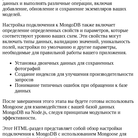
данных и выполнять различные операции, включая
добавление, обновление и сохранение экземпляров ваших
моделей.
Настройка подключения к MongoDB также включает
определение определенных свойств и параметров, которые
соответствуют уровню ваших схем. Эти свойства могут
включать типы данных, валидацию значений, уникальность
полей, настройки по умолчанию и другие параметры,
необходимые для правильной работы вашего приложения.
Установка двоичных данных для сохраненных
фотографий
Создание индексов для улучшения производительности
запросов
Понимание типичных ошибок при обращении к базе
данных
После завершения этого этапа вы будете готовы использовать
Mongoose для взаимодействия с вашей базой данных
MongoDB на Node.js, следуя принципам модульности и
эффективности.
Этот HTML-раздел представляет собой обзор настройки
подключения к MongoDB с использованием Mongoose для