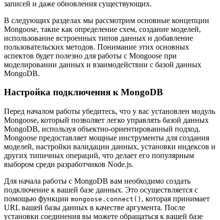
записей и даже обновления существующих.
В следующих разделах мы рассмотрим основные концепции
Mongoose, такие как определение схем, создание моделей,
использование встроенных типов данных и добавление
пользовательских методов. Понимание этих основных
аспектов будет полезно для работы с Mongoose при
моделировании данных и взаимодействии с базой данных
MongoDB.
Настройка подключения к MongoDB
Перед началом работы убедитесь, что у вас установлен модуль
Mongoose, который позволяет легко управлять базой данных
MongoDB, используя объектно-ориентированный подход.
Mongoose предоставляет мощные инструменты для создания
моделей, настройки валидации данных, установки индексов и
других типичных операций, что делает его популярным
выбором среди разработчиков Node.js.
Для начала работы с MongoDB вам необходимо создать
подключение к вашей базе данных. Это осуществляется с
помощью функции
, которая принимает
mongoose.connect()
URL вашей базы данных в качестве аргумента. После
установки соединения вы можете обращаться к вашей базе