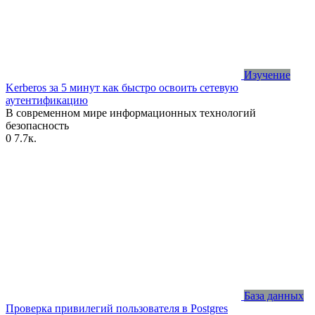
Изучение
Kerberos за 5 минут как быстро освоить сетевую
аутентификацию
В современном мире информационных технологий
безопасность
0
7.7к.
База данных
Проверка привилегий пользователя в Postgres