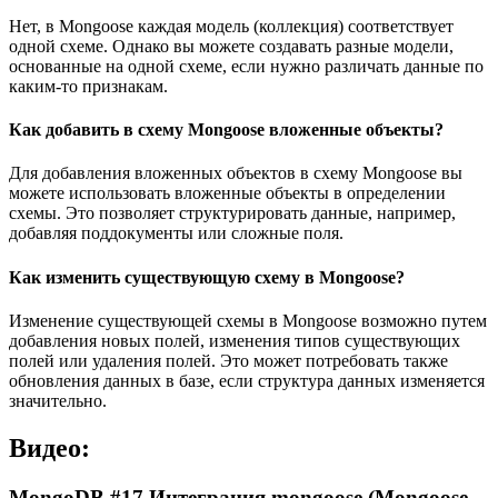
Нет, в Mongoose каждая модель (коллекция) соответствует
одной схеме. Однако вы можете создавать разные модели,
основанные на одной схеме, если нужно различать данные по
каким-то признакам.
Как добавить в схему Mongoose вложенные объекты?
Для добавления вложенных объектов в схему Mongoose вы
можете использовать вложенные объекты в определении
схемы. Это позволяет структурировать данные, например,
добавляя поддокументы или сложные поля.
Как изменить существующую схему в Mongoose?
Изменение существующей схемы в Mongoose возможно путем
добавления новых полей, изменения типов существующих
полей или удаления полей. Это может потребовать также
обновления данных в базе, если структура данных изменяется
значительно.
Видео:
MongoDB #17 Интеграция mongoose (Mongoose