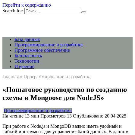
Перейти к содержанию
Search for:
База данных
Программирование и разработка
Программное обеспечение
Безопасность
Технологии
Изучение
Главная
»
Программирование и разработка
«Пошаговое руководство по созданию
схемы в Mongoose для NodeJS»
Программирование и разработка
На чтение
13 мин
Просмотров
13
Опубликовано
20.04.2025
При работе с Node.js и MongoDB важно иметь удобный и
гибкий инструмент для управления базой данных. В данном