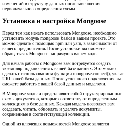
изменений в структуру данных после завершения
первоначального определения схемы.
Установка и настройка Mongoose
Перед тем как начать использовать Mongoose, необходимо
установить модуль mongoose_basics в вашем проекте. Это
можно сделать с помощью npm или yarn, в зависимости от
вашего предпочтения. После установки вы сможете
обращаться к Mongoose напрямую в вашем коде.
Для начала работы с Mongoose вам потребуется создать
экземпляр подключения к вашей базе данных. Это можно
сделать с использованием функции mongoose.connect(), указав
URI вашей базы данных. После успешного подключения вы
сможете работать с вашей базой данных и моделями.
В Mongoose модели представляют собой структурированные
схемы документов, которые соответствуют определенным
коллекциям в базе данных. Каждая модель позволяет вам
создавать, читать, обновлять и удалять документы,
сохраненные в соответствующей коллекции.
Одной из ключевых возможностей Mongoose является