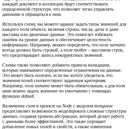
каждый документ в коллекции будет соответствовать
определенной структуре, что позволяет легко управлять
данными и обращаться к ним.
Используя схему, вы можете заранее задать типы значений для
каждого поля объекта, включая строки, числа, даты и даже
массивы или двоичные данные. Это помогает избежать
ошибок на уровне данных и обеспечивает целостность
информации. Например, можно определить, что поле
surname
всегда должно быть строкой, а поле
mother
– массивом строк,
что предотвращает запись некорректных значений.
Схемы также позволяют добавить правила валидации,
которые навязывают определенные ограничения на данные.
Это может быть полезно, если вы хотите убедиться, что
значения полей соответствуют заданным критериям.
Например, поле
noname
может быть обязательным, а для поля
иван
можно задать значение по умолчанию с помощью
функции
default
.
Включение схем в проекте на
Node
с модулем
mongoose
предоставляет возможность моделировать сложные структуры
данных, создавая уровень абстракции, который делает работу
с данными более эффективной. Это также упрощает
добавление новых полей и свойств, а также изменения