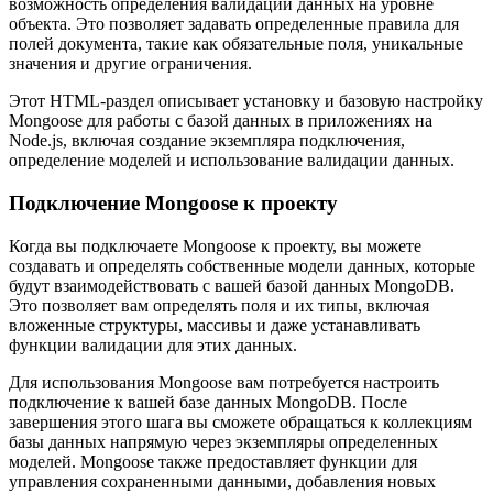
возможность определения валидации данных на уровне
объекта. Это позволяет задавать определенные правила для
полей документа, такие как обязательные поля, уникальные
значения и другие ограничения.
Этот HTML-раздел описывает установку и базовую настройку
Mongoose для работы с базой данных в приложениях на
Node.js, включая создание экземпляра подключения,
определение моделей и использование валидации данных.
Подключение Mongoose к проекту
Когда вы подключаете Mongoose к проекту, вы можете
создавать и определять собственные модели данных, которые
будут взаимодействовать с вашей базой данных MongoDB.
Это позволяет вам определять поля и их типы, включая
вложенные структуры, массивы и даже устанавливать
функции валидации для этих данных.
Для использования Mongoose вам потребуется настроить
подключение к вашей базе данных MongoDB. После
завершения этого шага вы сможете обращаться к коллекциям
базы данных напрямую через экземпляры определенных
моделей. Mongoose также предоставляет функции для
управления сохраненными данными, добавления новых