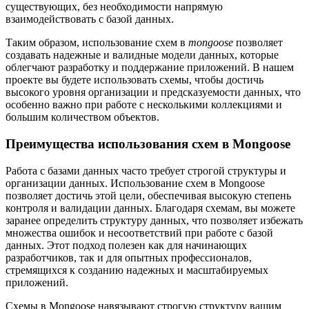
существующих, без необходимости напрямую
взаимодействовать с базой данных.
Таким образом, использование схем в
mongoose
позволяет
создавать надежные и валидные модели данных, которые
облегчают разработку и поддержание приложений. В нашем
проекте вы будете использовать схемы, чтобы достичь
высокого уровня организации и предсказуемости данных, что
особенно важно при работе с несколькими коллекциями и
большим количеством объектов.
Преимущества использования схем в Mongoose
Работа с базами данных часто требует строгой структуры и
организации данных. Использование схем в Mongoose
позволяет достичь этой цели, обеспечивая высокую степень
контроля и валидации данных. Благодаря схемам, вы можете
заранее определить структуру данных, что позволяет избежать
множества ошибок и несоответствий при работе с базой
данных. Этот подход полезен как для начинающих
разработчиков, так и для опытных профессионалов,
стремящихся к созданию надежных и масштабируемых
приложений.
Схемы в Mongoose навязывают строгую структуру вашим