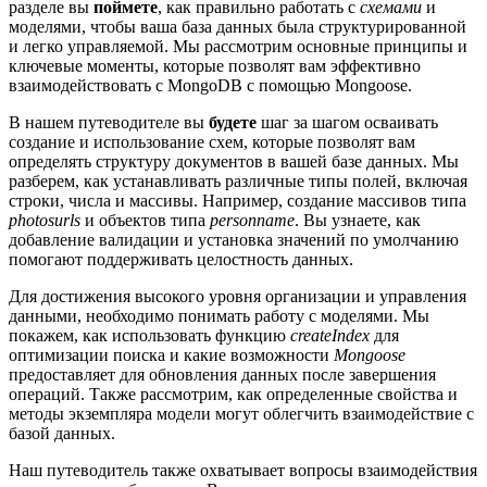
разделе вы
поймете
, как правильно работать с
схемами
и
моделями, чтобы ваша база данных была структурированной
и легко управляемой. Мы рассмотрим основные принципы и
ключевые моменты, которые позволят вам эффективно
взаимодействовать с MongoDB с помощью Mongoose.
В нашем путеводителе вы
будете
шаг за шагом осваивать
создание и использование схем, которые позволят вам
определять структуру документов в вашей базе данных. Мы
разберем, как устанавливать различные типы полей, включая
строки, числа и массивы. Например, создание массивов типа
photosurls
и объектов типа
personname
. Вы узнаете, как
добавление валидации и установка значений по умолчанию
помогают поддерживать целостность данных.
Для достижения высокого уровня организации и управления
данными, необходимо понимать работу с моделями. Мы
покажем, как использовать функцию
createIndex
для
оптимизации поиска и какие возможности
Mongoose
предоставляет для обновления данных после завершения
операций. Также рассмотрим, как определенные свойства и
методы экземпляра модели могут облегчить взаимодействие с
базой данных.
Наш путеводитель также охватывает вопросы взаимодействия