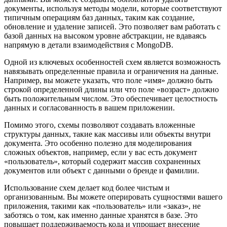
документы, используя методы модели, которые соответствуют
типичным операциям баз данных, таким как создание,
обновление и удаление записей. Это позволяет вам работать с
базой данных на высоком уровне абстракции, не вдаваясь
напрямую в детали взаимодействия с MongoDB.
Одной из ключевых особенностей схем является возможность
навязывать определенные правила и ограничения на данные.
Например, вы можете указать, что поле «имя» должно быть
строкой определенной длины или что поле «возраст» должно
быть положительным числом. Это обеспечивает целостность
данных и согласованность в вашем приложении.
Помимо этого, схемы позволяют создавать вложенные
структуры данных, такие как массивы или объекты внутри
документа. Это особенно полезно для моделирования
сложных объектов, например, если у вас есть документ
«пользователь», который содержит массив сохраненных
документов или объект с данными о бренде и фамилии.
Использование схем делает код более чистым и
организованным. Вы можете оперировать сущностями вашего
приложения, такими как «пользователь» или «заказ», не
заботясь о том, как именно данные хранятся в базе. Это
повышает поддерживаемость кода и упрощает внесение