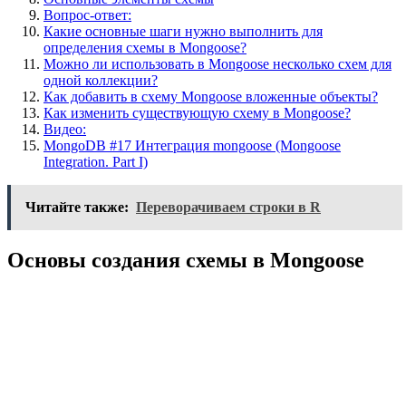
Вопрос-ответ:
Какие основные шаги нужно выполнить для
определения схемы в Mongoose?
Можно ли использовать в Mongoose несколько схем для
одной коллекции?
Как добавить в схему Mongoose вложенные объекты?
Как изменить существующую схему в Mongoose?
Видео:
MongoDB #17 Интеграция mongoose (Mongoose
Integration. Part I)
Читайте также:
Переворачиваем строки в R
Основы создания схемы в Mongoose