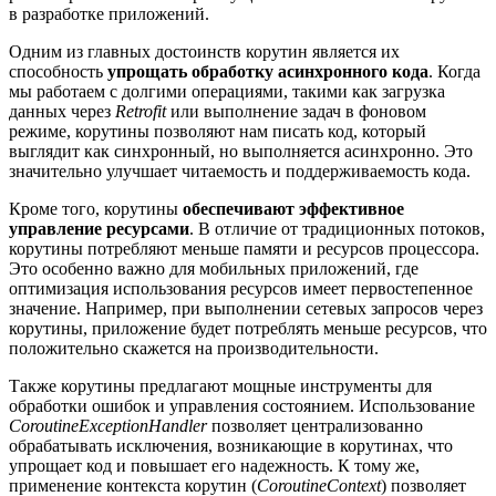
в разработке приложений.
Одним из главных достоинств корутин является их
способность
упрощать обработку асинхронного кода
. Когда
мы работаем с долгими операциями, такими как загрузка
данных через
Retrofit
или выполнение задач в фоновом
режиме, корутины позволяют нам писать код, который
выглядит как синхронный, но выполняется асинхронно. Это
значительно улучшает читаемость и поддерживаемость кода.
Кроме того, корутины
обеспечивают эффективное
управление ресурсами
. В отличие от традиционных потоков,
корутины потребляют меньше памяти и ресурсов процессора.
Это особенно важно для мобильных приложений, где
оптимизация использования ресурсов имеет первостепенное
значение. Например, при выполнении сетевых запросов через
корутины, приложение будет потреблять меньше ресурсов, что
положительно скажется на производительности.
Также корутины предлагают мощные инструменты для
обработки ошибок и управления состоянием. Использование
CoroutineExceptionHandler
позволяет централизованно
обрабатывать исключения, возникающие в корутинах, что
упрощает код и повышает его надежность. К тому же,
применение контекста корутин (
CoroutineContext
) позволяет