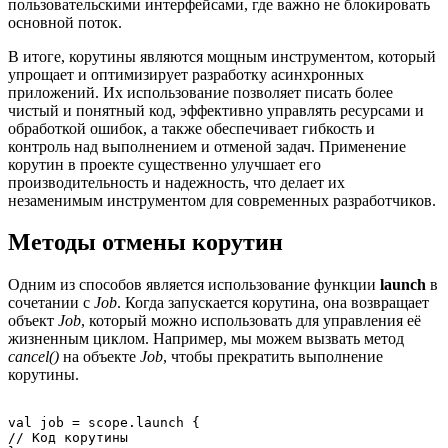
пользовательскими интерфейсами, где важно не блокировать
основной поток.
В итоге, корутины являются мощным инструментом, который
упрощает и оптимизирует разработку асинхронных
приложений. Их использование позволяет писать более
чистый и понятный код, эффективно управлять ресурсами и
обработкой ошибок, а также обеспечивает гибкость и
контроль над выполнением и отменой задач. Применение
корутин в проекте существенно улучшает его
производительность и надежность, что делает их
незаменимым инструментом для современных разработчиков.
Методы отмены корутин
Одним из способов является использование функции
launch
в
сочетании с
Job
. Когда запускается корутина, она возвращает
объект
Job
, который можно использовать для управления её
жизненным циклом. Например, мы можем вызвать метод
cancel()
на объекте
Job
, чтобы прекратить выполнение
корутины.
val job = scope.launch {

// Код корутины
