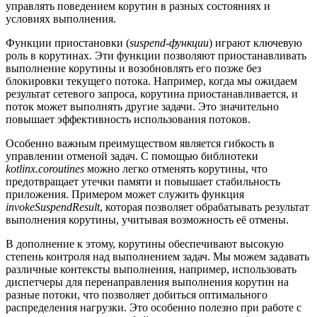
управлять поведением корутин в разных состояниях и
условиях выполнения.
Функции приостановки (
suspend-функции
) играют ключевую
роль в корутинах. Эти функции позволяют приостанавливать
выполнение корутины и возобновлять его позже без
блокировки текущего потока. Например, когда мы ожидаем
результат сетевого запроса, корутина приостанавливается, и
поток может выполнять другие задачи. Это значительно
повышает эффективность использования потоков.
Особенно важным преимуществом является гибкость в
управлении отменой задач. С помощью библиотеки
kotlinx.coroutines
можно легко отменять корутины, что
предотвращает утечки памяти и повышает стабильность
приложения. Примером может служить функция
invokeSuspendResult
, которая позволяет обрабатывать результат
выполнения корутины, учитывая возможность её отмены.
В дополнение к этому, корутины обеспечивают высокую
степень контроля над выполнением задач. Мы можем задавать
различные контексты выполнения, например, использовать
диспетчеры для перенаправления выполнения корутин на
разные потоки, что позволяет добиться оптимального
распределения нагрузки. Это особенно полезно при работе с