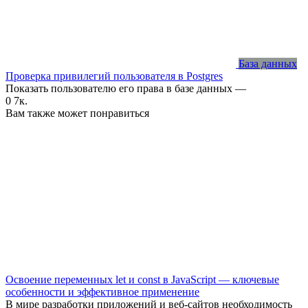
База данных
Проверка привилегий пользователя в Postgres
Показать пользователю его права в базе данных —
0
7к.
Вам также может понравиться
Освоение переменных let и const в JavaScript — ключевые
особенности и эффективное применение
В мире разработки приложений и веб-сайтов необходимость