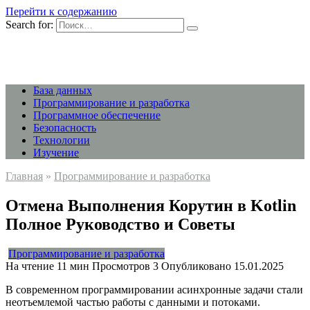
Перейти к содержанию
Search for:
База данных
Программирование и разработка
Программное обеспечение
Безопасность
Технологии
Изучение
Главная
»
Программирование и разработка
Отмена Выполнения Корутин в Kotlin
Полное Руководство и Советы
Программирование и разработка
На чтение
11 мин
Просмотров
3
Опубликовано
15.01.2025
В современном программировании асинхронные задачи стали
неотъемлемой частью работы с данными и потоками.