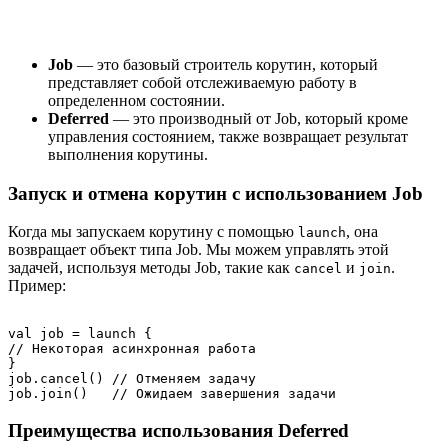
Job
— это базовый строитель корутин, который
представляет собой отслеживаемую работу в
определенном состоянии.
Deferred
— это производный от Job, который кроме
управления состоянием, также возвращает результат
выполнения корутины.
Запуск и отмена корутин с использованием Job
Когда мы запускаем корутину с помощью
, она
launch
возвращает объект типа Job. Мы можем управлять этой
задачей, используя методы Job, такие как
и
.
cancel
join
Пример:
val job = launch {

// Некоторая асинхронная работа

}

job.cancel() // Отменяем задачу

Преимущества использования Deferred