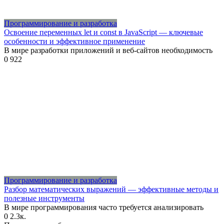
Программирование и разработка
Освоение переменных let и const в JavaScript — ключевые
особенности и эффективное применение
В мире разработки приложений и веб-сайтов необходимость
0
922
Программирование и разработка
Разбор математических выражений — эффективные методы и
полезные инструменты
В мире программирования часто требуется анализировать
0
2.3к.