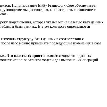
ектов. Использование Entity Framework Core обеспечивает
м руководстве мы рассмотрим, как настроить соединение с
rms.
року подключения, которая указывает на целевую базу данных.
 таблицы базы данных. В этом контексте определяются
изменять структуру базы данных в соответствии с
 после чего можно применять последующие изменения в базе
ных. Эти
классы-сущности
являются моделями данных
 можете использовать эти модели для выполнения операций