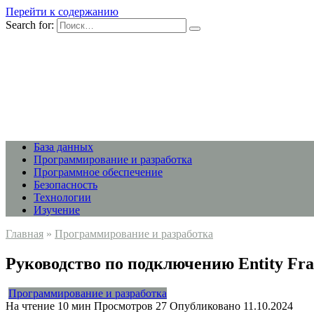
Перейти к содержанию
Search for:
База данных
Программирование и разработка
Программное обеспечение
Безопасность
Технологии
Изучение
Главная
»
Программирование и разработка
Руководство по подключению Entity Fr
Программирование и разработка
На чтение
10 мин
Просмотров
27
Опубликовано
11.10.2024