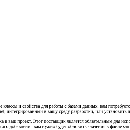
е классы и свойства для работы с базами данных, вам потребуетс
et, интегрированный в вашу среду разработки, или установить п
в ваш проект. Этот поставщик является обязательным для испол
ого добавления вам нужно будет обновить значения в файле samp