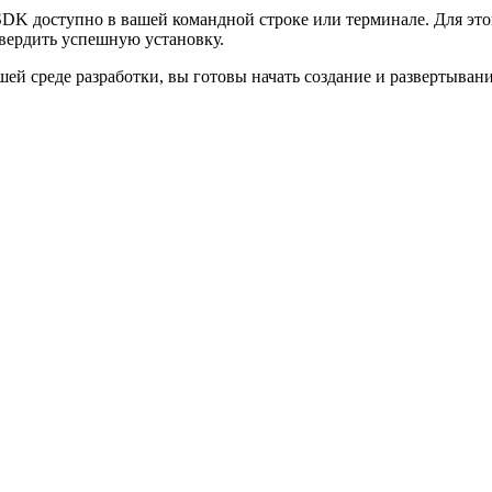
SDK доступно в вашей командной строке или терминале. Для эт
вердить успешную установку.
шей среде разработки, вы готовы начать создание и развертыва