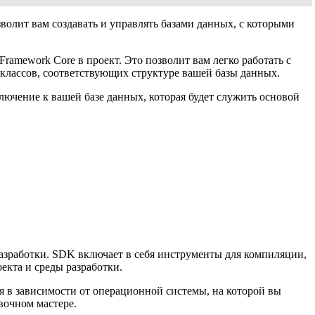
волит вам создавать и управлять базами данных, с которыми
ramework Core в проект. Это позволит вам легко работать с
классов, соответствующих структуре вашей базы данных.
лючение к вашей базе данных, которая будет служить основой
азработки. SDK включает в себя инструменты для компиляции,
екта и среды разработки.
 в зависимости от операционной системы, на которой вы
вочном мастере.