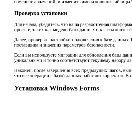
изменения значений, и изменить имена колонок таблицы
Проверка установки
Для начала, убедитесь, что ваша разработочная платфор
проекте, таких как модели базы данных и классы контекс
Далее, проверьте настройки подключения к базе данных.
поставщика и значения параметров безопасности.
Если вы используете миграции для обновления базы дан
уникальными и точно соответствуют текущему набору д
Наконец, после завершения всех предыдущих шагов, выпо
что все операции с базой данных работают корректно. В 
Установка Windows Forms