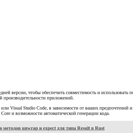
едней версии, чтобы обеспечить совместимость и использовать 
й производительности приложений.
udio или Visual Studio Code, в зависимости от ваших предпочтен
 Core и возможности автоматической генерации кода.
методов unwrap и expect для типа Result в Rust