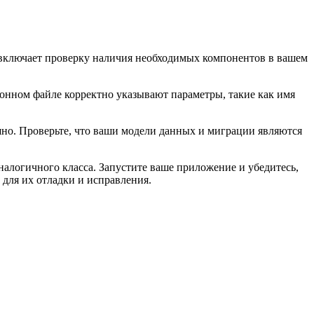
о включает проверку наличия необходимых компонентов в вашем
ионном файле корректно указывают параметры, такие как имя
но. Проверьте, что ваши модели данных и миграции являются
алогичного класса. Запустите ваше приложение и убедитесь,
 для их отладки и исправления.