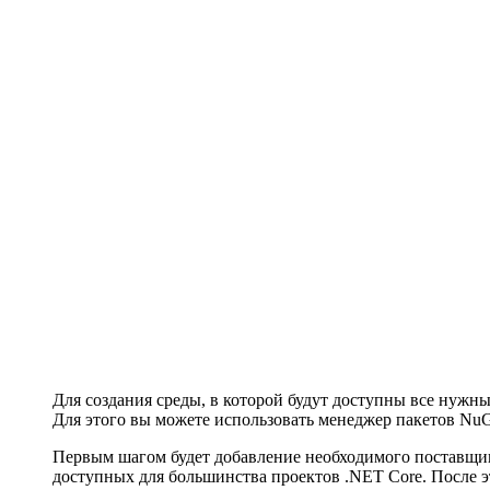
Для создания среды, в которой будут доступны все нужны
Для этого вы можете использовать менеджер пакетов NuG
Первым шагом будет добавление необходимого поставщика 
доступных для большинства проектов .NET Core. После эт