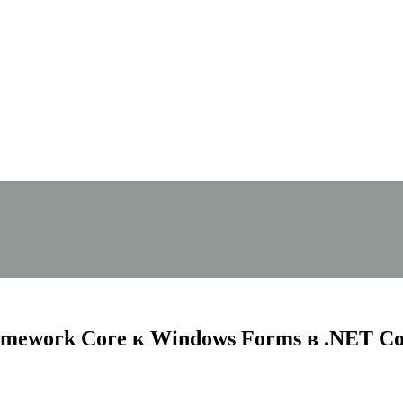
amework Core к Windows Forms в .NET Co