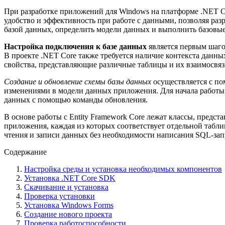
При разработке приложений для Windows на платформе .NET Co
удобство и эффективность при работе с данными, позволяя раз
базой данных, определить модели данных и выполнить базовы
Настройка подключения к базе данных
является первым шаго
В проекте .NET Core также требуется наличие контекста данн
свойства, представляющие различные таблицы и их взаимосвяз
Создание и обновление схемы базы данных
осуществляется с по
изменениями в модели данных приложения. Для начала работы
данных с помощью команды обновления.
В основе работы с Entity Framework Core лежат классы, предс
приложения, каждая из которых соответствует отдельной табл
чтения и записи данных без необходимости написания SQL-за
Содержание
Настройка среды и установка необходимых компонентов
Установка .NET Core SDK
Скачивание и установка
Проверка установки
Установка Windows Forms
Создание нового проекта
Проверка работоспособности