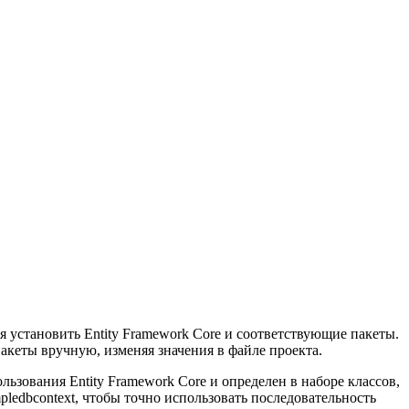
я установить Entity Framework Core и соответствующие пакеты.
акеты вручную, изменяя значения в файле проекта.
ьзования Entity Framework Core и определен в наборе классов,
ledbcontext, чтобы точно использовать последовательность