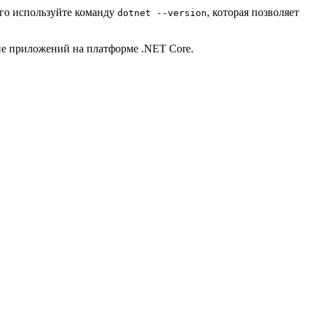
ого используйте команду
, которая позволяет
dotnet --version
ние приложений на платформе .NET Core.