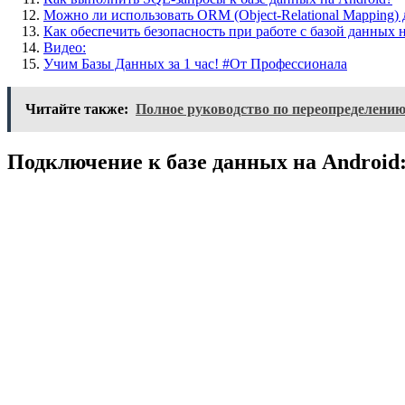
Можно ли использовать ORM (Object-Relational Mapping) 
Как обеспечить безопасность при работе с базой данных 
Видео:
Учим Базы Данных за 1 час! #От Профессионала
Читайте также:
Полное руководство по переопределению 
Подключение к базе данных на Android