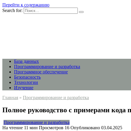
Перейти к содержанию
Search for:
База данных
Программирование и разработка
Программное обеспечение
Безопасность
Технологии
Изучение
Главная
»
Программирование и разработка
Полное руководство с примерами кода 
Программирование и разработка
На чтение
11 мин
Просмотров
16
Опубликовано
03.04.2025