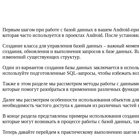
Первым шагом при работе с базой данных в вашем Android-прил
которая часто используется в проектах Android. После установ
Создание класса для управления базой данных – важный момент
создания, обновления и выполнения запросов к базе данных. В
изменений существующих структур.
Один из вариантов создания базы данных заключается в исполь
используйте подготовленные SQL-запросы, чтобы избежать во
Также в этом разделе мы рассмотрим методы работы с данным
которые помогут разобраться в применении различных функций 
Далее мы рассмотрим особенности использования объектов для 
необходимость частого доступа к данным из различных частей
В конце раздела представлены примеры использования созданн
которые могут возникать в процессе работы с базой данных, т
Теперь давайте перейдем к практическому выполнению шагов 