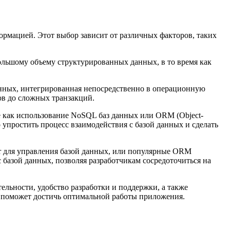
рмацией. Этот выбор зависит от различных факторов, таких
ольшому объему структурированных данных, в то время как
данных, интегрированная непосредственно в операционную
ов до сложных транзакций.
е как использование NoSQL баз данных или ORM (Object-
 упростить процесс взаимодействия с базой данных и сделать
er для управления базой данных, или популярные ORM
азой данных, позволяя разработчикам сосредоточиться на
льности, удобство разработки и поддержки, а также
й поможет достичь оптимальной работы приложения.