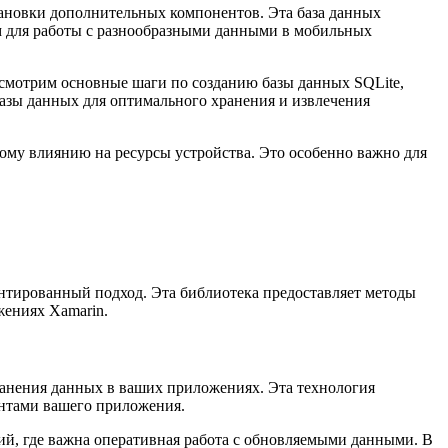
становки дополнительных компонентов. Эта база данных
ом для работы с разнообразными данными в мобильных
ассмотрим основные шаги по созданию базы данных SQLite,
азы данных для оптимального хранения и извлечения
ому влиянию на ресурсы устройства. Это особенно важно для
ентированный подход. Эта библиотека предоставляет методы
жениях Xamarin.
хранения данных в ваших приложениях. Эта технология
нтами вашего приложения.
ний, где важна оперативная работа с обновляемыми данными. В