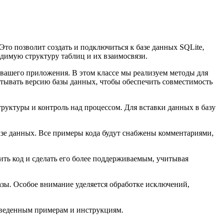
то позволит создать и подключиться к базе данных SQLite,
одимую структуру таблиц и их взаимосвязи.
 вашего приложения. В этом классе мы реализуем методы для
читывать версию базы данных, чтобы обеспечить совместимость
труктуры и контроль над процессом. Для вставки данных в базу
зе данных. Все примеры кода будут снабжены комментариями,
ить код и сделать его более поддерживаемым, учитывая
азы. Особое внимание уделяется обработке исключений,
иведенным примерам и инструкциям.