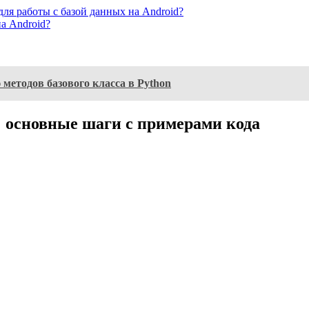
для работы с базой данных на Android?
на Android?
методов базового класса в Python
: основные шаги с примерами кода