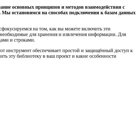
ние основных принципов и методов взаимодействия с
 Мы остановимся на способах подключения к базам данных
сфокусируемся на том, как вы можете включить эти
, необходимые для хранения и извлечения информации. Для
ами и строками.
тот инструмент обеспечивает простой и защищённый доступ к
ть эту библиотеку в ваш проект и какие особенности