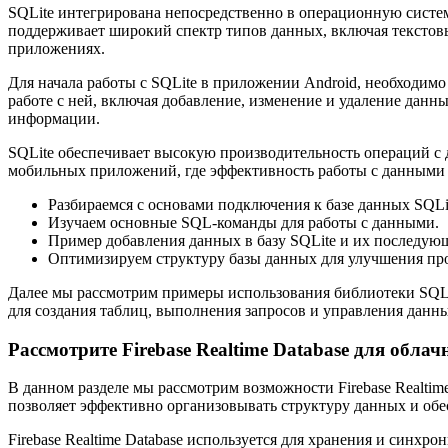
SQLite интегрирована непосредственно в операционную систем
поддерживает широкий спектр типов данных, включая текстов
приложениях.
Для начала работы с SQLite в приложении Android, необходимо
работе с ней, включая добавление, изменение и удаление дан
информации.
SQLite обеспечивает высокую производительность операций с 
мобильных приложений, где эффективность работы с данными 
Разбираемся с основами подключения к базе данных SQLi
Изучаем основные SQL-команды для работы с данными.
Пример добавления данных в базу SQLite и их последующ
Оптимизируем структуру базы данных для улучшения пр
Далее мы рассмотрим примеры использования библиотеки SQLit
для создания таблиц, выполнения запросов и управления данны
Рассмотрите Firebase Realtime Database для обла
В данном разделе мы рассмотрим возможности Firebase Realtim
позволяет эффективно организовывать структуру данных и о
Firebase Realtime Database используется для хранения и синх