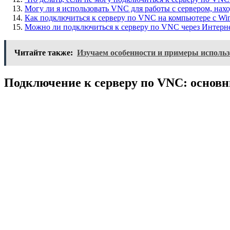
Могу ли я использовать VNC для работы с сервером, нахо
Как подключиться к серверу по VNC на компьютере с Wi
Можно ли подключиться к серверу по VNC через Интерн
Читайте также:
Изучаем особенности и примеры использо
Подключение к серверу по VNC: основ