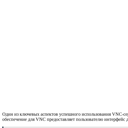
Один из ключевых аспектов успешного использования VNC-сер
обеспечение для VNC предоставляет пользователю интерфейс д