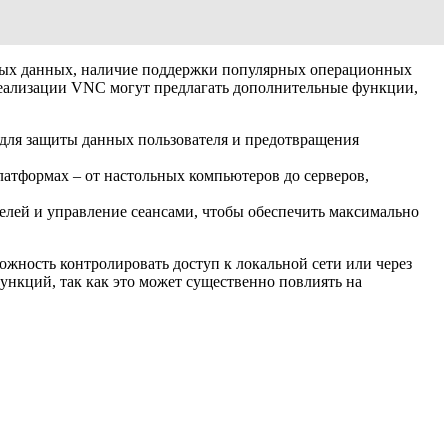
емых данных, наличие поддержки популярных операционных
 реализации VNC могут предлагать дополнительные функции,
ля защиты данных пользователя и предотвращения
латформах – от настольных компьютеров до серверов,
елей и управление сеансами, чтобы обеспечить максимально
жность контролировать доступ к локальной сети или через
нкций, так как это может существенно повлиять на