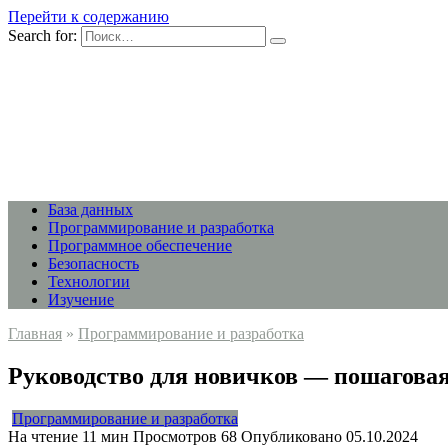
Перейти к содержанию
Search for:
База данных
Программирование и разработка
Программное обеспечение
Безопасность
Технологии
Изучение
Главная
»
Программирование и разработка
Руководство для новичков — пошаговая
Программирование и разработка
На чтение
11 мин
Просмотров
68
Опубликовано
05.10.2024