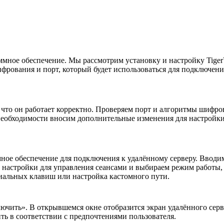
ммное обеспечение. Мы рассмотрим установку и настройку Tige
фрования и порт, который будет использоваться для подключения
, что он работает корректно. Проверяем порт и алгоритмы шифро
необходимости вносим дополнительные изменения для настройки
ное обеспечение для подключения к удалённому серверу. Вводим
настройки для управления сеансами и выбираем режим работы, на
иальных клавиш или настройка кастомного пути.
ючить». В открывшемся окне отобразится экран удалённого сер
ить в соответствии с предпочтениями пользователя.