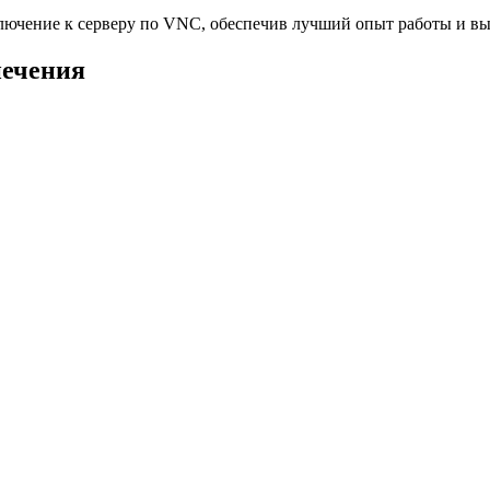
дключение к серверу по VNC, обеспечив лучший опыт работы и в
печения