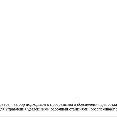
вера – выбор подходящего программного обеспечения для созд
ля управления удалёнными рабочими станциями, обеспечивает б