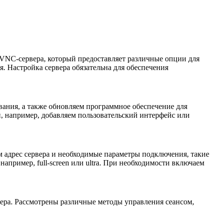
rVNC-сервера, который предоставляет различные опции для
. Настройка сервера обязательна для обеспечения
вания, а также обновляем программное обеспечение для
, например, добавляем пользовательский интерфейс или
 адрес сервера и необходимые параметры подключения, такие
пример, full-screen или ultra. При необходимости включаем
вера. Рассмотрены различные методы управления сеансом,