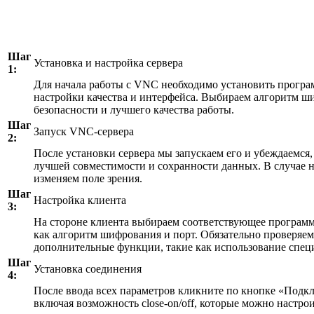
Шаг
Установка и настройка сервера
1:
Для начала работы с VNC необходимо установить програ
настройки качества и интерфейса. Выбираем алгоритм ши
безопасности и лучшего качества работы.
Шаг
Запуск VNC-сервера
2:
После установки сервера мы запускаем его и убеждаемся
лучшей совместимости и сохранности данных. В случае 
изменяем поле зрения.
Шаг
Настройка клиента
3:
На стороне клиента выбираем соответствующее программ
как алгоритм шифрования и порт. Обязательно проверяем 
дополнительные функции, такие как использование спец
Шаг
Установка соединения
4:
После ввода всех параметров кликните по кнопке «Подкл
включая возможность close-on/off, которые можно настро