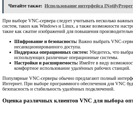
Читайте также:
Использование интерфейса INotifyPrope
При выборе VNC-сервера следует учитывать несколько важны
систем, таких как Windows и Linux, а также возможности нас
такие как сжатие изображений для повышения производительно
Шифрование и безопасность:
Важно выбрать VNC-серве
несанкционированного доступа.
Поддержка операционных систем:
Убедитесь, что выбра
использующих различные операционные системы.
Настройки и расширяемость:
Имейте в виду возможност
комфортное использование удалённых рабочих станций.
Популярные VNC-серверы обычно предлагают полный интерфейс
Интернет. При выборе программного обеспечения для VNC будь
безопасность и стабильность удалённых подключений.
Оценка различных клиентов VNC для выбора оп