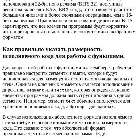
использования 32-битного режима (BITS 32), доступные
регистры включают EAX, EBX и т.д., что позволяет работать с
большими числами и более сложными операциями, чем в 16-
битном режиме. Правильное использование директивы BITS
гарантирует, что все элементы программы будут корректно
интерпретированы и выполнены в соответствии с выбранным
форматом.
Как правильно указать размерность
исполняемого кода для работы с функциями.
Для корректной работы с функциями в ассемблере требуется
правильно настроить сегменты памяти, которые будут
использоваться для размещения исполняемого кода, данных и
стека. Одним из ключевых моментов является использование
директивы
или
, которая определяет, какие
segment
section
элементы программы должны быть сгруппированы в одном
сегменте. Например, сегмент
обычно используется для
text
хранения исполняемого кода, а
– для данных.
dgroup
В случае использования абсолютного формата исполняемого
файла требуется особое внимание к указанию размерности
кода. Это связано с тем, что абсолютный формат
предполагает, что все сегменты программы будут