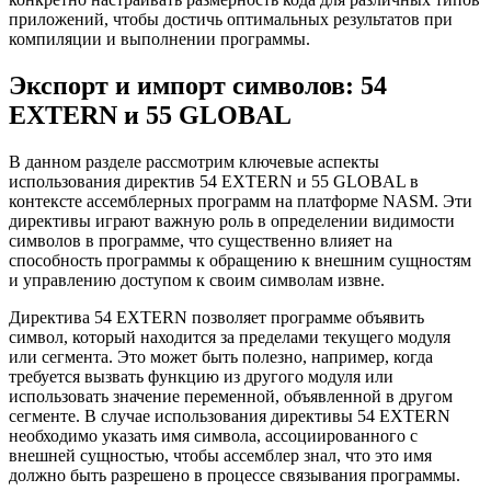
приложений, чтобы достичь оптимальных результатов при
компиляции и выполнении программы.
Экспорт и импорт символов: 54
EXTERN и 55 GLOBAL
В данном разделе рассмотрим ключевые аспекты
использования директив 54 EXTERN и 55 GLOBAL в
контексте ассемблерных программ на платформе NASM. Эти
директивы играют важную роль в определении видимости
символов в программе, что существенно влияет на
способность программы к обращению к внешним сущностям
и управлению доступом к своим символам извне.
Директива 54 EXTERN позволяет программе объявить
символ, который находится за пределами текущего модуля
или сегмента. Это может быть полезно, например, когда
требуется вызвать функцию из другого модуля или
использовать значение переменной, объявленной в другом
сегменте. В случае использования директивы 54 EXTERN
необходимо указать имя символа, ассоциированного с
внешней сущностью, чтобы ассемблер знал, что это имя
должно быть разрешено в процессе связывания программы.