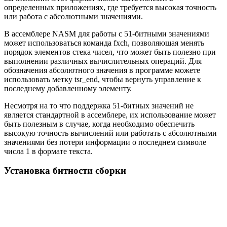
определенных приложениях, где требуется высокая точность
или работа с абсолютными значениями.
В ассемблере NASM для работы с 51-битными значениями
может использоваться команда fxch, позволяющая менять
порядок элементов стека чисел, что может быть полезно при
выполнении различных вычислительных операций. Для
обозначения абсолютного значения в программе можете
использовать метку tsr_end, чтобы вернуть управление к
последнему добавленному элементу.
Несмотря на то что поддержка 51-битных значений не
является стандартной в ассемблере, их использование может
быть полезным в случае, когда необходимо обеспечить
высокую точность вычислений или работать с абсолютными
значениями без потери информации о последнем символе
числа 1 в формате текста.
Установка битности сборки