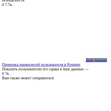
безопасность
0
7.7к.
База данных
Проверка привилегий пользователя в Postgres
Показать пользователю его права в базе данных —
0
7к.
Вам также может понравиться