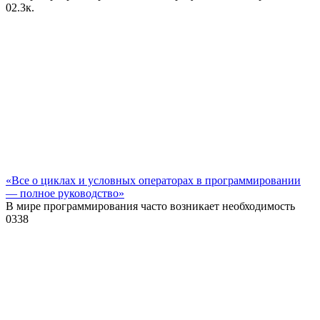
0
2.3к.
«Все о циклах и условных операторах в программировании
— полное руководство»
В мире программирования часто возникает необходимость
0
338