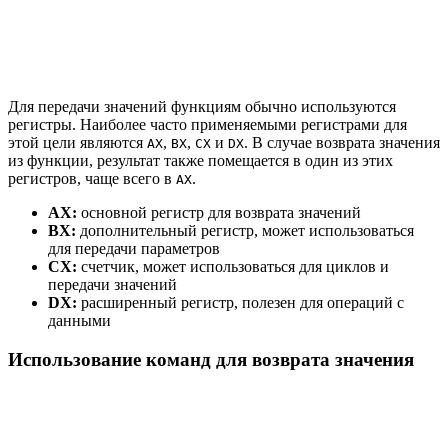
Для передачи значений функциям обычно используются
регистры. Наиболее часто применяемыми регистрами для
этой цели являются
,
,
и
. В случае возврата значения
AX
BX
CX
DX
из функции, результат также помещается в один из этих
регистров, чаще всего в
.
AX
AX:
основной регистр для возврата значений
BX:
дополнительный регистр, может использоваться
для передачи параметров
CX:
счетчик, может использоваться для циклов и
передачи значений
DX:
расширенный регистр, полезен для операций с
данными
Использование команд для возврата значения