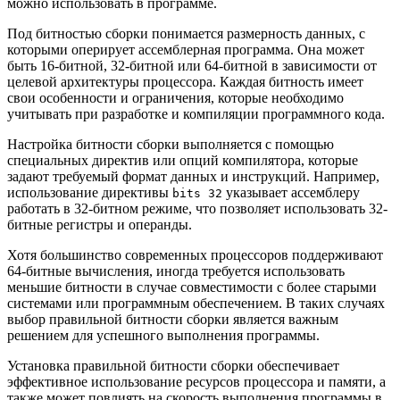
можно использовать в программе.
Под битностью сборки понимается размерность данных, с
которыми оперирует ассемблерная программа. Она может
быть 16-битной, 32-битной или 64-битной в зависимости от
целевой архитектуры процессора. Каждая битность имеет
свои особенности и ограничения, которые необходимо
учитывать при разработке и компиляции программного кода.
Настройка битности сборки выполняется с помощью
специальных директив или опций компилятора, которые
задают требуемый формат данных и инструкций. Например,
использование директивы
указывает ассемблеру
bits 32
работать в 32-битном режиме, что позволяет использовать 32-
битные регистры и операнды.
Хотя большинство современных процессоров поддерживают
64-битные вычисления, иногда требуется использовать
меньшие битности в случае совместимости с более старыми
системами или программным обеспечением. В таких случаях
выбор правильной битности сборки является важным
решением для успешного выполнения программы.
Установка правильной битности сборки обеспечивает
эффективное использование ресурсов процессора и памяти, а
также может повлиять на скорость выполнения программы в