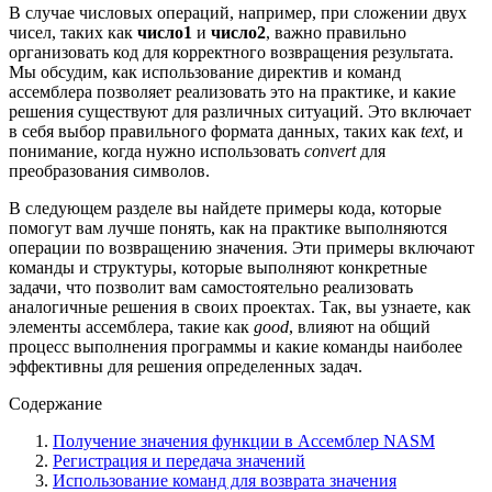
В случае числовых операций, например, при сложении двух
чисел, таких как
число1
и
число2
, важно правильно
организовать код для корректного возвращения результата.
Мы обсудим, как использование директив и команд
ассемблера позволяет реализовать это на практике, и какие
решения существуют для различных ситуаций. Это включает
в себя выбор правильного формата данных, таких как
text
, и
понимание, когда нужно использовать
convert
для
преобразования символов.
В следующем разделе вы найдете примеры кода, которые
помогут вам лучше понять, как на практике выполняются
операции по возвращению значения. Эти примеры включают
команды и структуры, которые выполняют конкретные
задачи, что позволит вам самостоятельно реализовать
аналогичные решения в своих проектах. Так, вы узнаете, как
элементы ассемблера, такие как
good
, влияют на общий
процесс выполнения программы и какие команды наиболее
эффективны для решения определенных задач.
Содержание
Получение значения функции в Ассемблер NASM
Регистрация и передача значений
Использование команд для возврата значения