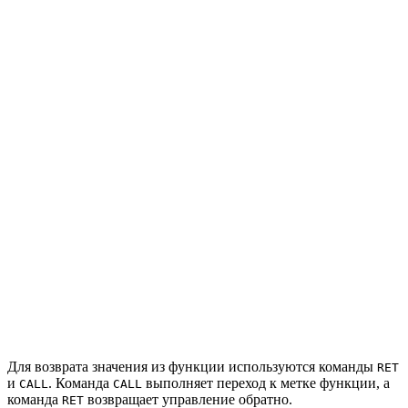
Для возврата значения из функции используются команды
RET
и
. Команда
выполняет переход к метке функции, а
CALL
CALL
команда
возвращает управление обратно.
RET