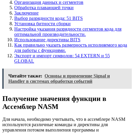
Организация данных и сегментов
Обработка плавающей точки
Заключение
Выбор разрядности кода: 51 BITS
Установка битности сборки
Настройка указания разрядности сегментов кода для
оптимальной производительности.
Использование директивы BITS
Как правильно указать размерность исполняемого кода
для работы с функциями.
Экспорт и импорт символов: 54 EXTERN и 55
GLOBAL
Читайте также:
Основы и применение Signal и
Handler в системах обработки событий
Получение значения функции в
Ассемблер NASM
Для начала, необходимо учитывать, что в ассемблере NASM
используются различные команды и директивы для
управления потоком выполнения программы и