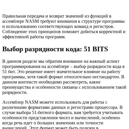
Правильная передача и возврат значений из функций в
ассемблере NASM требуют внимания к структуре программы
и использованию соответствующих команд и регистров.
Соблюдение этих принципов поможет добиться корректной и
эффективной работы программ.
Выбор разрядности кода: 51 BITS
В данном разделе мы обратим внимание на важный аспект
программирования на ассемблере – выбор разрядности кода в
51 бит. Это решение имеет значительное влияние на работу
программы, хотя такой формат относительно нестандартен. В
данном контексте необходимо рассмотреть, какие
преимущества и особенности связаны с использованием такой
разрядности.
Ассемблер NASM можете использовать для работы с
различными форматами данных и регистрами процессора. В
случае выбора 51-битного формата, вам требуется учитывать
особенности представления чисел и вычислений, особенно
когда речь идет о больших значениях или точности
вычислений. Этот формат может быть полезен в