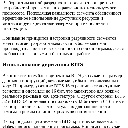
Выбор оптимальной разрядности зависит от конкретных
потребностей программы и характеристик используемого
процессора. Подходящая разрядность сегмента обеспечивает
эффективное использование доступных ресурсов и
минимизирует временные задержки при выполнении
инструкций.
Понимание принципов настройки разрядности сегментов
кода помогает разработчикам достичь более высокой
производительности и эффективности своих программ, делая
их более отзывчивыми и быстрыми в работе.
Использование директивы BITS
В контексте ассемблера директива BITS указывает на размер
данных и инструкций, которые могут быть использованы в
коде. Например, указание BITS 16 ограничивает доступные
регистры и операнды до 16 бит, что характерно для режима
реального режима в x86 архитектуре. С другой стороны, BITS
32 и BITS 64 позволяют использовать 32-битные и 64-битные
регистры и операнды, что актуально для защищённого
режима и режима длинных режимов соответственно.
Выбор подходящего значения BITS критически важен для
эффективного выполнения программы. Например, в случае