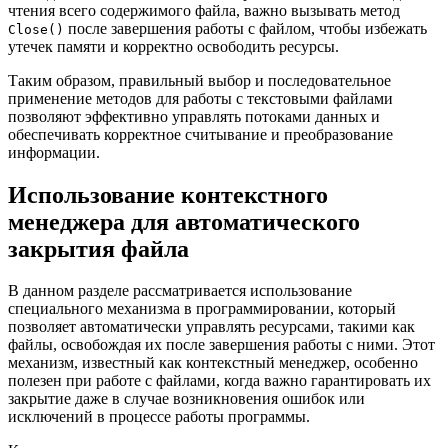
чтения всего содержимого файла, важно вызывать метод
после завершения работы с файлом, чтобы избежать
Close()
утечек памяти и корректно освободить ресурсы.
Таким образом, правильный выбор и последовательное
применение методов для работы с текстовыми файлами
позволяют эффективно управлять потоками данных и
обеспечивать корректное считывание и преобразование
информации.
Использование контекстного
менеджера для автоматического
закрытия файла
В данном разделе рассматривается использование
специального механизма в программировании, который
позволяет автоматически управлять ресурсами, такими как
файлы, освобождая их после завершения работы с ними. Этот
механизм, известный как контекстный менеджер, особенно
полезен при работе с файлами, когда важно гарантировать их
закрытие даже в случае возникновения ошибок или
исключений в процессе работы программы.