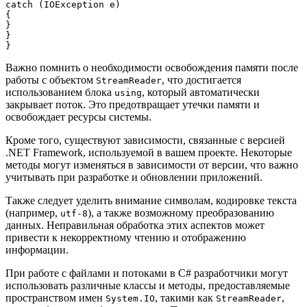
catch (IOException e)

{

}

}

Важно помнить о необходимости освобождения памяти после
работы с объектом
, что достигается
StreamReader
использованием блока
, который автоматически
using
закрывает поток. Это предотвращает утечки памяти и
освобождает ресурсы системы.
Кроме того, существуют зависимости, связанные с версией
.NET Framework, используемой в вашем проекте. Некоторые
методы могут изменяться в зависимости от версии, что важно
учитывать при разработке и обновлении приложений.
Также следует уделить внимание символам, кодировке текста
(например,
), а также возможному преобразованию
utf-8
данных. Неправильная обработка этих аспектов может
привести к некорректному чтению и отображению
информации.
При работе с файлами и потоками в C# разработчики могут
использовать различные классы и методы, предоставляемые
пространством имен
, такими как
,
System.IO
StreamReader