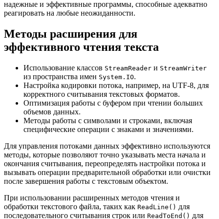
надежные и эффективные программы, способные адекватно
реагировать на любые неожиданности.
Методы расширения для
эффективного чтения текста
Использование классов
и
StreamReader
StreamWriter
из пространства имен
.
System.IO
Настройка кодировки потока, например, на UTF-8, для
корректного считывания текстовых форматов.
Оптимизация работы с буфером при чтении больших
объемов данных.
Методы работы с символами и строками, включая
специфические операции с знаками и значениями.
Для управления потоками данных эффективно используются
методы, которые позволяют точно указывать места начала и
окончания считывания, переопределять настройки потока и
вызывать операции предварительной обработки или очистки
после завершения работы с текстовым объектом.
При использовании расширенных методов чтения и
обработки текстового файла, таких как
для
ReadLine()
последовательного считывания строк или
для
ReadToEnd()