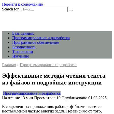
Перейти к содержанию
Search for:
База данных
Программирование и разработка
Программное обеспечение
Безопасность
Технологии
Изучение
Главная
»
Программирование и разработка
Эффективные методы чтения текста
из файлов и подробные инструкции
Программирование и разработка
На чтение
13 мин
Просмотров
10
Опубликовано
01.03.2025
В современных приложениях работа с файлами является
неотъемлемой частью многих задач. Независимо от того,