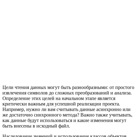
Цели чтения данных могут быть разнообразными: от простого
извлечения символов до сложных преобразований и анализа.
Определение этих целей на начальном этапе является
критически важным для успешной реализации проекта.
Например, нужно ли вам считывать данные асинхронно или
же достаточно синхронного метода? Важно также учитывать,
как данные будут использоваться и какие изменения могут
быть внесены в исходный файл.
Наследование значений и использование классов объектов