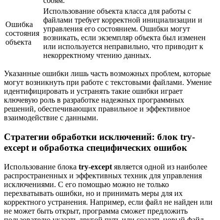
сбоям.
Использование объекта класса для работы с
файлами требует корректной инициализации и
Ошибка
управления его состоянием. Ошибки могут
состояния
возникать, если экземпляр объекта был изменен
объекта
или используется неправильно, что приводит к
некорректному чтению данных.
Указанные ошибки лишь часть возможных проблем, которые
могут возникнуть при работе с текстовыми файлами. Умение
идентифицировать и устранять такие ошибки играет
ключевую роль в разработке надежных программных
решений, обеспечивающих правильное и эффективное
взаимодействие с данными.
Стратегии обработки исключений: блок try-
except и обработка специфических ошибок
Использование блока
try-except
является одной из наиболее
распространенных и эффективных техник для управления
исключениями. С его помощью можно не только
перехватывать ошибки, но и принимать меры для их
корректного устранения. Например, если файл не найден или
не может быть открыт, программа сможет предложить
пользователю указать другой путь или создать новый файл.