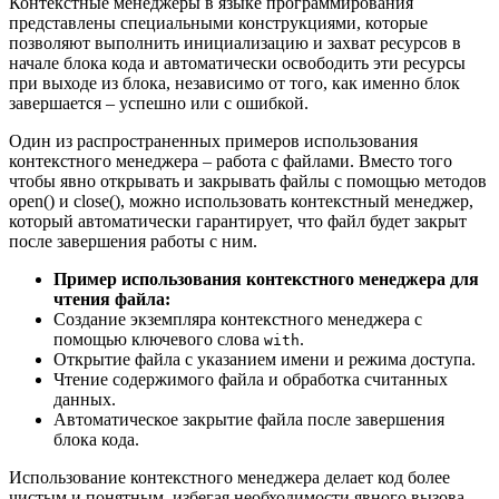
Контекстные менеджеры в языке программирования
представлены специальными конструкциями, которые
позволяют выполнить инициализацию и захват ресурсов в
начале блока кода и автоматически освободить эти ресурсы
при выходе из блока, независимо от того, как именно блок
завершается – успешно или с ошибкой.
Один из распространенных примеров использования
контекстного менеджера – работа с файлами. Вместо того
чтобы явно открывать и закрывать файлы с помощью методов
open() и close(), можно использовать контекстный менеджер,
который автоматически гарантирует, что файл будет закрыт
после завершения работы с ним.
Пример использования контекстного менеджера для
чтения файла:
Создание экземпляра контекстного менеджера с
помощью ключевого слова
.
with
Открытие файла с указанием имени и режима доступа.
Чтение содержимого файла и обработка считанных
данных.
Автоматическое закрытие файла после завершения
блока кода.
Использование контекстного менеджера делает код более
чистым и понятным, избегая необходимости явного вызова