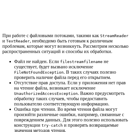
При работе с файловыми потоками, такими как
StreamReader
и
, необходимо быть готовым к различным
TextReader
проблемам, которые могут возникнуть. Рассмотрим несколько
распространенных ситуаций и способы их обработки.
Файл не найден. Если
не
filestreamfilename
существует, будет вызвано исключение
. В таких случаях полезно
FileNotFoundException
проверить наличие файла перед его открытием.
Отсутствие прав доступа. Если у приложения нет прав
на чтение файла, возникает исключение
. Важно предусмотреть
UnauthorizedAccessException
обработку таких случаев, чтобы предоставить
пользователю соответствующую информацию.
Ошибка при чтении. Во время чтения файла могут
произойти различные ошибки, например, связанные с
повреждением данных. Для этого полезно использовать
конструкции
и проверять возвращаемые
try-catch
значения методов чтения.