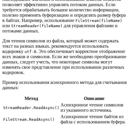
позволяет эффективно управлять потоком данных. Если
требуется обрабатывать большое количество информации,
полезно применять буферизацию и определять размер буфера
в байтах. Например, использование
FileStream(fileName)
или
для управления файлами и
StreamReader(fileName)
потоками данных.
Для чтения символов из файла, который может содержать
текст на разных языках, рекомендуется использовать
кодировку
. Это обеспечивает корректное отображение
utf-8
всех знаков и символов. Если же необходимо преобразование
данных, следует учесть, что некоторые символы могут
изменять свое представление при использовании различных
кодировок.
Пример использования асинхронного метода для считывания
данных:
Метод
Описание
Асинхронное чтение символов
StreamReader.ReadAsync()
из указанного источника.
Асинхронное чтение байтов из
FileStream.ReadAsync()
файла с использованием буфера.