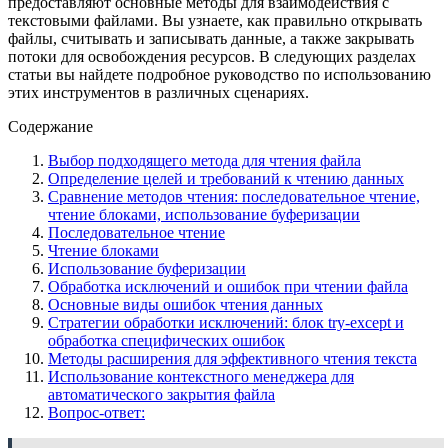
предоставляют основные методы для взаимодействия с
текстовыми файлами. Вы узнаете, как правильно открывать
файлы, считывать и записывать данные, а также закрывать
потоки для освобождения ресурсов. В следующих разделах
статьи вы найдете подробное руководство по использованию
этих инструментов в различных сценариях.
Содержание
Выбор подходящего метода для чтения файла
Определение целей и требований к чтению данных
Сравнение методов чтения: последовательное чтение,
чтение блоками, использование буферизации
Последовательное чтение
Чтение блоками
Использование буферизации
Обработка исключений и ошибок при чтении файла
Основные виды ошибок чтения данных
Стратегии обработки исключений: блок try-except и
обработка специфических ошибок
Методы расширения для эффективного чтения текста
Использование контекстного менеджера для
автоматического закрытия файла
Вопрос-ответ: