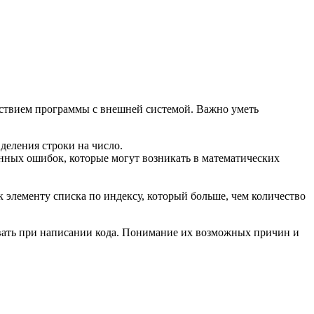
йствием программы с внешней системой. Важно уметь
деления строки на число.
ённых ошибок, которые могут возникать в математических
 элементу списка по индексу, который больше, чем количество
вать при написании кода. Понимание их возможных причин и