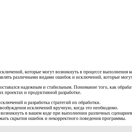
лючений, которые могут возникнуть в процессе выполнения кода
авлять различными видами ошибок и исключений, которые могут
д оставался надежным и стабильным. Понимание того, как обраб
х проектах и продуктивной разработке.
ключений и разработка стратегий их обработки.
я возбуждения исключений вручную, когда это необходимо.
 возникнуть в вашем коде при выполнении различных сценариев
ежать скрытия ошибок и некорректного поведения программы.