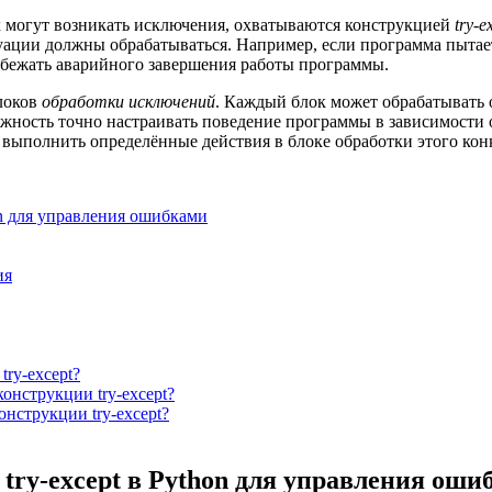
ых могут возникать исключения, охватываются конструкцией
try-e
итуации должны обрабатываться. Например, если программа пыта
збежать аварийного завершения работы программы.
локов
обработки исключений
. Каждый блок может обрабатывать
ожность точно настраивать поведение программы в зависимости 
выполнить определённые действия в блоке обработки этого кон
on для управления ошибками
ия
ry-except?
онструкции try-except?
онструкции try-except?
ry-except в Python для управления оши