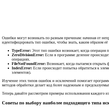
Ошибки могут возникать по разным причинам: начиная от неп
идентифицировать тип ошибки, чтобы знать, каким образом е
TypeError:
Этот тип ошибки возникает, когда операция п
ZeroDivisionError:
Если в программе деление происходит
операциях.
FileNotFoundError:
Возникает, когда пытаемся открыть ф
IndexError:
Если происходит попытка обратиться к элеме
элементов).
Изучение этих типов ошибок и исключений помогает программ
методов обработки делает код более надежным и предсказуемы
Теперь давайте рассмотрим примеры использования каждого из
Советы по выбору наиболее подходящего типа и