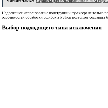
Читайте также:
Сервисы для веб-скрапинга в 2024 году
Надлежащее использование конструкции try-except не только п
особенностей обработки ошибок в Python позволяет создават
Выбор подходящего типа исключения