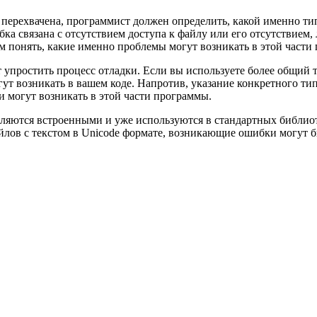
ь перехвачена, программист должен определить, какой именно 
бка связана с отсутствием доступа к файлу или его отсутствием
м понять, какие именно проблемы могут возникать в этой части
упростить процесс отладки. Если вы используете более общий 
ут возникать в вашем коде. Напротив, указание конкретного ти
и могут возникать в этой части программы.
вляются встроенными и уже используются в стандартных библиот
йлов с текстом в Unicode формате, возникающие ошибки могут б