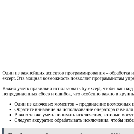
Один из важнейших аспектов программирования – обработка иск
except. Эта мощная возможность позволяет программистам упр
Важно уметь правильно использовать try-except, чтобы ваш ко
непредвиденных сбоев и ошибок, что особенно важно в крупны
Один из ключевых моментов – предвидение возможных ис
Обратите внимание на использование оператора raise дл
Важно также уметь понимать исключения, которые могут
Следует аккуратно обрабатывать исключения, чтобы изб