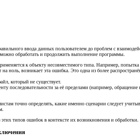
равильного ввода данных пользователем до проблем с взаимоде
ё можно обработать и продолжить выполнение программы.
рименяется к объекту несовместимого типа. Например, попытка 
 на ноль, возникает эта ошибка. Это одна из более распростран
айл, который не существует.
нту последовательности за её пределами (например, обращение к
истам точно определять, какие именно сценарии следует учиты
м.
 этих типов ошибок в контексте их возникновения и обработки.
сключения