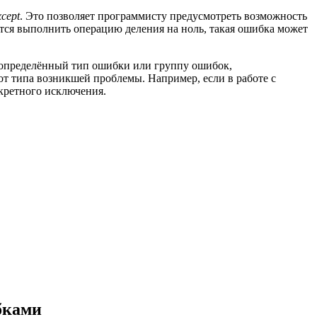
xcept
. Это позволяет программисту предусмотреть возможность
ется выполнить операцию деления на ноль, такая ошибка может
 определённый тип ошибки или группу ошибок,
от типа возникшей проблемы. Например, если в работе с
кретного исключения.
бками