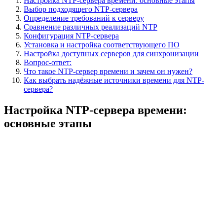
Настройка NTP-сервера времени: основные этапы
Выбор подходящего NTP-сервера
Определение требований к серверу
Сравнение различных реализаций NTP
Конфигурация NTP-сервера
Установка и настройка соответствующего ПО
Настройка доступных серверов для синхронизации
Вопрос-ответ:
Что такое NTP-сервер времени и зачем он нужен?
Как выбрать надёжные источники времени для NTP-
сервера?
Настройка NTP-сервера времени:
основные этапы