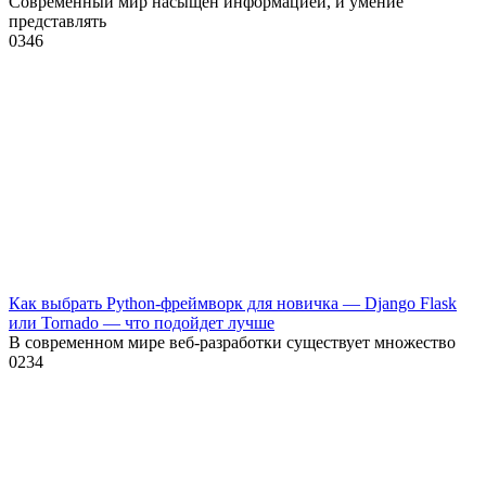
Современный мир насыщен информацией, и умение
представлять
0
346
Как выбрать Python-фреймворк для новичка — Django Flask
или Tornado — что подойдет лучше
В современном мире веб-разработки существует множество
0
234