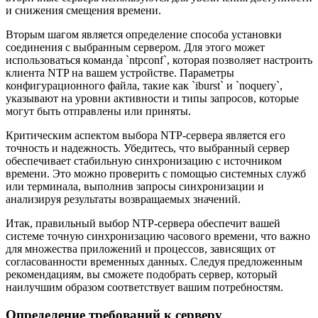
и снижения смещения времени.
Вторым шагом является определение способа установки
соединения с выбранным сервером. Для этого может
использоваться команда `ntpconf`, которая позволяет настроить
клиента NTP на вашем устройстве. Параметры
конфигурационного файла, такие как `iburst` и `noquery`,
указывают на уровни активности и типы запросов, которые
могут быть отправлены или приняты.
Критическим аспектом выбора NTP-сервера является его
точность и надежность. Убедитесь, что выбранный сервер
обеспечивает стабильную синхронизацию с источником
времени. Это можно проверить с помощью системных служб
или терминала, выполнив запросы синхронизации и
анализируя результаты возвращаемых значений.
Итак, правильный выбор NTP-сервера обеспечит вашей
системе точную синхронизацию часового времени, что важно
для множества приложений и процессов, зависящих от
согласованности временных данных. Следуя предложенным
рекомендациям, вы сможете подобрать сервер, который
наилучшим образом соответствует вашим потребностям.
Определение требований к серверу