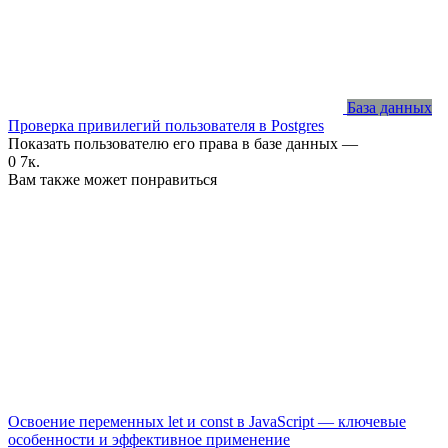
База данных
Проверка привилегий пользователя в Postgres
Показать пользователю его права в базе данных —
0
7к.
Вам также может понравиться
Освоение переменных let и const в JavaScript — ключевые
особенности и эффективное применение