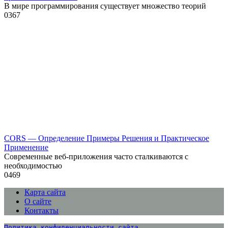
В мире программирования существует множество теорий
0
367
CORS — Определение Примеры Решения и Практическое
Применение
Современные веб-приложения часто сталкиваются с
необходимостью
0
469
Карта сайта
О сайте
Контакты
Политика конфиденциальности сайта