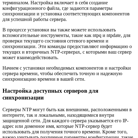
терминалом. Настройка включает в себя создание
конфигурационного файла, где задаются параметры
синхронизации и установка соответствующих компонентов
для успешной работы сервера.
В процессе установки вы также можете использовать
вспомогательные инструменты, такие как ntpq и ntpdate, для
проверки текущего состояния сетевого времени и
синхронизации. Эти команды предоставляют информацию о
текущих и вторичных NTP-серверах, с которыми ваш сервер
может взаимодействовать.
Начнем с установки необходимых компонентов и настройки
сервера времени, чтобы обеспечить точную и надежную
синхронизацию времени в вашей сети.
Настройка доступных серверов для
синхронизации
Серверы NTP могут быть как внешними, расположенными в
интернете, так и локальными, находящимися внутри
защищенной сети. Для каждого сервера указывается его IP-
адрес или доменное имя, которые NTP-сервер будет
использовать для получения точного времени. Кроме того,
важно учитывать различные параметры конфигурации, такие