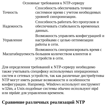
Основные требования к NTP-серверу
Способность обеспечивать точное
Точность
системное время с учетом необходимых
уровней синхронизации.
Способность работать без пропусков и
Надежность
обеспечивать стабильность временных
данных.
Возможность управлять конфигурацией и
Управление
настройками с целью оптимизации
работы в сети.
Возможность синхронизировать время с
Масштабируемость
большим количеством клиентов и
устройств в сети.
Для определения требований к NTP-серверу необходимо
также учитывать специфику используемых операционных
систем и сетевых устройств, так как различные дистрибутивы
NTP могут иметь разные возможности и особенности
конфигурации. Например, Windows использует инструмент
w32tm, а Unix-подобные системы обычно используют ntpd
или ntpdate для управления временем.
Сравнение различных реализаций NTP