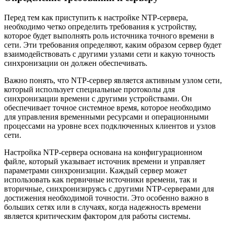
Перед тем как приступить к настройке NTP-сервера,
необходимо четко определить требования к устройству,
которое будет выполнять роль источника точного времени в
сети. Эти требования определяют, каким образом сервер будет
взаимодействовать с другими узлами сети и какую точность
синхронизации он должен обеспечивать.
Важно понять, что NTP-сервер является активным узлом сети,
который использует специальные протоколы для
синхронизации времени с другими устройствами. Он
обеспечивает точное системное время, которое необходимо
для управления временными ресурсами и операционными
процессами на уровне всех подключенных клиентов и узлов
сети.
Настройка NTP-сервера основана на конфигурационном
файле, который указывает источник времени и управляет
параметрами синхронизации. Каждый сервер может
использовать как первичные источники времени, так и
вторичные, синхронизируясь с другими NTP-серверами для
достижения необходимой точности. Это особенно важно в
больших сетях или в случаях, когда надежность времени
является критическим фактором для работы системы.