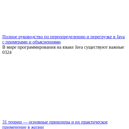
Полное руководство по переопределению и перегрузке в Java
с примерами и объяснениями
В мире программирования на языке Java существуют важные
0
324
31 теории — основные принципы и их практическое
применение в жизни