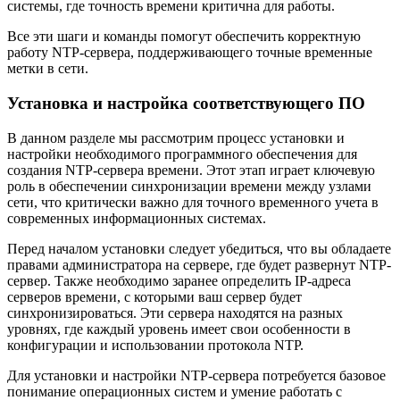
системы, где точность времени критична для работы.
Все эти шаги и команды помогут обеспечить корректную
работу NTP-сервера, поддерживающего точные временные
метки в сети.
Установка и настройка соответствующего ПО
В данном разделе мы рассмотрим процесс установки и
настройки необходимого программного обеспечения для
создания NTP-сервера времени. Этот этап играет ключевую
роль в обеспечении синхронизации времени между узлами
сети, что критически важно для точного временного учета в
современных информационных системах.
Перед началом установки следует убедиться, что вы обладаете
правами администратора на сервере, где будет развернут NTP-
сервер. Также необходимо заранее определить IP-адреса
серверов времени, с которыми ваш сервер будет
синхронизироваться. Эти сервера находятся на разных
уровнях, где каждый уровень имеет свои особенности в
конфигурации и использовании протокола NTP.
Для установки и настройки NTP-сервера потребуется базовое
понимание операционных систем и умение работать с