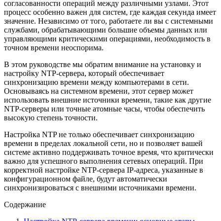
согласованности операций между различными узлами. Этот
процесс особенно важен для систем, где каждая секунда имеет
значение. Независимо от того, работаете ли вы с системными
службами, обрабатывающими большие объемы данных или
управляющими критическими операциями, необходимость в
точном времени неоспорима.
В этом руководстве мы обратим внимание на установку и
настройку NTP-сервера, который обеспечивает
синхронизацию времени между компьютерами в сети.
Основываясь на системном времени, этот сервер может
использовать внешние источники времени, такие как другие
NTP-серверы или точные атомные часы, чтобы обеспечить
высокую степень точности.
Настройка NTP не только обеспечивает синхронизацию
времени в пределах локальной сети, но и позволяет вашей
системе активно поддерживать точное время, что критически
важно для успешного выполнения сетевых операций. При
корректной настройке NTP-сервера IP-адреса, указанные в
конфигурационном файле, будут автоматически
синхронизироваться с внешними источниками времени.
Содержание