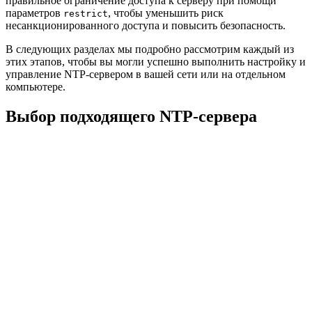
правильное ограничение доступа к серверу при помощи
параметров
, чтобы уменьшить риск
restrict
несанкционированного доступа и повысить безопасность.
В следующих разделах мы подробно рассмотрим каждый из
этих этапов, чтобы вы могли успешно выполнить настройку и
управление NTP-сервером в вашей сети или на отдельном
компьютере.
Выбор подходящего NTP-сервера