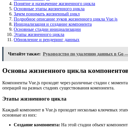
Понятие и назначение жизненного цикла
Основные этапы жизненного цикла
Зачем понимать жизненный цикл
Подробное описание хуков жизненного цикла Vue.js
Инициализация и создание компонента
Основные стадии инициализации
Этапы жизненного цикла
Обновление и рендеринг данных
Читайте также:
Руководство по удалению данных в Go —
Основы жизненного цикла компонентов 
Компоненты Vue.js проходят через различные стадии с момент
операций на разных стадиях существования компонента.
Этапы жизненного цикла
Каждый компонент в Vue.js проходит несколько ключевых этап
основные из них:
Создание компонента:
На этой стадии объект компонент