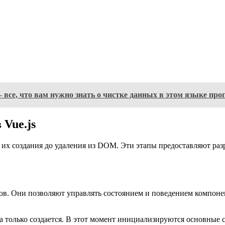
 все, что вам нужно знать о чистке данных в этом языке пр
Vue.js
а их создания до удаления из DOM. Эти этапы предоставляют р
ов. Они позволяют управлять состоянием и поведением компонен
а только создается. В этот момент инициализируются основные 