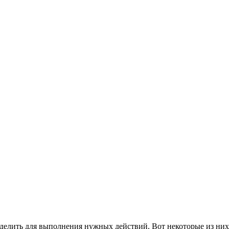
еделить для выполнения нужных действий. Вот некоторые из них