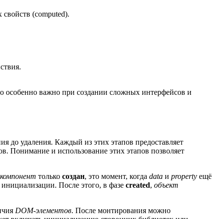
 свойств (computed).
ствия.
что особенно важно при создании сложных интерфейсов и
ия до удаления. Каждый из этих этапов предоставляет
ов. Понимание и использование этих этапов позволяет
компонент
только
создан
, это момент, когда
data
и
property
ещё
 инициализации. После этого, в фазе
created
,
объект
личия
DOM-элементов
. После монтирования можно