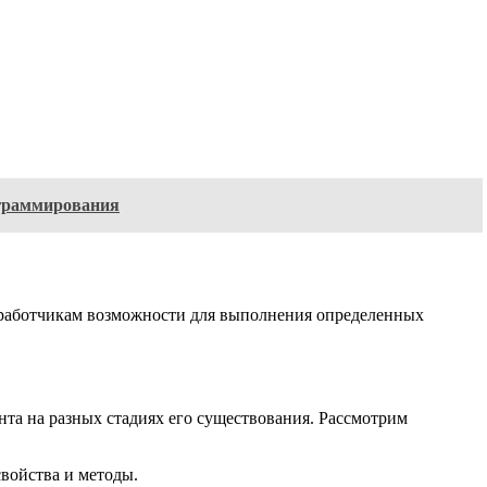
ограммирования
азработчикам возможности для выполнения определенных
та на разных стадиях его существования. Рассмотрим
свойства и методы.