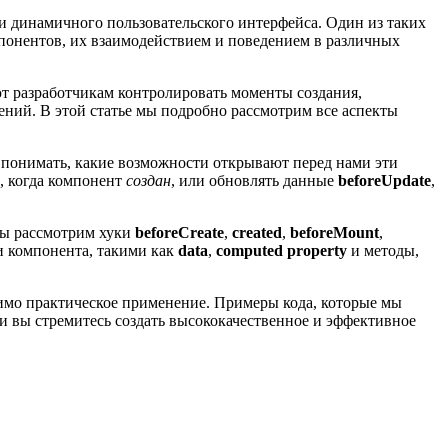
 динамичного пользовательского интерфейса. Один из таких
мпонентов, их взаимодействием и поведением в различных
т разработчикам контролировать моменты создания,
ний. В этой статье мы подробно рассмотрим все аспекты
 понимать, какие возможности открывают перед нами эти
, когда компонент
создан
, или обновлять данные
beforeUpdate
,
 мы рассмотрим хуки
beforeCreate
,
created
,
beforeMount
,
и компонента, такими как
data
,
computed property
и методы,
димо практическое применение. Примеры кода, которые мы
и вы стремитесь создать высококачественное и эффективное