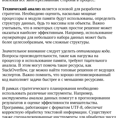
Технический анализ
является основой для разработки
стратегии. Необходимо оценить, насколько мощные
процессоры и модули памяти будут использованы, определить
структуру данных, будь то массивы или объекты. Важно
учитывать, что в некоторых случаях простое решение может
оказаться наиболее эффективным. Например, использование
енумератора
для небольшого набора данных может быть
более целесообразным, чем сложные структуры.
Значительное внимание следует уделить
оптимизации кода
.
Вопросы производительности, такие как нагрузка на
процессор и использование памяти, требуют тщательного
анализа. В этом могут помочь такие ресурсы, как
StackOverflow, где можно найти топовые решения от ведущих
экспертов. Важно помнить, что хорошо оптимизированный
код выполняет задачи быстрее и с меньшими ресурсами.
В рамках стратегического планирования необходимо
использовать различные инструменты. Например,
инструменты анализа
данных помогут в прогнозировании
результатов и оценке эффективности вмешательства.
Программы, работающие с форматом UTF-8, обеспечат
корректную обработку текстовой информации. Существуют
также специализированные инструменты для обработки чисел