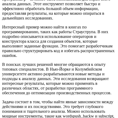
анализа данных. Этот инструмент позволяет быстро и
эффективно обработать большой объем информации,
предоставляя результаты, на которые можно опираться в
дальнейших исследованиях.
Интересный пример можно найти в книгах по
программированию, таких как работы Страуструпа. В них
подробно описывается использование операторов и
конструктора класса для создания объектов, которые
выполняют заданные функции. Это помогает разработчикам
правильно структурировать код и избегать распространенных
ошибок.
В поисках лучших решений многие обращаются к опыту
топовых специалистов. В Нью-Йорке и Колумбийском
университете активно разрабатываются новые методы и
подходы к анализу данных. Эти исследования возвращают
интересные результаты, которые можно применять в
различных областях, от разработки программного
обеспечения до оптимизации производственных процессов.
Задача состоит в том, чтобы найти явные зависимости между
действиями и их последствиями. Это требует глубокого
понимания и тщательного анализа. Можно использовать
мощные инструменты, такие как wordspush_backw и subscript,