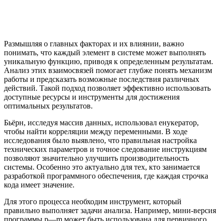
Размышляя о главных факторах и их влиянии, важно
понимать, что каждый элемент в системе может выполнять
уникальную функцию, приводя к определенным результатам.
Анализ этих взаимосвязей помогает глубже понять механизм
работы и предсказать возможные последствия различных
действий. Такой подход позволяет эффективно использовать
доступные ресурсы и инструменты для достижения
оптимальных результатов.
Бьёрн, исследуя массив данных, использовал енукератор,
чтобы найти корреляции между переменными. В ходе
исследования было выявлено, что правильная настройка
технических параметров и точное следование инструкциям
позволяют значительно улучшить производительность
системы. Особенно это актуально для тех, кто занимается
разработкой программного обеспечения, где каждая строчка
кода имеет значение.
Для этого процесса необходим инструмент, который
правильно выполняет задачи анализа. Например, мини-версия
программы p—m может быть использована для первичного