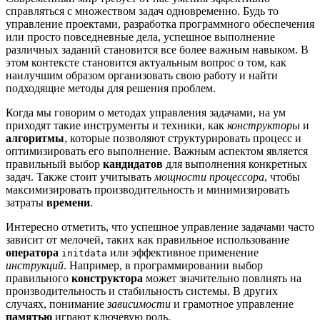
справляться с множеством задач одновременно. Будь то
управление проектами, разработка программного обеспечения
или просто повседневные дела, успешное выполнение
различных заданий становится все более важным навыком. В
этом контексте становится актуальным вопрос о том, как
наилучшим образом организовать свою работу и найти
подходящие методы для решения проблем.
Когда мы говорим о методах управления задачами, на ум
приходят такие инструменты и техники, как
конструкторы
и
алгоритмы
, которые позволяют структурировать процесс и
оптимизировать его выполнение. Важным аспектом является
правильный выбор
кандидатов
для выполнения конкретных
задач. Также стоит учитывать
мощности процессора
, чтобы
максимизировать производительность и минимизировать
затраты
времени
.
Интересно отметить, что успешное управление задачами часто
зависит от мелочей, таких как правильное использование
оператора
или эффективное применение
initdata
инструкций
. Например, в программировании выбор
правильного
конструктора
может значительно повлиять на
производительность и стабильность системы. В других
случаях, понимание
зависимости
и грамотное управление
памятью
играют ключевую роль.