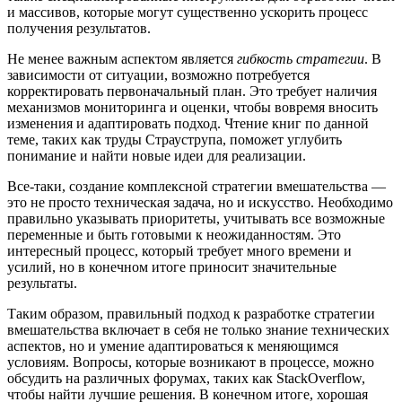
и массивов, которые могут существенно ускорить процесс
получения результатов.
Не менее важным аспектом является
гибкость стратегии
. В
зависимости от ситуации, возможно потребуется
корректировать первоначальный план. Это требует наличия
механизмов мониторинга и оценки, чтобы вовремя вносить
изменения и адаптировать подход. Чтение книг по данной
теме, таких как труды Страуструпа, поможет углубить
понимание и найти новые идеи для реализации.
Все-таки, создание комплексной стратегии вмешательства —
это не просто техническая задача, но и искусство. Необходимо
правильно указывать приоритеты, учитывать все возможные
переменные и быть готовыми к неожиданностям. Это
интересный процесс, который требует много времени и
усилий, но в конечном итоге приносит значительные
результаты.
Таким образом, правильный подход к разработке стратегии
вмешательства включает в себя не только знание технических
аспектов, но и умение адаптироваться к меняющимся
условиям. Вопросы, которые возникают в процессе, можно
обсудить на различных форумах, таких как StackOverflow,
чтобы найти лучшие решения. В конечном итоге, хорошая