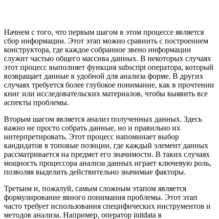
Начнем с того, что первым шагом в этом процессе является
сбор информации. Этот этап можно сравнить с построением
конструктора, где каждое собранное звено информации
служит частью общего массива данных. В некоторых случаях
этот процесс выполняет функция subscript оператора, который
возвращает данные в удобной для анализа форме. В других
случаях требуется более глубокое понимание, как в прочтении
книг или исследовательских материалов, чтобы выявить все
аспекты проблемы.
Вторым шагом является анализ полученных данных. Здесь
важно не просто собрать данные, но и правильно их
интерпретировать. Этот процесс напоминает выбор
кандидатов в топовые позиции, где каждый элемент данных
рассматривается на предмет его значимости. В таких случаях
мощность процессора анализа данных играет ключевую роль,
позволяя выделить действительно значимые факторы.
Третьим и, пожалуй, самым сложным этапом является
формулирование явного понимания проблемы. Этот этап
часто требует использования специфических инструментов и
методов анализа. Например, оператор initdata в