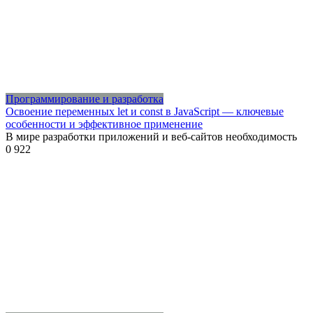
Программирование и разработка
Освоение переменных let и const в JavaScript — ключевые
особенности и эффективное применение
В мире разработки приложений и веб-сайтов необходимость
0
922