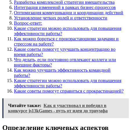
Разработка комплексной стратегии вмешательства
Интеграция изменений в рамках бизнес-процессов
Оптимизация коммуникации и координации действий
Установление четких ролей и ответственности
Вопрос-ответ:
Какие стратегии можно использовать для повышения
эффективности работы?
Как можно бороться с произрастающими задачами и
стрессом на работе?
Какие советы помогут улучшить концентрацию во
время работы?
Что делать, если постоянно отвлекают коллеги или
внешние факторы?
Как можно улучшить эффективность командной
работы?
Какие стратегии можно использовать для повышения
эффективности работы?
Какие советы помогут справиться с прокрастинацией?
Читайте также:
Как я участвовал и победил в
конкурсе js13kGames - путь от идеи до триумфа
Определение ключевых аспектов