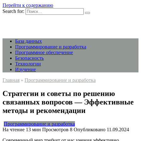
Перейти к содержанию
Search for:
База данных
Программирование и разработка
Программное обеспечение
Безопасность
Технологии
Изучение
Главная
»
Программирование и разработка
Стратегии и советы по решению
связанных вопросов — Эффективные
методы и рекомендации
Программирование и разработка
На чтение
13 мин
Просмотров
8
Опубликовано
11.09.2024
Современный мир требует от нас умения эффективно