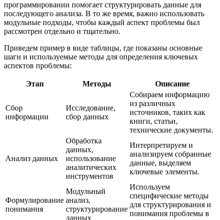
программировании помогает структурировать данные для
последующего анализа. В то же время, важно использовать
модульные подходы, чтобы каждый аспект проблемы был
рассмотрен отдельно и тщательно.
Приведем пример в виде таблицы, где показаны основные
шаги и используемые методы для определения ключевых
аспектов проблемы:
Этап
Методы
Описание
Собираем информацию
из различных
Сбор
Исследование,
источников, таких как
информации
сбор данных
книги, статьи,
технические документы.
Обработка
Интерпретируем и
данных,
анализируем собранные
Анализ данных
использование
данные, выделяем
аналитических
ключевые элементы.
инструментов
Используем
Модульный
специфические методы
Формулирование
анализ,
для структурирования и
понимания
структурирование
понимания проблемы в
данных