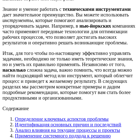
Знание и умение работать с
техническими инструментами
дает значительное преимущество. Вы можете использовать
инструменты
, которые помогают анализировать и
упорядочивать задачи. Например, в
нью-йоркских
компаниях
часто применяют передовые технологии для оптимизации
рабочих процессов, что позволяет достигать высоких
результатов и оперативно решать возникающие проблемы.
Итак, для того чтобы по-настоящему эффективно управлять
задачами, необходимо не только иметь теоретические знания,
но и уметь их правильно применять. Независимо от того,
насколько
сложна задача, важно помнить, что всегда можно
найти подходящий метод или инструмент, который облегчит
процесс и приведет к желаемому результату. В следующих
разделах мы рассмотрим конкретные примеры и дадим
подробные рекомендации, которые помогут вам стать более
продуктивными и организованными.
Содержание
Определение ключевых аспектов проблемы
Идентификация основных причин и последствий
Анализ влияния на текущие процессы и проекты
Применение системного подхода к решению