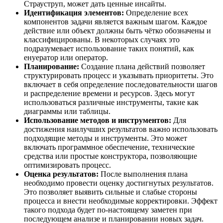
Страуструп, может дать ценные инсайты.
Идентификация элементов:
Определение всех
компонентов задачи является важным шагом. Каждое
действие или объект должны быть чётко обозначены и
классифицированы. В некоторых случаях это
подразумевает использование таких понятий, как
енуератор или оператор.
Планирование:
Создание плана действий позволяет
структурировать процесс и указывать приоритеты. Это
включает в себя определение последовательности шагов
и распределение времени и ресурсов. Здесь могут
использоваться различные инструменты, такие как
диаграммы или таблицы.
Использование методов и инструментов:
Для
достижения наилучших результатов важно использовать
подходящие методы и инструменты. Это может
включать программное обеспечение, технические
средства или простые конструктора, позволяющие
оптимизировать процесс.
Оценка результатов:
После выполнения плана
необходимо провести оценку достигнутых результатов.
Это позволяет выявить сильные и слабые стороны
процесса и внести необходимые корректировки. Эффект
такого подхода будет по-настоящему заметен при
последующем анализе и планировании новых задач.